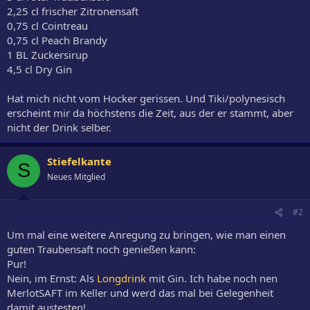
2,25 cl frischer Zitronensaft
0,75 cl Cointreau
0,75 cl Peach Brandy
1 BL Zuckersirup
4,5 cl Dry Gin
Hat mich nicht vom Hocker gerissen. Und Tiki/polynesisch
erscheint mir da höchstens die Zeit, aus der er stammt, aber
nicht der Drink selber.
Stiefelkante
S
Neues Mitglied
#2
Um mal eine weitere Anregung zu bringen, wie man einen
guten Traubensaft noch genießen kann:
Pur!
Nein, im Ernst: Als
Longdrink
mit Gin. Ich habe noch nen
MerlotSAFT im Keller und werd das mal bei Gelegenheit
damit austesten!