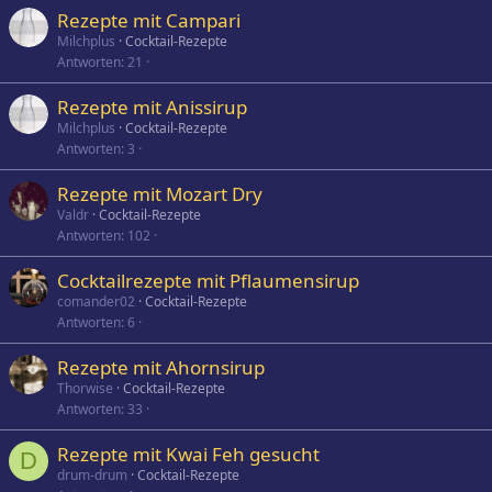
Rezepte mit Campari
Milchplus
Cocktail-Rezepte
Antworten
21
Rezepte mit Anissirup
Milchplus
Cocktail-Rezepte
Antworten
3
Rezepte mit Mozart Dry
Valdr
Cocktail-Rezepte
Antworten
102
Cocktailrezepte mit Pflaumensirup
comander02
Cocktail-Rezepte
Antworten
6
Rezepte mit Ahornsirup
Thorwise
Cocktail-Rezepte
Antworten
33
Rezepte mit Kwai Feh gesucht
D
drum-drum
Cocktail-Rezepte