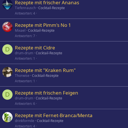
Rezepte mit frischer Ananas
Tiefenrausch
Cocktail-Rezepte
Antworten
4
Rezepte mit Pimm's No 1
Mixael
Cocktail-Rezepte
Antworten
7
Rezepte mit Cidre
D
drum-drum
Cocktail-Rezepte
Antworten
1
Rezepte mit "Kraken Rum"
Thorwise
Cocktail-Rezepte
Antworten
1
Rezepte mit frischen Feigen
D
drum-drum
Cocktail-Rezepte
Antworten
6
Rezepte mit Fernet-Branca/Menta
drinkformile
Cocktail-Rezepte
Antworten
4