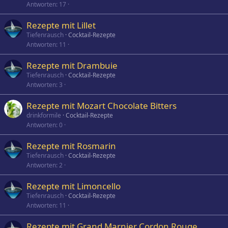
Antworten
17
Rezepte mit Lillet
Tiefenrausch
Cocktail-Rezepte
Antworten
11
Rezepte mit Drambuie
Tiefenrausch
Cocktail-Rezepte
Antworten
3
Rezepte mit Mozart Chocolate Bitters
drinkformile
Cocktail-Rezepte
Antworten
0
Rezepte mit Rosmarin
Tiefenrausch
Cocktail-Rezepte
Antworten
2
Rezepte mit Limoncello
Tiefenrausch
Cocktail-Rezepte
Antworten
11
Rezepte mit Grand Marnier Cordon Rouge