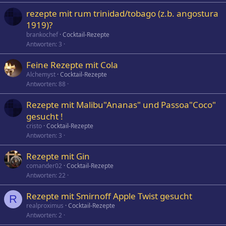
rezepte mit rum trinidad/tobago (z.b. angostura
1919)?
brankochef
Cocktail-Rezepte
Antworten
3
Feine Rezepte mit Cola
Alchemyst
Cocktail-Rezepte
Antworten
88
Rezepte mit Malibu"Ananas" und Passoa"Coco"
gesucht !
cristo
Cocktail-Rezepte
Antworten
3
Rezepte mit Gin
comander02
Cocktail-Rezepte
Antworten
22
Rezepte mit Smirnoff Apple Twist gesucht
R
realproximus
Cocktail-Rezepte
Antworten
2