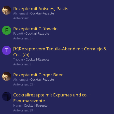
Rezepte mit Anisees, Pastis
Alchemyst
Cocktail-Rezepte
Antworten
5
Rezepte mit Glühwein
F
FabioH
Cocktail-Rezepte
Antworten
5
[b]Rezepte vom Tequila-Abend mit Corralejo &
T
Co...[/b]
Triobar
Cocktail-Rezepte
Antworten
8
Rezepte mit Ginger Beer
Alchemyst
Cocktail-Rezepte
Antworten
55
Cocktailrezepte mit Expumas und co. +
Espumarezepte
Hanni
Cocktail-Rezepte
Antworten
39