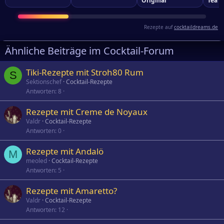
Original
Tea
Rezepte auf
cocktaildreams.de
Ähnliche Beiträge im Cocktail-Forum
Tiki-Rezepte mit Stroh80 Rum
S
Sektionschef
Cocktail-Rezepte
Antworten
8
Rezepte mit Creme de Noyaux
Valdr
Cocktail-Rezepte
Antworten
0
Rezepte mit Andalö
M
meoled
Cocktail-Rezepte
Antworten
5
Rezepte mit Amaretto?
Valdr
Cocktail-Rezepte
Antworten
12