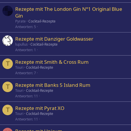
Rezepte mit The London Gin N°1 Original Blue
Gin
Pyrate
Cocktail-Rezepte
Antworten
5
Rezepte mit Danziger Goldwasser
lupullus
Cocktail-Rezepte
Antworten
1
Rezepte mit Smith & Cross Rum
T
Touri
Cocktail-Rezepte
Antworten
7
Rezepte mit Banks 5 Island Rum
T
Touri
Cocktail-Rezepte
Antworten
11
Rezepte mit Pyrat XO
T
Touri
Cocktail-Rezepte
Antworten
11