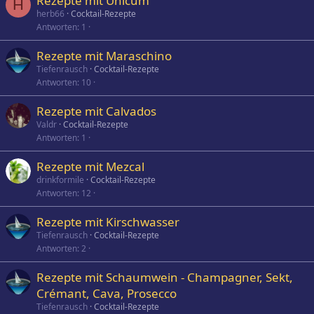
Rezepte mit Unicum
H
herb66
Cocktail-Rezepte
Antworten
1
Rezepte mit Maraschino
Tiefenrausch
Cocktail-Rezepte
Antworten
10
Rezepte mit Calvados
Valdr
Cocktail-Rezepte
Antworten
1
Rezepte mit Mezcal
drinkformile
Cocktail-Rezepte
Antworten
12
Rezepte mit Kirschwasser
Tiefenrausch
Cocktail-Rezepte
Antworten
2
Rezepte mit Schaumwein - Champagner, Sekt,
Crémant, Cava, Prosecco
Tiefenrausch
Cocktail-Rezepte