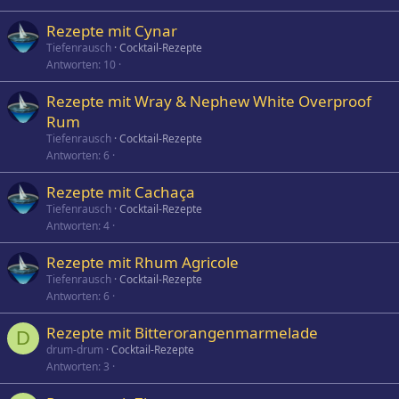
Rezepte mit Cynar
Tiefenrausch
Cocktail-Rezepte
Antworten
10
Rezepte mit Wray & Nephew White Overproof
Rum
Tiefenrausch
Cocktail-Rezepte
Antworten
6
Rezepte mit Cachaça
Tiefenrausch
Cocktail-Rezepte
Antworten
4
Rezepte mit Rhum Agricole
Tiefenrausch
Cocktail-Rezepte
Antworten
6
Rezepte mit Bitterorangenmarmelade
D
drum-drum
Cocktail-Rezepte
Antworten
3