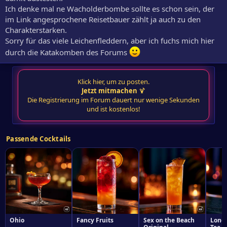
Ich denke mal ne Wacholderbombe sollte es schon sein, der
im Link angesprochene Reisetbauer zählt ja auch zu den
Charakterstarken.
Sorry für das viele Leichenfleddern, aber ich fuchs mich hier
durch die Katakomben des Forums
Klick hier, um zu posten.
Jetzt mitmachen
🍹
Die Registrierung im Forum dauert nur wenige Sekunden
und ist kostenlos!
Passende Cocktails
Ohio
Fancy Fruits
Sex on the Beach
Long 