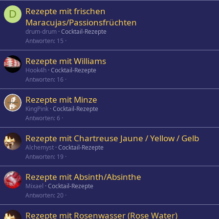
Rezepte mit frischen
D
Maracujas/Passionsfrüchten
drum-drum
Cocktail-Rezepte
Antworten
15
Rezepte mit Williams
Hook4h
Cocktail-Rezepte
Antworten
16
Rezepte mit Minze
KingPink
Cocktail-Rezepte
Antworten
6
Rezepte mit Chartreuse Jaune / Yellow / Gelb
Alchemyst
Cocktail-Rezepte
Antworten
19
Rezepte mit Absinth/Absinthe
Mixael
Cocktail-Rezepte
Antworten
20
Rezepte mit Rosenwasser (Rose Water)