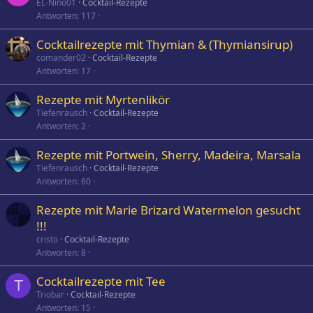
EL-Nino01
Cocktail-Rezepte
Antworten
117
Cocktailrezepte mit Thymian & (Thymiansirup)
comander02
Cocktail-Rezepte
Antworten
17
Rezepte mit Myrtenlikör
Tiefenrausch
Cocktail-Rezepte
Antworten
2
Rezepte mit Portwein, Sherry, Madeira, Marsala
Tiefenrausch
Cocktail-Rezepte
Antworten
60
Rezepte mit Marie Brizard Watermelon gesucht
!!!
cristo
Cocktail-Rezepte
Antworten
8
Cocktailrezepte mit Tee
T
Triobar
Cocktail-Rezepte
Antworten
15