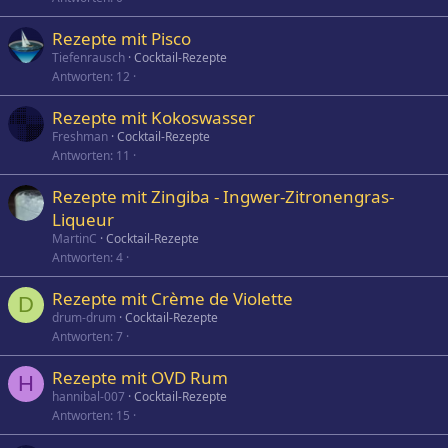
Rezepte mit Pisco
Tiefenrausch
Cocktail-Rezepte
Antworten
12
Rezepte mit Kokoswasser
Freshman
Cocktail-Rezepte
Antworten
11
Rezepte mit Zingiba - Ingwer-Zitronengras-
Liqueur
MartinC
Cocktail-Rezepte
Antworten
4
Rezepte mit Crème de Violette
D
drum-drum
Cocktail-Rezepte
Antworten
7
Rezepte mit OVD Rum
H
hannibal-007
Cocktail-Rezepte
Antworten
15