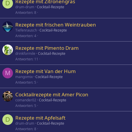
Rezepte mit Zitronengras
D
drum-drum
Cocktail-Rezepte
Antworten
8
Rezepte mit frischen Weintrauben
Tiefenrausch
Cocktail-Rezepte
Antworten
4
Rezepte mit Pimento Dram
drinkformile
Cocktail-Rezepte
Antworten
11
Rezepte mit Van der Hum
M
mangomix
Cocktail-Rezepte
Antworten
5
Cocktailrezepte mit Amer Picon
comander02
Cocktail-Rezepte
Antworten
5
Rezepte mit Apfelsaft
D
drum-drum
Cocktail-Rezepte
Antworten
8