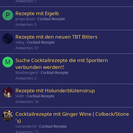
Antworten
1
Rezepte mit Eigelb
P
projectkaos
Cocktail-Rezepte
Antworten
5
Rezepte mit den neuen TBT Bitters
mkey
Cocktail-Rezepte
Antworten
37
Suche Cocktailrezepte die mit Sportlern
M
verbunden werden!!
Muehlengeist
Cocktail-Rezepte
Antworten
2
Rezepte mit Holunderblütensirup
Valdr
Cocktail-Rezepte
Antworten
16
Cocktailrezepte mit Ginger Wine ( Colbeck/Stone
´s)
comander02
Cocktail-Rezepte
Antworten
27