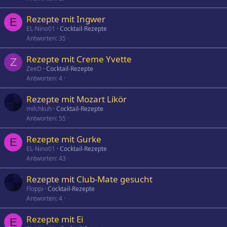
Rezepte mit Ingwer
E
EL-Nino01
Cocktail-Rezepte
Antworten
35
Rezepte mit Creme Yvette
Z
ZeeD
Cocktail-Rezepte
Antworten
4
Rezepte mit Mozart Likör
milchkuh
Cocktail-Rezepte
Antworten
55
Rezepte mit Gurke
E
EL-Nino01
Cocktail-Rezepte
Antworten
43
Rezepte mit Club-Mate gesucht
Floppi
Cocktail-Rezepte
Antworten
4
Rezepte mit Ei
E