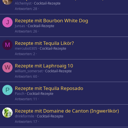
Alchemyst
Cocktail-Rezepte
Antworten
28
Rezepte mit Bourbon White Dog
J
Junsas
Cocktail-Rezepte
Antworten
26
Rezepte mit Tequila Likör?
M
mercutio0305
Cocktail-Rezepte
Antworten
2
Rezepte mit Laphroaig 10
W
william_somerset
Cocktail-Rezepte
Antworten
60
Rezepte mit Tequila Reposado
P
Pasch
Cocktail-Rezepte
Antworten
11
Rezepte mit Domaine de Canton (Ingwerlikör)
drinkformile
Cocktail-Rezepte
Antworten
17