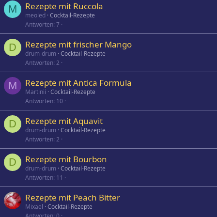
Rezepte mit Ruccola
M
meoled
Cocktail-Rezepte
Antworten
7
Rezepte mit frischer Mango
D
drum-drum
Cocktail-Rezepte
Antworten
2
Rezepte mit Antica Formula
M
Martinii
Cocktail-Rezepte
Antworten
10
Rezepte mit Aquavit
D
drum-drum
Cocktail-Rezepte
Antworten
2
Rezepte mit Bourbon
D
drum-drum
Cocktail-Rezepte
Antworten
11
Rezepte mit Peach Bitter
Mixael
Cocktail-Rezepte
Antworten
0