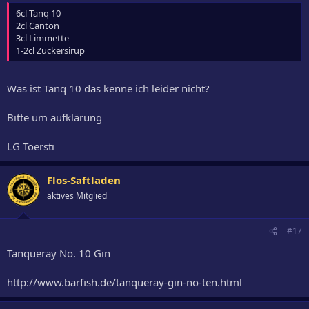
6cl Tanq 10
2cl Canton
3cl Limmette
1-2cl Zuckersirup
Was ist Tanq 10 das kenne ich leider nicht?
Bitte um aufklärung
LG Toersti
Flos-Saftladen
aktives Mitglied
#17
Tanqueray No. 10 Gin
http://www.barfish.de/tanqueray-gin-no-ten.html