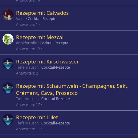
Antworten
10
Rezepte mit Calvados
Valdr
Cocktail-Rezepte
Antworten
1
Rezepte mit Mezcal
drinkformile
Cocktail-Rezepte
Antworten
12
Rezepte mit Kirschwasser
Tiefenrausch
Cocktail-Rezepte
Antworten
2
Rezepte mit Schaumwein - Champagner, Sekt,
Crémant, Cava, Prosecco
Tiefenrausch
Cocktail-Rezepte
Antworten
17
Rezepte mit Lillet
Tiefenrausch
Cocktail-Rezepte
Antworten
11