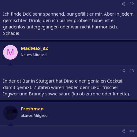
#2
Ich finde DdC sehr spannend, pur gefällt er mir. Aber in jedem
gemischten Drink, den ich bisher probiert habe, ist er
gnadenlos untergegangen oder war nicht harmonisch.
Schade!
MadMax_82
M
Neues Mitglied
#3
In der ot Bar in Stuttgart hat Dino einen genialen Cocktail
damit gemixt. Zutaten waren neben dem Likör frischer
Ingwer und Brandy sowie säure (ka ob zitrone oder limette).
Freshman
aktives Mitglied
#4