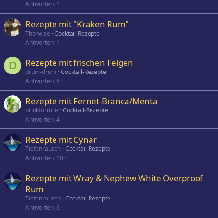
Antworten
1
Rezepte mit "Kraken Rum"
Thorwise
Cocktail-Rezepte
Antworten
1
Rezepte mit frischen Feigen
D
drum-drum
Cocktail-Rezepte
Antworten
6
Rezepte mit Fernet-Branca/Menta
drinkformile
Cocktail-Rezepte
Antworten
4
Rezepte mit Cynar
Tiefenrausch
Cocktail-Rezepte
Antworten
10
Rezepte mit Wray & Nephew White Overproof
Rum
Tiefenrausch
Cocktail-Rezepte
Antworten
6