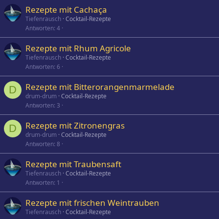
Rezepte mit Cachaça
Tiefenrausch
Cocktail-Rezepte
Antworten
4
Rezepte mit Rhum Agricole
Tiefenrausch
Cocktail-Rezepte
Antworten
6
Rezepte mit Bitterorangenmarmelade
D
drum-drum
Cocktail-Rezepte
Antworten
3
Rezepte mit Zitronengras
D
drum-drum
Cocktail-Rezepte
Antworten
8
Rezepte mit Traubensaft
Tiefenrausch
Cocktail-Rezepte
Antworten
1
Rezepte mit frischen Weintrauben
Tiefenrausch
Cocktail-Rezepte