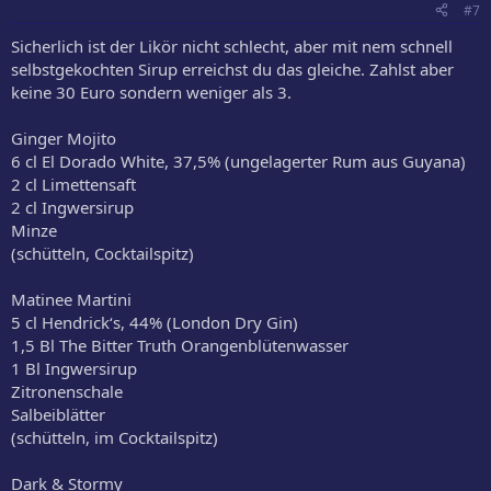
#7
Sicherlich ist der Likör nicht schlecht, aber mit nem schnell
selbstgekochten Sirup erreichst du das gleiche. Zahlst aber
keine 30 Euro sondern weniger als 3.
Ginger Mojito
6 cl El Dorado White, 37,5% (ungelagerter Rum aus Guyana)
2 cl Limettensaft
2 cl Ingwersirup
Minze
(schütteln, Cocktailspitz)
Matinee Martini
5 cl Hendrick‘s, 44% (London Dry Gin)
1,5 Bl The Bitter Truth Orangenblütenwasser
1 Bl Ingwersirup
Zitronenschale
Salbeiblätter
(schütteln, im Cocktailspitz)
Dark & Stormy