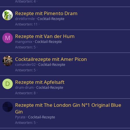
Antworten
4
Rezepte mit Pimento Dram
drinkformile
Cocktail-Rezepte
Antworten
11
Rezepte mit Van der Hum
M
mangomix
Cocktail-Rezepte
Antworten
5
Cocktailrezepte mit Amer Picon
comander02
Cocktail-Rezepte
Antworten
5
Rezepte mit Apfelsaft
D
drum-drum
Cocktail-Rezepte
Antworten
8
Rezepte mit The London Gin N°1 Original Blue
Gin
Pyrate
Cocktail-Rezepte
Antworten
5