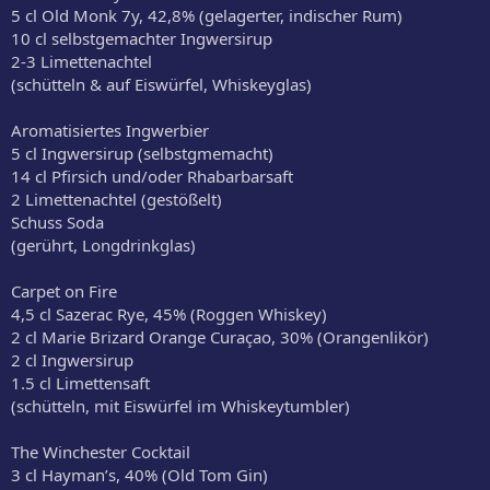
5 cl Old Monk 7y, 42,8% (gelagerter, indischer Rum)
10 cl selbstgemachter Ingwersirup
2­-3 Limettenachtel
(schütteln & auf Eiswürfel, Whiskeyglas)
Aromatisiertes Ingwerbier
5 cl Ingwersirup (selbstgmemacht)
14 cl Pfirsich und/oder Rhabarbarsaft
2 Limettenachtel (gestößelt)
Schuss Soda
(gerührt, Longdrinkglas)
Carpet on Fire
4,5 cl Sazerac Rye, 45% (Roggen Whiskey)
2 cl Marie Brizard Orange Curaçao, 30% (Orangenlikör)
2 cl Ingwersirup
1.5 cl Limettensaft
(schütteln, mit Eiswürfel im Whiskeytumbler)
The Winchester Cocktail
3 cl Hayman’s, 40% (Old Tom Gin)