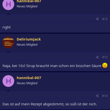
hannibal-007
H
Neues Mitglied
#12
right
Deliriumjack
Neues Mitglied
#13
Naja, bei 10cl Sirup braucht man schon ein bisschen Säure
hannibal-007
H
Neues Mitglied
#14
Das ist auf mein Rezept abgestimmt, so süß ist der nich.