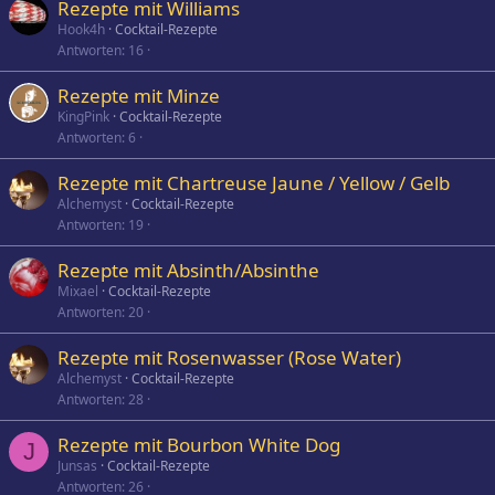
Rezepte mit Williams
Hook4h
Cocktail-Rezepte
Antworten
16
Rezepte mit Minze
KingPink
Cocktail-Rezepte
Antworten
6
Rezepte mit Chartreuse Jaune / Yellow / Gelb
Alchemyst
Cocktail-Rezepte
Antworten
19
Rezepte mit Absinth/Absinthe
Mixael
Cocktail-Rezepte
Antworten
20
Rezepte mit Rosenwasser (Rose Water)
Alchemyst
Cocktail-Rezepte
Antworten
28
Rezepte mit Bourbon White Dog
J
Junsas
Cocktail-Rezepte
Antworten
26