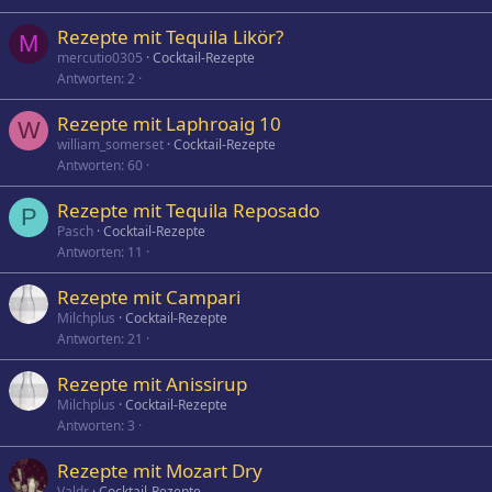
Rezepte mit Tequila Likör?
M
mercutio0305
Cocktail-Rezepte
Antworten
2
Rezepte mit Laphroaig 10
W
william_somerset
Cocktail-Rezepte
Antworten
60
Rezepte mit Tequila Reposado
P
Pasch
Cocktail-Rezepte
Antworten
11
Rezepte mit Campari
Milchplus
Cocktail-Rezepte
Antworten
21
Rezepte mit Anissirup
Milchplus
Cocktail-Rezepte
Antworten
3
Rezepte mit Mozart Dry
Valdr
Cocktail-Rezepte