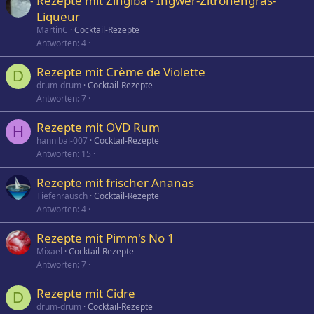
Rezepte mit Zingiba - Ingwer-Zitronengras-
Liqueur
MartinC
Cocktail-Rezepte
Antworten
4
Rezepte mit Crème de Violette
D
drum-drum
Cocktail-Rezepte
Antworten
7
Rezepte mit OVD Rum
H
hannibal-007
Cocktail-Rezepte
Antworten
15
Rezepte mit frischer Ananas
Tiefenrausch
Cocktail-Rezepte
Antworten
4
Rezepte mit Pimm's No 1
Mixael
Cocktail-Rezepte
Antworten
7
Rezepte mit Cidre
D
drum-drum
Cocktail-Rezepte