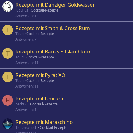
Rezepte mit Danziger Goldwasser
lupullus
Cocktail-Rezepte
Antworten
1
Rezepte mit Smith & Cross Rum
T
Touri
Cocktail-Rezepte
Antworten
7
Rezepte mit Banks 5 Island Rum
T
Touri
Cocktail-Rezepte
Antworten
11
Rezepte mit Pyrat XO
T
Touri
Cocktail-Rezepte
Antworten
11
Rezepte mit Unicum
H
herb66
Cocktail-Rezepte
Antworten
1
Rezepte mit Maraschino
Tiefenrausch
Cocktail-Rezepte