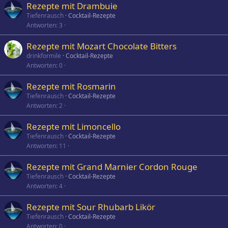
Rezepte mit Drambuie
Tiefenrausch
Cocktail-Rezepte
Antworten
3
Rezepte mit Mozart Chocolate Bitters
drinkformile
Cocktail-Rezepte
Antworten
0
Rezepte mit Rosmarin
Tiefenrausch
Cocktail-Rezepte
Antworten
2
Rezepte mit Limoncello
Tiefenrausch
Cocktail-Rezepte
Antworten
11
Rezepte mit Grand Marnier Cordon Rouge
Tiefenrausch
Cocktail-Rezepte
Antworten
4
Rezepte mit Sour Rhubarb Likör
Tiefenrausch
Cocktail-Rezepte
Antworten
0