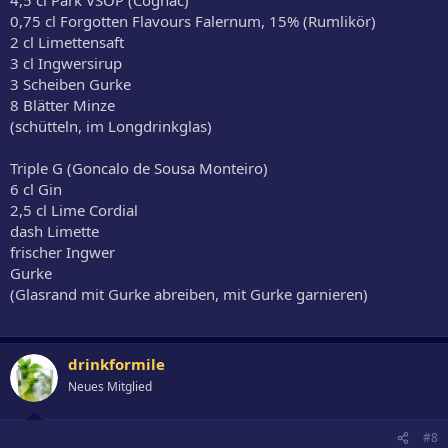
0,75 cl Forgotten Flavours Falernum, 15% (Rumlikör)
2 cl Limettensaft
3 cl Ingwersirup
3 Scheiben Gurke
8 Blätter Minze
(schütteln, im Longdrinkglas)
Triple G (Goncalo de Sousa Monteiro)
6 cl Gin
2,5 cl Lime Cordial
dash Limette
frischer Ingwer
Gurke
(Glasrand mit Gurke abreiben, mit Gurke garnieren)
drinkformile
Neues Mitglied
#8