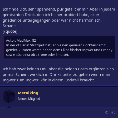
Ich finde DdC sehr spannend, pur gefällt er mir. Aber in jedem
gemischten Drink, den ich bisher probiert habe, ist er
gnadenlos untergegangen oder war nicht harmonisch.
Schade!
[/quote]
Autor: MadMax_82
In der ot Bar in Stuttgart hat Dino einen genialen Cocktail damit
gemixt. Zutaten waren neben dem Likör frischer Ingwer und Brandy
sowie säure (ka ob zitrone oder limette).
Ich hab zwar keinen DdC aber die beiden Posts ergänzen sich
prima. Scheint wirklich in Drinks unter zu gehen wenn man
Ingwer zum Ingwerlikör in einem Cocktail braucht.
Metalking
Neues Mitglied
#5