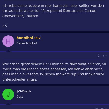
ich liebe deine rezepte immer hannibal...aber sollten wir den
thread nicht weiter für "Rezepte mit Domaine de Canton
(Ingwerlikör)" nutzen
???
hannibal-007
H
Neues Mitglied
#9
Wie schon geschrieben: Der Likör sollte dort funktionieren, vil
muss man die Menge etwas anpassen, ich denke aber nicht,
dass man die Rezepte zwischen Ingwersirup und Ingwerlikör
unterscheiden muss.
J-S-Bach
J
Gast
#10