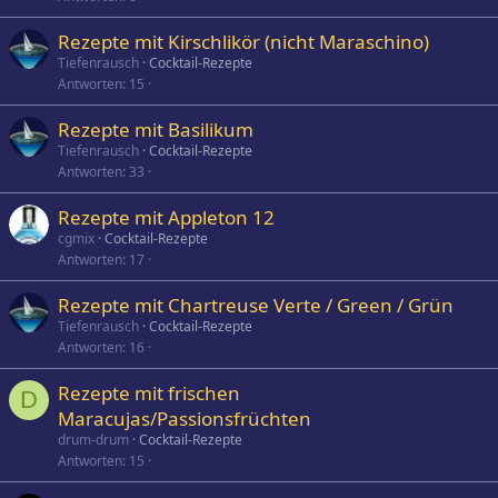
Rezepte mit Kirschlikör (nicht Maraschino)
Tiefenrausch
Cocktail-Rezepte
Antworten
15
Rezepte mit Basilikum
Tiefenrausch
Cocktail-Rezepte
Antworten
33
Rezepte mit Appleton 12
cgmix
Cocktail-Rezepte
Antworten
17
Rezepte mit Chartreuse Verte / Green / Grün
Tiefenrausch
Cocktail-Rezepte
Antworten
16
Rezepte mit frischen
D
Maracujas/Passionsfrüchten
drum-drum
Cocktail-Rezepte
Antworten
15