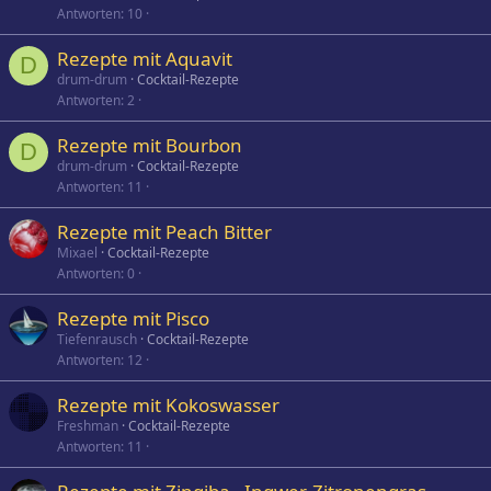
Antworten
10
Rezepte mit Aquavit
D
drum-drum
Cocktail-Rezepte
Antworten
2
Rezepte mit Bourbon
D
drum-drum
Cocktail-Rezepte
Antworten
11
Rezepte mit Peach Bitter
Mixael
Cocktail-Rezepte
Antworten
0
Rezepte mit Pisco
Tiefenrausch
Cocktail-Rezepte
Antworten
12
Rezepte mit Kokoswasser
Freshman
Cocktail-Rezepte
Antworten
11