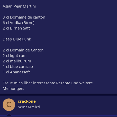
Asian Pear Martini
3 cl Domaine de canton
6 cl Vodka (Birne)
2 cl Birnen Saft
Deep Blue Funk
2 cl Domain de Canton
2 cl light rum
2 cl malibu rum
1 cl blue curacao
1 cl Ananassaft
Freue mich über interessante Rezepte und weitere
Meinungen.
crackone
C
Neues Mitglied