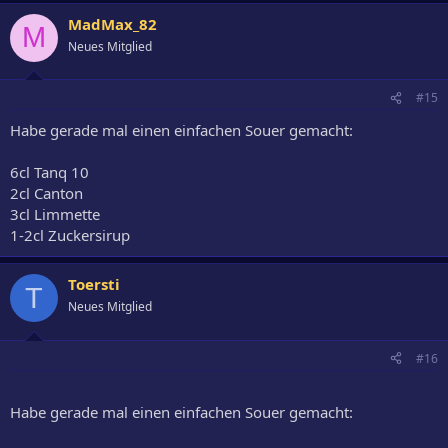
MadMax_82
M
Neues Mitglied
#15
Habe gerade mal einen einfachen Souer gemacht:
6cl Tanq 10
2cl Canton
3cl Limmette
1-2cl Zuckersirup
Toersti
T
Neues Mitglied
#16
Habe gerade mal einen einfachen Souer gemacht: