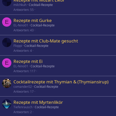
milchkuh
Cocktail-Rezepte
Antworten
55
Rezepte mit Gurke
E
EL-Nino01
Cocktail-Rezepte
Antworten
43
Rezepte mit Club-Mate gesucht
Floppi
Cocktail-Rezepte
Antworten
4
Rezepte mit Ei
E
EL-Nino01
Cocktail-Rezepte
Antworten
117
Cocktailrezepte mit Thymian & (Thymiansirup)
comander02
Cocktail-Rezepte
Antworten
17
Rezepte mit Myrtenlikör
Tiefenrausch
Cocktail-Rezepte
Antworten
2