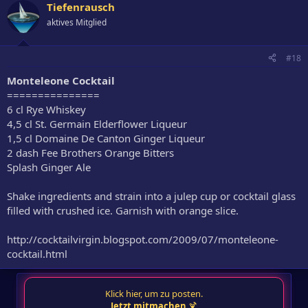
Tiefenrausch
aktives Mitglied
#18
Monteleone Cocktail
===============
6 cl Rye Whiskey
4,5 cl St. Germain Elderflower Liqueur
1,5 cl Domaine De Canton Ginger Liqueur
2 dash Fee Brothers Orange Bitters
Splash Ginger Ale
Shake ingredients and strain into a julep cup or cocktail glass
filled with crushed ice. Garnish with orange slice.
http://cocktailvirgin.blogspot.com/2009/07/monteleone-
cocktail.html
Klick hier, um zu posten.
Jetzt mitmachen
🍹