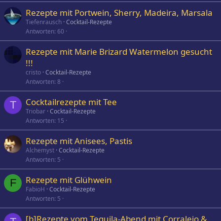
Rezepte mit Portwein, Sherry, Madeira, Marsala
Tiefenrausch
Cocktail-Rezepte
Antworten
60
Rezepte mit Marie Brizard Watermelon gesucht
!!!
cristo
Cocktail-Rezepte
Antworten
8
Cocktailrezepte mit Tee
T
Triobar
Cocktail-Rezepte
Antworten
15
Rezepte mit Anisees, Pastis
Alchemyst
Cocktail-Rezepte
Antworten
5
Rezepte mit Glühwein
F
FabioH
Cocktail-Rezepte
Antworten
5
[b]Rezepte vom Tequila-Abend mit Corralejo &