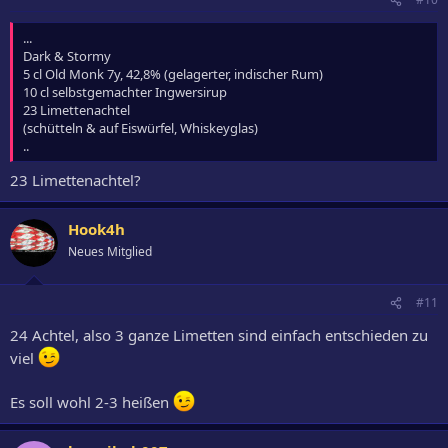
...
Dark & Stormy
5 cl Old Monk 7y, 42,8% (gelagerter, indischer Rum)
10 cl selbstgemachter Ingwersirup
2­3 Limettenachtel
(schütteln & auf Eiswürfel, Whiskeyglas)
..
23 Limettenachtel?
Hook4h
Neues Mitglied
#11
24 Achtel, also 3 ganze Limetten sind einfach entschieden zu
viel
Es soll wohl 2-3 heißen