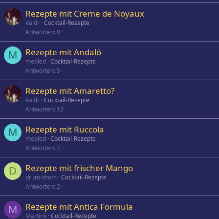
Rezepte mit Creme de Noyaux
Valdr
Cocktail-Rezepte
Antworten
0
Rezepte mit Andalö
M
meoled
Cocktail-Rezepte
Antworten
5
Rezepte mit Amaretto?
Valdr
Cocktail-Rezepte
Antworten
12
Rezepte mit Ruccola
M
meoled
Cocktail-Rezepte
Antworten
7
Rezepte mit frischer Mango
D
drum-drum
Cocktail-Rezepte
Antworten
2
Rezepte mit Antica Formula
M
Martinii
Cocktail-Rezepte