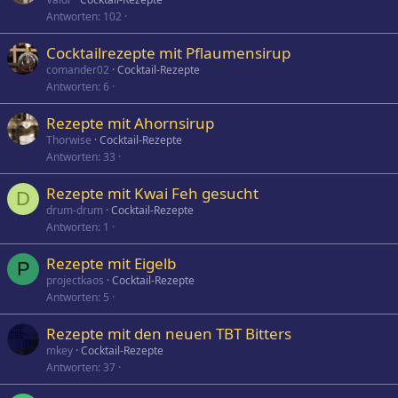
Antworten
102
Cocktailrezepte mit Pflaumensirup
comander02
Cocktail-Rezepte
Antworten
6
Rezepte mit Ahornsirup
Thorwise
Cocktail-Rezepte
Antworten
33
Rezepte mit Kwai Feh gesucht
D
drum-drum
Cocktail-Rezepte
Antworten
1
Rezepte mit Eigelb
P
projectkaos
Cocktail-Rezepte
Antworten
5
Rezepte mit den neuen TBT Bitters
mkey
Cocktail-Rezepte
Antworten
37