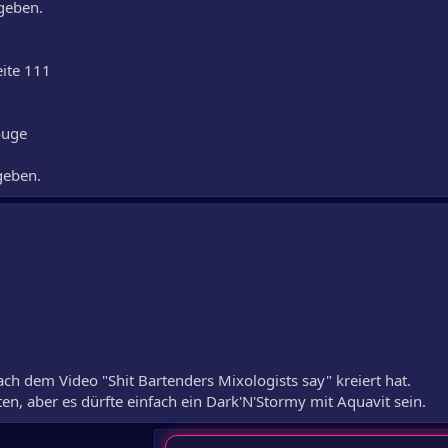
 geben.
eite 111
ouge
 geben.
h dem Video "Shit Bartenders Mixologists say" kreiert hat.
, aber es dürfte einfach ein Dark'N'Stormy mit Aquavit sein.