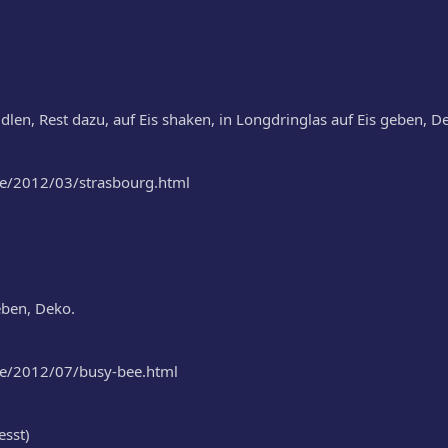
dlen, Rest dazu, auf Eis shaken, in Longdringlas auf Eis geben, D
.de/2012/03/strasbourg.html
eben, Deko.
.de/2012/07/busy-bee.html
esst)