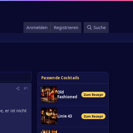
Anmelden
Registrieren
Suche
Passende Cocktails
#1
Old
Zum Rezept
Fashioned
, er ist nicht
Linie 43
Zum Rezept