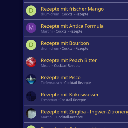
Rezepte mit frischer Mango
D
drum-drum
Cocktail-Rezepte
Rezepte mit Antica Formula
M
Martinii
Cocktail-Rezepte
Rezepte mit Bourbon
D
drum-drum
Cocktail-Rezepte
Rezepte mit Peach Bitter
Mixael
Cocktail-Rezepte
Rezepte mit Pisco
Tiefenrausch
Cocktail-Rezepte
Rezepte mit Kokoswasser
Freshman
Cocktail-Rezepte
Rezepte mit Zingiba - Ingwer-Zitrone
MartinC
Cocktail-Rezepte