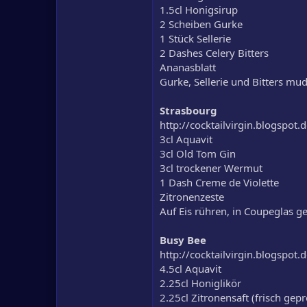
1.5cl Honigsirup
2 Scheiben Gurke
1 Stück Sellerie
2 Dashes Celery Bitters
Ananasblatt
Gurke, Sellerie und Bitters mud
Strasbourg
http://cocktailvirgin.blogspot
3cl Aquavit
3cl Old Tom Gin
3cl trockener Wermut
1 Dash Creme de Violette
Zitronenzeste
Auf Eis rühren, in Coupeglas g
Busy Bee
http://cocktailvirgin.blogspot
4.5cl Aquavit
2.25cl Honiglikör
2.25cl Zitronensaft (frisch gepr