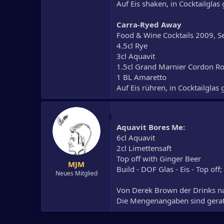
Auf Eis shaken, in Cocktailglas
Carra-Ryed Away
Food & Wine Cocktails 2009, S
4.5cl Rye
3cl Aquavit
1.5cl Grand Marnier Cordon R
1 BL Amaretto
Auf Eis rühren, in Cocktailglas
Aquavit Bores Me:
6cl Aquavit
2cl Limettensaft
Top off with Ginger Beer
MJM
Build - DOF Glas - Eis - Top off;
Neues Mitglied
Von Derek Brown der Drinks nac
Die Mengenangaben sind geraten