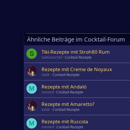
Ähnliche Beiträge im Cocktail-Forum
Tiki-Rezepte mit Stroh80 Rum
S
Sektionschef
Cocktail-Rezepte
Rezepte mit Creme de Noyaux
Valdr
Cocktail-Rezepte
Rezepte mit Andalö
M
meoled
Cocktail-Rezepte
Rezepte mit Amaretto?
Valdr
Cocktail-Rezepte
Rezepte mit Ruccola
M
meoled
Cocktail-Rezepte