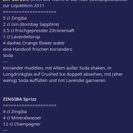
zur Liquetition 2011
====================
5 cl Zingiba
2 cl Gin (Bombay Sapphire)
3,5 cl frischgepresster Zitronensaft
1 cl Lavendelsirup
4 dashes Orange flower water
eine Handvoll frischen Korianders
Soda
---
Koriander muddlen, mit Allem außer Soda shaken, in
Longdrinkglas auf Crushed Ice doppelt abseihen, mit (eher
wenig) Soda auffüllen und mit Lavendel garnieren.
ZINGIBA Sprizz
====================
4 cl Zingiba
4 cl Mineralwasser
12 cl Champagner
---