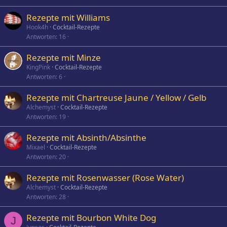
Rezepte mit Williams
Hook4h
Cocktail-Rezepte
Antworten
16
Rezepte mit Minze
KingPink
Cocktail-Rezepte
Antworten
6
Rezepte mit Chartreuse Jaune / Yellow / Gelb
Alchemyst
Cocktail-Rezepte
Antworten
19
Rezepte mit Absinth/Absinthe
Mixael
Cocktail-Rezepte
Antworten
20
Rezepte mit Rosenwasser (Rose Water)
Alchemyst
Cocktail-Rezepte
Antworten
28
Rezepte mit Bourbon White Dog
J