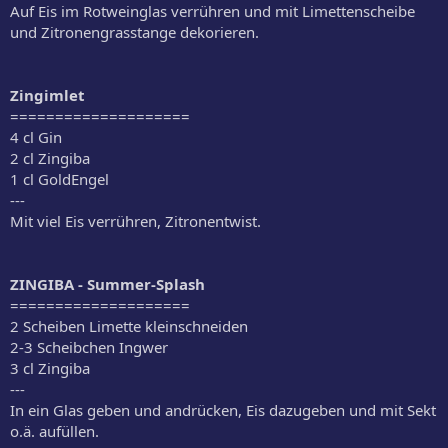
Auf Eis im Rotweinglas verrühren und mit Limettenscheibe
und Zitronengrasstange dekorieren.
Zingimlet
====================
4 cl Gin
2 cl Zingiba
1 cl GoldEngel
---
Mit viel Eis verrühren, Zitronentwist.
ZINGIBA - Summer-Splash
====================
2 Scheiben Limette kleinschneiden
2-3 Scheibchen Ingwer
3 cl Zingiba
---
In ein Glas geben und andrücken, Eis dazugeben und mit Sekt
o.ä. aufüllen.