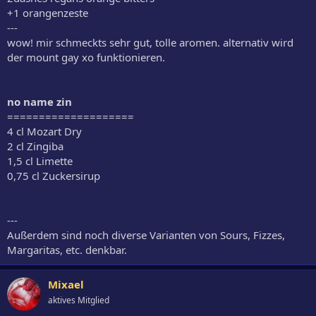
+1 orangenzeste
---
wow! mir schmeckts sehr gut, tolle aromen. alternativ wird
der mount gay xo funktionieren.
no name zin
====================
4 cl Mozart Dry
2 cl Zingiba
1,5 cl Limette
0,75 cl Zuckersirup
---
Außerdem sind noch diverse Varianten von Sours, Fizzes,
Margaritas, etc. denkbar.
Mixael
aktives Mitglied