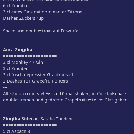
6 cl Zingiba
3 cl eines Gins mit dominanter Zitrone
Dashes Zuckersirup
---
Shake und doublestrain auf Eiswürfel.
Aura Zingiba
====================
3 cl Monkey 47 Gin
3 cl Zingiba
3 cl frisch gepresster Grapfruitsaft
2 Dashes TBT Grapefruit Bitters
---
Alle Zutaten mit viel Eis ca. 10 mal shaken, in Cocktailschale
doublestrainen und gedrehte Grapefruitzeste ins Glas geben.
Zingiba Sidecar
, Sascha Thieben
====================
5 cl Asbach 8