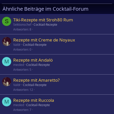
Ähnliche Beiträge im Cocktail-Forum
Tiki-Rezepte mit Stroh80 Rum
S
Sektionschef
Cocktail-Rezepte
Antworten
8
Rezepte mit Creme de Noyaux
Valdr
Cocktail-Rezepte
Antworten
0
Rezepte mit Andalö
M
meoled
Cocktail-Rezepte
Antworten
5
Rezepte mit Amaretto?
Valdr
Cocktail-Rezepte
Antworten
12
Rezepte mit Ruccola
M
meoled
Cocktail-Rezepte
Antworten
7