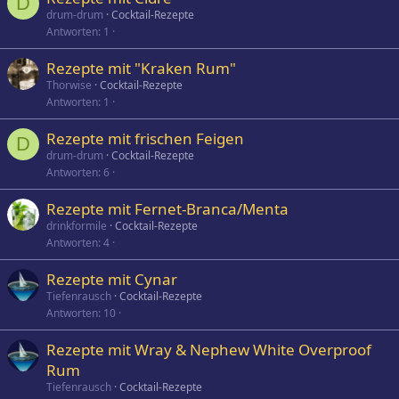
D
drum-drum
Cocktail-Rezepte
Antworten
1
Rezepte mit "Kraken Rum"
Thorwise
Cocktail-Rezepte
Antworten
1
Rezepte mit frischen Feigen
D
drum-drum
Cocktail-Rezepte
Antworten
6
Rezepte mit Fernet-Branca/Menta
drinkformile
Cocktail-Rezepte
Antworten
4
Rezepte mit Cynar
Tiefenrausch
Cocktail-Rezepte
Antworten
10
Rezepte mit Wray & Nephew White Overproof
Rum
Tiefenrausch
Cocktail-Rezepte