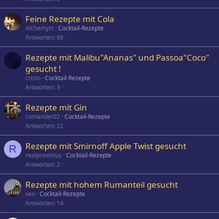
Feine Rezepte mit Cola
Alchemyst
Cocktail-Rezepte
Antworten
88
Rezepte mit Malibu"Ananas" und Passoa"Coco"
gesucht !
cristo
Cocktail-Rezepte
Antworten
3
Rezepte mit Gin
comander02
Cocktail-Rezepte
Antworten
22
Rezepte mit Smirnoff Apple Twist gesucht
R
realproximus
Cocktail-Rezepte
Antworten
2
Rezepte mit hohem Rumanteil gesucht
xeo
Cocktail-Rezepte
Antworten
14