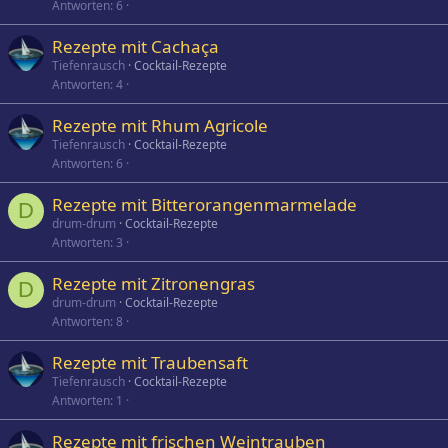
Antworten
6
Rezepte mit Cachaça
Tiefenrausch
Cocktail-Rezepte
Antworten
4
Rezepte mit Rhum Agricole
Tiefenrausch
Cocktail-Rezepte
Antworten
6
Rezepte mit Bitterorangenmarmelade
D
drum-drum
Cocktail-Rezepte
Antworten
3
Rezepte mit Zitronengras
D
drum-drum
Cocktail-Rezepte
Antworten
8
Rezepte mit Traubensaft
Tiefenrausch
Cocktail-Rezepte
Antworten
1
Rezepte mit frischen Weintrauben