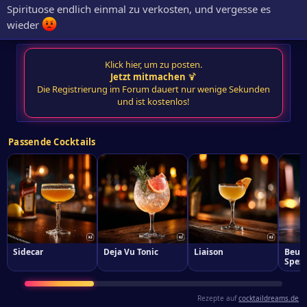
Spirituose endlich einmal zu verkosten, und vergesse es
wieder
Klick hier, um zu posten.
Jetzt mitmachen
🍹
Die Registrierung im Forum dauert nur wenige Sekunden
und ist kostenlos!
Passende Cocktails
Sidecar
Deja Vu Tonic
Liaison
Beus
Spezi
Rezepte auf
cocktaildreams.de