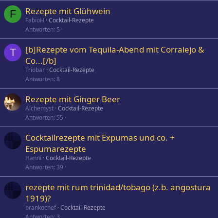
Rezepte mit Glühwein
F
FabioH
Cocktail-Rezepte
Antworten
5
[b]Rezepte vom Tequila-Abend mit Corralejo &
T
Co...[/b]
Triobar
Cocktail-Rezepte
Antworten
8
Rezepte mit Ginger Beer
Alchemyst
Cocktail-Rezepte
Antworten
55
Cocktailrezepte mit Expumas und co. +
Espumarezepte
Hanni
Cocktail-Rezepte
Antworten
39
rezepte mit rum trinidad/tobago (z.b. angostura
1919)?
brankochef
Cocktail-Rezepte
Antworten
3