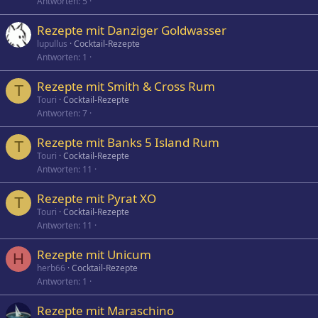
Antworten
5
Rezepte mit Danziger Goldwasser
lupullus
Cocktail-Rezepte
Antworten
1
Rezepte mit Smith & Cross Rum
T
Touri
Cocktail-Rezepte
Antworten
7
Rezepte mit Banks 5 Island Rum
T
Touri
Cocktail-Rezepte
Antworten
11
Rezepte mit Pyrat XO
T
Touri
Cocktail-Rezepte
Antworten
11
Rezepte mit Unicum
H
herb66
Cocktail-Rezepte
Antworten
1
Rezepte mit Maraschino