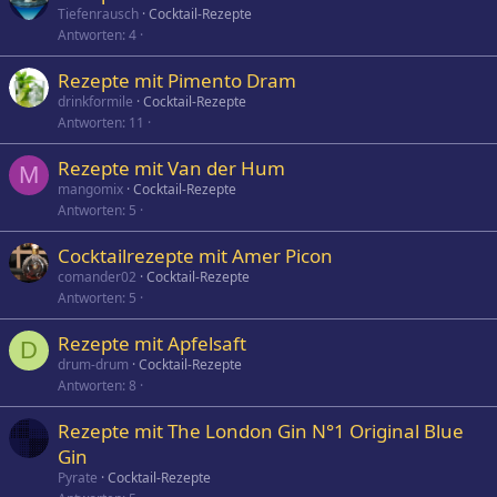
Tiefenrausch
Cocktail-Rezepte
Antworten
4
Rezepte mit Pimento Dram
drinkformile
Cocktail-Rezepte
Antworten
11
Rezepte mit Van der Hum
M
mangomix
Cocktail-Rezepte
Antworten
5
Cocktailrezepte mit Amer Picon
comander02
Cocktail-Rezepte
Antworten
5
Rezepte mit Apfelsaft
D
drum-drum
Cocktail-Rezepte
Antworten
8
Rezepte mit The London Gin N°1 Original Blue
Gin
Pyrate
Cocktail-Rezepte