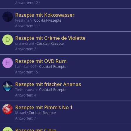
Antworten
12
Rezepte mit Kokoswasser
Freshman
Cocktail-Rezepte
Antworten
11
Rezepte mit Crème de Violette
D
drum-drum
Cocktail-Rezepte
Antworten
7
Rezepte mit OVD Rum
H
hannibal-007
Cocktail-Rezepte
Antworten
15
Rezepte mit frischer Ananas
Tiefenrausch
Cocktail-Rezepte
Antworten
4
Rezepte mit Pimm's No 1
Mixael
Cocktail-Rezepte
Antworten
7
Rezepte mit Cidre