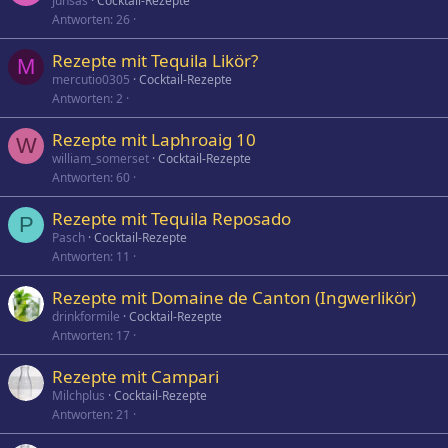
Junsas
Cocktail-Rezepte
Antworten
26
Rezepte mit Tequila Likör?
M
mercutio0305
Cocktail-Rezepte
Antworten
2
Rezepte mit Laphroaig 10
W
william_somerset
Cocktail-Rezepte
Antworten
60
Rezepte mit Tequila Reposado
P
Pasch
Cocktail-Rezepte
Antworten
11
Rezepte mit Domaine de Canton (Ingwerlikör)
drinkformile
Cocktail-Rezepte
Antworten
17
Rezepte mit Campari
Milchplus
Cocktail-Rezepte
Antworten
21