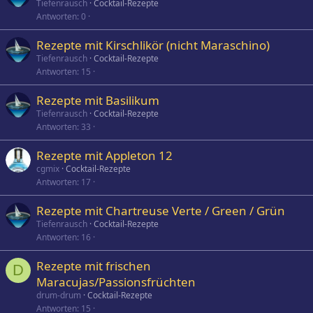
Tiefenrausch
Cocktail-Rezepte
Antworten
0
Rezepte mit Kirschlikör (nicht Maraschino)
Tiefenrausch
Cocktail-Rezepte
Antworten
15
Rezepte mit Basilikum
Tiefenrausch
Cocktail-Rezepte
Antworten
33
Rezepte mit Appleton 12
cgmix
Cocktail-Rezepte
Antworten
17
Rezepte mit Chartreuse Verte / Green / Grün
Tiefenrausch
Cocktail-Rezepte
Antworten
16
Rezepte mit frischen
D
Maracujas/Passionsfrüchten
drum-drum
Cocktail-Rezepte
Antworten
15