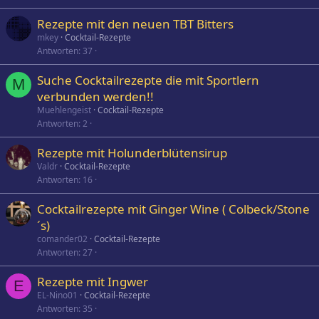
Rezepte mit den neuen TBT Bitters
mkey
Cocktail-Rezepte
Antworten
37
Suche Cocktailrezepte die mit Sportlern
M
verbunden werden!!
Muehlengeist
Cocktail-Rezepte
Antworten
2
Rezepte mit Holunderblütensirup
Valdr
Cocktail-Rezepte
Antworten
16
Cocktailrezepte mit Ginger Wine ( Colbeck/Stone
´s)
comander02
Cocktail-Rezepte
Antworten
27
Rezepte mit Ingwer
E
EL-Nino01
Cocktail-Rezepte
Antworten
35