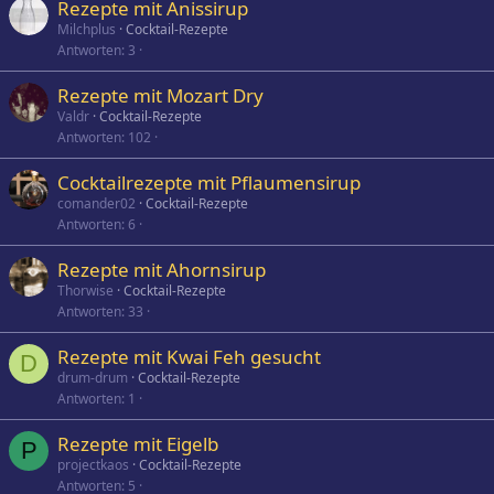
Rezepte mit Anissirup
Milchplus
Cocktail-Rezepte
Antworten
3
Rezepte mit Mozart Dry
Valdr
Cocktail-Rezepte
Antworten
102
Cocktailrezepte mit Pflaumensirup
comander02
Cocktail-Rezepte
Antworten
6
Rezepte mit Ahornsirup
Thorwise
Cocktail-Rezepte
Antworten
33
Rezepte mit Kwai Feh gesucht
D
drum-drum
Cocktail-Rezepte
Antworten
1
Rezepte mit Eigelb
P
projectkaos
Cocktail-Rezepte
Antworten
5