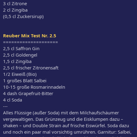
3 cl Zitrone
2 cl Zingiba
(0,5 cl Zuckersirup)
Reuber Mix Test Nr. 2.5
====================
2,5 cl Saffron Gin
2,5 cl Goldengel
1,5 cl Zingiba
2,5 cl frischer Zitronensaft
1/2 Eiweiß (Bio)
1 großes Blatt Salbei
10-15 große Rosmarinnadeln
4 dash Grapefruit-Bitter
4 cl Soda
---
Alles Flüssige (außer Soda) mit dem Milchaufschäumer
vergewaltigen. Das Grünzeug und die Eisklumpen dazu –
shaken – und Double Strain auf frische Eiswürfel. Soda dazu
und noch ein paar mal vorsichtig umrühren. Garnitur: Salbei,