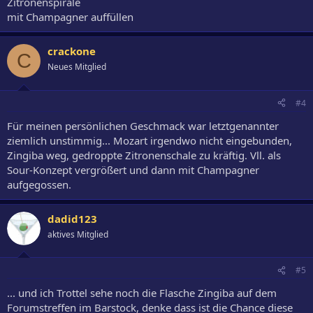
Zitronenspirale
mit Champagner auffüllen
crackone
C
Neues Mitglied
#4
Für meinen persönlichen Geschmack war letztgenannter
ziemlich unstimmig... Mozart irgendwo nicht eingebunden,
Zingiba weg, gedroppte Zitronenschale zu kräftig. Vll. als
Sour-Konzept vergrößert und dann mit Champagner
aufgegossen.
dadid123
aktives Mitglied
#5
... und ich Trottel sehe noch die Flasche Zingiba auf dem
Forumstreffen im Barstock, denke dass ist die Chance diese