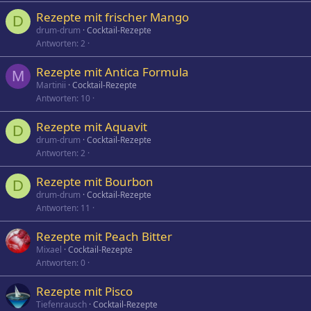
Rezepte mit frischer Mango
D
drum-drum
Cocktail-Rezepte
Antworten
2
Rezepte mit Antica Formula
M
Martinii
Cocktail-Rezepte
Antworten
10
Rezepte mit Aquavit
D
drum-drum
Cocktail-Rezepte
Antworten
2
Rezepte mit Bourbon
D
drum-drum
Cocktail-Rezepte
Antworten
11
Rezepte mit Peach Bitter
Mixael
Cocktail-Rezepte
Antworten
0
Rezepte mit Pisco
Tiefenrausch
Cocktail-Rezepte