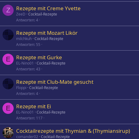
Rezepte mit Creme Yvette
Z
ZeeD
Cocktail-Rezepte
Antworten
4
Rezepte mit Mozart Likör
milchkuh
Cocktail-Rezepte
Antworten
55
Rezepte mit Gurke
E
EL-Nino01
Cocktail-Rezepte
Antworten
43
Rezepte mit Club-Mate gesucht
Floppi
Cocktail-Rezepte
Antworten
4
Rezepte mit Ei
E
EL-Nino01
Cocktail-Rezepte
Antworten
117
Cocktailrezepte mit Thymian & (Thymiansirup)
comander02
Cocktail-Rezepte