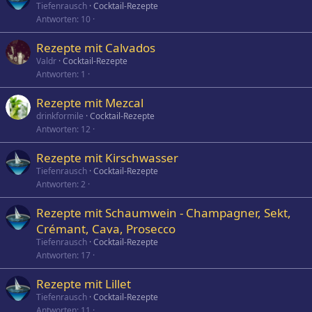
Tiefenrausch
Cocktail-Rezepte
Antworten
10
Rezepte mit Calvados
Valdr
Cocktail-Rezepte
Antworten
1
Rezepte mit Mezcal
drinkformile
Cocktail-Rezepte
Antworten
12
Rezepte mit Kirschwasser
Tiefenrausch
Cocktail-Rezepte
Antworten
2
Rezepte mit Schaumwein - Champagner, Sekt,
Crémant, Cava, Prosecco
Tiefenrausch
Cocktail-Rezepte
Antworten
17
Rezepte mit Lillet
Tiefenrausch
Cocktail-Rezepte
Antworten
11