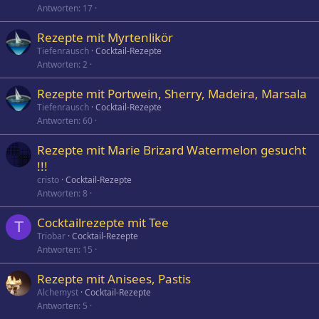
Antworten
17
Rezepte mit Myrtenlikör
Tiefenrausch
Cocktail-Rezepte
Antworten
2
Rezepte mit Portwein, Sherry, Madeira, Marsala
Tiefenrausch
Cocktail-Rezepte
Antworten
60
Rezepte mit Marie Brizard Watermelon gesucht
!!!
cristo
Cocktail-Rezepte
Antworten
8
Cocktailrezepte mit Tee
T
Triobar
Cocktail-Rezepte
Antworten
15
Rezepte mit Anisees, Pastis
Alchemyst
Cocktail-Rezepte
Antworten
5