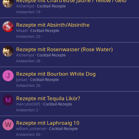
Rezepte mit Chartreuse Jaune / Yellow / Gelb
Alchemyst
Cocktail-Rezepte
Antworten
19
Rezepte mit Absinth/Absinthe
Mixael
Cocktail-Rezepte
Antworten
20
Rezepte mit Rosenwasser (Rose Water)
Alchemyst
Cocktail-Rezepte
Antworten
28
Rezepte mit Bourbon White Dog
J
Junsas
Cocktail-Rezepte
Antworten
26
Rezepte mit Tequila Likör?
M
mercutio0305
Cocktail-Rezepte
Antworten
2
Rezepte mit Laphroaig 10
W
william_somerset
Cocktail-Rezepte
Antworten
60