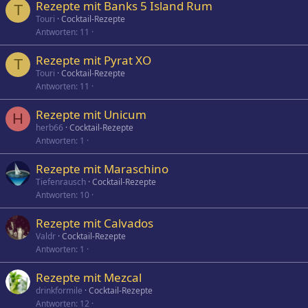
Rezepte mit Banks 5 Island Rum
T
Touri
Cocktail-Rezepte
Antworten
11
Rezepte mit Pyrat XO
T
Touri
Cocktail-Rezepte
Antworten
11
Rezepte mit Unicum
H
herb66
Cocktail-Rezepte
Antworten
1
Rezepte mit Maraschino
Tiefenrausch
Cocktail-Rezepte
Antworten
10
Rezepte mit Calvados
Valdr
Cocktail-Rezepte
Antworten
1
Rezepte mit Mezcal
drinkformile
Cocktail-Rezepte
Antworten
12