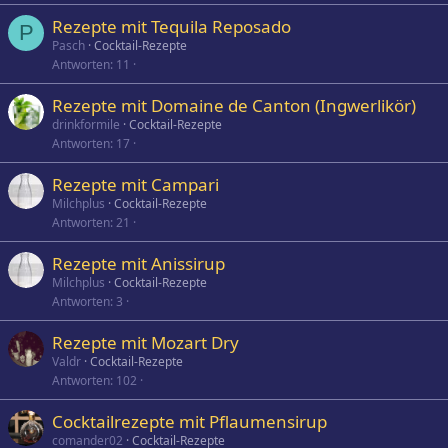
Rezepte mit Tequila Reposado
P
Pasch
Cocktail-Rezepte
Antworten
11
Rezepte mit Domaine de Canton (Ingwerlikör)
drinkformile
Cocktail-Rezepte
Antworten
17
Rezepte mit Campari
Milchplus
Cocktail-Rezepte
Antworten
21
Rezepte mit Anissirup
Milchplus
Cocktail-Rezepte
Antworten
3
Rezepte mit Mozart Dry
Valdr
Cocktail-Rezepte
Antworten
102
Cocktailrezepte mit Pflaumensirup
comander02
Cocktail-Rezepte