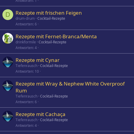
Antworten
1
Rezepte mit frischen Feigen
D
drum-drum
Cocktail-Rezepte
Antworten
6
Rezepte mit Fernet-Branca/Menta
drinkformile
Cocktail-Rezepte
Antworten
4
Rezepte mit Cynar
Tiefenrausch
Cocktail-Rezepte
Antworten
10
Rezepte mit Wray & Nephew White Overproof
Rum
Tiefenrausch
Cocktail-Rezepte
Antworten
6
Rezepte mit Cachaça
Tiefenrausch
Cocktail-Rezepte
Antworten
4