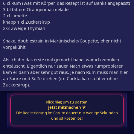
6 cl Rum (was mit Körper, das Rezept ist auf Banks angepasst)
3 bl bittere Orangenmarmelade
2 cl Limette
knapp 1 cl Zuckersirup
2-3 Zweige Thymian
Shake, doublestrain in Martinischale/Coupette, eher nicht
vorgekühlt
Als ich ihn das erste mal gemacht habe, war ich ziemlich
enttäuscht. Eigentlich nur sauer. Nach etwas rumprobieren
kam er dann aber sehr gut raus. Je nach Rum muss man hier
an Säure und Süße drehen (im Cocktailian steht er ohne
Zuckersirup).
Klick hier, um zu posten.
Jetzt mitmachen
🍹
Die Registrierung im Forum dauert nur wenige Sekunden
und ist kostenlos!