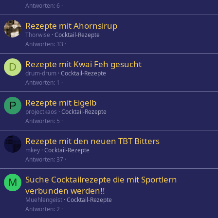
Antworten
6
Rezepte mit Ahornsirup
Thorwise
Cocktail-Rezepte
Antworten
33
Rezepte mit Kwai Feh gesucht
D
drum-drum
Cocktail-Rezepte
Antworten
1
Rezepte mit Eigelb
P
projectkaos
Cocktail-Rezepte
Antworten
5
Rezepte mit den neuen TBT Bitters
mkey
Cocktail-Rezepte
Antworten
37
Suche Cocktailrezepte die mit Sportlern
M
verbunden werden!!
Muehlengeist
Cocktail-Rezepte
Antworten
2