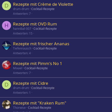
Rezepte mit Crème de Violette
D
drum-drum
Cocktail-Rezepte
Antworten
7
Rezepte mit OVD Rum
H
hannibal-007
Cocktail-Rezepte
Antworten
15
Rezepte mit frischer Ananas
Tiefenrausch
Cocktail-Rezepte
Antworten
4
Rezepte mit Pimm's No 1
Mixael
Cocktail-Rezepte
Antworten
7
Rezepte mit Cidre
D
drum-drum
Cocktail-Rezepte
Antworten
1
Rezepte mit "Kraken Rum"
Thorwise
Cocktail-Rezepte