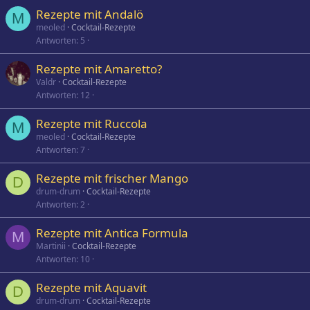
Rezepte mit Andalö
M
meoled
Cocktail-Rezepte
Antworten
5
Rezepte mit Amaretto?
Valdr
Cocktail-Rezepte
Antworten
12
Rezepte mit Ruccola
M
meoled
Cocktail-Rezepte
Antworten
7
Rezepte mit frischer Mango
D
drum-drum
Cocktail-Rezepte
Antworten
2
Rezepte mit Antica Formula
M
Martinii
Cocktail-Rezepte
Antworten
10
Rezepte mit Aquavit
D
drum-drum
Cocktail-Rezepte