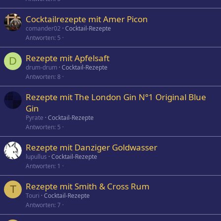
Cocktailrezepte mit Amer Picon
comander02
Cocktail-Rezepte
Antworten
5
Rezepte mit Apfelsaft
D
drum-drum
Cocktail-Rezepte
Antworten
8
Rezepte mit The London Gin N°1 Original Blue
Gin
Pyrate
Cocktail-Rezepte
Antworten
5
Rezepte mit Danziger Goldwasser
lupullus
Cocktail-Rezepte
Antworten
1
Rezepte mit Smith & Cross Rum
T
Touri
Cocktail-Rezepte
Antworten
7