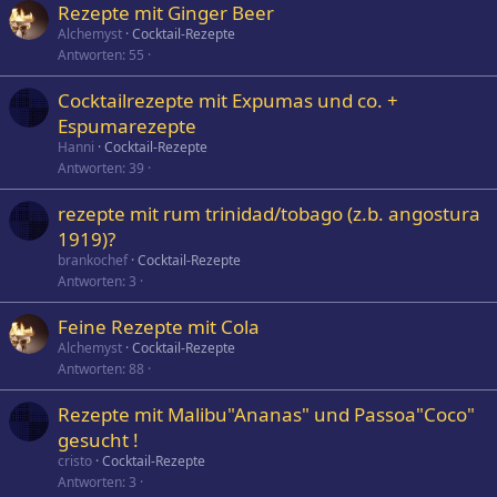
Rezepte mit Ginger Beer
Alchemyst
Cocktail-Rezepte
Antworten
55
Cocktailrezepte mit Expumas und co. +
Espumarezepte
Hanni
Cocktail-Rezepte
Antworten
39
rezepte mit rum trinidad/tobago (z.b. angostura
1919)?
brankochef
Cocktail-Rezepte
Antworten
3
Feine Rezepte mit Cola
Alchemyst
Cocktail-Rezepte
Antworten
88
Rezepte mit Malibu"Ananas" und Passoa"Coco"
gesucht !
cristo
Cocktail-Rezepte
Antworten
3