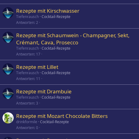
Rezepte mit Kirschwasser
Tiefenrausch
Cocktail-Rezepte
Antworten
2
Rezepte mit Schaumwein - Champagner, Sekt,
Crémant, Cava, Prosecco
Tiefenrausch
Cocktail-Rezepte
Antworten
17
Rezepte mit Lillet
Tiefenrausch
Cocktail-Rezepte
Antworten
11
Rezepte mit Drambuie
Tiefenrausch
Cocktail-Rezepte
Antworten
3
Rezepte mit Mozart Chocolate Bitters
drinkformile
Cocktail-Rezepte
Antworten
0