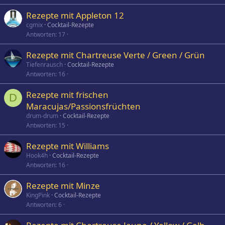
Rezepte mit Appleton 12
cgmix
Cocktail-Rezepte
Antworten
17
Rezepte mit Chartreuse Verte / Green / Grün
Tiefenrausch
Cocktail-Rezepte
Antworten
16
Rezepte mit frischen
D
Maracujas/Passionsfrüchten
drum-drum
Cocktail-Rezepte
Antworten
15
Rezepte mit Williams
Hook4h
Cocktail-Rezepte
Antworten
16
Rezepte mit Minze
KingPink
Cocktail-Rezepte
Antworten
6