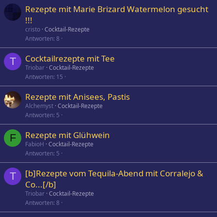
Rezepte mit Marie Brizard Watermelon gesucht
!!!
cristo
Cocktail-Rezepte
Antworten
8
Cocktailrezepte mit Tee
T
Triobar
Cocktail-Rezepte
Antworten
15
Rezepte mit Anisees, Pastis
Alchemyst
Cocktail-Rezepte
Antworten
5
Rezepte mit Glühwein
F
FabioH
Cocktail-Rezepte
Antworten
5
[b]Rezepte vom Tequila-Abend mit Corralejo &
T
Co...[/b]
Triobar
Cocktail-Rezepte
Antworten
8