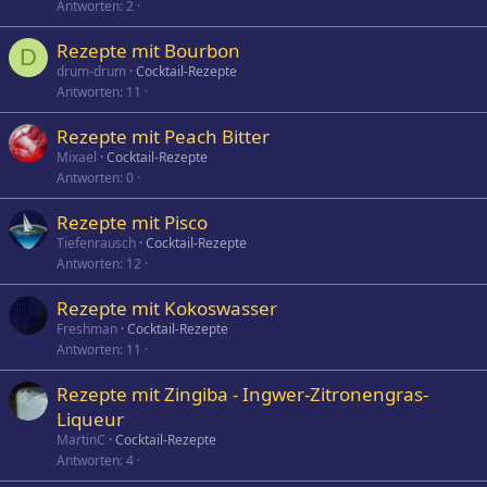
Antworten
2
Rezepte mit Bourbon
D
drum-drum
Cocktail-Rezepte
Antworten
11
Rezepte mit Peach Bitter
Mixael
Cocktail-Rezepte
Antworten
0
Rezepte mit Pisco
Tiefenrausch
Cocktail-Rezepte
Antworten
12
Rezepte mit Kokoswasser
Freshman
Cocktail-Rezepte
Antworten
11
Rezepte mit Zingiba - Ingwer-Zitronengras-
Liqueur
MartinC
Cocktail-Rezepte
Antworten
4