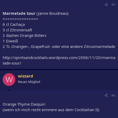
#3
Marmelade Sour
(Jamie Boudreau)
===============
6 cl Cachaça
3 cl Zitronensaft
2 dashes Orange Bitters
1 Eiweiß
2 TL Orangen-, Grapefruit- oder eine andere Zitrusmarmelade
http://spiritsandcocktails.wordpress.com/2006/11/20/marma
lade-sour/
wizzard
W
Neues Mitglied
#4
Orange Thyme Daiquiri
(wenn ich mich recht erinnere aus dem Cocktailian II)