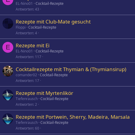
EL-Nino01
Cocktail-Rezepte
Antworten
43
Rezepte mit Club-Mate gesucht
Floppi
Cocktail-Rezepte
Antworten
4
Rezepte mit Ei
E
EL-Nino01
Cocktail-Rezepte
Antworten
117
Cocktailrezepte mit Thymian & (Thymiansirup)
comander02
Cocktail-Rezepte
Antworten
17
Rezepte mit Myrtenlikör
Tiefenrausch
Cocktail-Rezepte
Antworten
2
Rezepte mit Portwein, Sherry, Madeira, Marsala
Tiefenrausch
Cocktail-Rezepte
Antworten
60