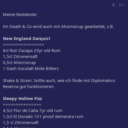
#11
Meine Restekiste:
Im Death & Co wird auch mit Ahornsirup gearbeitet, z.B.
New England Daiquiri
================
6cl Ron Zacapa 23yr old Rum
1,5cl Zitronensaft
0,5cl Ahornsirup
1 Dash Xocolatl Mole Bitters
Shake & Strain. Sollte auch, wie ich finde mit Diplomatico
Reserva gut funktionieren
Sleepy Hollow Fizz
===============
4,5cl Flor de Caña 7yr old rum
1,5cl El Dorado 151 proof demerara rum
1,5 cl Zitronensaft