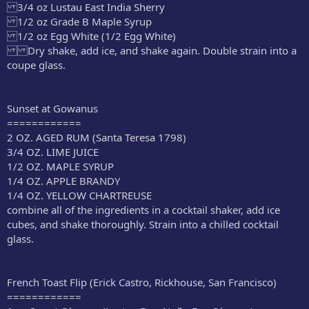
3/4 oz Lustau East India Sherry
1/2 oz Grade B Maple Syrup
1/2 oz Egg White (1/2 Egg White)
Dry shake, add ice, and shake again. Double strain into a
coupe glass.
Sunset at Gowanus
============
2 OZ. AGED RUM (Santa Teresa 1798)
3/4 OZ. LIME JUICE
1/2 OZ. MAPLE SYRUP
1/4 OZ. APPLE BRANDY
1/4 OZ. YELLOW CHARTREUSE
combine all of the ingredients in a cocktail shaker, add ice
cubes, and shake thoroughly. Strain into a chilled cocktail
glass.
French Toast Flip (Erick Castro, Rickhouse, San Francisco)
============