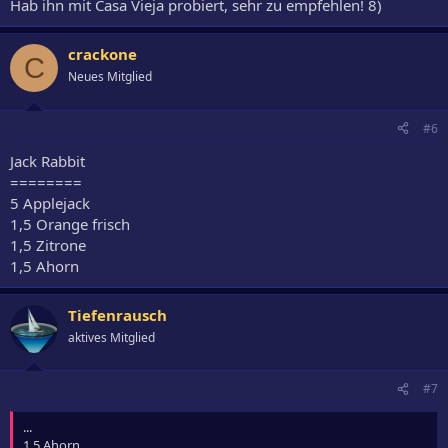
Hab ihn mit Casa Vieja probiert, sehr zu empfehlen! 8)
crackone
C
Neues Mitglied
#6
Jack Rabbit
========
5 Applejack
1,5 Orange frisch
1,5 Zitrone
1,5 Ahorn
Tiefenrausch
aktives Mitglied
#7
...
1,5 Ahorn