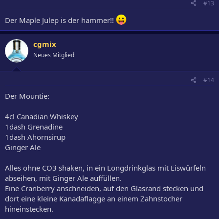
#13
Der Maple Julep is der hammer!!
cgmix
Neues Mitglied
#14
Der Mountie:
4cl Canadian Whiskey
1dash Grenadine
1dash Ahornsirup
Ginger Ale
Alles ohne CO3 shaken, in ein Longdrinkglas mit Eiswürfeln
abseihen, mit Ginger Ale auffüllen.
Eine Cranberry anschneiden, auf den Glasrand stecken und
dort eine kleine Kanadaflagge an einem Zahnstocher
hineinstecken.