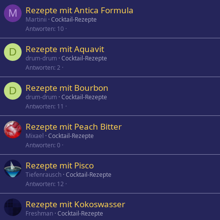
Rezepte mit Antica Formula
M
Martinii
Cocktail-Rezepte
Antworten
10
Rezepte mit Aquavit
D
drum-drum
Cocktail-Rezepte
Antworten
2
Rezepte mit Bourbon
D
drum-drum
Cocktail-Rezepte
Antworten
11
Rezepte mit Peach Bitter
Mixael
Cocktail-Rezepte
Antworten
0
Rezepte mit Pisco
Tiefenrausch
Cocktail-Rezepte
Antworten
12
Rezepte mit Kokoswasser
Freshman
Cocktail-Rezepte