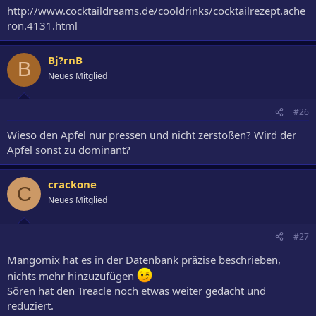
http://www.cocktaildreams.de/cooldrinks/cocktailrezept.ache
ron.4131.html
Bj?rnB
B
Neues Mitglied
#26
Wieso den Apfel nur pressen und nicht zerstoßen? Wird der
Apfel sonst zu dominant?
crackone
C
Neues Mitglied
#27
Mangomix hat es in der Datenbank präzise beschrieben,
nichts mehr hinzuzufügen
Sören hat den Treacle noch etwas weiter gedacht und
reduziert.