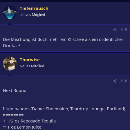
Tiefenrausch
aktives Mitglied
#15
Die Mischung ist doch mehr ein Klischee als ein ordentlicher
Drink. :-\
Thorwise
Neues Mitglied
#16
Next Round
Illuminations (Daniel Shoemaker, Teardrop Lounge, Portland)
========
1 1/2 oz Reposado Tequila
1 oz Lemon Juice