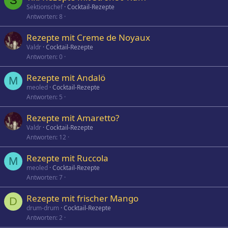
S
Sektionschef
Cocktail-Rezepte
Antworten
8
Rezepte mit Creme de Noyaux
Valdr
Cocktail-Rezepte
Antworten
0
Rezepte mit Andalö
M
meoled
Cocktail-Rezepte
Antworten
5
Rezepte mit Amaretto?
Valdr
Cocktail-Rezepte
Antworten
12
Rezepte mit Ruccola
M
meoled
Cocktail-Rezepte
Antworten
7
Rezepte mit frischer Mango
D
drum-drum
Cocktail-Rezepte
Antworten
2