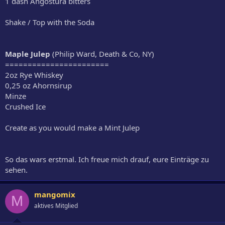
1 dash Angostura bitters
Shake / Top with the Soda
Maple Julep
(Philip Ward, Death & Co, NY)
=======================
2oz Rye Whiskey
0,25 oz Ahornsirup
Minze
Crushed Ice
Create as you would make a Mint Julep
So das wars erstmal. Ich freue mich drauf, eure Einträge zu
sehen.
mangomix
M
aktives Mitglied