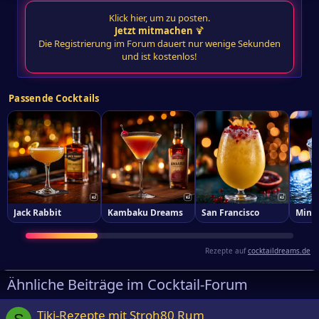
Klick hier, um zu posten.
Jetzt mitmachen
🍹
Die Registrierung im Forum dauert nur wenige Sekunden
und ist kostenlos!
Passende Cocktails
Jack Rabbit
Kambaku Dreams
San Francisco
Mint 
Rezepte auf
cocktaildreams.de
Ähnliche Beiträge im Cocktail-Forum
Tiki-Rezepte mit Stroh80 Rum