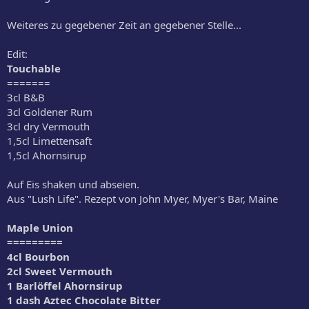
Weiteres zu gegebener Zeit an gegebener Stelle...
Edit:
Touchable
=======
3cl B&B
3cl Goldener Rum
3cl dry Vermouth
1,5cl Limettensaft
1,5cl Ahornsirup
Auf Eis shaken und abseien.
Aus "Lush Life". Rezept von John Myer, Myer's Bar, Maine
Maple Union
=========
4cl Bourbon
2cl Sweet Vermouth
1 Barlöffel Ahornsirup
1 dash Aztec Chocolate Bitter