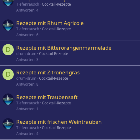
Tiefenrausch
Cocktail-Rezepte
Antworten
4
Rezepte mit Rhum Agricole
Tiefenrausch
Cocktail-Rezepte
Antworten
6
Rezepte mit Bitterorangenmarmelade
D
drum-drum
Cocktail-Rezepte
Antworten
3
Rezepte mit Zitronengras
D
drum-drum
Cocktail-Rezepte
Antworten
8
Rezepte mit Traubensaft
Tiefenrausch
Cocktail-Rezepte
Antworten
1
Rezepte mit frischen Weintrauben
Tiefenrausch
Cocktail-Rezepte
Antworten
4