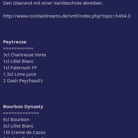
Den Glasrand mit einer Vanilleschote abreiben.
http://www.cocktaildreams.de/smf/index.php?topic=5494.0
Peytreuse
===========
3cl Chartreuse Verte
1cl Lillet Blanc
1cl Falernum FF
1,5cl Lime juice
2 Dash Peychaud's
Bourbon Dynasty
=============
6cl Bourbon
3cl Lillet Blanc
1bl Creme de Cassis