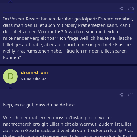
#10
Im Vesper Rezept bin ich darüber gestolpert: Es wird erwähnt,
dass man den Lillet auch mit Noilly Prat ersetzen kann. Zählt
der Lillet zu den Vermouths? Inwiefern sind die beiden
miteinander vergleichbar? Ich frage weil ich heute ne Flasche
Lillet gekauft habe, aber auch noch eine ungeöffnete Flasche
Noilly Prat rumstehen habe. Hätte ich mir den Lillet sparen
können?
drum-drum
D
Neues Mitglied
#11
Nop, es ist gut, dass du beide hast.
Wie ich hier mal lernen musste (bislang nicht weiter
nachrecherchiert) gilt Lillet nicht als Wermut. Zudem ist Lillet
auch vom Geschmacksbild weit ab vom trockenen Noilly Prat.
Wobei ich aber auch gerne mal Lillet anstelle vom Noilly Prat