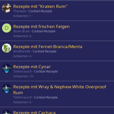
Rezepte mit "Kraken Rum"
Thorwise
Cocktail-Rezepte
Antworten
1
Rezepte mit frischen Feigen
D
drum-drum
Cocktail-Rezepte
Antworten
6
Rezepte mit Fernet-Branca/Menta
drinkformile
Cocktail-Rezepte
Antworten
4
Rezepte mit Cynar
Tiefenrausch
Cocktail-Rezepte
Antworten
10
Rezepte mit Wray & Nephew White Overproof
Rum
Tiefenrausch
Cocktail-Rezepte
Antworten
6
Rezepte mit Cachaça