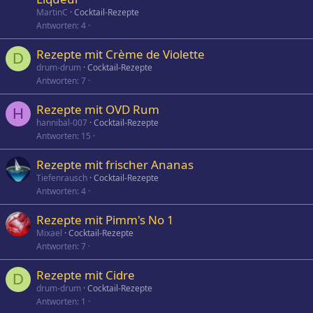
MartinC
Cocktail-Rezepte
Antworten
4
Rezepte mit Crème de Violette
D
drum-drum
Cocktail-Rezepte
Antworten
7
Rezepte mit OVD Rum
H
hannibal-007
Cocktail-Rezepte
Antworten
15
Rezepte mit frischer Ananas
Tiefenrausch
Cocktail-Rezepte
Antworten
4
Rezepte mit Pimm's No 1
Mixael
Cocktail-Rezepte
Antworten
7
Rezepte mit Cidre
D
drum-drum
Cocktail-Rezepte
Antworten
1