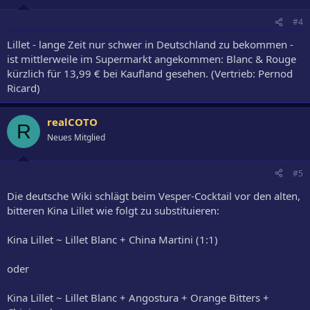
#4
Lillet - lange Zeit nur schwer in Deutschland zu bekommen -
ist mittlerweile im Supermarkt angekommen: Blanc & Rouge
kürzlich für 13,99 € bei Kaufland gesehen. (Vertrieb: Pernod
Ricard)
realCOTO
R
Neues Mitglied
#5
Die deutsche Wiki schlägt beim Vesper-Cocktail vor den alten,
bitteren Kina Lillet wie folgt zu substituieren:
Kina Lillet ~ Lillet Blanc + China Martini (1:1)
oder
Kina Lillet ~ Lillet Blanc + Angostura + Orange Bitters +