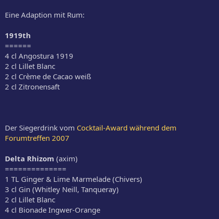
Eine Adaption mit Rum:
1919th
======
4 cl Angostura 1919
2 cl Lillet Blanc
2 cl Crème de Cacao weiß
2 cl Zitronensaft
Der Siegerdrink vom
Cocktail-Award während dem
Forumtreffen 2007
Delta Rhizom
(axim)
==============
1 TL Ginger & Lime Marmelade (Chivers)
3 cl Gin (Whitley Neill, Tanqueray)
2 cl Lillet Blanc
4 cl Bionade Ingwer-Orange