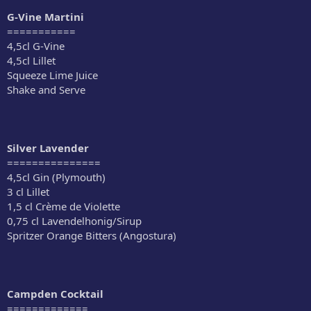
G-Vine Martini
===========
4,5cl G-Vine
4,5cl Lillet
Squeeze Lime Juice
Shake and Serve
Silver Lavender
===============
4,5cl Gin (Plymouth)
3 cl Lillet
1,5 cl Crème de Violette
0,75 cl Lavendelhonig/Sirup
Spritzer Orange Bitters (Angostura)
Campden Cocktail
=============