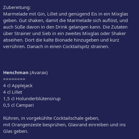
Zubereitung:
Marmelade mit Gin, Lillet und genügend Eis in ein Mixglas
geben. Gut shaken, damit die Marmelade sich auflöst, und
auch Süße davon in den Drink gelangen kann. Die Zutaten
über Strainer und Sieb in ein zweites Mixglas oder Shaker
abseihen. Dort die kalte Bionade hinzugeben und kurz
verrühren. Danach in einen Cocktailspitz strainen.
Henchman
(Avarax)
========
4 cl Applejack
4 cl Lillet
1,5 cl Holunderblütensirup
0,5 cl Campari
Rühren, in vorgekühlte Cocktailschale geben,
mit Orangenzeste besprühen, Glasrand einreiben und ins
Glas geben.