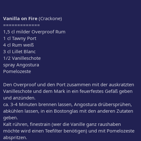
Vanilla on Fire
(Crackone)
=============
1,5 cl milder Overproof Rum
1 cl Tawny Port
4 cl Rum weiß
3 cl Lillet Blanc
1/2 Vanilleschote
spray Angostura
Pomelozeste
Den Overproof und den Port zusammen mit der auskratzten
Vanilleschote und dem Mark in ein feuerfestes Gefäß geben
und anzünden.
ca. 3-4 Minuten brennen lassen, Angostura drübersprühen,
abkühlen lassen, in ein Bostonglas mit den anderen Zutaten
geben.
Kalt rühren, finestrain (wer die Vanille ganz raushaben
möchte wird einen Teefilter benötigen) und mit Pomelozeste
abspritzen.