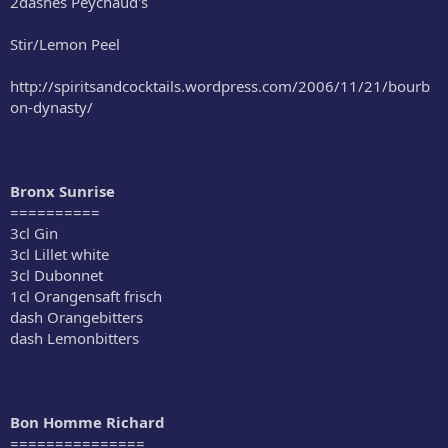
2dashes Peychaud's
Stir/Lemon Peel
http://spiritsandcocktails.wordpress.com/2006/11/21/bourb
on-dynasty/
Bronx Sunrise
==========
3cl Gin
3cl Lillet white
3cl Dubonnet
1cl Orangensaft frisch
dash Orangebitters
dash Lemonbitters
Bon Homme Richard
===============