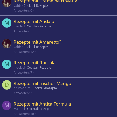
Rezepte mit Creme de Noyaux
Valdr
Cocktail-Rezepte
Antworten
0
Rezepte mit Andalö
M
meoled
Cocktail-Rezepte
Antworten
5
Rezepte mit Amaretto?
Valdr
Cocktail-Rezepte
Antworten
12
Rezepte mit Ruccola
M
meoled
Cocktail-Rezepte
Antworten
7
Rezepte mit frischer Mango
D
drum-drum
Cocktail-Rezepte
Antworten
2
Rezepte mit Antica Formula
M
Martinii
Cocktail-Rezepte
Antworten
10