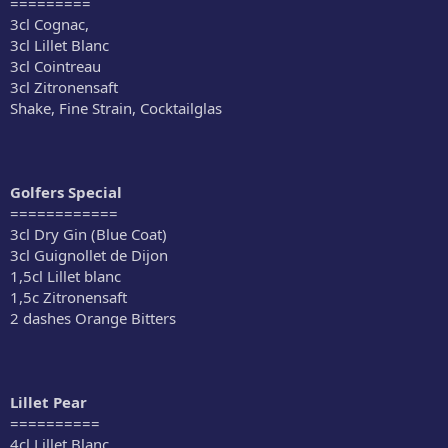
=========
3cl Cognac,
3cl Lillet Blanc
3cl Cointreau
3cl Zitronensaft
Shake, Fine Strain, Cocktailglas
Golfers Special
============
3cl Dry Gin (Blue Coat)
3cl Guignollet de Dijon
1,5cl Lillet blanc
1,5c Zitronensaft
2 dashes Orange Bitters
Lillet Pear
==========
4cl Lillet Blanc