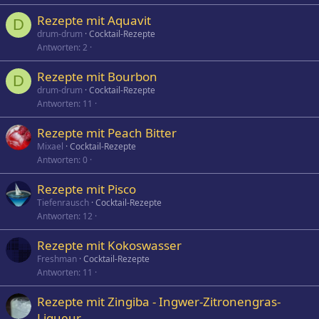
Rezepte mit Aquavit
D
drum-drum
Cocktail-Rezepte
Antworten
2
Rezepte mit Bourbon
D
drum-drum
Cocktail-Rezepte
Antworten
11
Rezepte mit Peach Bitter
Mixael
Cocktail-Rezepte
Antworten
0
Rezepte mit Pisco
Tiefenrausch
Cocktail-Rezepte
Antworten
12
Rezepte mit Kokoswasser
Freshman
Cocktail-Rezepte
Antworten
11
Rezepte mit Zingiba - Ingwer-Zitronengras-
Liqueur