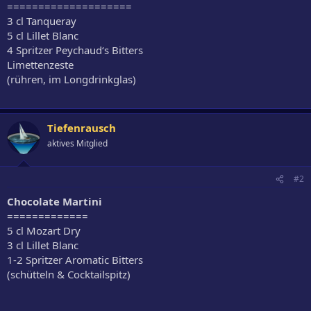
====================
3 cl Tanqueray
5 cl Lillet Blanc
4 Spritzer Peychaud‘s Bitters
Limettenzeste
(rühren, im Longdrinkglas)
Tiefenrausch
aktives Mitglied
#2
Chocolate Martini
=============
5 cl Mozart Dry
3 cl Lillet Blanc
1-2 Spritzer Aromatic Bitters
(schütteln & Cocktailspitz)