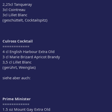
2,25cl Tanqueray
3cl Cointreau
3cl Lillet Blanc
(geschüttelt, Cocktailspitz)
Culross Cocktail
============
4 cl English Harbour Extra Old
3 cl Marie Brizard Apricot Brandy
3,5 cl Lillet Blanc
(gerührt, Weinglas)
siehe aber auch:
Prime Minister
============
1.5 oz Mount Gay Extra Old