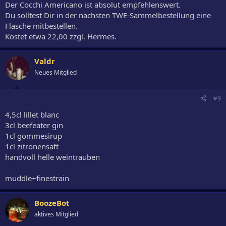
Der Cocchi Americano ist absolut empfehlenswert.
Du solltest Dir in der nächsten TWE-Sammelbestellung eine
Flasche mitbestellen.
Kostet etwa 22,00 zzgl. Hermes.
Valdr
Neues Mitglied
#9
4,5cl lillet blanc
3cl beefeater gin
1cl gommesirup
1cl zitronensaft
handvoll helle weintrauben
muddle+finestrain
BoozeBot
aktives Mitglied