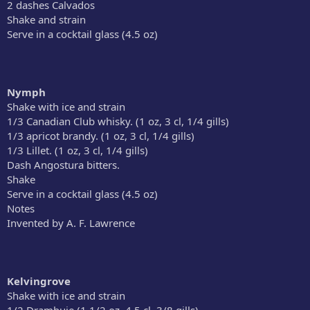
2 dashes Calvados
Shake and strain
Serve in a cocktail glass (4.5 oz)
Nymph
Shake with ice and strain
1/3 Canadian Club whisky. (1 oz, 3 cl, 1/4 gills)
1/3 apricot brandy. (1 oz, 3 cl, 1/4 gills)
1/3 Lillet. (1 oz, 3 cl, 1/4 gills)
Dash Angostura bitters.
Shake
Serve in a cocktail glass (4.5 oz)
Notes
Invented by A. F. Lawrence
Kelvingrove
Shake with ice and strain
1/2 Drambuie (1 1/2 oz, 4.5 cl, 3/8 gills)