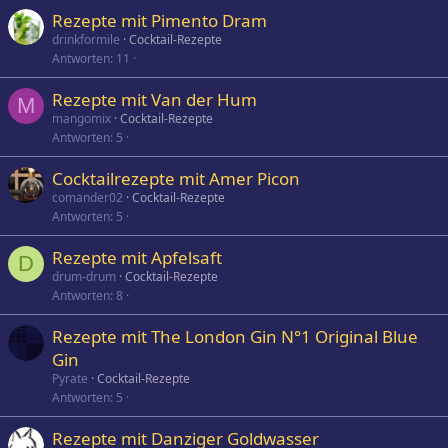
Rezepte mit Pimento Dram
drinkformile
Cocktail-Rezepte
Antworten
11
Rezepte mit Van der Hum
M
mangomix
Cocktail-Rezepte
Antworten
5
Cocktailrezepte mit Amer Picon
comander02
Cocktail-Rezepte
Antworten
5
Rezepte mit Apfelsaft
D
drum-drum
Cocktail-Rezepte
Antworten
8
Rezepte mit The London Gin N°1 Original Blue
Gin
Pyrate
Cocktail-Rezepte
Antworten
5
Rezepte mit Danziger Goldwasser