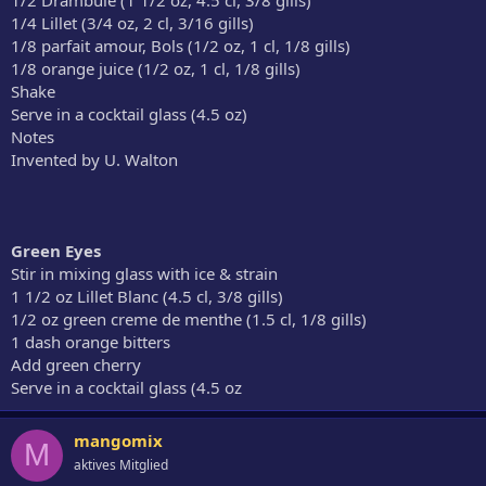
1/4 Lillet (3/4 oz, 2 cl, 3/16 gills)
1/8 parfait amour, Bols (1/2 oz, 1 cl, 1/8 gills)
1/8 orange juice (1/2 oz, 1 cl, 1/8 gills)
Shake
Serve in a cocktail glass (4.5 oz)
Notes
Invented by U. Walton
Green Eyes
Stir in mixing glass with ice & strain
1 1/2 oz Lillet Blanc (4.5 cl, 3/8 gills)
1/2 oz green creme de menthe (1.5 cl, 1/8 gills)
1 dash orange bitters
Add green cherry
Serve in a cocktail glass (4.5 oz
mangomix
M
aktives Mitglied