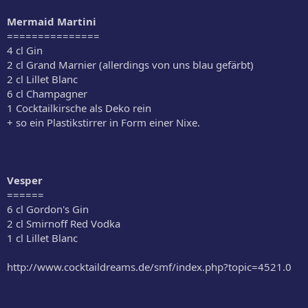
Mermaid Martini
===============
4 cl Gin
2 cl Grand Marnier (allerdings von uns blau gefärbt)
2 cl Lillet Blanc
6 cl Champagner
1 Cocktailkirsche als Deko rein
+ so ein Plastikstirrer in Form einer Nixe.
Vesper
======
6 cl Gordon's Gin
2 cl Smirnoff Red Vodka
1 cl Lillet Blanc
http://www.cocktaildreams.de/smf/index.php?topic=4521.0