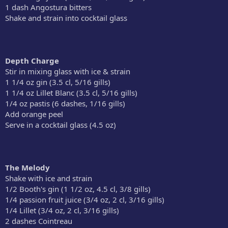
1 dash Angostura bitters
Shake and strain into cocktail glass
Depth Charge
Stir in mixing glass with ice & strain
1 1/4 oz gin (3.5 cl, 5/16 gills)
1 1/4 oz Lillet Blanc (3.5 cl, 5/16 gills)
1/4 oz pastis (6 dashes, 1/16 gills)
Add orange peel
Serve in a cocktail glass (4.5 oz)
The Melody
Shake with ice and strain
1/2 Booth's gin (1 1/2 oz, 4.5 cl, 3/8 gills)
1/4 passion fruit juice (3/4 oz, 2 cl, 3/16 gills)
1/4 Lillet (3/4 oz, 2 cl, 3/16 gills)
2 dashes Cointreau