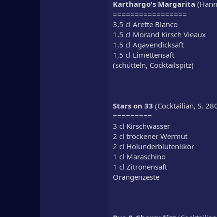
Karthargo's Margarita
(Hann
=================
3,5 cl Arette Blanco
1,5 cl Morand Kirsch Vieaux
1,5 cl Agavendicksaft
1,5 cl Limettensaft
(schütteln, Cocktailspitz)
Stars on 33
(Cocktailian, S. 28
=========
3 cl Kirschwasser
2 cl trockener Wermut
2 cl Holunderblütenlikör
1 cl Maraschino
1 cl Zitronensaft
Orangenzeste