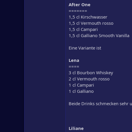
After One
=======
1,5 cl Kirschwasser
1,5 cl Vermouth rosso
1,5 cl Campari
1,5 cl Galliano Smooth Vanilla
Eine Variante ist
Lena
====
3 cl Bourbon Whiskey
2 cl Vermouth rosso
1 cl Campari
1 cl Galliano
Beide Drinks schmecken sehr 
Liliane