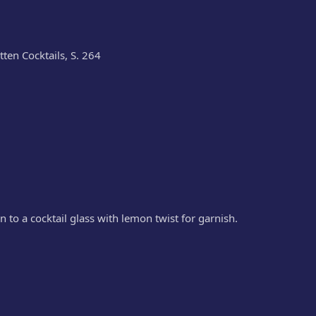
tten Cocktails, S. 264
in to a cocktail glass with lemon twist for garnish.