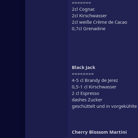
=======
2cl Cognac
2cl Kirschwasser
2cl weiße Crème de Cacao
0,7cl Grenadine
Black Jack
========
4-5 cl Brandy de Jerez
0,5-1 cl Kirschwasser
2 cl Espresso
dashes Zucker
geschüttelt und in vorgekühlte 
Cherry Blossom Martini