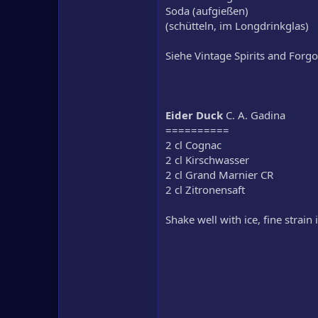
Soda (aufgießen)
(schütteln, im Longdrinkglas)
Siehe Vintage Spirits and Forgo
Eider Duck
C. A. Gadina
==========
2 cl Cognac
2 cl Kirschwasser
2 cl Grand Marnier CR
2 cl Zitronensaft
Shake well with ice, fine strain 