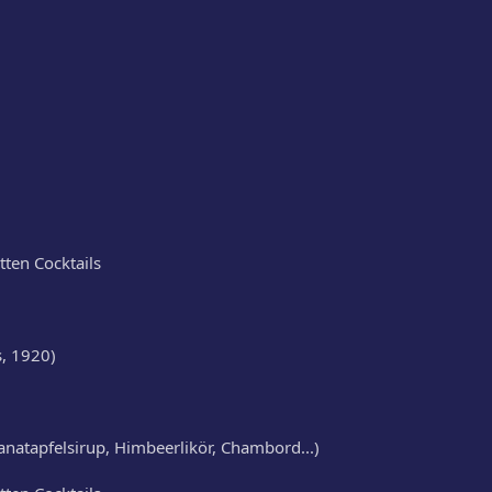
tten Cocktails
, 1920)
anatapfelsirup, Himbeerlikör, Chambord...)