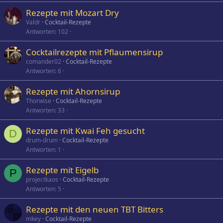
Rezepte mit Mozart Dry
Valdr
Cocktail-Rezepte
Antworten
102
Cocktailrezepte mit Pflaumensirup
comander02
Cocktail-Rezepte
Antworten
6
Rezepte mit Ahornsirup
Thorwise
Cocktail-Rezepte
Antworten
33
Rezepte mit Kwai Feh gesucht
D
drum-drum
Cocktail-Rezepte
Antworten
1
Rezepte mit Eigelb
P
projectkaos
Cocktail-Rezepte
Antworten
5
Rezepte mit den neuen TBT Bitters
mkey
Cocktail-Rezepte