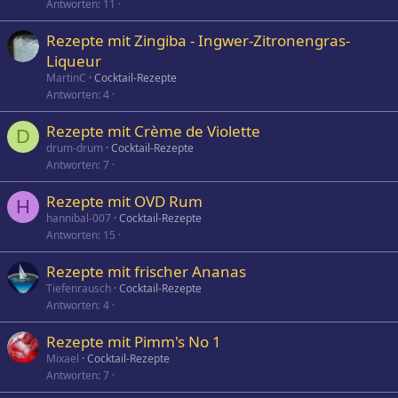
Antworten
11
Rezepte mit Zingiba - Ingwer-Zitronengras-
Liqueur
MartinC
Cocktail-Rezepte
Antworten
4
Rezepte mit Crème de Violette
D
drum-drum
Cocktail-Rezepte
Antworten
7
Rezepte mit OVD Rum
H
hannibal-007
Cocktail-Rezepte
Antworten
15
Rezepte mit frischer Ananas
Tiefenrausch
Cocktail-Rezepte
Antworten
4
Rezepte mit Pimm's No 1
Mixael
Cocktail-Rezepte
Antworten
7