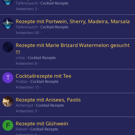
Tiefenrausch
Cocktail-Rezepte
Antworten
2
Rezepte mit Portwein, Sherry, Madeira, Marsala
Tiefenrausch
Cocktail-Rezepte
Antworten
60
Rezepte mit Marie Brizard Watermelon gesucht
!!!
cristo
Cocktail-Rezepte
Antworten
8
Cocktailrezepte mit Tee
T
Triobar
Cocktail-Rezepte
Antworten
15
Rezepte mit Anisees, Pastis
Alchemyst
Cocktail-Rezepte
Antworten
5
Rezepte mit Glühwein
F
FabioH
Cocktail-Rezepte
Antworten
5