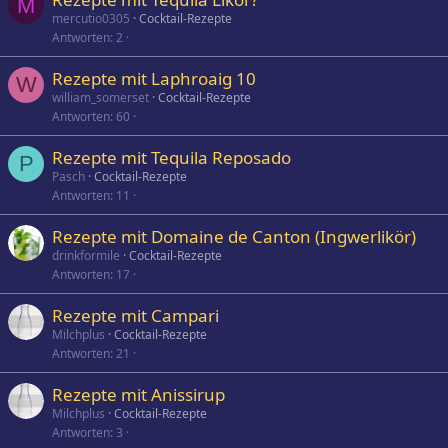
M
mercutio0305
Cocktail-Rezepte
Antworten
2
Rezepte mit Laphroaig 10
W
william_somerset
Cocktail-Rezepte
Antworten
60
Rezepte mit Tequila Reposado
P
Pasch
Cocktail-Rezepte
Antworten
11
Rezepte mit Domaine de Canton (Ingwerlikör)
drinkformile
Cocktail-Rezepte
Antworten
17
Rezepte mit Campari
Milchplus
Cocktail-Rezepte
Antworten
21
Rezepte mit Anissirup
Milchplus
Cocktail-Rezepte
Antworten
3