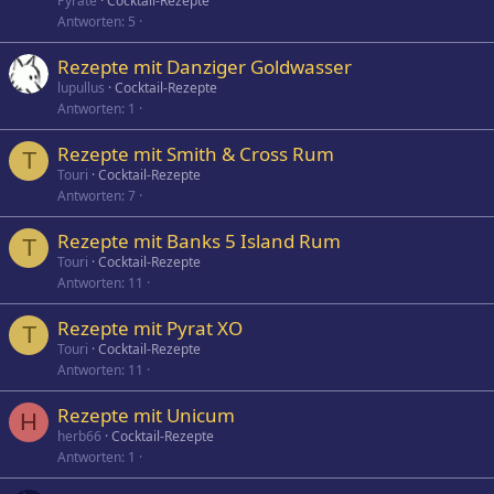
Pyrate
Cocktail-Rezepte
Antworten
5
Rezepte mit Danziger Goldwasser
lupullus
Cocktail-Rezepte
Antworten
1
Rezepte mit Smith & Cross Rum
T
Touri
Cocktail-Rezepte
Antworten
7
Rezepte mit Banks 5 Island Rum
T
Touri
Cocktail-Rezepte
Antworten
11
Rezepte mit Pyrat XO
T
Touri
Cocktail-Rezepte
Antworten
11
Rezepte mit Unicum
H
herb66
Cocktail-Rezepte
Antworten
1