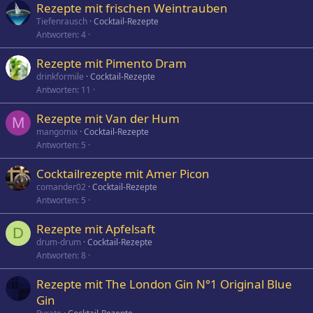
Rezepte mit frischen Weintrauben
Tiefenrausch
Cocktail-Rezepte
Antworten
4
Rezepte mit Pimento Dram
drinkformile
Cocktail-Rezepte
Antworten
11
Rezepte mit Van der Hum
M
mangomix
Cocktail-Rezepte
Antworten
5
Cocktailrezepte mit Amer Picon
comander02
Cocktail-Rezepte
Antworten
5
Rezepte mit Apfelsaft
D
drum-drum
Cocktail-Rezepte
Antworten
8
Rezepte mit The London Gin N°1 Original Blue
Gin