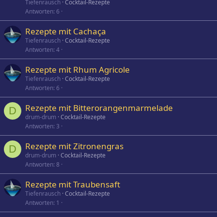
Tiefenrausch
Cocktail-Rezepte
Antworten
6
Rezepte mit Cachaça
Tiefenrausch
Cocktail-Rezepte
Antworten
4
Rezepte mit Rhum Agricole
Tiefenrausch
Cocktail-Rezepte
Antworten
6
Rezepte mit Bitterorangenmarmelade
D
drum-drum
Cocktail-Rezepte
Antworten
3
Rezepte mit Zitronengras
D
drum-drum
Cocktail-Rezepte
Antworten
8
Rezepte mit Traubensaft
Tiefenrausch
Cocktail-Rezepte
Antworten
1