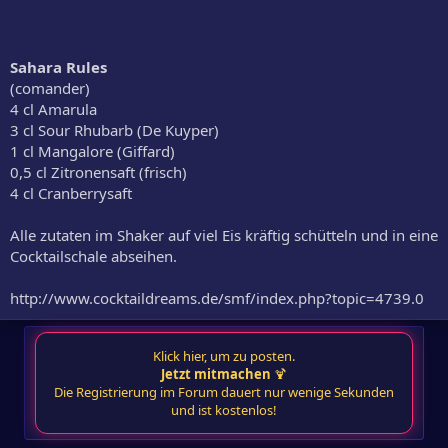
Sahara Rules
(comander)
4 cl Amarula
3 cl Sour Rhubarb (De Kuyper)
1 cl Mangalore (Giffard)
0,5 cl Zitronensaft (frisch)
4 cl Cranberrysaft
Alle zutaten im Shaker auf viel Eis kräftig schütteln und in eine
Cocktailschale abseihen.
http://www.cocktaildreams.de/smf/index.php?topic=4739.0
Klick hier, um zu posten.
Jetzt mitmachen
🍹
Die Registrierung im Forum dauert nur wenige Sekunden
und ist kostenlos!