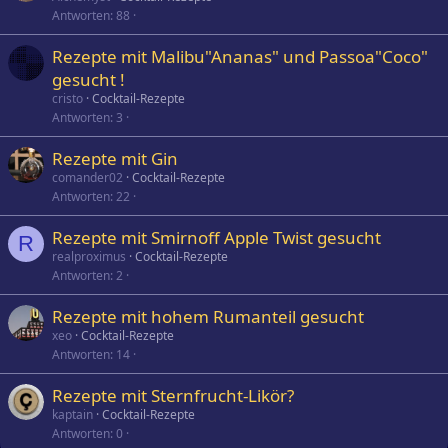
Antworten
88
Rezepte mit Malibu"Ananas" und Passoa"Coco"
gesucht !
cristo
Cocktail-Rezepte
Antworten
3
Rezepte mit Gin
comander02
Cocktail-Rezepte
Antworten
22
Rezepte mit Smirnoff Apple Twist gesucht
R
realproximus
Cocktail-Rezepte
Antworten
2
Rezepte mit hohem Rumanteil gesucht
xeo
Cocktail-Rezepte
Antworten
14
Rezepte mit Sternfrucht-Likör?
kaptain
Cocktail-Rezepte
Antworten
0