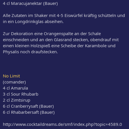
4 cl Maracujanektar (Bauer)
Alle Zutaten im Shaker mit 4-5 Eiswürfel kräftig schütteln und
in ein Longdrinkglas abseihen.
Zur Dekoration eine Orangenspalte an der Schale
einschneiden und an den Glasrand stecken, obendrauf mit
einen kleinen Holzspieß eine Scheibe der Karambole und
Physalis noch draufstecken.
No Limit
(comander)
4 cl Amarula
3 cl Sour Rhubarb
2 cl Zimtsirup
6 cl Cranberrysaft (Bauer)
6 cl Rhabarbersaft (Bauer)
http://www.cocktaildreams.de/smf/index.php?topic=4589.0