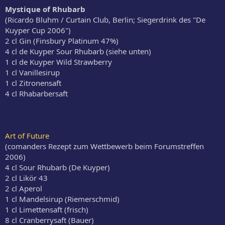
Mystique of Rhubarb
(Ricardo Bluhm / Curtain Club, Berlin; Siegerdrink des "De
Kuyper Cup 2006")
2 cl Gin (Finsbury Platinum 47%)
4 cl de Kuyper Sour Rhubarb (siehe unten)
1 cl de Kuyper Wild Strawberry
1 cl Vanillesirup
1 cl Zitronensaft
4 cl Rhabarbersaft
Art of Future
(comanders Rezept zum Wettbewerb beim Forumstreffen
2006)
4 cl Sour Rhubarb (De Kuyper)
2 cl Likör 43
2 cl Aperol
1 cl Mandelsirup (Riemerschmid)
1 cl Limettensaft (frisch)
8 cl Cranberrysaft (Bauer)