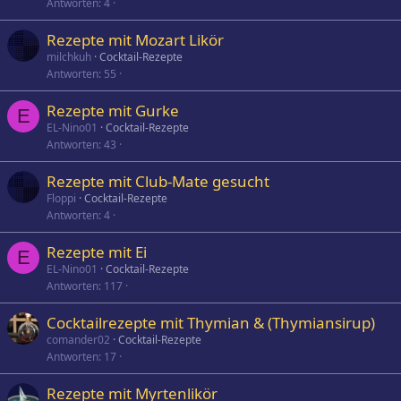
Antworten
4
Rezepte mit Mozart Likör
milchkuh
Cocktail-Rezepte
Antworten
55
Rezepte mit Gurke
E
EL-Nino01
Cocktail-Rezepte
Antworten
43
Rezepte mit Club-Mate gesucht
Floppi
Cocktail-Rezepte
Antworten
4
Rezepte mit Ei
E
EL-Nino01
Cocktail-Rezepte
Antworten
117
Cocktailrezepte mit Thymian & (Thymiansirup)
comander02
Cocktail-Rezepte
Antworten
17
Rezepte mit Myrtenlikör