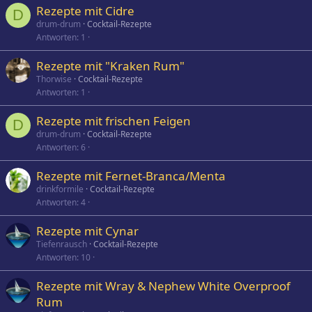
Rezepte mit Cidre
D
drum-drum
Cocktail-Rezepte
Antworten
1
Rezepte mit "Kraken Rum"
Thorwise
Cocktail-Rezepte
Antworten
1
Rezepte mit frischen Feigen
D
drum-drum
Cocktail-Rezepte
Antworten
6
Rezepte mit Fernet-Branca/Menta
drinkformile
Cocktail-Rezepte
Antworten
4
Rezepte mit Cynar
Tiefenrausch
Cocktail-Rezepte
Antworten
10
Rezepte mit Wray & Nephew White Overproof
Rum