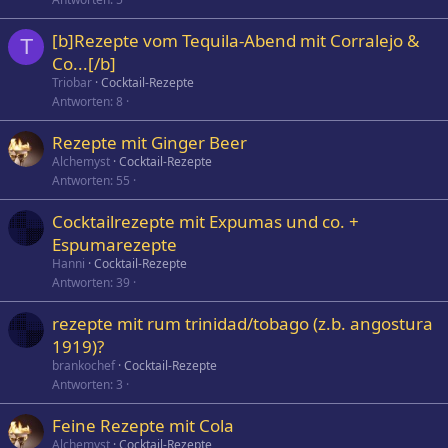
[b]Rezepte vom Tequila-Abend mit Corralejo &
T
Co...[/b]
Triobar
Cocktail-Rezepte
Antworten
8
Rezepte mit Ginger Beer
Alchemyst
Cocktail-Rezepte
Antworten
55
Cocktailrezepte mit Expumas und co. +
Espumarezepte
Hanni
Cocktail-Rezepte
Antworten
39
rezepte mit rum trinidad/tobago (z.b. angostura
1919)?
brankochef
Cocktail-Rezepte
Antworten
3
Feine Rezepte mit Cola
Alchemyst
Cocktail-Rezepte