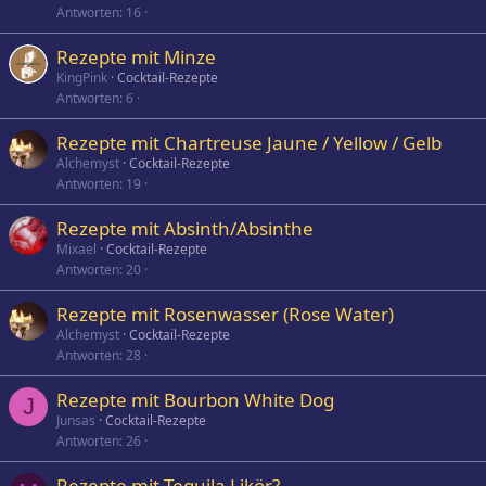
Antworten
16
Rezepte mit Minze
KingPink
Cocktail-Rezepte
Antworten
6
Rezepte mit Chartreuse Jaune / Yellow / Gelb
Alchemyst
Cocktail-Rezepte
Antworten
19
Rezepte mit Absinth/Absinthe
Mixael
Cocktail-Rezepte
Antworten
20
Rezepte mit Rosenwasser (Rose Water)
Alchemyst
Cocktail-Rezepte
Antworten
28
Rezepte mit Bourbon White Dog
J
Junsas
Cocktail-Rezepte
Antworten
26
Rezepte mit Tequila Likör?