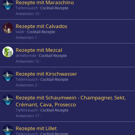
Rezepte mit Maraschino
Tiefenrausch
Cocktail-Rezepte
Antworten
10
Rezepte mit Calvados
Valdr
Cocktail-Rezepte
Antworten
1
Rezepte mit Mezcal
drinkformile
Cocktail-Rezepte
Antworten
12
Rezepte mit Kirschwasser
Tiefenrausch
Cocktail-Rezepte
Antworten
2
Rezepte mit Schaumwein - Champagner, Sekt,
Crémant, Cava, Prosecco
Tiefenrausch
Cocktail-Rezepte
Antworten
17
Rezepte mit Lillet
Tiefenrausch
Cocktail-Rezepte