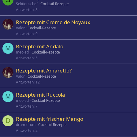
Sektionschef
Cocktail-Rezepte
Antworten
8
Rezepte mit Creme de Noyaux
Valdr
Cocktail-Rezepte
Antworten
0
Rezepte mit Andalö
M
meoled
Cocktail-Rezepte
Antworten
5
Rezepte mit Amaretto?
Valdr
Cocktail-Rezepte
Antworten
12
Rezepte mit Ruccola
M
meoled
Cocktail-Rezepte
Antworten
7
Rezepte mit frischer Mango
D
drum-drum
Cocktail-Rezepte
Antworten
2