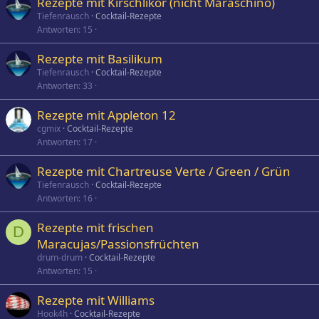
Rezepte mit Kirschlikör (nicht Maraschino)
Tiefenrausch
Cocktail-Rezepte
Antworten
15
Rezepte mit Basilikum
Tiefenrausch
Cocktail-Rezepte
Antworten
33
Rezepte mit Appleton 12
cgmix
Cocktail-Rezepte
Antworten
17
Rezepte mit Chartreuse Verte / Green / Grün
Tiefenrausch
Cocktail-Rezepte
Antworten
16
Rezepte mit frischen
D
Maracujas/Passionsfrüchten
drum-drum
Cocktail-Rezepte
Antworten
15
Rezepte mit Williams
Hook4h
Cocktail-Rezepte