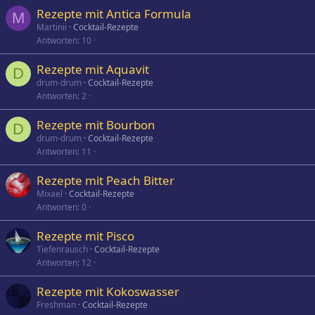
Rezepte mit Antica Formula
M
Martinii
Cocktail-Rezepte
Antworten
10
Rezepte mit Aquavit
D
drum-drum
Cocktail-Rezepte
Antworten
2
Rezepte mit Bourbon
D
drum-drum
Cocktail-Rezepte
Antworten
11
Rezepte mit Peach Bitter
Mixael
Cocktail-Rezepte
Antworten
0
Rezepte mit Pisco
Tiefenrausch
Cocktail-Rezepte
Antworten
12
Rezepte mit Kokoswasser
Freshman
Cocktail-Rezepte