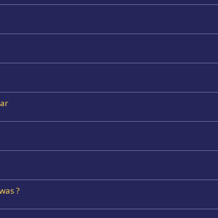
Bar
was ?