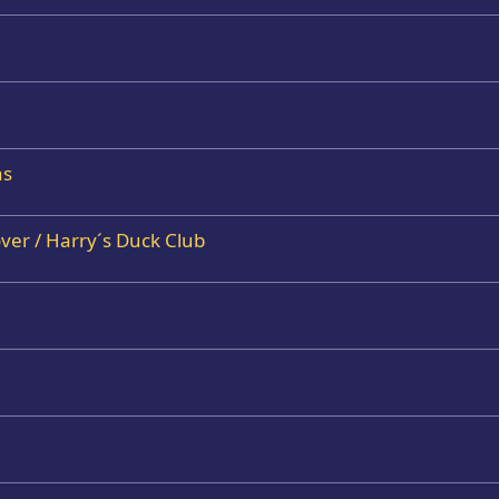
as
er / Harry´s Duck Club