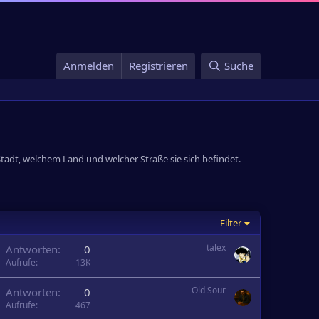
Anmelden
Registrieren
Suche
Stadt, welchem Land und welcher Straße sie sich befindet.
Filter
A
talex
Antworten
0
Aufrufe
13K
Old Sour
Antworten
0
Aufrufe
467