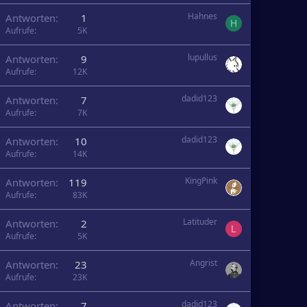
Hahnes
Antworten
1
H
Aufrufe
5K
lupullus
Antworten
9
Aufrufe
12K
dadid123
Antworten
7
Aufrufe
7K
dadid123
Antworten
10
Aufrufe
14K
KingPink
Antworten
119
Aufrufe
83K
Latituder
Antworten
2
L
Aufrufe
5K
Angrist
Antworten
23
Aufrufe
23K
dadid123
Antworten
7