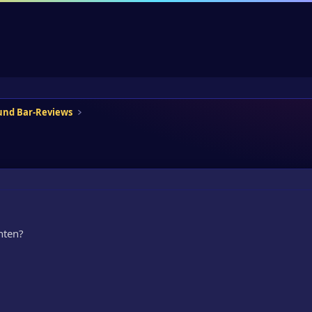
 und Bar-Reviews
hten?