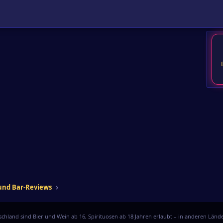
 und Bar-Reviews
chland sind Bier und Wein ab 16, Spirituosen ab 18 Jahren erlaubt – in anderen Lä