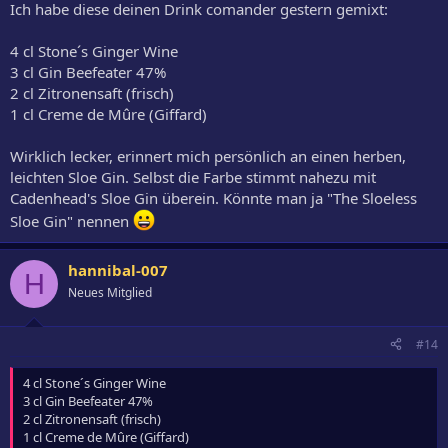
Ich habe diese deinen Drink comander gestern gemixt:
4 cl Stone´s Ginger Wine
3 cl Gin Beefeater 47%
2 cl Zitronensaft (frisch)
1 cl Creme de Mûre (Giffard)
Wirklich lecker, erinnert mich persönlich an einen herben,
leichten Sloe Gin. Selbst die Farbe stimmt nahezu mit
Cadenhead's Sloe Gin überein. Könnte man ja "The Sloeless
Sloe Gin" nennen
hannibal-007
H
Neues Mitglied
#14
4 cl Stone´s Ginger Wine
3 cl Gin Beefeater 47%
2 cl Zitronensaft (frisch)
1 cl Creme de Mûre (Giffard)