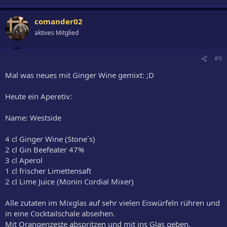
comander02
aktives Mitglied
#9
Mal was neues mit Ginger Wine gemixt: ;D
Heute ein Aperetiv:
Name: Westside
4 cl Ginger Wine (Stone´s)
2 cl Gin Beefeater 47%
3 cl Aperol
1 cl frischer Limettensaft
2 cl Lime Juice (Monin Cordial Mixer)
Alle zutaten im Mixglas auf sehr vielen Eiswürfeln rühren und
in eine Cocktailschale abseihen.
Mit Orangenzeste abspritzen und mit ins Glas geben.