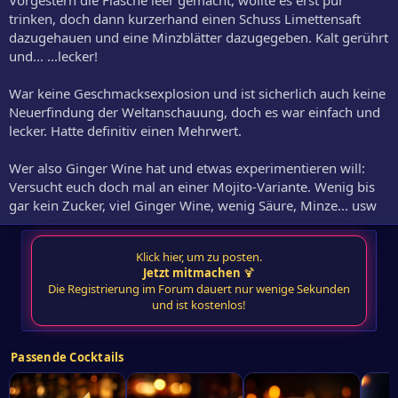
Vorgestern die Flasche leer gemacht, wollte es erst pur
trinken, doch dann kurzerhand einen Schuss Limettensaft
dazugehauen und eine Minzblätter dazugegeben. Kalt gerührt
und... ...lecker!
War keine Geschmacksexplosion und ist sicherlich auch keine
Neuerfindung der Weltanschauung, doch es war einfach und
lecker. Hatte definitiv einen Mehrwert.
Wer also Ginger Wine hat und etwas experimentieren will:
Versucht euch doch mal an einer Mojito-Variante. Wenig bis
gar kein Zucker, viel Ginger Wine, wenig Säure, Minze... usw
Klick hier, um zu posten.
Jetzt mitmachen
🍹
Die Registrierung im Forum dauert nur wenige Sekunden
und ist kostenlos!
Passende Cocktails