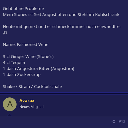
Geht ohne Probleme
Mein Stones ist Seit August offen und Steht im Kühlschrank
Heute mit gemixt und er schmeckt immer noch einwandfrei
;D
Name: Fashioned Wine
3 cl Ginger Wine (Stone´s)
4 cl Tequila
1 dash Angostura Bitter (Angostura)
1 dash Zuckersirup
Shake / Strain / Cocktailschale
Avarax
A
Neues Mitglied
#13