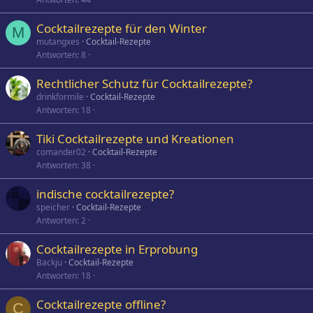
Cocktailrezepte für den Winter
M
mutangxes
Cocktail-Rezepte
Antworten
8
Rechtlicher Schutz für Cocktailrezepte?
drinkformile
Cocktail-Rezepte
Antworten
18
Tiki Cocktailrezepte und Kreationen
comander02
Cocktail-Rezepte
Antworten
38
indische cocktailrezepte?
speicher
Cocktail-Rezepte
Antworten
2
Cocktailrezepte in Erprobung
Backju
Cocktail-Rezepte
Antworten
18
Cocktailrezepte offline?
C