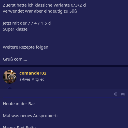
Zuerst hatte ich klassiche Variante 6/3/2 cl
verwendet War aber eindeutig zu Süß
Jetzt mit der 7 / 4 / 1,5 cl
Super klasse
Weitere Rezepte folgen
Gruß com....
comander02
aktives Mitglied
#8
Heute in der Bar
Mal was neues Ausprobiert:
Name: Red Betty