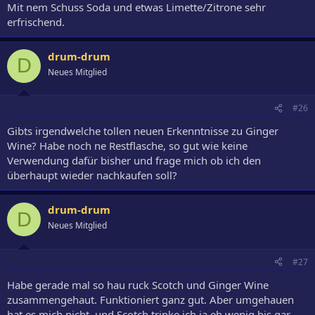
Mit nem Schuss Soda und etwas Limette/Zitrone sehr
erfrischend.
drum-drum
D
Neues Mitglied
#26
Gibts irgendwelche tollen neuen Erkenntnisse zu Ginger
Wine? Habe noch ne Restflasche, so gut wie keine
Verwendung dafür bisher und frage mich ob ich den
überhaupt wieder nachkaufen soll?
drum-drum
D
Neues Mitglied
#27
Habe gerade mal so hau ruck Scotch und Ginger Wine
zusammengehaut. Funktioniert ganz gut. Aber umgehauen
hat es mich nicht, und Scotch trinke ich ja eh wenig bis gar