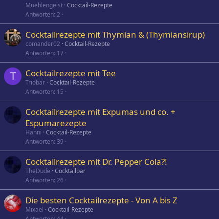
Muehlengeist
Cocktail-Rezepte
Antworten
2
Cocktailrezepte mit Thymian & (Thymiansirup)
comander02
Cocktail-Rezepte
Antworten
17
Cocktailrezepte mit Tee
T
Triobar
Cocktail-Rezepte
Antworten
15
Cocktailrezepte mit Expumas und co. +
Espumarezepte
Hanni
Cocktail-Rezepte
Antworten
39
Cocktailrezepte mit Dr. Pepper Cola?!
TheDude
Cocktailbar
Antworten
26
Die besten Cocktailrezepte - Von A bis Z
Mixael
Cocktail-Rezepte
Antworten
44