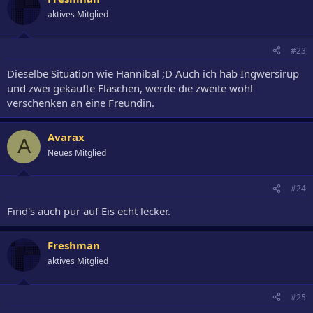
aktives Mitglied
#23
Dieselbe Situation wie Hannibal ;D Auch ich hab Ingwersirup
und zwei gekaufte Flaschen, werde die zweite wohl
verschenken an eine Freundin.
Avarax
A
Neues Mitglied
#24
Find's auch pur auf Eis echt lecker.
Freshman
aktives Mitglied
#25