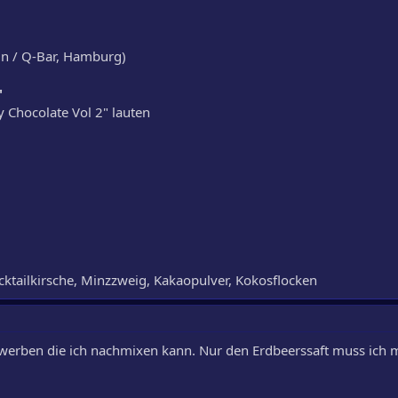
aun / Q-Bar, Hamburg)
"
by Chocolate Vol 2" lauten
ktailkirsche, Minzzweig, Kakaopulver, Kokosflocken
werben die ich nachmixen kann. Nur den Erdbeerssaft muss ich 