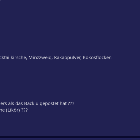
ktailkirsche, Minzzweig, Kakaopulver, Kokosflocken
ers als das Backju gepostet hat ???
e (Likör) ???