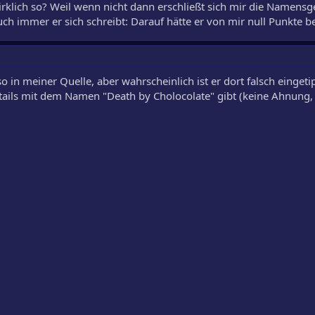
 wirklich so? Weil wenn nicht dann erschließt sich mir die Namens
uch immer er sich schreibt: Darauf hätte er von mir null Punkt
 in meiner Quelle, aber wahrscheinlich ist er dort falsch einget
tails mit dem Namen "Death by Cholocolate" gibt (keine Ahnung,