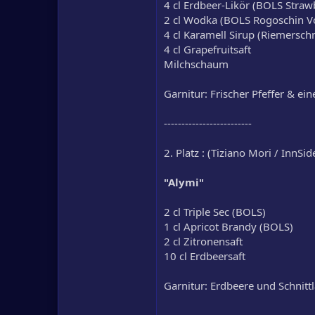
4 cl Erdbeer-Likör (BOLS Straw
2 cl Wodka (BOLS Rogoschin V
4 cl Karamell Sirup (Riemersch
4 cl Grapefruitsaft
Milchschaum
Garnitur: Frischer Pfeffer & ei
-------------------------
2. Platz : (Tiziano Mori / InnS
"Alymi"
2 cl Triple Sec (BOLS)
1 cl Apricot Brandy (BOLS)
2 cl Zitronensaft
10 cl Erdbeersaft
Garnitur: Erdbeere und Schnitt