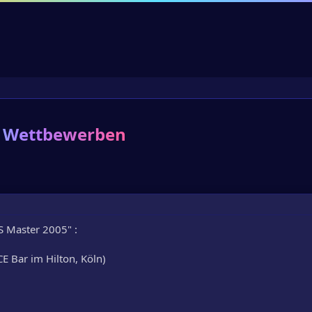
s Wettbewerben
S Master 2005" :
ICE Bar im Hilton, Köln)