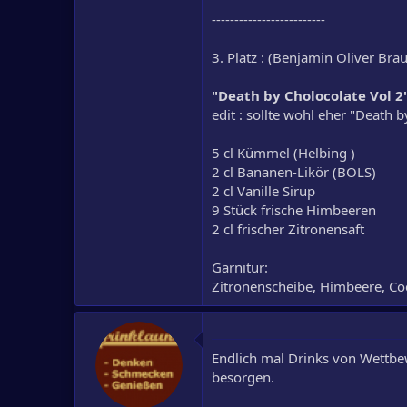
-------------------------
3. Platz : (Benjamin Oliver Br
"Death by Cholocolate Vol 2
edit : sollte wohl eher "Death 
5 cl Kümmel (Helbing )
2 cl Bananen-Likör (BOLS)
2 cl Vanille Sirup
9 Stück frische Himbeeren
2 cl frischer Zitronensaft
Garnitur:
Zitronenscheibe, Himbeere, Coc
Endlich mal Drinks von Wettbe
besorgen.