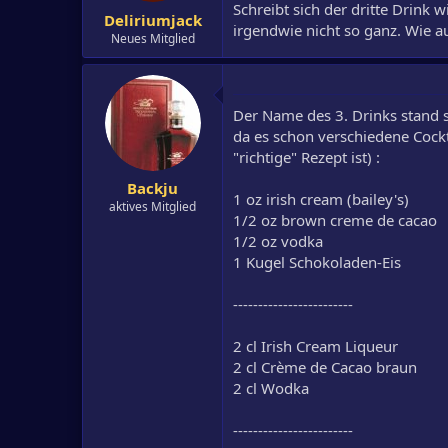
Schreibt sich der dritte Drink
Deliriumjack
irgendwie nicht so ganz. Wie a
Neues Mitglied
Der Name des 3. Drinks stand so
da es schon verschiedene Cock
"richtige" Rezept ist) :
Backju
1 oz irish cream (bailey's)
aktives Mitglied
1/2 oz brown creme de cacao
1/2 oz vodka
1 Kugel Schokoladen-Eis
------------------------
2 cl Irish Cream Liqueur
2 cl Crème de Cacao braun
2 cl Wodka
------------------------