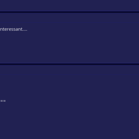
nteressant....
===