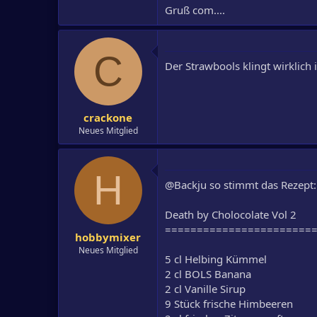
Gruß com....
C
Der Strawbools klingt wirklich i
crackone
Neues Mitglied
H
@Backju so stimmt das Rezept:
Death by Cholocolate Vol 2
=======================
hobbymixer
Neues Mitglied
5 cl Helbing Kümmel
2 cl BOLS Banana
2 cl Vanille Sirup
9 Stück frische Himbeeren