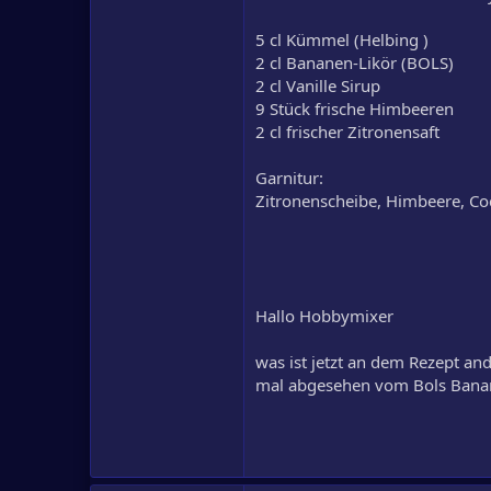
5 cl Kümmel (Helbing )
2 cl Bananen-Likör (BOLS)
2 cl Vanille Sirup
9 Stück frische Himbeeren
2 cl frischer Zitronensaft
Garnitur:
Zitronenscheibe, Himbeere, Coc
Hallo Hobbymixer
was ist jetzt an dem Rezept and
mal abgesehen vom Bols Banan