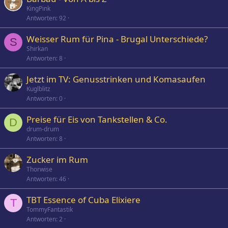
KingPink
Antworten
92
Weisser Rum für Pina - Brugal Unterschiede?
S
Shirkan
Antworten
8
Jetzt im TV: Genusstrinken und Komasaufen
Kuglblitz
Antworten
0
Preise für Eis von Tankstellen & Co.
D
drum-drum
Antworten
8
Zucker im Rum
Thorwise
Antworten
46
TBT Essence of Cuba Elixiere
T
TommyFantastik
Antworten
2