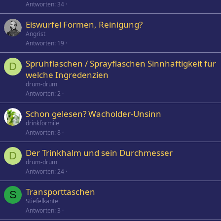
Antworten
34
Eiswürfel Formen, Reinigung?
Angrist
Antworten
19
Sprühflaschen / Sprayflaschen Sinnhaftigkeit für
D
welche Ingredenzien
drum-drum
Antworten
2
Schon gelesen? Wacholder-Unsinn
drinkformile
Antworten
8
Der Trinkhalm und sein Durchmesser
D
drum-drum
Antworten
24
Transporttaschen
S
Stiefelkante
Antworten
3