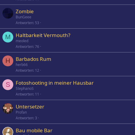
Zombie
BunGeee
Antworten
53
Haltbarkeit Vermouth?
M
meoled
Antworten
76
Barbados Rum
H
herb66
Antworten
12
Fotoshooting in meiner Hausbar
S
StephanoS
Antworten
11
Untersetzer
Profan
Antworten
3
Bau mobile Bar