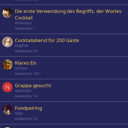
Die erste Verwendung des Begriffs, der Wortes
Cocktail
Alchemyst
Antworten
1
Cocktailabend für 200 Gäste
KingPink
Antworten
54
Klares Eis
Semyon
Antworten
100
Grappa gesucht
N
nahemoth
Antworten
14
Foodpairing
Valdr
Antworten
23