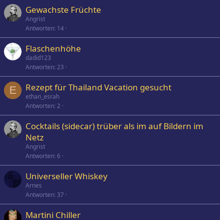
Gewachste Früchte
Angrist
Antworten
14
Flaschenhöhe
dadid123
Antworten
23
Rezept für Thailand Vacation gesucht
E
ethan_esrah
Antworten
2
Cocktails (sidecar) trüber als im auf Bildern im
Netz
Angrist
Antworten
6
Universeller Whiskey
Arnes
Antworten
37
Martini Chiller