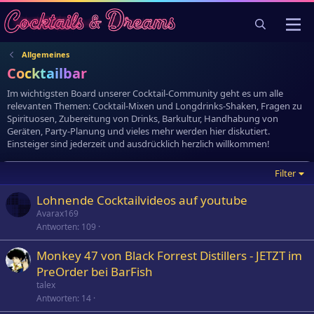
Allgemeines
Cocktailbar
Im wichtigsten Board unserer Cocktail-Community geht es um alle
relevanten Themen: Cocktail-Mixen und Longdrinks-Shaken, Fragen zu
Spirituosen, Zubereitung von Drinks, Barkultur, Handhabung von
Geräten, Party-Planung und vieles mehr werden hier diskutiert.
Einsteiger sind jederzeit und ausdrücklich herzlich willkommen!
Filter
Lohnende Cocktailvideos auf youtube
Avarax169
Antworten
109
Monkey 47 von Black Forrest Distillers - JETZT im
PreOrder bei BarFish
talex
Antworten
14