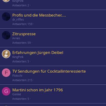
KingPink
Antworten
2
Profis und die Messbecher....
dr_riffles
Antworten
159
Zitruspresse
Arnes
Antworten
59
Erfahrungen Jürgen Deibel
KingPink
Antworten
5
TV Sendungen für Cocktailinteressierte
F
Flotschi
Antworten
215
Martini schon im Jahr 1796
G
Gimlet
Antworten
5