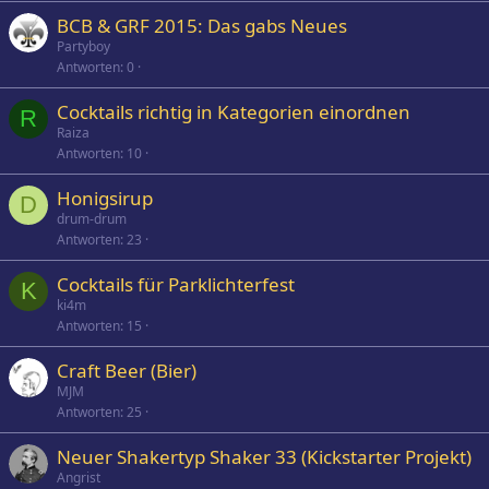
BCB & GRF 2015: Das gabs Neues
Partyboy
Antworten
0
Cocktails richtig in Kategorien einordnen
R
Raiza
Antworten
10
Honigsirup
D
drum-drum
Antworten
23
Cocktails für Parklichterfest
K
ki4m
Antworten
15
Craft Beer (Bier)
MJM
Antworten
25
Neuer Shakertyp Shaker 33 (Kickstarter Projekt)
Angrist