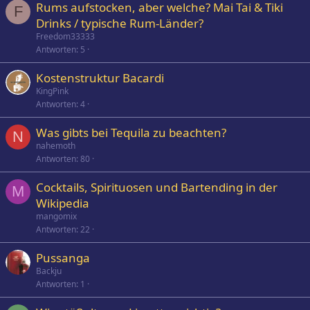
Rums aufstocken, aber welche? Mai Tai & Tiki
F
Drinks / typische Rum-Länder?
Freedom33333
Antworten
5
Kostenstruktur Bacardi
KingPink
Antworten
4
Was gibts bei Tequila zu beachten?
N
nahemoth
Antworten
80
Cocktails, Spirituosen und Bartending in der
M
Wikipedia
mangomix
Antworten
22
Pussanga
Backju
Antworten
1