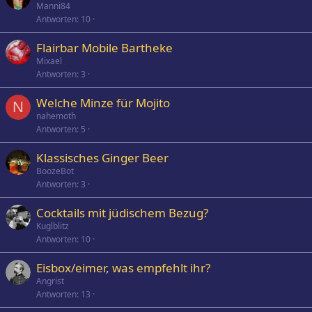
Manni84
Antworten
10
Flairbar Mobile Bartheke
Mixael
Antworten
3
Welche Minze für Mojito
N
nahemoth
Antworten
5
Klassisches Ginger Beer
BoozeBot
Antworten
3
Cocktails mit jüdischem Bezug?
Kuglblitz
Antworten
10
Eisbox/eimer, was empfehlt ihr?
Angrist
Antworten
13