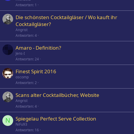
Antworten
1
Die schönsten Cocktailgläser / Wo kauft ihr
Cocktailgläser?
Angrist
Antworten
4
Amaro - Definition?
Jens-I
Antworten
24
Finest Spirit 2016
oscomp
Antworten
2
Scans alter Cocktailbücher, Website
Angrist
Antworten
4
Spiegelau Perfect Serve Collection
N
NiFu93
Antworten
16