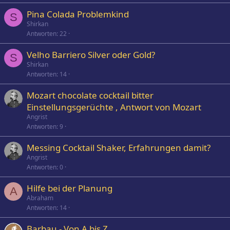
Pina Colada Problemkind
S
Shirkan
Antworten
22
Velho Barriero Silver oder Gold?
S
Shirkan
Antworten
14
Mozart chocolate cocktail bitter
Einstellungsgerüchte , Antwort von Mozart
Angrist
Antworten
9
Messing Cocktail Shaker, Erfahrungen damit?
Angrist
Antworten
0
Hilfe bei der Planung
A
Abraham
Antworten
14
Barbau - Von A bis Z