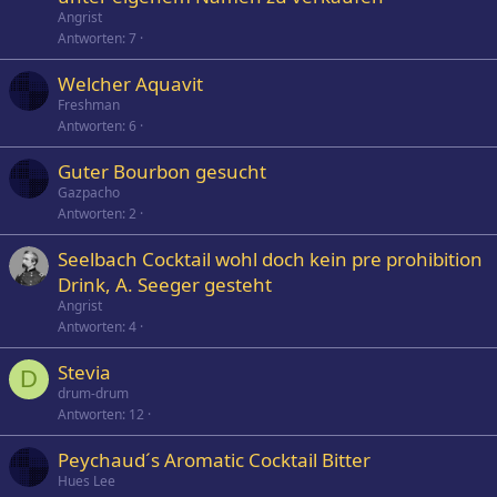
Angrist
Antworten
7
Welcher Aquavit
Freshman
Antworten
6
Guter Bourbon gesucht
Gazpacho
Antworten
2
Seelbach Cocktail wohl doch kein pre prohibition
Drink, A. Seeger gesteht
Angrist
Antworten
4
Stevia
D
drum-drum
Antworten
12
Peychaud´s Aromatic Cocktail Bitter
Hues Lee