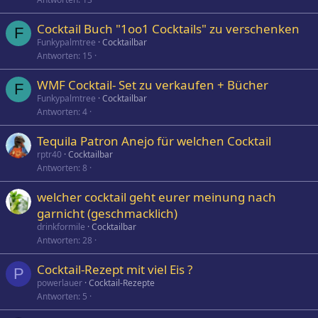
Cocktail Buch "1oo1 Cocktails" zu verschenken
F
Funkypalmtree
Cocktailbar
Antworten
15
WMF Cocktail- Set zu verkaufen + Bücher
F
Funkypalmtree
Cocktailbar
Antworten
4
Tequila Patron Anejo für welchen Cocktail
rptr40
Cocktailbar
Antworten
8
welcher cocktail geht eurer meinung nach
garnicht (geschmacklich)
drinkformile
Cocktailbar
Antworten
28
Cocktail-Rezept mit viel Eis ?
P
powerlauer
Cocktail-Rezepte
Antworten
5