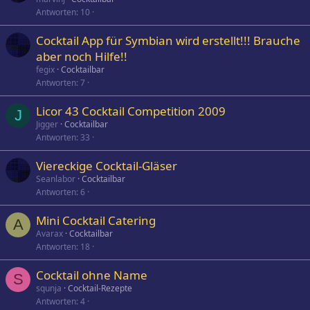
Antworten
10
Cocktail App für Symbian wird erstellt!!! Brauche
aber noch Hilfe!!
fegix
Cocktailbar
Antworten
7
Licor 43 Cocktail Competition 2009
J
Jigger
Cocktailbar
Antworten
33
Viereckige Cocktail-Gläser
Seanlabor
Cocktailbar
Antworten
6
Mini Cocktail Catering
A
Avarax
Cocktailbar
Antworten
18
Cocktail ohne Name
S
squnja
Cocktail-Rezepte
Antworten
4