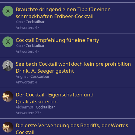
Bräuchte dringend einen Tipp für einen
X
schmackhaften Erdbeer-Cocktail
Xiba
Cocktailbar
Antworten
4
Cocktail Empfehlung für eine Party
X
Xiba
Cocktailbar
Antworten
4
Seelbach Cocktail wohl doch kein pre prohibition
Drink, A. Seeger gesteht
Angrist
Cocktailbar
Antworten
4
Der Cocktail - Eigenschaften und
Qualitätskriterien
Alchemyst
Cocktailbar
Antworten
23
Die erste Verwendung des Begriffs, der Wortes
Cocktail