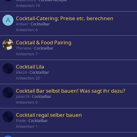
Antworten
19
Cocktail-Catering: Preise etc. berechnen
A
Arikael
Cocktailbar
Antworten
6
Cocktail & Food Pairing
Thorwise
Cocktailbar
Antworten
7
Cocktail Lila
kike24
Cocktailbar
Antworten
20
Cocktail Bar selbst bauen! Was sagt ihr dazu?
Julian18
Cocktailbar
Antworten
9
Cocktail regal selber bauen
Frede
Cocktailbar
Antworten
1