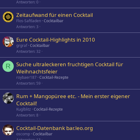
Antworten
0
Zeitaufwand für einen Cocktail
Flos-Saftladen
Cocktailbar
Antworten
3
Eure Cocktail-Highlights in 2010
grgraf
Cocktailbar
Antworten
32
Suche ultraleckeren fruchtigen Cocktail für
R
Weihnachtsfeier
roybaer187
Cocktail-Rezepte
Antworten
59
Rum + Mangopüree etc. - Mein erster eigener
Cocktail!
Kuglblitz
Cocktail-Rezepte
Antworten
8
Cocktail-Datenbank bar.leo.org
oscomp
Cocktailbar
Antworten
13