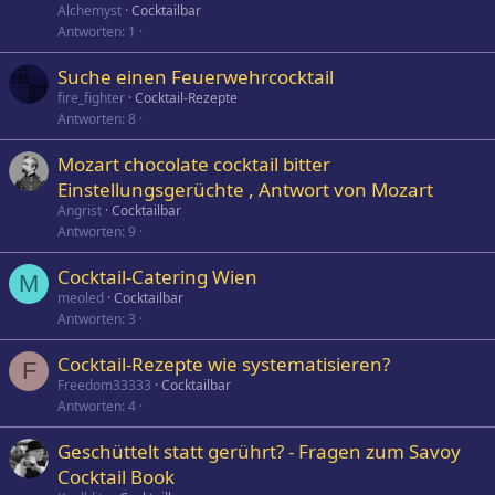
Alchemyst
Cocktailbar
Antworten
1
Suche einen Feuerwehrcocktail
fire_fighter
Cocktail-Rezepte
Antworten
8
Mozart chocolate cocktail bitter
Einstellungsgerüchte , Antwort von Mozart
Angrist
Cocktailbar
Antworten
9
Cocktail-Catering Wien
M
meoled
Cocktailbar
Antworten
3
Cocktail-Rezepte wie systematisieren?
F
Freedom33333
Cocktailbar
Antworten
4
Geschüttelt statt gerührt? - Fragen zum Savoy
Cocktail Book