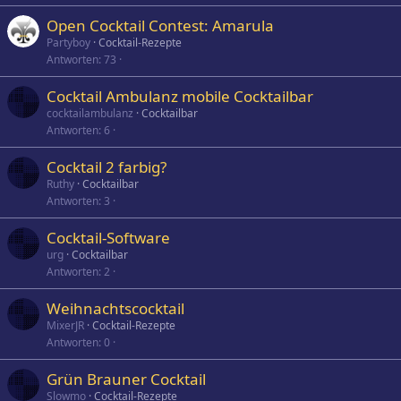
Open Cocktail Contest: Amarula
Partyboy
Cocktail-Rezepte
Antworten
73
Cocktail Ambulanz mobile Cocktailbar
cocktailambulanz
Cocktailbar
Antworten
6
Cocktail 2 farbig?
Ruthy
Cocktailbar
Antworten
3
Cocktail-Software
urg
Cocktailbar
Antworten
2
Weihnachtscocktail
MixerJR
Cocktail-Rezepte
Antworten
0
Grün Brauner Cocktail
Slowmo
Cocktail-Rezepte