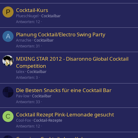
Cocktail-Kurs
P
Plueschkugel
Cocktailbar
Antworten
12
Planung Cocktail/Electro Swing Party
A
Arnachie
Cocktailbar
Antworten
31
MIXING STAR 2012 - Disaronno Global Cocktail
Competition
talex
Cocktailbar
Antworten
3
Die Besten Snacks für eine Cocktail Bar
Pav-low
Cocktailbar
Antworten
33
Cocktail Rezept Pink-Lemonade gesucht
C
Cool-Fox
Cocktail-Rezepte
Antworten
12