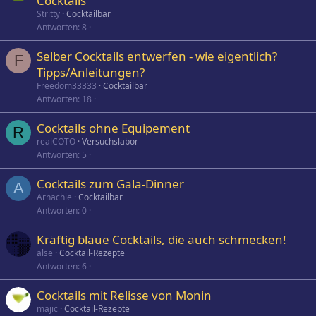
Cocktails
Stritty
Cocktailbar
Antworten
8
Selber Cocktails entwerfen - wie eigentlich?
F
Tipps/Anleitungen?
Freedom33333
Cocktailbar
Antworten
18
Cocktails ohne Equipement
R
realCOTO
Versuchslabor
Antworten
5
Cocktails zum Gala-Dinner
A
Arnachie
Cocktailbar
Antworten
0
Kräftig blaue Cocktails, die auch schmecken!
alse
Cocktail-Rezepte
Antworten
6
Cocktails mit Relisse von Monin
majic
Cocktail-Rezepte