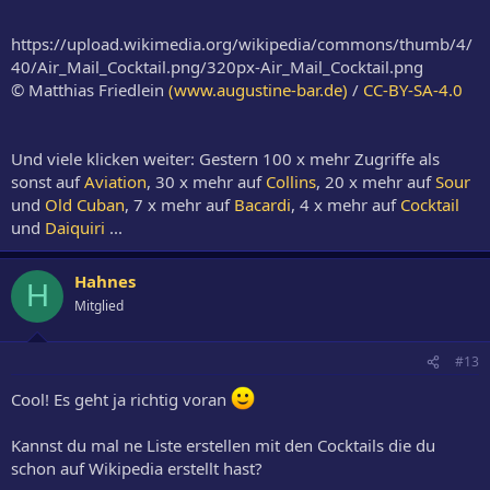
https://upload.wikimedia.org/wikipedia/commons/thumb/4/
40/Air_Mail_Cocktail.png/320px-Air_Mail_Cocktail.png
© Matthias Friedlein
(www.augustine-bar.de)
/
CC-BY-SA-4.0
Und viele klicken weiter: Gestern 100 x mehr Zugriffe als
sonst auf
Aviation
, 30 x mehr auf
Collins
, 20 x mehr auf
Sour
und
Old Cuban
, 7 x mehr auf
Bacardi
, 4 x mehr auf
Cocktail
und
Daiquiri
...
Hahnes
H
Mitglied
#13
Cool! Es geht ja richtig voran
Kannst du mal ne Liste erstellen mit den Cocktails die du
schon auf Wikipedia erstellt hast?