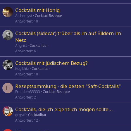
Cocktails mit Honig
Alchemyst
Cocktail-Rezepte
Antworten
10
Cocktails (sidecar) trüber als im auf Bildern im
Netz
Angrist
Cocktailbar
Antworten
6
Cocktails mit jüdischem Bezug?
Kuglblitz
Cocktailbar
Antworten
10
Rezeptsammlung - die besten "Saft-Cocktails"
F
Freedom33333
Cocktail-Rezepte
Antworten
2
Cocktails, die ich eigentlich mögen sollte...
grgraf
Cocktailbar
Antworten
12