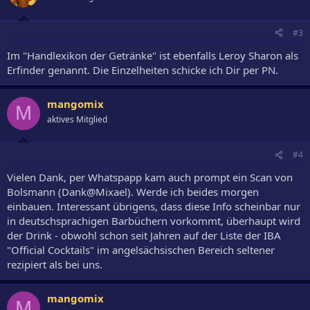
#3
Im "Handlexikon der Getränke" ist ebenfalls Leroy Sharon als
Erfinder genannt. Die Einzelheiten schicke ich Dir per PN.
mangomix
M
aktives Mitglied
#4
Vielen Dank, per Whatspapp kam auch prompt ein Scan von
Bolsmann (Dank@Mixael). Werde ich beides morgen
einbauen. Interessant übrigens, dass diese Info scheinbar nur
in deutschsprachigen Barbüchern vorkommt, überhaupt wird
der Drink - obwohl schon seit Jahren auf der Liste der IBA
"Official Cocktails" im angelsächsischen Bereich seltener
rezipiert als bei uns.
mangomix
M