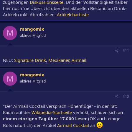
zugehörigen
Diskussionsseite
. Und der Vollständigkeit halber
hier noch 'ne Übersicht über den aktuellen Bestand an Drink-
Artikeln inkl. Abrufzahlen:
Artikelchartliste
.
mangomix
M
aktives Mitglied
#11
NEU:
Signature Drink
,
Mexikaner
,
Airmail
.
mangomix
M
aktives Mitglied
#12
"Der Airmail Cocktail versprach Höhenflüge" - in der Tat:
Kaum auf der
Wikipedia-Startseite
verlinkt, schauen sich a
n
einem einzigen Tag über 17.000 Leser
(OK auch einige
Bots natürlich) den Artikel
Airmail Cocktail
an