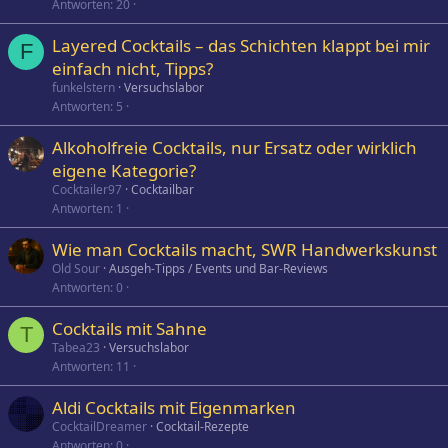
Antworten
20
Layered Cocktails – das Schichten klappt bei mir
F
einfach nicht, Tipps?
funkelstern
Versuchslabor
Antworten
5
Alkoholfreie Cocktails, nur Ersatz oder wirklich
eigene Kategorie?
Cocktailer97
Cocktailbar
Antworten
1
Wie man Cocktails macht, SWR Handwerkskunst
Old Sour
Ausgeh-Tipps / Events und Bar-Reviews
Antworten
0
Cocktails mit Sahne
T
Tabea23
Versuchslabor
Antworten
11
Aldi Cocktails mit Eigenmarken
CocktailDreamer
Cocktail-Rezepte
Antworten
0