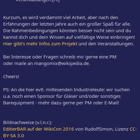
Kurzum, es wird verdammt viel Arbeit, aber nach den
Erfahrungen der letzten Jahre auch ein großer Spaß für alle.
Die Rahmenbedingungen könnten besser nicht sein und du
kannst dich und dein Wissen auf vielfältige Weise einbringen!
Hier gibt's mehr Infos zum Projekt
und den Veranstaltungen.
Bei Interesse oder Fragen schreib mir gerne eine PM
oder maile an mangomix@wikipedia.de.
Cheers!
PS: An die hier evtl. mitlesenden Industrieleute: wir suchen
u.a. noch einen Sponsor für Gläser und/oder sonstiges
Barequipment - mehr dazu gerne per PM oder E-Mail!
Bildnachweise (v.l.n.r.):
EditierBAR auf der WikiCon 2016
von RudolfSimon, Lizenz
CC-
BY-SA 3.0