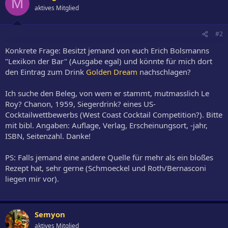
M
aktives Mitglied
#2
Konkrete Frage: Besitzt jemand von euch Erich Bolsmanns
"Lexikon der Bar" (Ausgabe egal) und könnte für mich dort
den Eintrag zum Drink
Golden Dream
nachschlagen?
Ich suche den Beleg, von wem er stammt, mutmasslich Le
Roy? Chanon, 1959, Siegerdrink? eines US-
Cocktailwettbewerbs (West Coast Cocktail Competition?). Bitte
mit bibl. Angaben: Auflage, Verlag, Erscheinungsort, -jahr,
ISBN, Seitenzahl. Danke!
PS: Falls jemand eine andere Quelle für mehr als ein bloßes
Rezept hat, sehr gerne (Schmoeckel und Roth/Bernasconi
liegen mir vor).
Semyon
aktives Mitglied