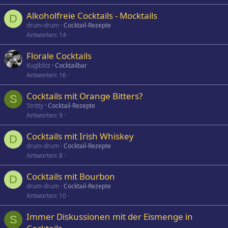
Alkoholfreie Cocktails - Mocktails
D
drum-drum
Cocktail-Rezepte
Antworten
14
Florale Cocktails
Kuglblitz
Cocktailbar
Antworten
16
Cocktails mit Orange Bitters?
S
Stritty
Cocktail-Rezepte
Antworten
9
Cocktails mit Irish Whiskey
D
drum-drum
Cocktail-Rezepte
Antworten
8
Cocktails mit Bourbon
D
drum-drum
Cocktail-Rezepte
Antworten
10
Immer Diskussionen mit der Eismenge in
S