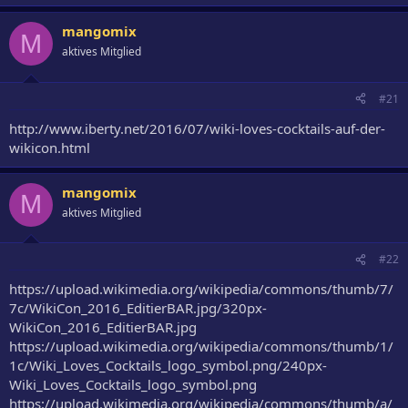
mangomix
M
aktives Mitglied
#21
http://www.iberty.net/2016/07/wiki-loves-cocktails-auf-der-
wikicon.html
mangomix
M
aktives Mitglied
#22
https://upload.wikimedia.org/wikipedia/commons/thumb/7/
7c/WikiCon_2016_EditierBAR.jpg/320px-
WikiCon_2016_EditierBAR.jpg
https://upload.wikimedia.org/wikipedia/commons/thumb/1/
1c/Wiki_Loves_Cocktails_logo_symbol.png/240px-
Wiki_Loves_Cocktails_logo_symbol.png
https://upload.wikimedia.org/wikipedia/commons/thumb/a/