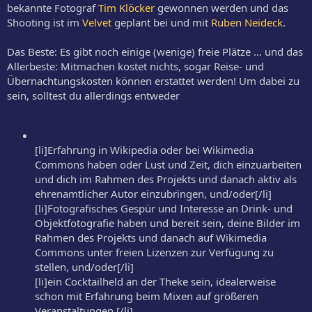
bekannte Fotograf
Tim Klöcker
gewonnen werden und das
Shooting ist im
Velvet
geplant bei und mit
Ruben Neideck
.
Das Beste: Es gibt noch einige (wenige) freie Plätze ... und das
Allerbeste: Mitmachen kostet nichts, sogar Reise- und
Übernachtungskosten können erstattet werden! Um dabei zu
sein, solltest du allerdings entweder
[li]Erfahrung in Wikipedia oder bei Wikimedia
Commons haben oder Lust und Zeit, dich einzuarbeiten
und dich im Rahmen des Projekts und danach aktiv als
ehrenamtlicher Autor einzubringen, und/oder[/li]
[li]Fotografisches Gespür und Interesse an Drink- und
Objektfotografie haben und bereit sein, deine Bilder im
Rahmen des Projekts und danach auf Wikimedia
Commons unter freien Lizenzen zur Verfügung zu
stellen, und/oder[/li]
[li]ein Cocktailheld an der Theke sein, idealerweise
schon mit Erfahrung beim Mixen auf größeren
Veranstaltungen.[/li]