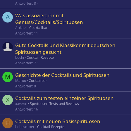
Antworten
8
Was assoziert ihr mit
A
Genuss/Cocktails/Spirituosen
Arikael
Cocktailbar
Antworten
11
Gute Cocktails und Klassiker mit deutschen
Spirituosen gesucht
bochi
Cocktail-Rezepte
Antworten
7
Geschichte der Cocktails und Spirituosen
M
Maruu
Cocktailbar
Antworten
0
Cocktails zum testen einzelner Spirituosen
X
xaverin
Spirituosen-Tests und Reviews
Antworten
16
Cocktails mit neuen Basisspirituosen
H
hobbymixer
Cocktail-Rezepte