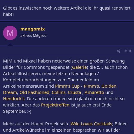
Gibt es inzwischen noch weitere Artikel die ihr quasi renoviert
habt?
mangomix
M
aktives Mitglied
#10
MJM und Mixael haben netterweise einen großen Schwung
Bilder für Commons "gespendet (
Galerie
) die z.T. auch schon
Artikel illustrieren; meine letzten Neuanlagen /
Komplettüberarbeitungen zum Themenfeld im
Artikelnamensraum sind
Pimm’s Cup
/
Pimm’s
,
Golden
Dream
,
Old Fashioned
,
Collins
,
Crusta
,
Amaretto
und
Hendrick’s
. Die anderen trauen sich glaub ich noch nicht so
wirklich. Aber das
Projekttreffen
ist ja auch erst Ende
September. ;-)
Mehr auf der Haupt-Projektseite
Wiki Loves Cocktails
; Bilder-
und Artikelwünsche im einzelnen besprechen wir auf der