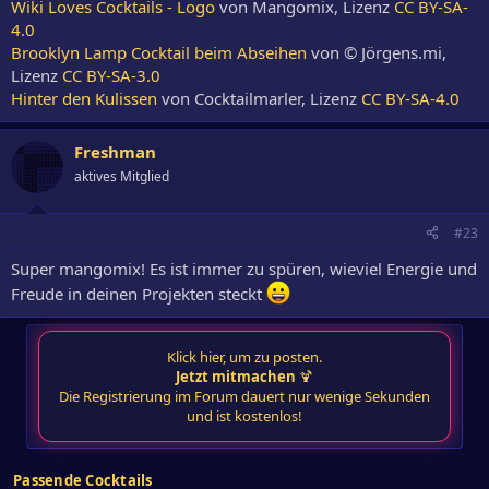
Wiki Loves Cocktails - Logo
von Mangomix, Lizenz
CC BY-SA-
4.0
Brooklyn Lamp Cocktail beim Abseihen
von © Jörgens.mi,
Lizenz
CC BY-SA-3.0
Hinter den Kulissen
von Cocktailmarler, Lizenz
CC BY-SA-4.0
Freshman
aktives Mitglied
#23
Super mangomix! Es ist immer zu spüren, wieviel Energie und
Freude in deinen Projekten steckt
Klick hier, um zu posten.
Jetzt mitmachen
🍹
Die Registrierung im Forum dauert nur wenige Sekunden
und ist kostenlos!
Passende Cocktails