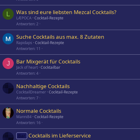
Was sind eure liebsten Mezcal Cocktails?
L
LÆPOCA
Cocktail-Rezepte
Antworten
2
Suche Cocktails aus max. 8 Zutaten
Rapidaps
Cocktail-Rezepte
Antworten
11
Bar Mixgerät für Cocktails
J
Jack of heart
Cocktailbar
Antworten
4
Nachhaltige Cocktails
CocktailDreamer
Cocktail-Rezepte
Antworten
7
Normale Cocktails
Manni84
Cocktail-Rezepte
Antworten
16
Cocktails im Lieferservice
Bar