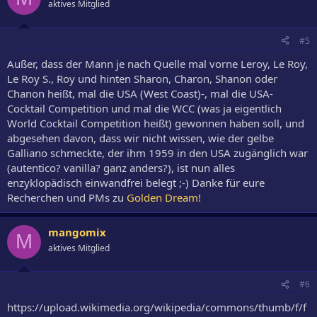
aktives Mitglied
#5
Außer, dass der Mann je nach Quelle mal vorne Leroy, Le Roy,
Le Roy S., Roy und hinten Sharon, Charon, Shanon oder
Chanon heißt, mal die USA (West Coast)-, mal die USA-
Cocktail Competition und mal die WCC (was ja eigentlich
World Cocktail Competition heißt) gewonnen haben soll, und
abgesehen davon, dass wir nicht wissen, wie der gelbe
Galliano schmeckte, der ihm 1959 in den USA zugänglich war
(autentico? vanilla? ganz anders?), ist nun alles
enzyklopädisch einwandfrei belegt ;-) Danke für eure
Recherchen und PMs zu
Golden Dream
!
mangomix
M
aktives Mitglied
#6
https://upload.wikimedia.org/wikipedia/commons/thumb/f/f