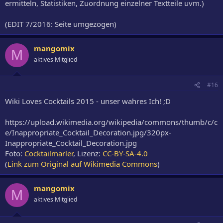
ermitteln, Statistiken, Zuordnung einzelner Textteile uvm.)
(EDIT 7/2016: Seite umgezogen)
mangomix
M
aktives Mitglied
#16
Wiki Loves Cocktails 2015 - unser wahres Ich! ;D
https://upload.wikimedia.org/wikipedia/commons/thumb/c/c
e/Inappropriate_Cocktail_Decoration.jpg/320px-
Inappropriate_Cocktail_Decoration.jpg
Foto:
Cocktailmarler
, Lizenz:
CC-BY-SA-4.0
(
Link zum Original auf Wikimedia Commons
)
mangomix
M
aktives Mitglied