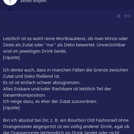
aktives Mitglied
#31
Letztlich ist es wohl reine Wortklauberei, ob man Minze oder
Zeste als Zutat oder "nur" als Deko bewertet. Unverzichtbar
sind im jeweiligen Drink beide.
[/quote]
Ich denke auch, dass in manchen Fällen die Grenze zwischen
Zutat und Deko fließend ist.
Es ist ist einfach schwer abzugrenzen.
Alles Essbare und/oder Riechbare ist letztlich Teil der
Gesamtkomposition.
Ich neige dazu, es eher der Zutat zuzuordnen.
[/quote]
Bin ich absolut bei Dir, z. B. ein Bourbon Old Fashioned ohne
Orangenzeste abgespritzt ist ein völlig anderer Drink, egal ob
die Orangenzeste letztendlich im Drink landet oder nicht