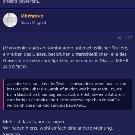
anders bewerten...
Milchplus
Neues Mitglied
#27
(Man denke auch an Kombination unterschiedlicher Früchte,
einreiben des Glases, besprühen unterschiedlicher Teile des
Glases, eine Zeste zum Spritzen, eine neue ins Glas, ....MEHR
ALS DEKO!)
...ich denke schon, dass die Zeste - insbesondere, wenn man sie mit
ins Glas gibt - über die Garniturfunktion weit hinausgeht. Ist, wie
beim klassischen Champagnercocktail, mE definitiv iene Zutat, die
zum fertigen Getränk gehört. Beim Minzstängelchen im Mai Tai
würde ich diese Funktion anders bewerten...
Mehr ist dazu kaum zu sagen.
Wir haben hierzu wohl einfach eine andere Meinung,
Semyon.