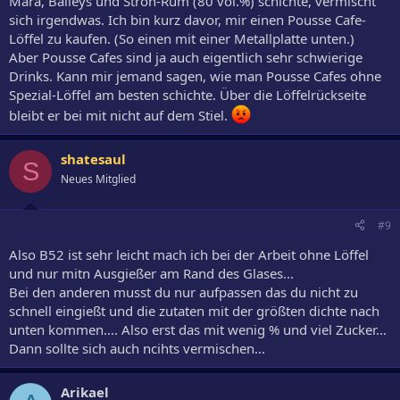
Mara, Baileys und Stroh-Rum (80 vol.%) schichte, vermischt
sich irgendwas. Ich bin kurz davor, mir einen Pousse Cafe-
Löffel zu kaufen. (So einen mit einer Metallplatte unten.)
Aber Pousse Cafes sind ja auch eigentlich sehr schwierige
Drinks. Kann mir jemand sagen, wie man Pousse Cafes ohne
Spezial-Löffel am besten schichte. Über die Löffelrückseite
bleibt er bei mit nicht auf dem Stiel.
shatesaul
S
Neues Mitglied
#9
Also B52 ist sehr leicht mach ich bei der Arbeit ohne Löffel
und nur mitn Ausgießer am Rand des Glases...
Bei den anderen musst du nur aufpassen das du nicht zu
schnell eingießt und die zutaten mit der größten dichte nach
unten kommen.... Also erst das mit wenig % und viel Zucker...
Dann sollte sich auch ncihts vermischen...
Arikael