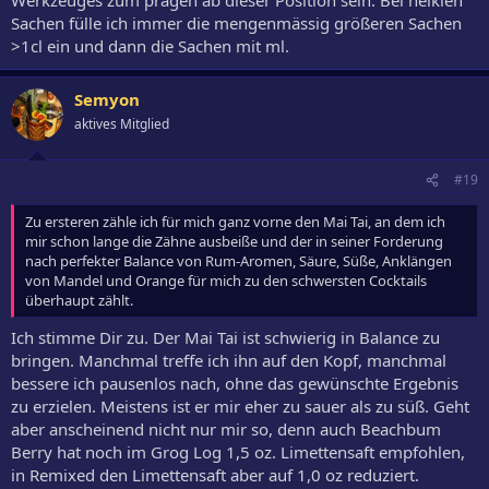
Sachen fülle ich immer die mengenmässig größeren Sachen
>1cl ein und dann die Sachen mit ml.
Semyon
aktives Mitglied
#19
Zu ersteren zähle ich für mich ganz vorne den Mai Tai, an dem ich
mir schon lange die Zähne ausbeiße und der in seiner Forderung
nach perfekter Balance von Rum-Aromen, Säure, Süße, Anklängen
von Mandel und Orange für mich zu den schwersten Cocktails
überhaupt zählt.
Ich stimme Dir zu. Der Mai Tai ist schwierig in Balance zu
bringen. Manchmal treffe ich ihn auf den Kopf, manchmal
bessere ich pausenlos nach, ohne das gewünschte Ergebnis
zu erzielen. Meistens ist er mir eher zu sauer als zu süß. Geht
aber anscheinend nicht nur mir so, denn auch Beachbum
Berry hat noch im Grog Log 1,5 oz. Limettensaft empfohlen,
in Remixed den Limettensaft aber auf 1,0 oz reduziert.