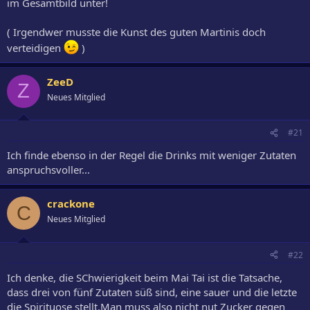
im Gesamtbild unter!
( Irgendwer musste die Kunst des guten Martinis doch
verteidigen
)
ZeeD
Z
Neues Mitglied
#21
Ich finde ebenso in der Regel die Drinks mit weniger Zutaten
anspruchsvoller...
crackone
C
Neues Mitglied
#22
Ich denke, die SChwierigkeit beim Mai Tai ist die Tatsache,
dass drei von fünf Zutaten süß sind, eine sauer und die letzte
die Spirituose stellt.Man muss also nicht nut Zucker gegen