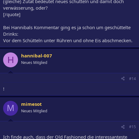
(gleiche) Zutat bedeutet neues schütteln und damit doch
verwässerung, oder?
[/quote]
Bei Hannibals Kommentar ging es ja schon um geschüttelte
Drinks:
Vor dem Schütteln unter Rühren und ohne Eis abschmecken.
hannibal-007
H
Neues Mitglied
#14
!
mimesot
M
Neues Mitglied
#15
Ich finde auch, dass der Old Fashioned die interessanteste