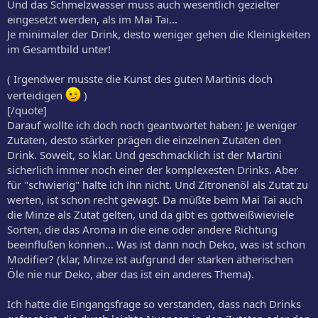
Und das Schmelzwasser muss auch wesentlich gezielter
eingesetzt werden, als im Mai Tai...
Je minimaler der Drink, desto weniger gehen die Kleinigkeiten
im Gesamtbild unter!
( Irgendwer musste die Kunst des guten Martinis doch
verteidigen
)
[/quote]
Darauf wollte ich doch noch geantwortet haben: Je weniger
Zutaten, desto stärker prägen die einzelnen Zutaten den
Drink. Soweit, so klar. Und geschmacklich ist der Martini
sicherlich immer noch einer der komplexesten Drinks. Aber
für "schwierig" halte ich ihn nicht. Und Zitronenöl als Zutat zu
werten, ist schon recht gewagt. Da müßte beim Mai Tai auch
die Minze als Zutat gelten, und da gibt es gottweißwieviele
Sorten, die das Aroma in die eine oder andere Richtung
beeinflußen können... Was ist dann noch Deko, was ist schon
Modifier? (klar, Minze ist aufgrund der starken ätherischen
Öle nie nur Deko, aber das ist ein anderes Thema).
Ich hatte die Eingangsfrage so verstanden, dass nach Drinks