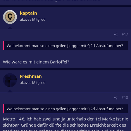
kaptain
aktives Mitglied
#17
Wo bekommt man so einen geilen Jiggger mit 0,2cl-Abstufung her?
Wie wäre es mit einem Barlöffel?
Freshman
aktives Mitglied
#18
Wo bekommt man so einen geilen Jiggger mit 0,2cl-Abstufung her?
Metro ~4€, ich hab zwei und ja unterhalb der 1cl Marke ist nix
sichtbar. Gründe dafür dürfte die schlechte Erreichbarkeit des
Werkzeuges zum prägen ab dieser Position sein. Bei heiklen