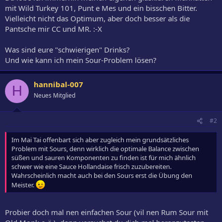
mit Wild Turkey 101, Punt e Mes und ein bisschen Bitter.
Vielleicht nicht das Optimum, aber doch besser als die
Pantsche mir CC und MR. :-X
Was sind eure "schwierigen" Drinks?
Und wie kann ich mein Sour-Problem lösen?
hannibal-007
H
Neues Mitglied
#2
Im Mai Tai offenbart sich aber zugleich mein grundsätzliches
Problem mit Sours, denn wirklich die optimale Balance zwischen
süßen und sauren Komponenten zu finden ist für mich ähnlich
schwer wie eine Sauce Hollandaise frisch zuzubereiten.
Wahrscheinlich macht auch bei den Sours erst die Übung den
Meister.
Probier doch mal nen einfachen Sour (vil nen Rum Sour mit