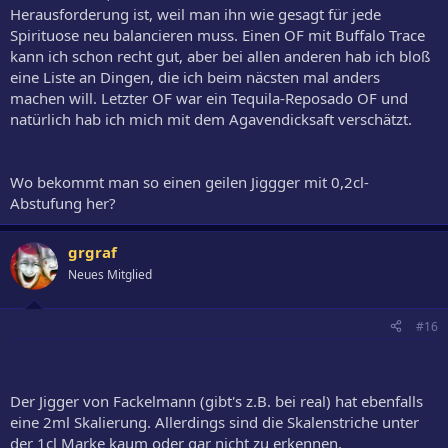
Herausforderung ist, weil man ihn wie gesagt für jede
Spirituose neu balancieren muss. Einen OF mit Buffalo Trace
kann ich schon recht gut, aber bei allen anderen hab ich bloß
eine Liste an Dingen, die ich beim näcsten mal anders
machen will. Letzter OF war ein Tequila-Reposado OF und
natürlich hab ich mich mit dem Agavendicksaft verschätzt.
Wo bekommt man so einen geilen Jiggger mit 0,2cl-
Abstufung her?
grgraf
Neues Mitglied
#16
Der Jigger von Fackelmann (gibt's z.B. bei real) hat ebenfalls
eine 2ml Skalierung. Allerdings sind die Skalenstriche unter
der 1cl Marke kaum oder gar nicht zu erkennen.