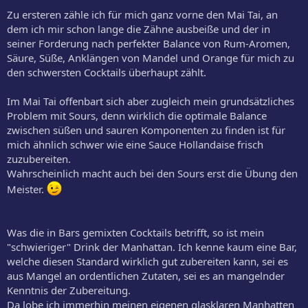
Zu ersteren zähle ich für mich ganz vorne den Mai Tai, an
dem ich mir schon lange die Zähne ausbeiße und der in
seiner Forderung nach perfekter Balance von Rum-Aromen,
Säure, Süße, Anklängen von Mandel und Orange für mich zu
den schwersten Cocktails überhaupt zählt.
Im Mai Tai offenbart sich aber zugleich mein grundsätzliches
Problem mit Sours, denn wirklich die optimale Balance
zwischen süßen und sauren Komponenten zu finden ist für
mich ähnlich schwer wie eine Sauce Hollandaise frisch
zuzubereiten.
Wahrscheinlich macht auch bei den Sours erst die Übung den
Meister.
Was die in Bars gemixten Cocktails betrifft, so ist mein
"schwieriger" Drink der Manhattan. Ich kenne kaum eine Bar,
welche diesen Standard wirklich gut zubereiten kann, sei es
aus Mangel an ordentlichen Zutaten, sei es an mangelnder
Kenntnis der Zubereitung.
Da lobe ich immerhin meinen eigenen glasklaren Manhatten