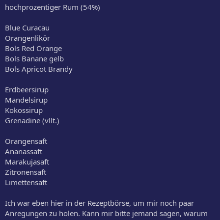
hochprozentiger Rum (54%)
Blue Curacau
Orangenlikör
Bols Red Orange
Bols Banane gelb
Bols Apricot Brandy
Erdbeersirup
Mandelsirup
Kokossirup
Grenadine (vllt.)
Orangensaft
Ananassaft
Marakujasaft
Zitronensaft
Limettensaft
Ich war eben hier in der Rezeptbörse, um mir noch paar
Anregungen zu holen. Kann mir bitte jemand sagen, warum