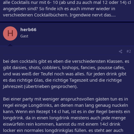
alle Cocktails nur mit 6- 10 (ab und zu auch mal 12 oder 14) cl
angegeben sind? So finde ich es auch immer wieder in
verschiedenen Cocktailbüchern. Irgendwie nervt das....
herb66
H
Gast
#2
bei den cocktails gibt es eben die verschiedensten Klassen. es
gibt daisies, shots, cobblers, bishops, fancies, pousse cafes,
und was weiß der Teufel noch was alles. für jeden drink gibt
es das richtige Glas, die richtige Tageszeit und die richtige
Jahreszeit (übertrieben gesprochen).
Bei einer party mit weniger anspruchsvollen gästen tun es in
regel einige Longdrinks, an denen man lang genaug nuckeln
kann. Wenn ein Rezept 14 cl hat, ist es in der Regel bereits ein
longdrink. da in einen longdrink meistens auch jede menge
eiswürfeln rein kommen, kannst du mit einem 14cl drink
locker ein normales longdrinkglas füllen. es steht aer auch