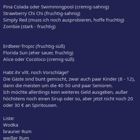
Pina Colada oder Swimmingpool (cremig-sahnig)
Strawberry Chi Chi (fruchtig-sahnig)
Simply Red (muss ich noch ausprobieren, hoffe fruchtig)
Zombie (stark - fruchtig)
Erdbeer-Tropic (fruchtig-süß)
Florida Sun (eher sauer, fruchtig)
Alice oder Cocoloco (cremig-süß)
Habt ihr vllt. noch Vorschläge?
Die Gäste sind bunt gemischt, zwar auch paar Kinder (8 - 12),
dann die meisten um die 40-50 und paar Senioren.
Ich möchte allerdings kein weiteres Geld ausgeben, außer
höchstens noch einen Sirup oder so, aber jetzt nicht noch 20
oder 30 € an Spiritousen.
Liste:
Wodka
brauner Rum
weißer Rum