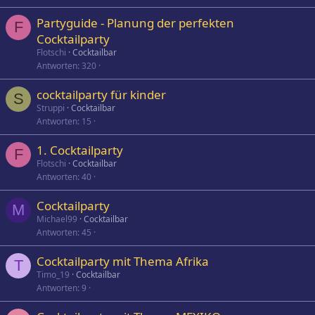
Partyguide - Planung der perfekten
F
Cocktailparty
Flotschi
Cocktailbar
Antworten
320
cocktailparty für kinder
S
Struppi
Cocktailbar
Antworten
15
1. Cocktailparty
F
Flotschi
Cocktailbar
Antworten
40
Cocktailparty
M
Michael99
Cocktailbar
Antworten
45
Cocktailparty mit Thema Afrika
T
Timo_19
Cocktailbar
Antworten
9