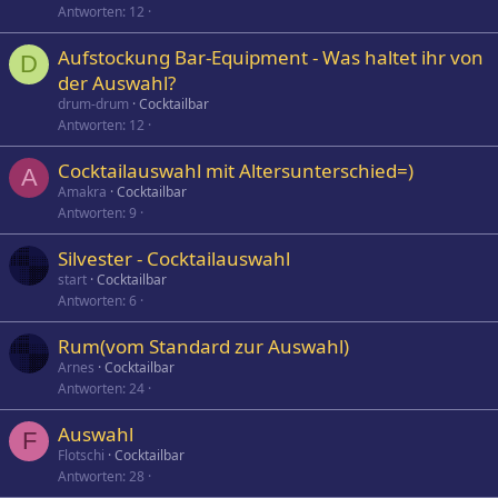
Antworten
12
Aufstockung Bar-Equipment - Was haltet ihr von
D
der Auswahl?
drum-drum
Cocktailbar
Antworten
12
Cocktailauswahl mit Altersunterschied=)
A
Amakra
Cocktailbar
Antworten
9
Silvester - Cocktailauswahl
start
Cocktailbar
Antworten
6
Rum(vom Standard zur Auswahl)
Arnes
Cocktailbar
Antworten
24
Auswahl
F
Flotschi
Cocktailbar
Antworten
28