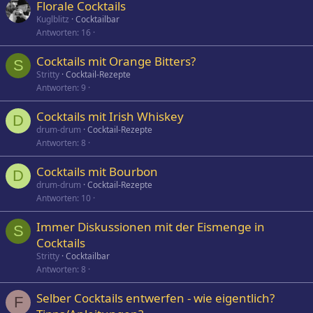
Florale Cocktails
Kuglblitz
Cocktailbar
Antworten
16
Cocktails mit Orange Bitters?
S
Stritty
Cocktail-Rezepte
Antworten
9
Cocktails mit Irish Whiskey
D
drum-drum
Cocktail-Rezepte
Antworten
8
Cocktails mit Bourbon
D
drum-drum
Cocktail-Rezepte
Antworten
10
Immer Diskussionen mit der Eismenge in
S
Cocktails
Stritty
Cocktailbar
Antworten
8
Selber Cocktails entwerfen - wie eigentlich?
F