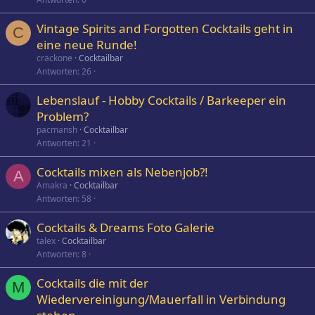
Vintage Spirits and Forgotten Cocktails geht in
C
eine neue Runde!
crackone
Cocktailbar
Antworten
26
Lebenslauf - Hobby Cocktails / Barkeeper ein
Problem?
pacmansh
Cocktailbar
Antworten
21
Cocktails mixen als Nebenjob?!
A
Amakra
Cocktailbar
Antworten
58
Cocktails & Dreams Foto Galerie
talex
Cocktailbar
Antworten
8
Cocktails die mit der
M
Wiedervereinigung/Mauerfall in Verbindung