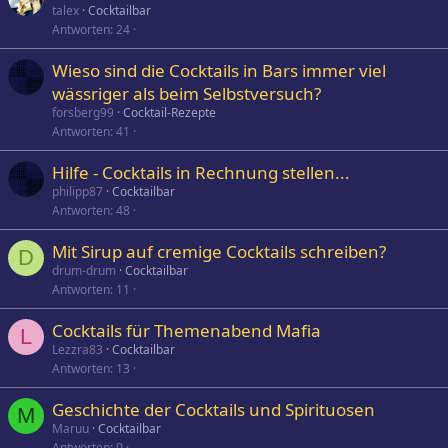
talex
Cocktailbar
Antworten
24
Wieso sind die Cocktails in Bars immer viel
wässriger als beim Selbstversuch?
forsberg99
Cocktail-Rezepte
Antworten
41
Hilfe - Cocktails in Rechnung stellen...
philipp87
Cocktailbar
Antworten
48
Mit Sirup auf cremige Cocktails schreiben?
D
drum-drum
Cocktailbar
Antworten
11
Cocktails für Themenabend Mafia
L
Lezzra83
Cocktailbar
Antworten
13
Geschichte der Cocktails und Spirituosen
M
Maruu
Cocktailbar
Antworten
0