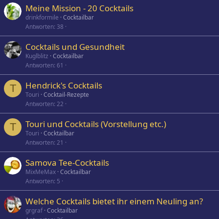
Meine Mission - 20 Cocktails
drinkformile
Cocktailbar
Antworten
38
Cocktails und Gesundheit
Kuglblitz
Cocktailbar
Antworten
61
Hendrick's Cocktails
T
Touri
Cocktail-Rezepte
Antworten
22
Touri und Cocktails (Vorstellung etc.)
T
Touri
Cocktailbar
Antworten
21
Samova Tee-Cocktails
MixMeMax
Cocktailbar
Antworten
5
Welche Cocktails bietet ihr einem Neuling an?
grgraf
Cocktailbar