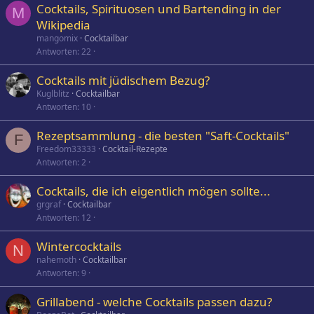
Cocktails, Spirituosen und Bartending in der
M
Wikipedia
mangomix
Cocktailbar
Antworten
22
Cocktails mit jüdischem Bezug?
Kuglblitz
Cocktailbar
Antworten
10
Rezeptsammlung - die besten "Saft-Cocktails"
F
Freedom33333
Cocktail-Rezepte
Antworten
2
Cocktails, die ich eigentlich mögen sollte...
grgraf
Cocktailbar
Antworten
12
Wintercocktails
N
nahemoth
Cocktailbar
Antworten
9
Grillabend - welche Cocktails passen dazu?