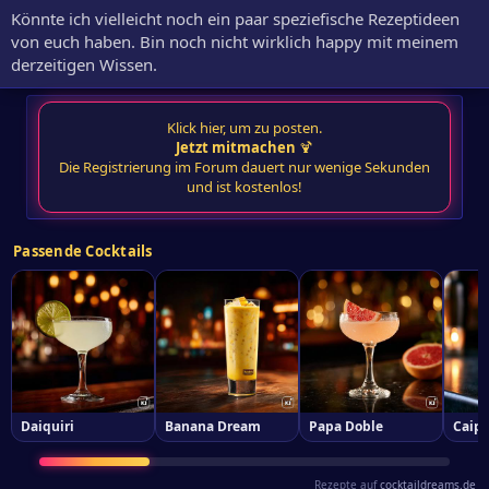
Könnte ich vielleicht noch ein paar speziefische Rezeptideen
von euch haben. Bin noch nicht wirklich happy mit meinem
derzeitigen Wissen.
Klick hier, um zu posten.
Jetzt mitmachen
🍹
Die Registrierung im Forum dauert nur wenige Sekunden
und ist kostenlos!
Passende Cocktails
Daiquiri
Banana Dream
Papa Doble
Caipi
Rezepte auf
cocktaildreams.de