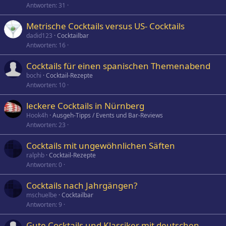
Antworten
31
Metrische Cocktails versus US- Cocktails
dadid123
Cocktailbar
Antworten
16
Cocktails für einen spanischen Themenabend
bochi
Cocktail-Rezepte
Antworten
10
leckere Cocktails in Nürnberg
Hook4h
Ausgeh-Tipps / Events und Bar-Reviews
Antworten
23
Cocktails mit ungewöhnlichen Säften
ralphb
Cocktail-Rezepte
Antworten
0
Cocktails nach Jahrgängen?
mschuelbe
Cocktailbar
Antworten
9
Gute Cocktails und Klassiker mit deutschen