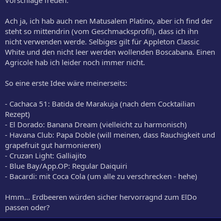
Ach ja, ich hab auch nen Matusalem Platino, aber ich find der
steht so mittendrin (vom Geschmacksprofil), dass ich ihn
nicht verwenden werde. Selbiges gilt für Appleton Classic
White und den nicht leer werden wollenden Boscabana. Einen
Agricole hab ich leider noch immer nicht.
So eine erste Idee wäre meinerseits:
- Cachaca 51: Batida de Marakuja (nach dem Cocktailian
Rezept)
- El Dorado: Banana Dream (vielleicht zu harmonisch)
- Havana Club: Papa Doble (will meinen, dass Rauchigkeit und
grapefruit gut harmonieren)
- Cruzan Light: Galliajito
- Blue Bay/App.OP: Regular Daiquiri
- Bacardi: mit Coca Cola (um alle zu verschrecken - hehe)
Hmm... Erdbeeren würden sicher hervorragnd zum ElDo
passen oder?