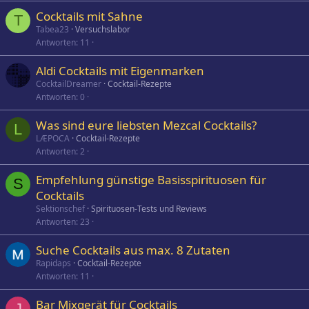
Cocktails mit Sahne
T
Tabea23
Versuchslabor
Antworten
11
Aldi Cocktails mit Eigenmarken
CocktailDreamer
Cocktail-Rezepte
Antworten
0
Was sind eure liebsten Mezcal Cocktails?
L
LÆPOCA
Cocktail-Rezepte
Antworten
2
Empfehlung günstige Basisspirituosen für
S
Cocktails
Sektionschef
Spirituosen-Tests und Reviews
Antworten
23
Suche Cocktails aus max. 8 Zutaten
Rapidaps
Cocktail-Rezepte
Antworten
11
Bar Mixgerät für Cocktails
J