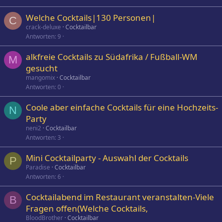
Welche Cocktails|130 Personen|
C
crack-deluxe
Cocktailbar
Antworten
9
alkfreie Cocktails zu Südafrika / Fußball-WM
M
gesucht
mangomix
Cocktailbar
Antworten
0
Coole aber einfache Cocktails für eine Hochzeits-
N
Party
neni2
Cocktailbar
Antworten
3
Mini Cocktailparty - Auswahl der Cocktails
P
Paradise
Cocktailbar
Antworten
6
Cocktailabend im Restaurant veranstalten-Viele
B
Fragen offen(Welche Cocktails,
BloodBrother
Cocktailbar