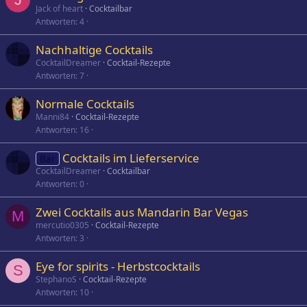
Jack of heart
Cocktailbar
Antworten
4
Nachhaltige Cocktails
CocktailDreamer
Cocktail-Rezepte
Antworten
7
Normale Cocktails
Manni84
Cocktail-Rezepte
Antworten
16
Cocktails im Lieferservice
Bar
CocktailDreamer
Cocktailbar
Antworten
0
Zwei Cocktails aus Mandarin Bar Vegas
M
mercutio0305
Cocktail-Rezepte
Antworten
3
Eye for spirits - Herbstcocktails
S
StephanoS
Cocktail-Rezepte
Antworten
10