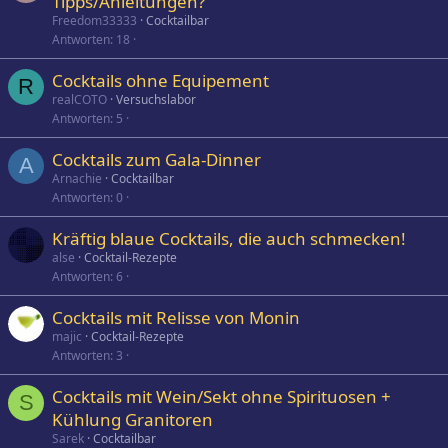
Tipps/Anleitungen?
Freedom33333
Cocktailbar
Antworten
18
Cocktails ohne Equipement
R
realCOTO
Versuchslabor
Antworten
5
Cocktails zum Gala-Dinner
A
Arnachie
Cocktailbar
Antworten
0
Kräftig blaue Cocktails, die auch schmecken!
alse
Cocktail-Rezepte
Antworten
6
Cocktails mit Relisse von Monin
majic
Cocktail-Rezepte
Antworten
3
Cocktails mit Wein/Sekt ohne Spirituosen +
S
Kühlung Granitoren
Sarek
Cocktailbar