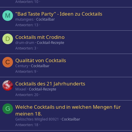
Antworten
10
"Bad Taste Party" - Ideen zu Cocktails
M
mutangxes
Cocktailbar
Antworten
13
Cocktails mit Crodino
D
drum-drum
Cocktail-Rezepte
Antworten
3
Qualität von Cocktails
C
Century
Cocktailbar
Antworten
9
Cocktails des 21 Jahrhunderts
Mixael
Cocktail-Rezepte
Antworten
20
Welche Cocktails und in welchen Mengen für
G
meinen 18.
Gelöschtes Mitglied 80921
Cocktailbar
Antworten
18