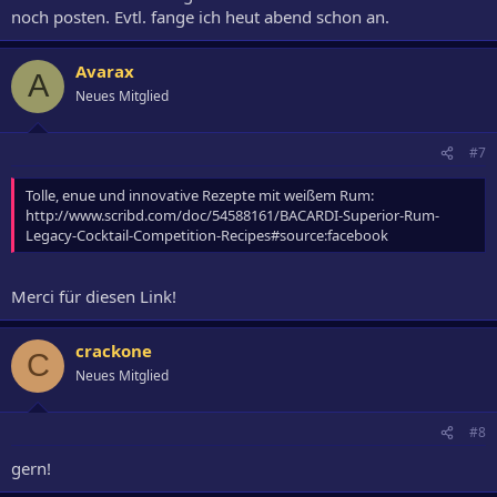
noch posten. Evtl. fange ich heut abend schon an.
Avarax
A
Neues Mitglied
#7
Tolle, enue und innovative Rezepte mit weißem Rum:
http://www.scribd.com/doc/54588161/BACARDI-Superior-Rum-
Legacy-Cocktail-Competition-Recipes#source:facebook
Merci für diesen Link!
crackone
C
Neues Mitglied
#8
gern!