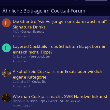
Ähnliche Beiträge im Cocktail-Forum
Die Chantré "wir verjüngen uns dann auch mal"
F
Signature Drinks
frieg
Cocktail-Rezepte
Antworten
0
Layered Cocktails – das Schichten klappt bei mir
F
einfach nicht, Tipps?
funkelstern
Versuchslabor
Antworten
5
Alkoholfreie Cocktails, nur Ersatz oder wirklich
eigene Kategorie?
Cocktailer97
Cocktailbar
Antworten
1
Wie man Cocktails macht, SWR Handwerkskunst
Old Sour
Ausgeh-Tipps / Events und Bar-Reviews
Antworten
0