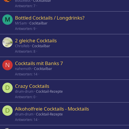
BoozeBot
Cocktailbar
Antworten
7
Bottled Cocktails / Longdrinks?
M
MrSam
Cocktailbar
Antworten
9
2 gleiche Cocktails
ChrisReb
Cocktailbar
Antworten
8
Cocktails mit Banks 7
N
nahemoth
Cocktailbar
Antworten
14
Crazy Cocktails
D
drum-drum
Cocktail-Rezepte
Antworten
0
Alkoholfreie Cocktails - Mocktails
D
drum-drum
Cocktail-Rezepte
Antworten
14