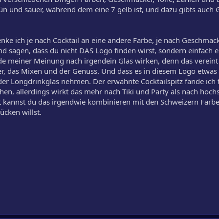
grün und sauer, während dem eine 7 gelb ist, und dazu gibts auc
ke ich je nach Cocktail an eine andere Farbe, je nach Geschmac
nd sagen, dass du nicht DAS Logo finden wirst, sondern einfach e
e meiner Meinung nach irgendein Glas wirken, denn das vereint a
r, das Mixen und der Genuss. Und dass es in diesem Logo etwas
der Longdrinkglas nehmen. Der erwähnte Cocktailspitz fände ich t
hen, allerdings wirkt das mehr nach Tiki und Party als nach hoc
ht kannst du das irgendwie kombinieren mit den Schweizern Farben
ücken willst.