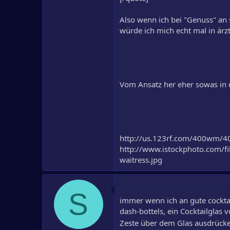
Also wenn ich bei "Genuss" an
würde ich mich echt mal in är
Vom Ansatz her eher sowas in d
http://us.123rf.com/400wm/4
http://www.istockphoto.com/f
waitress.jpg
S
immer wenn ich an gute cocktai
dash-bottels, ein Cocktailglas 
Zeste über dem Glas ausdrücke