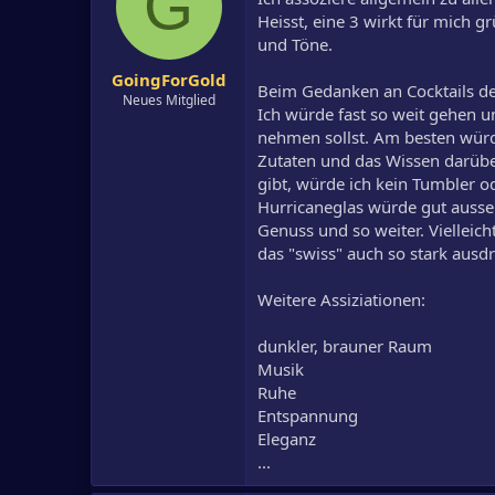
G
Heisst, eine 3 wirkt für mich 
und Töne.
GoingForGold
Beim Gedanken an Cocktails den
Neues Mitglied
Ich würde fast so weit gehen u
nehmen sollst. Am besten würd
Zutaten und das Wissen darübe
gibt, würde ich kein Tumbler o
Hurricaneglas würde gut ausse
Genuss und so weiter. Vielleic
das "swiss" auch so stark ausdr
Weitere Assiziationen:
dunkler, brauner Raum
Musik
Ruhe
Entspannung
Eleganz
...