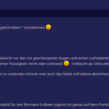
 geschrieben ? Asiziationen
in Gesicht vor das mit geschlossenen Augen und einem zufriedene
einer Flüssigkeit riecht oder schmeckt
- Vielleicht als Silhouet
ls zu verbinden könnte man auch das letzte zufriedene abschme
bebild für den Ehrmann Erdbeer Joguhrt ist genau auf dem Punkt