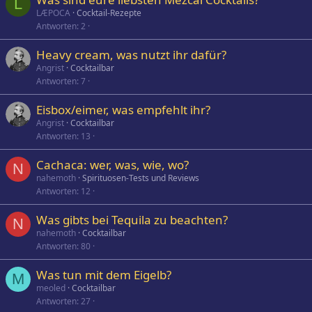
L
LÆPOCA
Cocktail-Rezepte
Antworten
2
Heavy cream, was nutzt ihr dafür?
Angrist
Cocktailbar
Antworten
7
Eisbox/eimer, was empfehlt ihr?
Angrist
Cocktailbar
Antworten
13
Cachaca: wer, was, wie, wo?
N
nahemoth
Spirituosen-Tests und Reviews
Antworten
12
Was gibts bei Tequila zu beachten?
N
nahemoth
Cocktailbar
Antworten
80
Was tun mit dem Eigelb?
M
meoled
Cocktailbar
Antworten
27