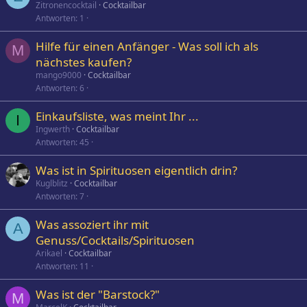
Zitronencocktail
Cocktailbar
Antworten
1
Hilfe für einen Anfänger - Was soll ich als
M
nächstes kaufen?
mango9000
Cocktailbar
Antworten
6
Einkaufsliste, was meint Ihr ...
I
Ingwerth
Cocktailbar
Antworten
45
Was ist in Spirituosen eigentlich drin?
Kuglblitz
Cocktailbar
Antworten
7
Was assoziert ihr mit
A
Genuss/Cocktails/Spirituosen
Arikael
Cocktailbar
Antworten
11
Was ist der "Barstock?"
M