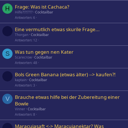
Frage: Was ist Cachaca?
H
Hilfe?!?!????
Cocktailbar
Antworten
6
Eine vermutlich etwas skurile Frage...
Thorgan
Cocktailbar
Antworten
12
Was tun gegen nen Kater
S
Scarecrow
Cocktailbar
Antworten
48
Bols Green Banana (etwas älter) --> kaufen?!
kaptain
Cocktailbar
Antworten
3
Brauche etwas hilfe bei der Zubereitung einer
V
Bowle
Vinner
Cocktailbar
Antworten
8
Maracujasaft <-> Maracujanektar? Was