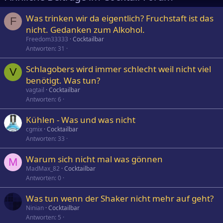
Was trinken wir da eigentlich? Fruchstaft ist das
F
nicht. Gedanken zum Alkohol.
Freedom33333
Cocktailbar
Antworten
31
Schlagobers wird immer schlecht weil nicht viel
V
benötigt. Was tun?
vagtail
Cocktailbar
Antworten
6
Kühlen - Was und was nicht
cgmix
Cocktailbar
Antworten
33
Warum sich nicht mal was gönnen
M
MadMax_82
Cocktailbar
Antworten
0
Was tun wenn der Shaker nicht mehr auf geht?
Ninian
Cocktailbar
Antworten
5