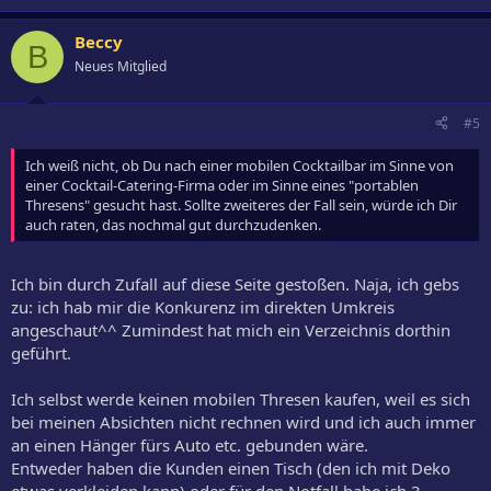
Beccy
B
Neues Mitglied
#5
Ich weiß nicht, ob Du nach einer mobilen Cocktailbar im Sinne von
einer Cocktail-Catering-Firma oder im Sinne eines "portablen
Thresens" gesucht hast. Sollte zweiteres der Fall sein, würde ich Dir
auch raten, das nochmal gut durchzudenken.
Ich bin durch Zufall auf diese Seite gestoßen. Naja, ich gebs
zu: ich hab mir die Konkurenz im direkten Umkreis
angeschaut^^ Zumindest hat mich ein Verzeichnis dorthin
geführt.
Ich selbst werde keinen mobilen Thresen kaufen, weil es sich
bei meinen Absichten nicht rechnen wird und ich auch immer
an einen Hänger fürs Auto etc. gebunden wäre.
Entweder haben die Kunden einen Tisch (den ich mit Deko