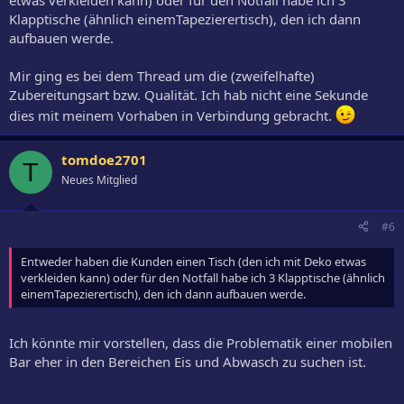
etwas verkleiden kann) oder für den Notfall habe ich 3
Klapptische (ähnlich einemTapezierertisch), den ich dann
aufbauen werde.
Mir ging es bei dem Thread um die (zweifelhafte)
Zubereitungsart bzw. Qualität. Ich hab nicht eine Sekunde
dies mit meinem Vorhaben in Verbindung gebracht.
tomdoe2701
T
Neues Mitglied
#6
Entweder haben die Kunden einen Tisch (den ich mit Deko etwas
verkleiden kann) oder für den Notfall habe ich 3 Klapptische (ähnlich
einemTapezierertisch), den ich dann aufbauen werde.
Ich könnte mir vorstellen, dass die Problematik einer mobilen
Bar eher in den Bereichen Eis und Abwasch zu suchen ist.