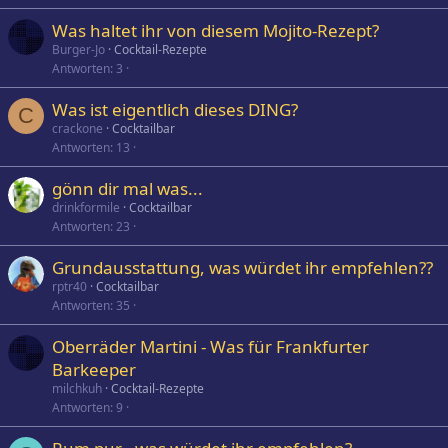
Was haltet ihr von diesem Mojito-Rezept?
Burger-Jo
Cocktail-Rezepte
Antworten
3
Was ist eigentlich dieses DING?
C
crackone
Cocktailbar
Antworten
13
gönn dir mal was...
drinkformile
Cocktailbar
Antworten
23
Grundausstattung, was würdet ihr empfehlen??
rptr40
Cocktailbar
Antworten
35
Oberräder Martini - Was für Frankfurter
Barkeeper
milchkuh
Cocktail-Rezepte
Antworten
9