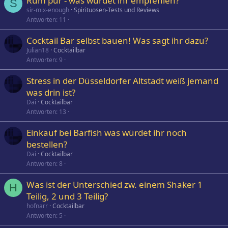
Rum pur - was würdet ihr empfehlen?
S
sir-mix-enough
Spirituosen-Tests und Reviews
Antworten
11
Cocktail Bar selbst bauen! Was sagt ihr dazu?
Julian18
Cocktailbar
Antworten
9
Stress in der Düsseldorfer Altstadt weiß jemand
was drin ist?
Dai
Cocktailbar
Antworten
13
Einkauf bei Barfish was würdet ihr noch
bestellen?
Dai
Cocktailbar
Antworten
8
Was ist der Unterschied zw. einem Shaker 1
H
Teilig, 2 und 3 Teilig?
hofnarr
Cocktailbar
Antworten
5