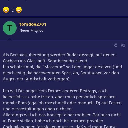
;D
tomdoe2701
T
Neues Mitglied
#3
Als Beispielzubereitung werden Bilder gezeigt, auf denen
Cachaca ins Glas läuft. Sehr beeindruckend.
Ich schätze mal, die "Maschine" soll den Jigger ersetzen (und
gleichzeitig die hochwertigen Sprit, äh, Spirituosen vor den
Augen der Kundschaft verbergen).
Ich will Dir, angesichts Deines anderen Beitrags, auch
keinesfalls zu nahe treten, aber mich persönlich sprechen
mobile Bars (egal ob maschinell oder manuell ;D) auf Festen
und Veranstaltungen eben nicht an.
Allerdings will ich das Konzept einer mobilen Bar auch nicht
in Frage stellen, habe ich doch bei meinen privaten
Cocktailabenden feststellen müssen, daß viel mehr Fancy-