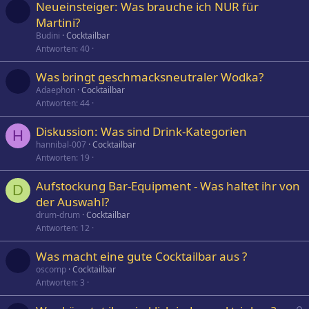
Neueinsteiger: Was brauche ich NUR für
Martini?
Budini
Cocktailbar
Antworten
40
Was bringt geschmacksneutraler Wodka?
Adaephon
Cocktailbar
Antworten
44
Diskussion: Was sind Drink-Kategorien
H
hannibal-007
Cocktailbar
Antworten
19
Aufstockung Bar-Equipment - Was haltet ihr von
D
der Auswahl?
drum-drum
Cocktailbar
Antworten
12
Was macht eine gute Cocktailbar aus ?
oscomp
Cocktailbar
Antworten
3