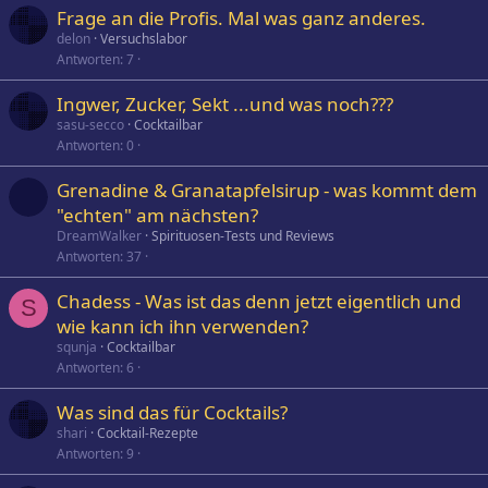
Frage an die Profis. Mal was ganz anderes.
delon
Versuchslabor
Antworten
7
Ingwer, Zucker, Sekt ...und was noch???
sasu-secco
Cocktailbar
Antworten
0
Grenadine & Granatapfelsirup - was kommt dem
"echten" am nächsten?
DreamWalker
Spirituosen-Tests und Reviews
Antworten
37
Chadess - Was ist das denn jetzt eigentlich und
S
wie kann ich ihn verwenden?
squnja
Cocktailbar
Antworten
6
Was sind das für Cocktails?
shari
Cocktail-Rezepte
Antworten
9