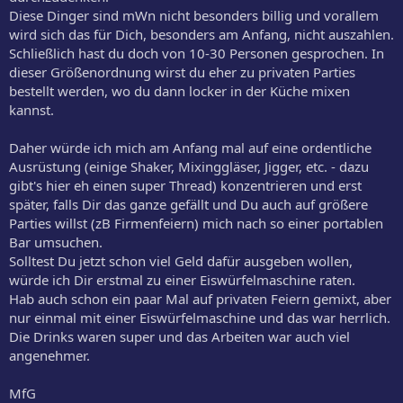
Diese Dinger sind mWn nicht besonders billig und vorallem
wird sich das für Dich, besonders am Anfang, nicht auszahlen.
Schließlich hast du doch von 10-30 Personen gesprochen. In
dieser Größenordnung wirst du eher zu privaten Parties
bestellt werden, wo du dann locker in der Küche mixen
kannst.
Daher würde ich mich am Anfang mal auf eine ordentliche
Ausrüstung (einige Shaker, Mixinggläser, Jigger, etc. - dazu
gibt's hier eh einen super Thread) konzentrieren und erst
später, falls Dir das ganze gefällt und Du auch auf größere
Parties willst (zB Firmenfeiern) mich nach so einer portablen
Bar umsuchen.
Solltest Du jetzt schon viel Geld dafür ausgeben wollen,
würde ich Dir erstmal zu einer Eiswürfelmaschine raten.
Hab auch schon ein paar Mal auf privaten Feiern gemixt, aber
nur einmal mit einer Eiswürfelmaschine und das war herrlich.
Die Drinks waren super und das Arbeiten war auch viel
angenehmer.
MfG