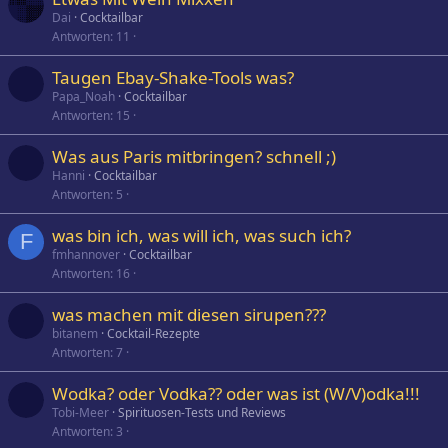
Dai
Cocktailbar
Antworten
11
Taugen Ebay-Shake-Tools was?
Papa_Noah
Cocktailbar
Antworten
15
Was aus Paris mitbringen? schnell ;)
Hanni
Cocktailbar
Antworten
5
was bin ich, was will ich, was such ich?
F
fmhannover
Cocktailbar
Antworten
16
was machen mit diesen sirupen???
bitanem
Cocktail-Rezepte
Antworten
7
Wodka? oder Vodka?? oder was ist (W/V)odka!!!
Tobi-Meer
Spirituosen-Tests und Reviews
Antworten
3