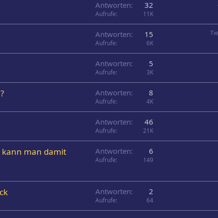
Antworten
32
Aufrufe
11K
Ti
Antworten
15
Aufrufe
6K
Antworten
5
Aufrufe
3K
?
Antworten
8
Aufrufe
4K
Antworten
46
Aufrufe
21K
as kann man damit
Antworten
6
Aufrufe
149
ck
Antworten
2
Aufrufe
64