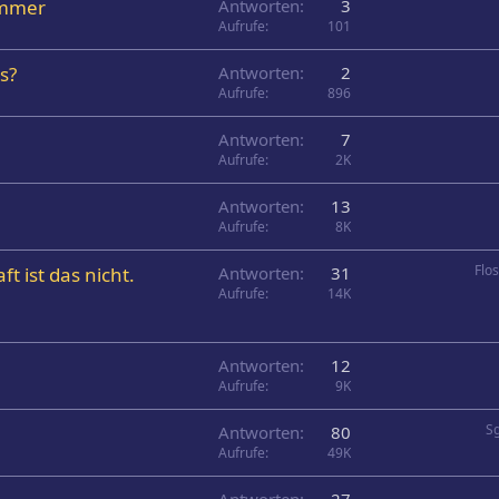
Sommer
Antworten
3
Aufrufe
101
s?
Antworten
2
Aufrufe
896
Antworten
7
Aufrufe
2K
Antworten
13
Aufrufe
8K
Flo
t ist das nicht.
Antworten
31
Aufrufe
14K
Antworten
12
Aufrufe
9K
Sg
Antworten
80
Aufrufe
49K