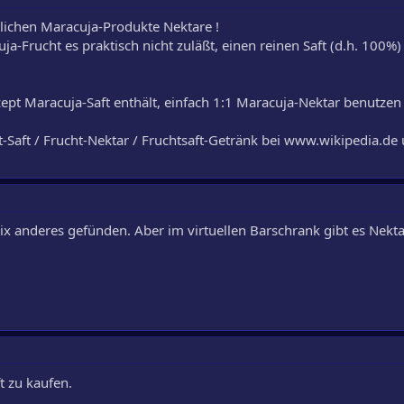
tlichen Maracuja-Produkte Nektare !
ja-Frucht es praktisch nicht zuläßt, einen reinen Saft (d.h. 100%)
zept Maracuja-Saft enthält, einfach 1:1 Maracuja-Nektar benutzen 
Saft / Frucht-Nektar / Fruchtsaft-Getränk bei www.wikipedia.de 
ix anderes gefünden. Aber im virtuellen Barschrank gibt es Nektar
t zu kaufen.