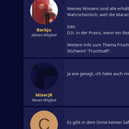
Meines Wissens sind alle erhäl
Wahrscheinlich, weil die Maracu
Edit:
Backju
D.h. in der Praxis, wenn ein Re
aktives Mitglied
Weitere Info zum Thema Frucht-
Stichwort "Fruchtsaft".
Ja wie gesagt, ich habe auch nn
MixerJR
Neues Mitglied
C
Es gibt in dem Sinne keinen Saf