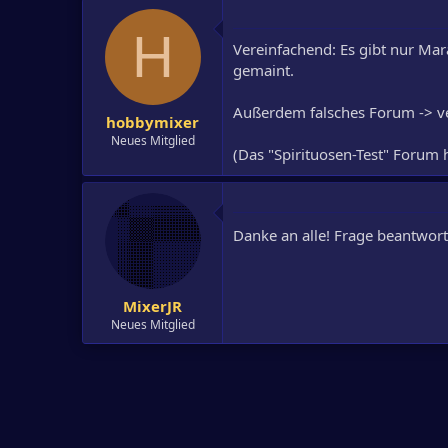
H
Vereinfachend: Es gibt nur Ma
gemaint.
Außerdem falsches Forum -> v
hobbymixer
Neues Mitglied
(Das "Spirituosen-Test" Forum h
Danke an alle! Frage beantwort
MixerJR
Neues Mitglied