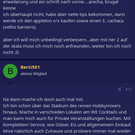
erweiterung und ein schritt nach vorne....arecha, brugal
kenne
ich überhaupt nicht, habe aber nette tips bekommen, dann
werde ich den appleton v/x kaufen sowie einen 3. cachaca
(velho barreiro).
aber ich will mich unbedingt verbessern...aber mit ner 2 auf
der skala muss ich mich noch anfreunden, weiter bin ich noch
nicht ;D
Berti501
B
aktives Mitglied
#12
Na dann mache ich doch auch mal mit.
Ich bin schon über das Stadium des reinen Hobbymixers
hinaus. Mache in verschieden Lokalen am WE Cocktails und
man kann mich auch für Private Veranstaltungen buchen. Mit
Komplettem Service, wie Gläser, Eis und allgemeinem Einkauf.
Mixe natürlich auch Zuhause und probiere immer mal wieder