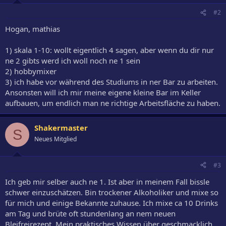
#2
Hogan, mathias
1) skala 1-10: wollt eigentlich 4 sagen, aber wenn du dir nur
ne 2 gibts werd ich woll noch ne 1 sein
2) hobbymixer
3) ich habe vor während des Studiums in ner Bar zu arbeiten.
Ansonsten will ich mir meine eigene kleine Bar im Keller
aufbauen, um endlich man ne richtige Arbeitsfläche zu haben.
Shakermaster
S
Neues Mitglied
#3
Ich geb mir selber auch ne 1. Ist aber in meinem Fall bissle
schwer einzuschätzen. Bin trockener Alkoholiker und mixe so
für mich und einige Bekannte zuhause. Ich mixe ca 10 Drinks
am Tag und brüte oft stundenlang an nem neuen
Bleifreirezept. Mein praktisches Wissen über geschmacklich