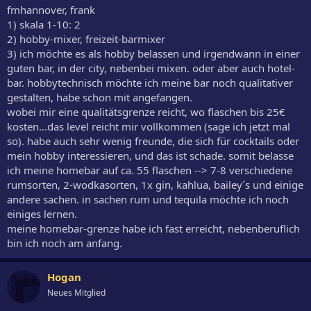
fmhannover, frank
1) skala 1-10: 2
2) hobby-mixer, freizeit-barmixer
3) ich möchte es als hobby belassen und irgendwann in einer
guten bar, in der city, nebenbei mixen. oder aber auch hotel-
bar. hobbytechnisch möchte ich meine bar noch qualitativer
gestalten, habe schon mit angefangen.
wobei mir eine qualitätsgrenze reicht, wo flaschen bis 25€
kosten...das level reicht mir vollkommen (sage ich jetzt mal
so). habe auch sehr wenig freunde, die sich für cocktails oder
mein hobby interessieren, und das ist schade. somit belasse
ich meine homebar auf ca. 55 flaschen --> 7-8 verschiedene
rumsorten, 2-wodkasorten, 1x gin, kahlua, bailey´s und einige
andere sachen. in sachen rum und tequila möchte ich noch
einiges lernen.
meine homebar-grenze habe ich fast erreicht, nebenberuflich
bin ich noch am anfang.
Hogan
Neues Mitglied