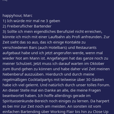
happyhour, Marc
1) Ich würde mir mal ne 3 geben
2) Freiberuflicher Bartender
3) Sollte ich mein eigendliches Berufsziel nicht erreichen,
könnte ich mich mit einer Laufbahn als Profi anfreunden. Zur
Zeit sieht das so aus, das ich einige Kontakte zu
verschiedenen Bars (auch Hotelbars) und Restaurants
aufgebaut habe und ich jetzt angerufen werde, wenn mal
wieder Not am Mann ist. Angefangen hat das ganze noch zu
meiner Schulzeit. Jetzt muss ich darauf warten im Oktober
zum Bund gehen zu können und habe daher viel Zeit meinen
Nebenberuf auszuüben. Hierdurch und durch meine
regelmäßigen Cocktailpartys mit teilweise über 30 Gästen
habe ich viel gelernt. Und natürlich durch unser tolles Forum.
An dieser Stelle mal ein Danke an alle, die meine Fragen
beantwortet haben. Ich hoffe allerdings gerade im
Spirituosenkunde-Bereich noch einiges zu lernen. Da harpert
es bei mir zur Zeit noch am meisten. An sonsten ist vom
einfachen Bartending über Working Flair bis hin zu Close Up