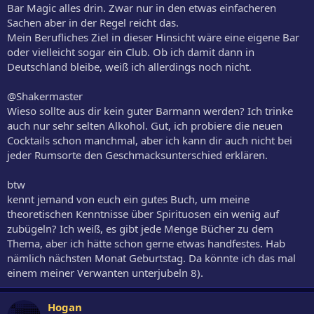
Bar Magic alles drin. Zwar nur in den etwas einfacheren
Sachen aber in der Regel reicht das.
Mein Berufliches Ziel in dieser Hinsicht wäre eine eigene Bar
oder vielleicht sogar ein Club. Ob ich damit dann in
Deutschland bleibe, weiß ich allerdings noch nicht.
@Shakermaster
Wieso sollte aus dir kein guter Barmann werden? Ich trinke
auch nur sehr selten Alkohol. Gut, ich probiere die neuen
Cocktails schon manchmal, aber ich kann dir auch nicht bei
jeder Rumsorte den Geschmacksunterschied erklären.
btw
kennt jemand von euch ein gutes Buch, um meine
theoretischen Kenntnisse über Spirituosen ein wenig auf
zubügeln? Ich weiß, es gibt jede Menge Bücher zu dem
Thema, aber ich hätte schon gerne etwas handfestes. Hab
nämlich nächsten Monat Geburtstag. Da könnte ich das mal
einem meiner Verwanten unterjubeln 8).
Hogan