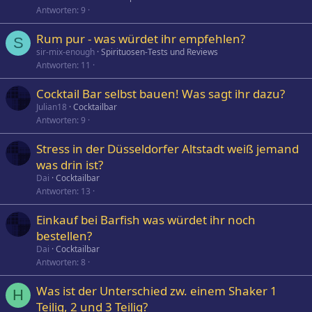
Antworten
9
Rum pur - was würdet ihr empfehlen?
S
sir-mix-enough
Spirituosen-Tests und Reviews
Antworten
11
Cocktail Bar selbst bauen! Was sagt ihr dazu?
Julian18
Cocktailbar
Antworten
9
Stress in der Düsseldorfer Altstadt weiß jemand
was drin ist?
Dai
Cocktailbar
Antworten
13
Einkauf bei Barfish was würdet ihr noch
bestellen?
Dai
Cocktailbar
Antworten
8
Was ist der Unterschied zw. einem Shaker 1
H
Teilig, 2 und 3 Teilig?