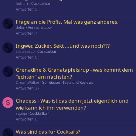
hofnarr
Cocktailbar
Antworten
5
Frage an die Profis. Mal was ganz anderes.
delon
Versuchslabor
Antworten
7
Ingwer, Zucker, Sekt ...und was noch???
sasu-secco
Cocktailbar
Antworten
0
Grenadine & Granatapfelsirup - was kommt dem
"echten" am nächsten?
DreamWalker
Spirituosen-Tests und Reviews
Antworten
37
Chadess - Was ist das denn jetzt eigentlich und
S
wie kann ich ihn verwenden?
squnja
Cocktailbar
Antworten
6
Was sind das für Cocktails?