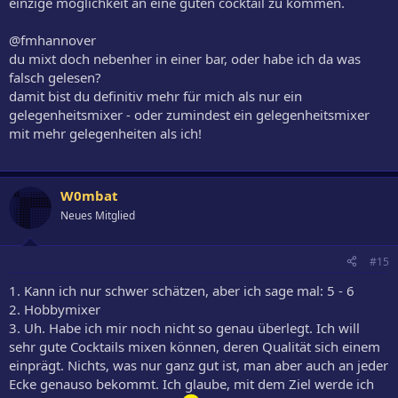
einzige möglichkeit an eine guten cocktail zu kommen.
@fmhannover
du mixt doch nebenher in einer bar, oder habe ich da was
falsch gelesen?
damit bist du definitiv mehr für mich als nur ein
gelegenheitsmixer - oder zumindest ein gelegenheitsmixer
mit mehr gelegenheiten als ich!
W0mbat
Neues Mitglied
#15
1. Kann ich nur schwer schätzen, aber ich sage mal: 5 - 6
2. Hobbymixer
3. Uh. Habe ich mir noch nicht so genau überlegt. Ich will
sehr gute Cocktails mixen können, deren Qualität sich einem
einprägt. Nichts, was nur ganz gut ist, man aber auch an jeder
Ecke genauso bekommt. Ich glaube, mit dem Ziel werde ich