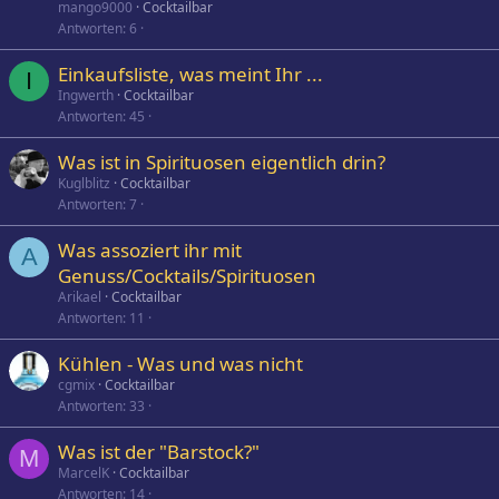
mango9000
Cocktailbar
Antworten
6
Einkaufsliste, was meint Ihr ...
I
Ingwerth
Cocktailbar
Antworten
45
Was ist in Spirituosen eigentlich drin?
Kuglblitz
Cocktailbar
Antworten
7
Was assoziert ihr mit
A
Genuss/Cocktails/Spirituosen
Arikael
Cocktailbar
Antworten
11
Kühlen - Was und was nicht
cgmix
Cocktailbar
Antworten
33
Was ist der "Barstock?"
M
MarcelK
Cocktailbar
Antworten
14