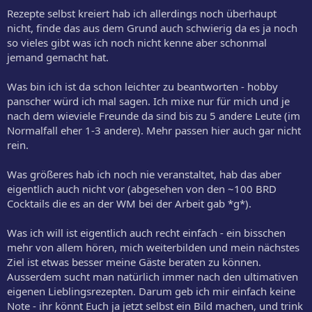
Rezepte selbst kreiert hab ich allerdings noch überhaupt
nicht, finde das aus dem Grund auch schwierig da es ja noch
so vieles gibt was ich noch nicht kenne aber schonmal
jemand gemacht hat.
Was bin ich ist da schon leichter zu beantworten - hobby
panscher würd ich mal sagen. Ich mixe nur für mich und je
nach dem wieviele Freunde da sind bis zu 5 andere Leute (im
Normalfall eher 1-3 andere). Mehr passen hier auch gar nicht
rein.
Was größeres hab ich noch nie veranstaltet, hab das aber
eigentlich auch nicht vor (abgesehen von den ~100 BRD
Cocktails die es an der WM bei der Arbeit gab *g*).
Was ich will ist eigentlich auch recht einfach - ein bisschen
mehr von allem hören, mich weiterbilden und mein nächstes
Ziel ist etwas besser meine Gäste beraten zu können.
Ausserdem sucht man natürlich immer nach den ultimativen
eigenen Lieblingsrezepten. Darum geb ich mir einfach keine
Note - ihr könnt Euch ja jetzt selbst ein Bild machen, und trink