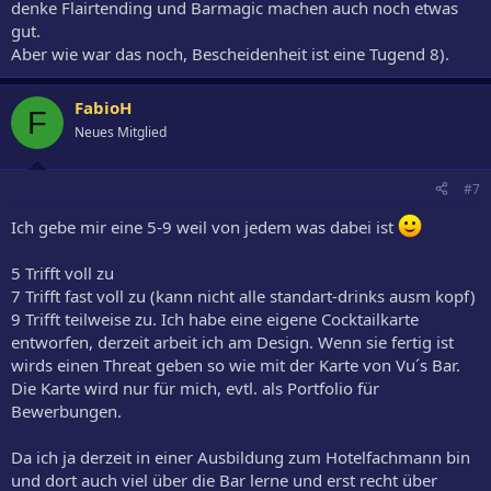
denke Flairtending und Barmagic machen auch noch etwas
gut.
Aber wie war das noch, Bescheidenheit ist eine Tugend 8).
FabioH
F
Neues Mitglied
#7
Ich gebe mir eine 5-9 weil von jedem was dabei ist
5 Trifft voll zu
7 Trifft fast voll zu (kann nicht alle standart-drinks ausm kopf)
9 Trifft teilweise zu. Ich habe eine eigene Cocktailkarte
entworfen, derzeit arbeit ich am Design. Wenn sie fertig ist
wirds einen Threat geben so wie mit der Karte von Vu´s Bar.
Die Karte wird nur für mich, evtl. als Portfolio für
Bewerbungen.
Da ich ja derzeit in einer Ausbildung zum Hotelfachmann bin
und dort auch viel über die Bar lerne und erst recht über