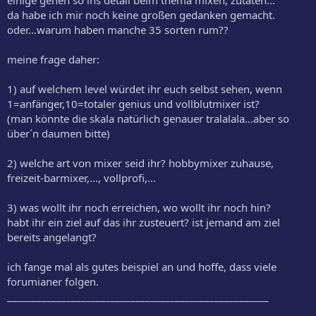
da habe ich mir noch keine großen gedanken gemacht.
oder...warum haben manche 35 sorten rum??
meine frage daher:
1) auf welchem level würdet ihr euch selbst sehen, wenn
1=anfänger,10=totaler genius und vollblutmixer ist?
(man könnte die skala natürlich genauer tralalala...aber so
über´n daumen bitte)
2) welche art von mixer seid ihr? hobbymixer zuhause,
freizeit-barmixer,..., vollprofi,...
3) was wollt ihr noch erreichen, wo wollt ihr noch hin?
habt ihr ein ziel auf das ihr zusteuert? ist jemand am ziel
bereits angelangt?
ich fange mal als gutes beispiel an und hoffe, dass viele
forumianer folgen.
_____________________________________________________