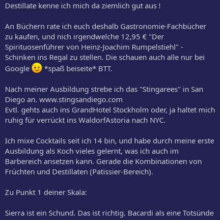
Destillate kenne ich mich da ziemlich gut aus !
An Büchern rate ich euch deshalb Gastronomie-Fachbücher
zu kaufen, und nich irgendwelche 12,95 € "Der
Spirituosenführer von Heinz-Joachim Rumpelstiehl" -
Schinken ins Regal zu stellen. Die schauen auch alle nur bei
Google
*spaß beiseite* BTT.
Nach meiner Ausbildung strebe ich das "Stingarees" in San
Diego an. www.stingsandiego.com
Evtl. gehts auch ins GrandHotel Stockholm oder, ja haltet mich
ruhig für verrückt ins WaldorfAstoria nach NYC.
Ich mixe Cocktails seit ich 14 bin, und habe durch meine erste
Ausbildung als Koch vieles gelernt, was ich auch im
Barbereich ansetzen kann. Gerade die Kombinationen von
Früchten und Destillaten (Patissier-Bereich).
Zu Punkt 1 deiner Skala:
Sierra ist ein Schund. Das ist richtig. Bacardi als eine Totsünde