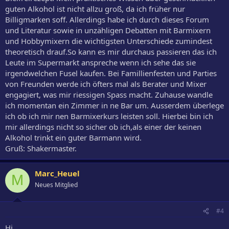
guten Alkohol ist nicht allzu groß, da ich früher nur
Billigmarken soff. Allerdings habe ich durch dieses Forum
und Literatur sowie in unzähligen Debatten mit Barmixern
und Hobbymixern die wichtigsten Unterschiede zumindest
theoretisch drauf.So kann es mir durchaus passieren das ich
Leute im Supermarkt anspreche wenn ich sehe das sie
irgendwelchen Fusel kaufen. Bei Famillienfesten und Parties
von Freunden werde ich öfters mal als Berater und Mixer
engagiert, was mir riessigen Spass macht. Zuhause wandle
ich momentan ein Zimmer in ne Bar um. Ausserdem überlege
ich ob ich mir nen Barmixerkurs leisten soll. Hierbei bin ich
mir allerdings nicht so sicher ob ich,als einer der keinen
Alkohol trinkt ein guter Barmann wird.
Gruß: Shakermaster.
Marc_Heuel
M
Neues Mitglied
#4
Hi,