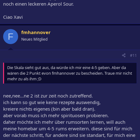
noch einen leckeren Aperol Sour.
Ciao Xavi
fmhannover
F
Neues Mitglied
#11
Die Skala sieht gut aus, da würde ich mir eine 4-5 geben. Aber da
wären die 2 Punkt evon fmhannover zu bescheiden. Traue mir nicht
mehr zu als ihm ;D
nee,nee...ne 2 ist zur zeit noch zutreffend.
ich kann so gut wie keine rezepte auswendig,
kreiere nichts eigenes (bin aber bald dran).
aber vorab muss ich mehr spirituosen probieren.
daher möchte ich mehr über rumsorten lernen, will auch
meine homebar um 4-5 rums erweitern. diese sind für mich
der nächste schritt, für andere sind sie standart, für mich eine