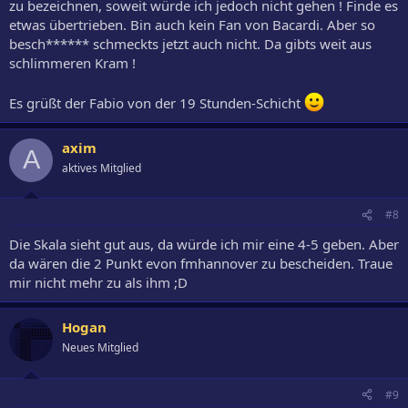
zu bezeichnen, soweit würde ich jedoch nicht gehen ! Finde es
etwas übertrieben. Bin auch kein Fan von Bacardi. Aber so
besch****** schmeckts jetzt auch nicht. Da gibts weit aus
schlimmeren Kram !
Es grüßt der Fabio von der 19 Stunden-Schicht
axim
A
aktives Mitglied
#8
Die Skala sieht gut aus, da würde ich mir eine 4-5 geben. Aber
da wären die 2 Punkt evon fmhannover zu bescheiden. Traue
mir nicht mehr zu als ihm ;D
Hogan
Neues Mitglied
#9