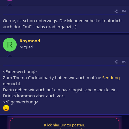
#4
Gerne, ist schon unterwegs. Die Mengeneinheit ist natürlich
auch dort "ml" - habs grad ergänzt ;-)
Raymond
R
Mitglied
#5
<Eigenwerbung>
Zum Thema Cocktailparty haben wir auch mal 'ne
Sendung
gemacht..
Darin gehen wir auch auf ein paar logistische Aspekte ein.
Drinks kommen aber auch vor..
</Eigenwerbung>
Klick hier, um zu posten.