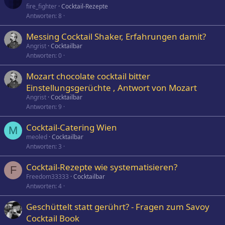
fire_fighter
Cocktail-Rezepte
Antworten
8
Messing Cocktail Shaker, Erfahrungen damit?
Angrist
Cocktailbar
Antworten
0
Mozart chocolate cocktail bitter
Einstellungsgerüchte , Antwort von Mozart
Angrist
Cocktailbar
Antworten
9
Cocktail-Catering Wien
M
meoled
Cocktailbar
Antworten
3
Cocktail-Rezepte wie systematisieren?
F
Freedom33333
Cocktailbar
Antworten
4
Geschüttelt statt gerührt? - Fragen zum Savoy
Cocktail Book