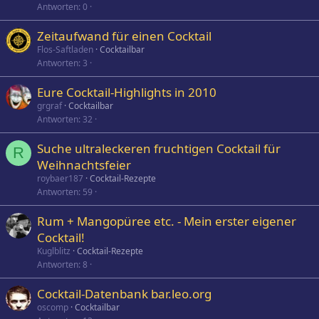
Antworten
0
Zeitaufwand für einen Cocktail
Flos-Saftladen
Cocktailbar
Antworten
3
Eure Cocktail-Highlights in 2010
grgraf
Cocktailbar
Antworten
32
Suche ultraleckeren fruchtigen Cocktail für
R
Weihnachtsfeier
roybaer187
Cocktail-Rezepte
Antworten
59
Rum + Mangopüree etc. - Mein erster eigener
Cocktail!
Kuglblitz
Cocktail-Rezepte
Antworten
8
Cocktail-Datenbank bar.leo.org
oscomp
Cocktailbar