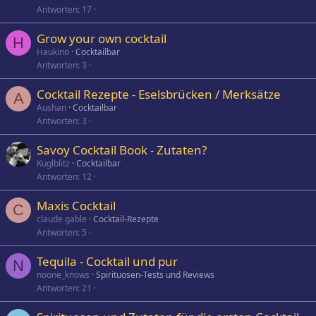
Antworten
17
Grow your own cocktail
H
Haukino
Cocktailbar
Antworten
3
Cocktail Rezepte - Eselsbrücken / Merksätze
A
Aushan
Cocktailbar
Antworten
3
Savoy Cocktail Book - Zutaten?
Kuglblitz
Cocktailbar
Antworten
12
Maxis Cocktail
C
claude gable
Cocktail-Rezepte
Antworten
5
Tequila - Cocktail und pur
N
noone_knows
Spirituosen-Tests und Reviews
Antworten
21