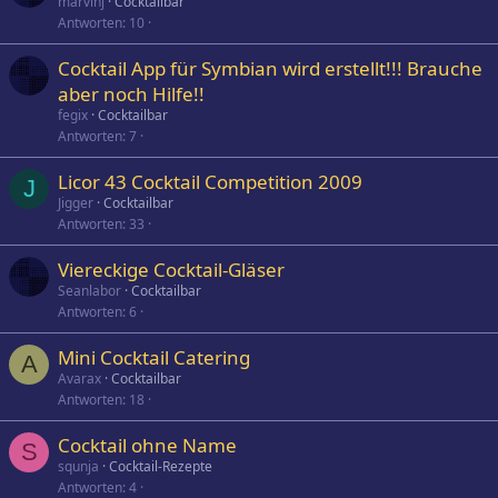
marvinj
Cocktailbar
Antworten
10
Cocktail App für Symbian wird erstellt!!! Brauche
aber noch Hilfe!!
fegix
Cocktailbar
Antworten
7
Licor 43 Cocktail Competition 2009
J
Jigger
Cocktailbar
Antworten
33
Viereckige Cocktail-Gläser
Seanlabor
Cocktailbar
Antworten
6
Mini Cocktail Catering
A
Avarax
Cocktailbar
Antworten
18
Cocktail ohne Name
S
squnja
Cocktail-Rezepte
Antworten
4