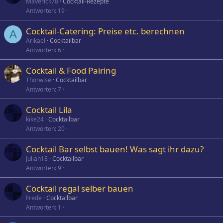
Maverick78
Cocktail-Rezepte
Antworten
19
Cocktail-Catering: Preise etc. berechnen
A
Arikael
Cocktailbar
Antworten
6
Cocktail & Food Pairing
Thorwise
Cocktailbar
Antworten
7
Cocktail Lila
kike24
Cocktailbar
Antworten
20
Cocktail Bar selbst bauen! Was sagt ihr dazu?
Julian18
Cocktailbar
Antworten
9
Cocktail regal selber bauen
Frede
Cocktailbar
Antworten
1