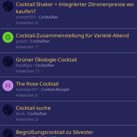
Cocktail Shaker + integrierter Zitronenpresse wo
kaufen?
anonym505
Cocktailbar
Antworten
8
Cocktail-Zusammenstellung für Varieté-Abend
G
gunjon
Cocktailbar
Antworten
7
Grüner Ökologie-Cocktail
Randfigur
Cocktailbar
Antworten
11
The Rose Cocktail
H
hannibal-007
Cocktail-Rezepte
Antworten
6
Cocktail suche
Kiosk
Cocktailbar
Antworten
3
Begrüßungscocktail zu Silvester