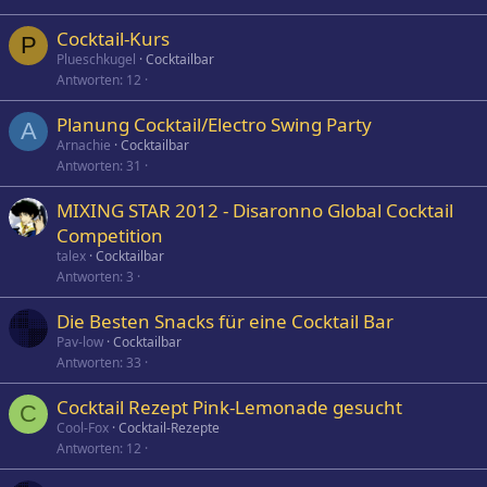
Cocktail-Kurs
P
Plueschkugel
Cocktailbar
Antworten
12
Planung Cocktail/Electro Swing Party
A
Arnachie
Cocktailbar
Antworten
31
MIXING STAR 2012 - Disaronno Global Cocktail
Competition
talex
Cocktailbar
Antworten
3
Die Besten Snacks für eine Cocktail Bar
Pav-low
Cocktailbar
Antworten
33
Cocktail Rezept Pink-Lemonade gesucht
C
Cool-Fox
Cocktail-Rezepte
Antworten
12