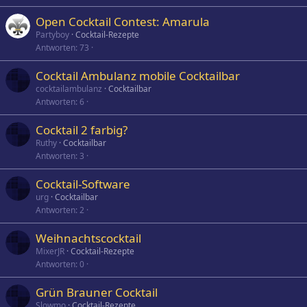
Open Cocktail Contest: Amarula
Partyboy
Cocktail-Rezepte
Antworten
73
Cocktail Ambulanz mobile Cocktailbar
cocktailambulanz
Cocktailbar
Antworten
6
Cocktail 2 farbig?
Ruthy
Cocktailbar
Antworten
3
Cocktail-Software
urg
Cocktailbar
Antworten
2
Weihnachtscocktail
MixerJR
Cocktail-Rezepte
Antworten
0
Grün Brauner Cocktail
Slowmo
Cocktail-Rezepte