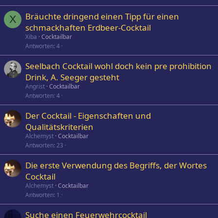
Bräuchte dringend einen Tipp für einen
X
schmackhaften Erdbeer-Cocktail
Xiba
Cocktailbar
Antworten
4
Seelbach Cocktail wohl doch kein pre prohibition
Drink, A. Seeger gesteht
Angrist
Cocktailbar
Antworten
4
Der Cocktail - Eigenschaften und
Qualitätskriterien
Alchemyst
Cocktailbar
Antworten
23
Die erste Verwendung des Begriffs, der Wortes
Cocktail
Alchemyst
Cocktailbar
Antworten
1
Suche einen Feuerwehrcocktail