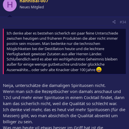
hannibal-007
H
Neues Mitglied
#34
Ich denke aber es bestehen sicherlich ein paar feine Unterschiede
zwischen heutigen und früheren Produkten die aber nicht immer
positiv sein müssen. Man bedenke nur die technischen
Möglichkeiten bei der Destillation heute und die leichtere
Verfügbarkeit gewisser Zutaten aus aller Herren Länder.
Schlußendlich wird es aber ein wohlgehütetes Geheimnis bleiben
außer für einige wenige gutbetuchte und/oder glückliche
Auserwählte... oder sehr alte Knacker über 100 Jahre
Neija, unterschätze die damaligen Spirituosen nicht.
Wenn man sich die Rezeptbücher von damals anschaut und
12cl und mehr einer Spirituose in einem Cocktail findet, dann
kam das sicherlich nicht, weil die Qualität so schlecht war.
Ich denke viel mehr, das es heut viel mehr Spirituosen (für die
Massen) gibt, wo man absichtlich die Qualität absenkt um
billiger zu sein.
Was man heute vil etwas besser im Griff hat ist die