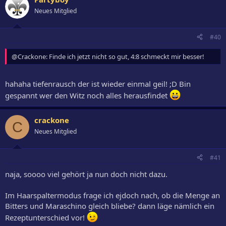
Neues Mitglied
#40
@Crackone: Finde ich jetzt nicht so gut, 4:8 schmeckt mir besser!
hahaha tiefenrausch der ist wieder einmal geil! ;D Bin
gespannt wer den Witz noch alles herausfindet
crackone
C
Neues Mitglied
#41
naja, soooo viel gehört ja nun doch nicht dazu.
Im Haarspaltermodus frage ich ejdoch nach, ob die Menge an
Bitters und Maraschino gleich bliebe? dann läge nämlich ein
Rezeptunterschied vor!