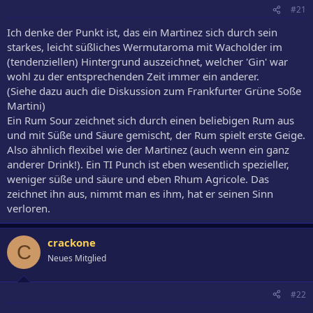
#21
Ich denke der Punkt ist, das ein Martinez sich durch sein
starkes, leicht süßliches Wermutaroma mit Wacholder im
(tendenziellen) Hintergrund auszeichnet, welcher 'Gin' war
wohl zu der entsprechenden Zeit immer ein anderer.
(Siehe dazu auch die Diskussion zum Frankfurter Grüne Soße
Martini)
Ein Rum Sour zeichnet sich durch einen beliebigen Rum aus
und mit Süße und Säure gemischt, der Rum spielt erste Geige.
Also ähnlich flexibel wie der Martinez (auch wenn ein ganz
anderer Drink!). Ein TI Punch ist eben wesentlich spezieller,
weniger süße und säure und eben Rhum Agricole. Das
zeichnet ihn aus, nimmt man es ihm, hat er seinen Sinn
verloren.
crackone
C
Neues Mitglied
#22