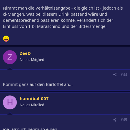
Nimmt man die Verhältnisangabe - die gleich ist - jedoch als
cl-Mengen, was bei diesem Drink passend wäre und
dementsprechend passieren könnte, verändert sich der
Einfluss von 1 bl Maraschino und der Bittersmenge.
ZeeD
Z
Neues Mitglied
#44
Kommt ganz auf den Barlöffel an...
hannibal-007
H
Neues Mitglied
#45
joa, also ich nehm so einen