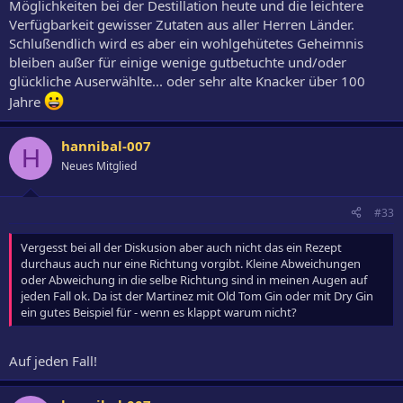
Möglichkeiten bei der Destillation heute und die leichtere
Verfügbarkeit gewisser Zutaten aus aller Herren Länder.
Schlußendlich wird es aber ein wohlgehütetes Geheimnis
bleiben außer für einige wenige gutbetuchte und/oder
glückliche Auserwählte... oder sehr alte Knacker über 100
Jahre
hannibal-007
H
Neues Mitglied
#33
Vergesst bei all der Diskusion aber auch nicht das ein Rezept
durchaus auch nur eine Richtung vorgibt. Kleine Abweichungen
oder Abweichung in die selbe Richtung sind in meinen Augen auf
jeden Fall ok. Da ist der Martinez mit Old Tom Gin oder mit Dry Gin
ein gutes Beispiel für - wenn es klappt warum nicht?
Auf jeden Fall!