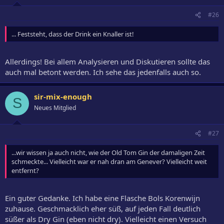
#26
... Feststeht, dass der Drink ein Knaller ist!
Allerdings! Bei allem Analysieren und Diskutieren sollte das
auch mal betont werden. Ich sehe das jedenfalls auch so.
sir-mix-enough
S
Neues Mitglied
#27
...wir wissen ja auch nicht, wie der Old Tom Gin der damaligen Zeit
schmeckte... Vielleicht war er nah dran am Genever? Vielleicht weit
entfernt?
Ein guter Gedanke. Ich habe eine Flasche Bols Korenwijn
zuhause. Geschmacklich eher süß, auf jeden Fall deutlich
süßer als Dry Gin (eben nicht dry). Vielleicht einen Versuch