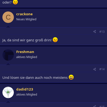
oder?
crackone
C
Neues Mitglied
#13
Ja, da sind wir ganz groß drin!
Freshman
aktives Mitglied
#14
Und lösen sie dann auch noch meistens
dadid123
aktives Mitglied
#15