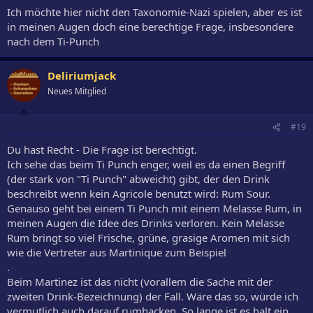
Ich möchte hier nicht den Taxonomie-Nazi spielen, aber es ist
in meinen Augen doch eine berechtige Frage, insbesondere
nach dem Ti-Punch
Deliriumjack
Neues Mitglied
#19
Du hast Recht - Die Frage ist berechtigt.
Ich sehe das beim Ti Punch enger, weil es da einen Begriff
(der stark von "Ti Punch" abweicht) gibt, der den Drink
beschreibt wenn kein Agricole benutzt wird: Rum Sour.
Genauso geht bei einem Ti Punch mit einem Melasse Rum, in
meinen Augen die Idee des Drinks verloren. Kein Melasse
Rum bringt so viel Frische, grüne, grasige Aromen mit sich
wie die Vertreter aus Martinique zum Beispiel
.
Beim Martinez ist das nicht (vorallem die Sache mit der
zweiten Drink-Bezeichnung) der Fall. Wäre das so, würde ich
vermutlich auch darauf rumhacken. So lange ist es halt ein