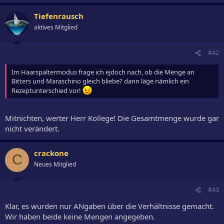
Tiefenrausch
aktives Mitglied
#42
Im Haarspaltermodus frage ich ejdoch nach, ob die Menge an
Bitters und Maraschino gleich bliebe? dann läge nämlich ein
Rezeptunterschied vor!
Mitnichten, werter Herr Kollege! Die Gesamtmenge wurde gar
nicht verändert.
crackone
C
Neues Mitglied
#43
Klar, es wurden nur ANgaben über die Verhältnisse gemacht.
Wir haben beide keine Mengen angegeben.