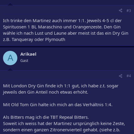
#3
Ich trinke den Martinez auch immer 1:1. Jeweils 4-5 cl der
Spirituosen 1 BL Maraschino und Orangenzeste. Den Gin
wähle ich nach Lust und Laune aber meist ist das ein Dry Gin
z.B. Tanqueray oder Plymouth
Arikael
A
Gast
#4
Mit London Dry Gin finde ich 1:1 gut, ich habe z.t. sogar
jeweils den Gin Anteil noch etwas erhöht.
Mit Old Tom Gin halte ich mich an das Verhältnis 1:4.
Als Bitters mag ich die TBT Repeal Bitters.
Soweit ich weiss hat der Martinez ursprünglich keine Zeste,
sondern einen ganzen Zitronenvierteil gehabt. (siehe z.b.