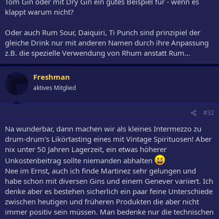
Tom Gin oder mit Dry Gin ein gutes Beispiel für - wenn es
klappt warum nicht?
Oder auch Rum Sour, Daiquiri, Ti Punch sind prinzipiel der
gleiche Drink nur mit anderen Namen durch ihre Anpassung
z.B. die spezielle Verwendung von Rhum anstatt Rum...
Freshman
aktives Mitglied
#32
Na wunderbar, dann machen wir als kleines Intermezzo zu
drum-drum's Likörtasting eines mit Vintage Spirituosen! Aber
nix unter 50 Jahren Lagerzeit, ein etwas höherer
Unkostenbeitrag sollte niemanden abhalten
Nee im Ernst, auch ich finde Martinez sehr gelungen und
habe schon mit diversen Gins und einem Genever variiert. Ich
denke aber es bestehen sicherlich ein paar feine Unterschiede
zwischen heutigen und früheren Produkten die aber nicht
immer positiv sein müssen. Man bedenke nur die technischen