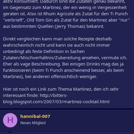
aktiv konsumiert. Dadurch sind die Zutaten genau bekannt,
im Gegensatz zum Martinez, der ein wenig in Vergessenheit
geraten ist. Also ist Rhum Agricole als Zutat für den Ti Punch
"verbrieft", Old Tom Gin als Zutat für den Martinez aber "nur"
aus bestimmten Quellen (Jerry Thomas) bekannt.
Direkt vergleichen kann man solche Rezepte deshalb
wahrscheinlich nicht und kann sie auch nicht immer
unbedingt als feste Definition in Sachen
Zutaten/Mischverhältnis/Zubereitung ansehen, vermute ich.
Eher als vage Beschreibung. Bei einigen Drinks mag das ja
funktionieren (beim Ti Punch anscheinend besser, als beim
Martinez), bei anderen offensichtlich weniger.
Hier ist noch ein Link zum Thema Martinez, den ich sehr
interessant finde: http://bitters-
blog.blogspot.com/2007/03/martinez-cocktail.html
hannibal-007
H
Neues Mitglied