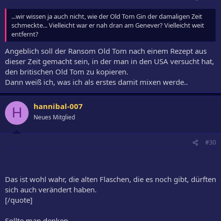
...wir wissen ja auch nicht, wie der Old Tom Gin der damaligen Zeit
schmeckte... Vielleicht war er nah dran am Genever? Vielleicht weit
entfernt?
Angeblich soll der Ransom Old Tom nach einem Rezept aus
dieser Zeit gemacht sein, in der man in den USA versucht hat,
den britischen Old Tom zu kopieren.
Dann weiß ich, was ich als erstes damit mixen werde..
hannibal-007
H
Neues Mitglied
#30
Das ist wohl wahr, die alten Flaschen, die es noch gibt, dürften
sich auch verändert haben.
[/quote]
Sollte man denken...