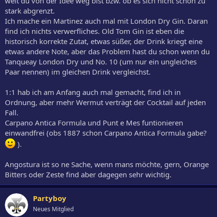
weit du von der Idee weg bist bzw. ob es sich nicht schon zu
stark abgrenzt.
Ich mache ein Martinez auch mal mit London Dry Gin. Daran
find ich nichts verwerfliches. Old Tom Gin ist eben die
historisch korrekte Zutat, etwas süßer, der Drink kriegt eine
etwas andere Note, aber das Problem hast du schon wenn du
Tanqueay London Dry und No. 10 (um nur ein ungleiches
Paar nennen) im gleichen Drink vergleichst.
1:1 hab ich am Anfang auch mal gemacht, find ich in
Ordnung, aber mehr Wermut verträgt der Cocktail auf jeden
Fall.
Carpano Antica Formula und Punt e Mes funtionieren
einwandfrei (obs 1887 schon Carpano Antica Formula gabe?
).
Angostura ist so ne Sache, wenn mans möchte, gern, Orange
Bitters oder Zeste find aber dagegen sehr wichtig.
Partyboy
Neues Mitglied