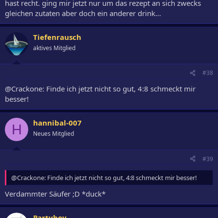
hast recht. ging mir jetzt nur um das rezept an sich zwecks
gleichen zutaten aber doch ein anderer drink...
Tiefenrausch
aktives Mitglied
#38
@Crackone: Finde ich jetzt nicht so gut, 4:8 schmeckt mir
besser!
hannibal-007
H
Neues Mitglied
#39
@Crackone: Finde ich jetzt nicht so gut, 4:8 schmeckt mir besser!
Verdammter Säufer ;D *duck*
Partyboy