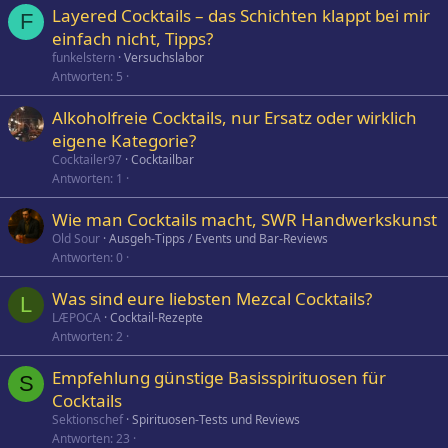
Layered Cocktails – das Schichten klappt bei mir
F
einfach nicht, Tipps?
funkelstern
Versuchslabor
Antworten
5
Alkoholfreie Cocktails, nur Ersatz oder wirklich
eigene Kategorie?
Cocktailer97
Cocktailbar
Antworten
1
Wie man Cocktails macht, SWR Handwerkskunst
Old Sour
Ausgeh-Tipps / Events und Bar-Reviews
Antworten
0
Was sind eure liebsten Mezcal Cocktails?
L
LÆPOCA
Cocktail-Rezepte
Antworten
2
Empfehlung günstige Basisspirituosen für
S
Cocktails
Sektionschef
Spirituosen-Tests und Reviews
Antworten
23