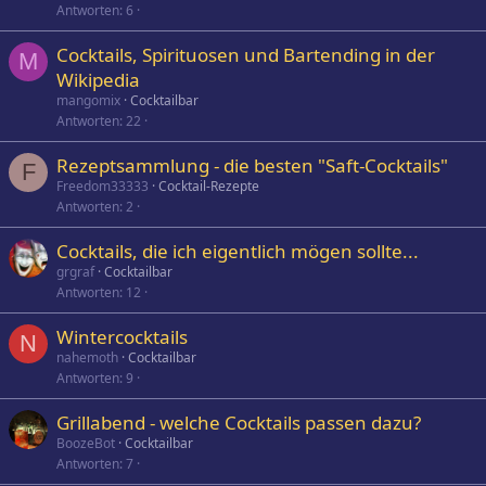
Antworten
6
Cocktails, Spirituosen und Bartending in der
M
Wikipedia
mangomix
Cocktailbar
Antworten
22
Rezeptsammlung - die besten "Saft-Cocktails"
F
Freedom33333
Cocktail-Rezepte
Antworten
2
Cocktails, die ich eigentlich mögen sollte...
grgraf
Cocktailbar
Antworten
12
Wintercocktails
N
nahemoth
Cocktailbar
Antworten
9
Grillabend - welche Cocktails passen dazu?
BoozeBot
Cocktailbar
Antworten
7