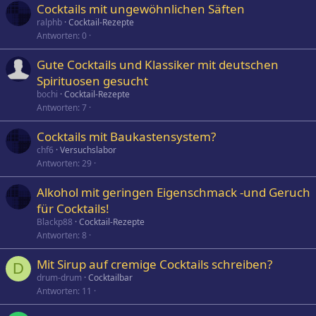
Cocktails mit ungewöhnlichen Säften
ralphb
Cocktail-Rezepte
Antworten
0
Gute Cocktails und Klassiker mit deutschen
Spirituosen gesucht
bochi
Cocktail-Rezepte
Antworten
7
Cocktails mit Baukastensystem?
chf6
Versuchslabor
Antworten
29
Alkohol mit geringen Eigenschmack -und Geruch
für Cocktails!
Blackp88
Cocktail-Rezepte
Antworten
8
Mit Sirup auf cremige Cocktails schreiben?
D
drum-drum
Cocktailbar
Antworten
11