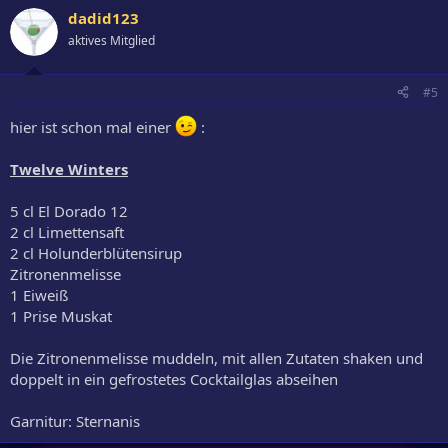
dadid123
aktives Mitglied
#5
hier ist schon mal einer
:
Twelve Winters
5 cl El Dorado 12
2 cl Limettensaft
2 cl Holunderblütensirup
Zitronenmelisse
1 Eiweiß
1 Prise Muskat
Die Zitronenmelisse muddeln, mit allen Zutaten shaken und
doppelt in ein gefrostetes Cocktailglas abseihen
Garnitur: Sternanis