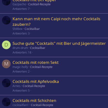
Gazpacho
Cocktail-Rezepte
Antworten
7
Kann man mit nem Caipi noch mehr Cocktails
zaubern?
Shitbox
Cocktailbar
Antworten
3
Suche gute "Cocktails" mit Bier und Jägermeister
D
drum-drum
Cocktailbar
Antworten
18
Cocktails mit rotem Sekt
M
magic-holly
Cocktail-Rezepte
Antworten
2
Cocktails mit Apfelvodka
Arnes
Cocktail-Rezepte
Antworten
5
Cocktails mit Schichten
cocktailfan1
Cocktail-Rezepte