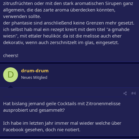
zitrusfrüchten oder mit den stark aromatischen Sirupen ganz
allgemein, die das zarte aroma überdecken könnten,
verwenden sollte.
der phantasie sind anschließend keine Grenzen mehr gesetzt.
ich selbst hab mal ein rezept kreirt mit dem titel "a gmahde
wiesn", mit ettaler heulikör. da ist die melisse auch eher
dekorativ, wenn auch zerschnitzelt im glas, eingesetzt.
cheers!
drum-drum
D
Neues Mitglied
#4
Hat bislang jemand geile Cocktails mit Zitronenmelisse
ausprobiert und gesammelt?
Ich habe im letzten Jahr immer mal wieder welche über
Facebook gesehen, doch nie notiert.