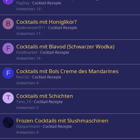
PayDay
Cocktail-Rezepte
Antworten
14
Cocktails mit Honiglikör?
B
Bademeister911
Cocktail-Rezepte
Antworten
11
Cocktails mit Blavod (Schwarzer Wodka)
F
Foodmarket
Cocktail-Rezepte
Antworten
16
Cocktails mit Bols Creme des Mandarines
F
fmx192
Cocktail-Rezepte
Antworten
4
Cocktails mit Schichten
T
Timo_19
Cocktail-Rezepte
Antworten
5
Frozen Cocktails mit Slushmaschinen
Daiquirimann
Cocktail-Rezepte
Antworten
4