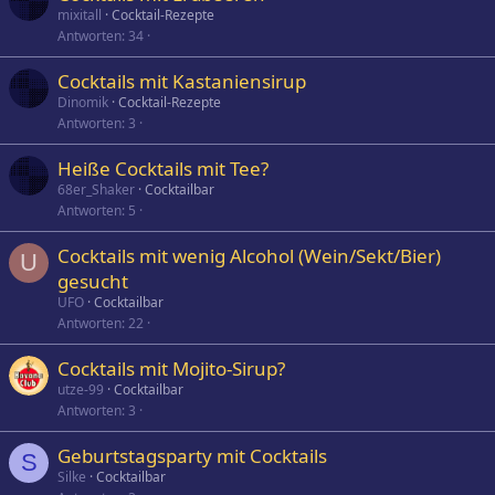
mixitall
Cocktail-Rezepte
Antworten
34
Cocktails mit Kastaniensirup
Dinomik
Cocktail-Rezepte
Antworten
3
Heiße Cocktails mit Tee?
68er_Shaker
Cocktailbar
Antworten
5
Cocktails mit wenig Alcohol (Wein/Sekt/Bier)
U
gesucht
UFO
Cocktailbar
Antworten
22
Cocktails mit Mojito-Sirup?
utze-99
Cocktailbar
Antworten
3
Geburtstagsparty mit Cocktails
S
Silke
Cocktailbar