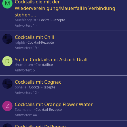
Cocktails die mit der
M
Wiedervereinigung/Mauerfall in Verbindung
stehen....
Muehlengeist
Cocktail-Rezepte
Antworten
1
Cocktails mit Chili
ralphb
Cocktail-Rezepte
Antworten
19
Suche Cocktails mit Asbach Uralt
D
drum-drum
Cocktailbar
Antworten
5
Cocktails mit Cognac
ophelia
Cocktail-Rezepte
Antworten
12
Cocktails mit Orange Flower Water
Z
Zotzmaster
Cocktail-Rezepte
Antworten
44
Cocktails mit Dr.Pepper