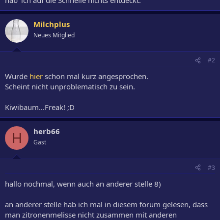
Milchplus
Neues Mitglied
#2
Wurde
hier
schon mal kurz angesprochen.
Scheint nicht unproblematisch zu sein.
Kiwibaum...Freak! ;D
herb66
H
Gast
#3
hallo nochmal, wenn auch an anderer stelle 8)
an anderer stelle hab ich mal in diesem forum gelesen, dass
man zitronenmelisse nicht zusammen mit anderen