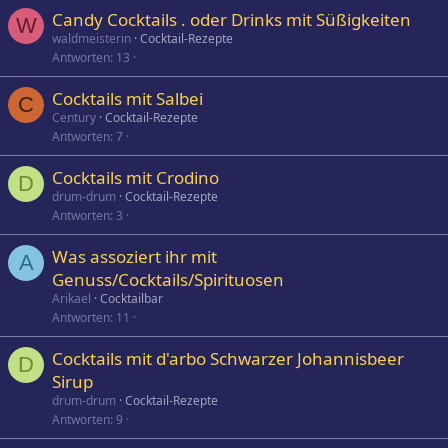
Candy Cocktails . oder Drinks mit Süßigkeiten
W
waldmeisterin
Cocktail-Rezepte
Antworten
13
Cocktails mit Salbei
C
Century
Cocktail-Rezepte
Antworten
7
Cocktails mit Crodino
D
drum-drum
Cocktail-Rezepte
Antworten
3
Was assoziert ihr mit
A
Genuss/Cocktails/Spirituosen
Arikael
Cocktailbar
Antworten
11
Cocktails mit d'arbo Schwarzer Johannisbeer
D
Sirup
drum-drum
Cocktail-Rezepte
Antworten
9