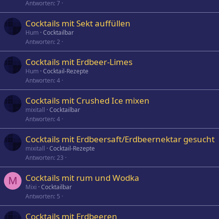
Antworten
7
Cocktails mit Sekt auffüllen
Hum
Cocktailbar
Antworten
2
Cocktails mit Erdbeer-Limes
Hum
Cocktail-Rezepte
Antworten
4
Cocktails mit Crushed Ice mixen
mixitall
Cocktailbar
Antworten
4
Cocktails mit Erdbeersaft/Erdbeernektar gesucht
mixitall
Cocktail-Rezepte
Antworten
23
Cocktails mit rum und Wodka
M
Mixi
Cocktailbar
Antworten
5
Cocktails mit Erdbeeren