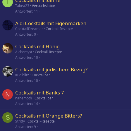
Cocktails mit Sahne
T
Tabea23
Versuchslabor
Antworten
11
Aldi Cocktails mit Eigenmarken
CocktailDreamer
Cocktail-Rezepte
Antworten
0
Cocktails mit Honig
Alchemyst
Cocktail-Rezepte
Antworten
10
Cocktails mit jüdischem Bezug?
Kuglblitz
Cocktailbar
Antworten
10
Cocktails mit Banks 7
N
nahemoth
Cocktailbar
Antworten
14
Cocktails mit Orange Bitters?
S
Stritty
Cocktail-Rezepte
Antworten
9