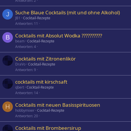
Antworten
2
Suche Blaue Cocktails (mit und ohne Alkohol)
J
JB1
Cocktail-Rezepte
Antworten
11
Cocktails mit Absolut Wodka ??????????
B
beam
Cocktail-Rezepte
Antworten
4
Cocktails mit Zitronenlikör
DraVo
Cocktail-Rezepte
Antworten
9
cocktails mit kirschsaft
qbert
Cocktail-Rezepte
Antworten
14
Cocktails mit neuen Basisspirituosen
H
hobbymixer
Cocktail-Rezepte
Antworten
20
Cocktails mit Brombeersirup