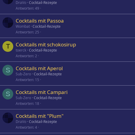
DraVo
Cocktail-Rezepte
Antworten
49
Cocktails mit Passoa
Wombat
Cocktail-Rezepte
Antworten
25
Cocktails mit schokosirup
T
toerck
Cocktail-Rezepte
Antworten
2
Cocktails mit Aperol
S
Sub-Zero
Cocktail-Rezepte
Antworten
15
Cocktails mit Campari
S
Sub-Zero
Cocktail-Rezepte
Antworten
18
Cocktails mit "Plum"
DraVo
Cocktail-Rezepte
Antworten
4