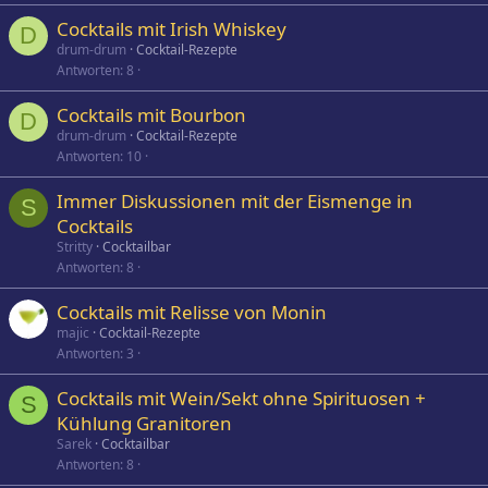
Cocktails mit Irish Whiskey
D
drum-drum
Cocktail-Rezepte
Antworten
8
Cocktails mit Bourbon
D
drum-drum
Cocktail-Rezepte
Antworten
10
Immer Diskussionen mit der Eismenge in
S
Cocktails
Stritty
Cocktailbar
Antworten
8
Cocktails mit Relisse von Monin
majic
Cocktail-Rezepte
Antworten
3
Cocktails mit Wein/Sekt ohne Spirituosen +
S
Kühlung Granitoren
Sarek
Cocktailbar
Antworten
8