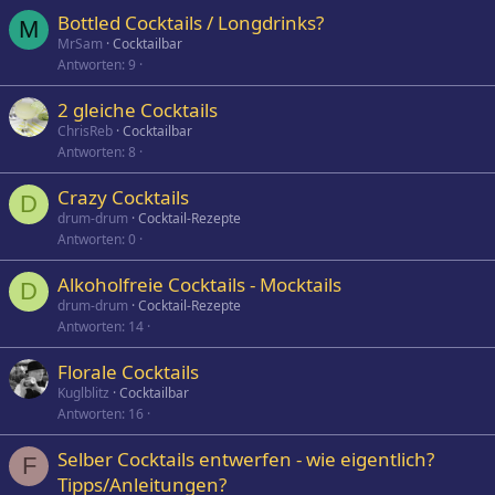
Bottled Cocktails / Longdrinks?
M
MrSam
Cocktailbar
Antworten
9
2 gleiche Cocktails
ChrisReb
Cocktailbar
Antworten
8
Crazy Cocktails
D
drum-drum
Cocktail-Rezepte
Antworten
0
Alkoholfreie Cocktails - Mocktails
D
drum-drum
Cocktail-Rezepte
Antworten
14
Florale Cocktails
Kuglblitz
Cocktailbar
Antworten
16
Selber Cocktails entwerfen - wie eigentlich?
F
Tipps/Anleitungen?