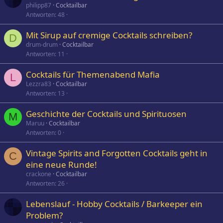
philipp87
Cocktailbar
Antworten
48
Mit Sirup auf cremige Cocktails schreiben?
D
drum-drum
Cocktailbar
Antworten
11
Cocktails für Themenabend Mafia
L
Lezzra83
Cocktailbar
Antworten
13
Geschichte der Cocktails und Spirituosen
M
Maruu
Cocktailbar
Antworten
0
Vintage Spirits and Forgotten Cocktails geht in
C
eine neue Runde!
crackone
Cocktailbar
Antworten
26
Lebenslauf - Hobby Cocktails / Barkeeper ein
Problem?