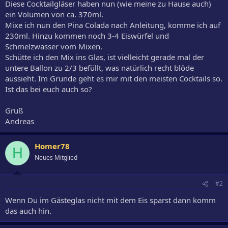
Diese Cocktailgläser haben nun (wie meine zu Hause auch)
ein Volumen von ca. 370ml.
Mixe ich nun den Pina Colada nach Anleitung, komme ich auf
230ml. Hinzu kommen noch 3-4 Eiswürfel und
Schmelzwasser vom Mixen.
Schütte ich den Mix ins Glas, ist vielleicht gerade mal der
untere Ballon zu 2/3 befüllt, was natürlich recht blöde
aussieht. Im Grunde geht es mir mit den meisten Cocktails so.
Ist das bei euch auch so?
Gruß
Andreas
Homer78
H
Neues Mitglied
#2
Wenn Du im Gästeglas nicht mit dem Eis sparst dann komm
das auch hin.