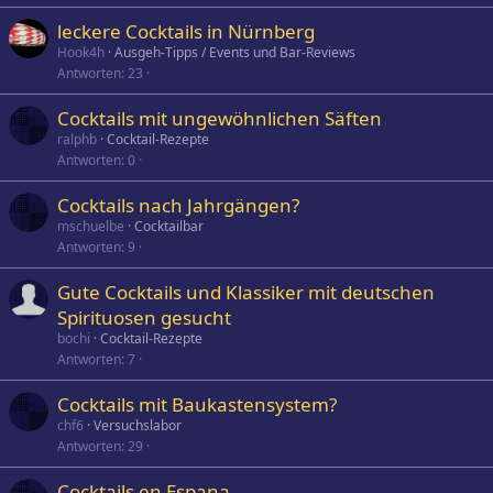
leckere Cocktails in Nürnberg
Hook4h
Ausgeh-Tipps / Events und Bar-Reviews
Antworten
23
Cocktails mit ungewöhnlichen Säften
ralphb
Cocktail-Rezepte
Antworten
0
Cocktails nach Jahrgängen?
mschuelbe
Cocktailbar
Antworten
9
Gute Cocktails und Klassiker mit deutschen
Spirituosen gesucht
bochi
Cocktail-Rezepte
Antworten
7
Cocktails mit Baukastensystem?
chf6
Versuchslabor
Antworten
29
Cocktails en Espana