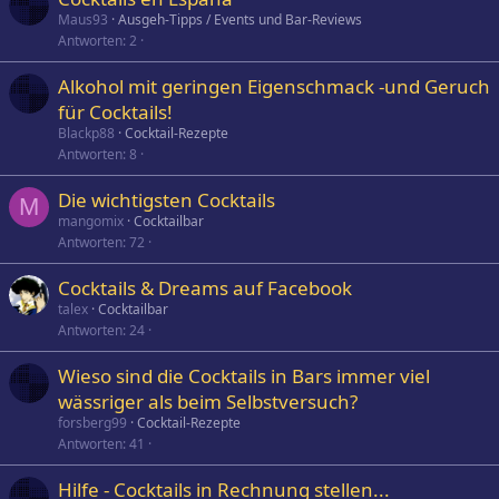
Maus93
Ausgeh-Tipps / Events und Bar-Reviews
Antworten
2
Alkohol mit geringen Eigenschmack -und Geruch
für Cocktails!
Blackp88
Cocktail-Rezepte
Antworten
8
Die wichtigsten Cocktails
M
mangomix
Cocktailbar
Antworten
72
Cocktails & Dreams auf Facebook
talex
Cocktailbar
Antworten
24
Wieso sind die Cocktails in Bars immer viel
wässriger als beim Selbstversuch?
forsberg99
Cocktail-Rezepte
Antworten
41
Hilfe - Cocktails in Rechnung stellen...