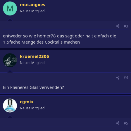
mutangxes
M
Neues Mitglied
#3
entweder so wie homer78 das sagt oder halt einfach die
1,5fache Menge des Cocktails machen
kruemel2306
Neues Mitglied
#4
Ein kleineres Glas verwenden?
cgmix
Neues Mitglied
#5