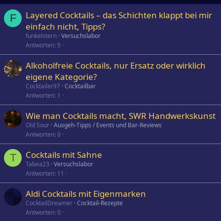
Layered Cocktails – das Schichten klappt bei mir
F
einfach nicht, Tipps?
funkelstern
Versuchslabor
Antworten
5
Alkoholfreie Cocktails, nur Ersatz oder wirklich
eigene Kategorie?
Cocktailer97
Cocktailbar
Antworten
1
Wie man Cocktails macht, SWR Handwerkskunst
Old Sour
Ausgeh-Tipps / Events und Bar-Reviews
Antworten
0
Cocktails mit Sahne
T
Tabea23
Versuchslabor
Antworten
11
Aldi Cocktails mit Eigenmarken
CocktailDreamer
Cocktail-Rezepte
Antworten
0