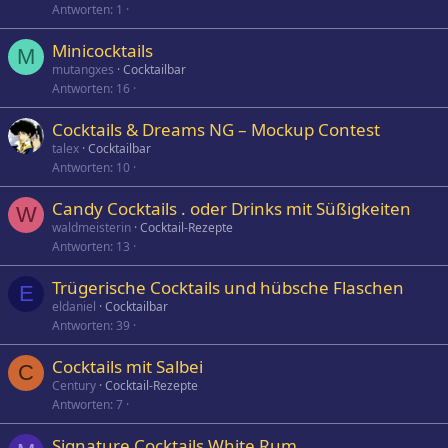
Antworten
1
Minicocktails
M
mutangxes
Cocktailbar
Antworten
16
Cocktails & Dreams NG – Mockup Contest
talex
Cocktailbar
Antworten
10
Candy Cocktails . oder Drinks mit Süßigkeiten
W
waldmeisterin
Cocktail-Rezepte
Antworten
13
Trügerische Cocktails und hübsche Flaschen
E
eldaniel
Cocktailbar
Antworten
39
Cocktails mit Salbei
C
Century
Cocktail-Rezepte
Antworten
7
Signature Cocktails White Rum