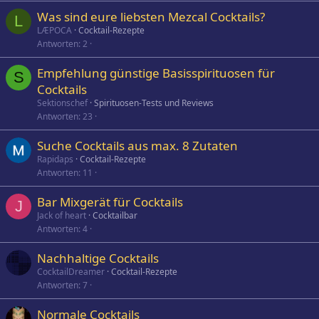
Was sind eure liebsten Mezcal Cocktails?
L
LÆPOCA
Cocktail-Rezepte
Antworten
2
Empfehlung günstige Basisspirituosen für
S
Cocktails
Sektionschef
Spirituosen-Tests und Reviews
Antworten
23
Suche Cocktails aus max. 8 Zutaten
Rapidaps
Cocktail-Rezepte
Antworten
11
Bar Mixgerät für Cocktails
J
Jack of heart
Cocktailbar
Antworten
4
Nachhaltige Cocktails
CocktailDreamer
Cocktail-Rezepte
Antworten
7
Normale Cocktails