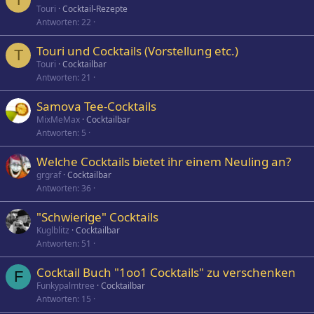
Touri
Cocktail-Rezepte
Antworten
22
Touri und Cocktails (Vorstellung etc.)
T
Touri
Cocktailbar
Antworten
21
Samova Tee-Cocktails
MixMeMax
Cocktailbar
Antworten
5
Welche Cocktails bietet ihr einem Neuling an?
grgraf
Cocktailbar
Antworten
36
"Schwierige" Cocktails
Kuglblitz
Cocktailbar
Antworten
51
Cocktail Buch "1oo1 Cocktails" zu verschenken
F
Funkypalmtree
Cocktailbar
Antworten
15