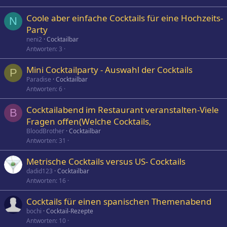
Coole aber einfache Cocktails für eine Hochzeits-
N
Party
neni2
Cocktailbar
Antworten
3
Mini Cocktailparty - Auswahl der Cocktails
P
Paradise
Cocktailbar
Antworten
6
Cocktailabend im Restaurant veranstalten-Viele
B
Fragen offen(Welche Cocktails,
BloodBrother
Cocktailbar
Antworten
31
Metrische Cocktails versus US- Cocktails
dadid123
Cocktailbar
Antworten
16
Cocktails für einen spanischen Themenabend
bochi
Cocktail-Rezepte
Antworten
10