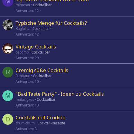
M
mimesot
Cocktailbar
Antworten
12
Typische Menge für Cocktails?
Kuglblitz
Cocktailbar
Antworten
12
Vintage Cocktails
oscomp
Cocktailbar
Antworten
29
Cremig süße Cocktails
R
Rimbaud
Cocktailbar
Antworten
10
"Bad Taste Party" - Ideen zu Cocktails
M
mutangxes
Cocktailbar
Antworten
13
Cocktails mit Crodino
D
drum-drum
Cocktail-Rezepte
Antworten
3