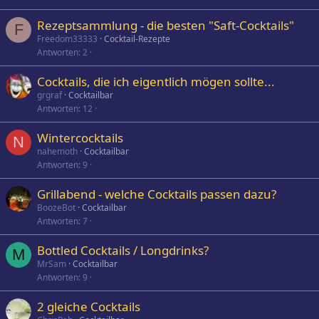
Rezeptsammlung - die besten "Saft-Cocktails"
F
Freedom33333
Cocktail-Rezepte
Antworten
2
Cocktails, die ich eigentlich mögen sollte...
grgraf
Cocktailbar
Antworten
12
Wintercocktails
N
nahemoth
Cocktailbar
Antworten
9
Grillabend - welche Cocktails passen dazu?
BoozeBot
Cocktailbar
Antworten
7
Bottled Cocktails / Longdrinks?
M
MrSam
Cocktailbar
Antworten
9
2 gleiche Cocktails