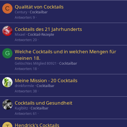
Qualität von Cocktails
C
Century
Cocktailbar
Antworten
9
Cocktails des 21 Jahrhunderts
Mixael
Cocktail-Rezepte
Antworten
20
Welche Cocktails und in welchen Mengen für
G
meinen 18.
Gelöschtes Mitglied 80921
Cocktailbar
Antworten
18
Meine Mission - 20 Cocktails
drinkformile
Cocktailbar
Antworten
38
Cocktails und Gesundheit
Kuglblitz
Cocktailbar
Antworten
61
Hendrick's Cocktails
T