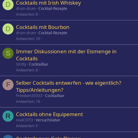
Cocktails mit Irish Whiskey
D
drum-drum
Cocktail-Rezepte
Antworten
8
Cocktails mit Bourbon
D
drum-drum
Cocktail-Rezepte
Antworten
10
Immer Diskussionen mit der Eismenge in
S
Cocktails
Stritty
Cocktailbar
Antworten
8
Selber Cocktails entwerfen - wie eigentlich?
F
Tipps/Anleitungen?
Freedom33333
Cocktailbar
Antworten
18
Cocktails ohne Equipement
R
realCOTO
Versuchslabor
Antworten
5