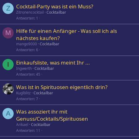
Cocktail-Party was ist ein Muss?
Z
Zitronencocktail
Cocktailbar
Antworten
1
Hilfe für einen Anfänger - Was soll ich als
M
nächstes kaufen?
mango9000
Cocktailbar
Antworten
6
Einkaufsliste, was meint Ihr ...
I
Ingwerth
Cocktailbar
Antworten
45
Was ist in Spirituosen eigentlich drin?
Kuglblitz
Cocktailbar
Antworten
7
Was assoziert ihr mit
A
Genuss/Cocktails/Spirituosen
Arikael
Cocktailbar
Antworten
11