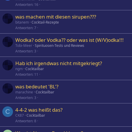
Antworten
16
was machen mit diesen sirupen???
bitanem
Cocktail-Rezepte
Antworten
7
Wodka? oder Vodka?? oder was ist (W/V)odka!!!
Tobi-Meer
Spirituosen-Tests und Reviews
Antworten
3
Hab ich irgendwas nicht mitgekriegt?
ngm
Cocktailbar
Antworten
11
was bedeutet 'BL'?
marachine
Cocktailbar
Antworten
3
4-4-2 was heißt das?
C
CK87
Cocktailbar
Antworten
8