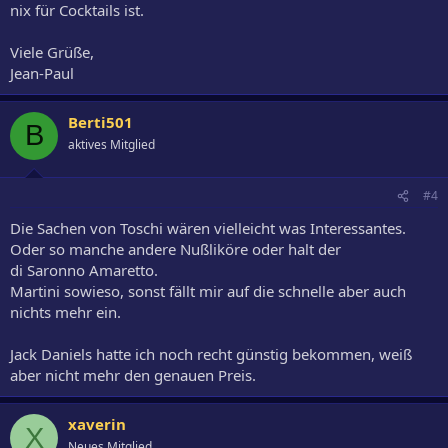
nix für Cocktails ist.
Viele Grüße,
Jean-Paul
Berti501
B
aktives Mitglied
#4
Die Sachen von Toschi wären vielleicht was Interessantes.
Oder so manche andere Nußliköre oder halt der
di Saronno Amaretto.
Martini sowieso, sonst fällt mir auf die schnelle aber auch
nichts mehr ein.
Jack Daniels hatte ich noch recht günstig bekommen, weiß
aber nicht mehr den genauen Preis.
xaverin
X
Neues Mitglied