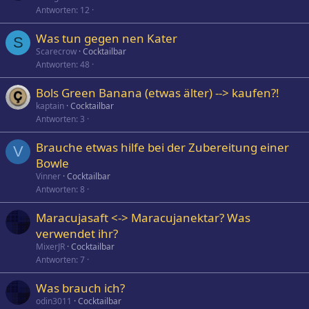
Antworten
12
Was tun gegen nen Kater
S
Scarecrow
Cocktailbar
Antworten
48
Bols Green Banana (etwas älter) --> kaufen?!
kaptain
Cocktailbar
Antworten
3
Brauche etwas hilfe bei der Zubereitung einer
V
Bowle
Vinner
Cocktailbar
Antworten
8
Maracujasaft <-> Maracujanektar? Was
verwendet ihr?
MixerJR
Cocktailbar
Antworten
7
Was brauch ich?
odin3011
Cocktailbar