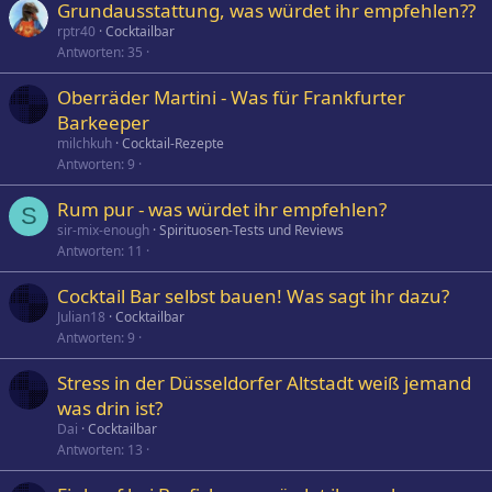
Grundausstattung, was würdet ihr empfehlen??
rptr40
Cocktailbar
Antworten
35
Oberräder Martini - Was für Frankfurter
Barkeeper
milchkuh
Cocktail-Rezepte
Antworten
9
Rum pur - was würdet ihr empfehlen?
S
sir-mix-enough
Spirituosen-Tests und Reviews
Antworten
11
Cocktail Bar selbst bauen! Was sagt ihr dazu?
Julian18
Cocktailbar
Antworten
9
Stress in der Düsseldorfer Altstadt weiß jemand
was drin ist?
Dai
Cocktailbar
Antworten
13