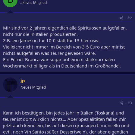
aktives Mitglied
#2
Mir sind vor 2 Jahren eigentlich alle Spirituosen aufgefallen,
nicht nur die in Italien produzierten.
Z.B. ein Jameson für 10 € statt für 13 hier usw.
Vielleicht nicht immer im Bereich von 3-5 Euro aber mir ist
nichts aufgefallen was Teurer gewesen wäre.
Ein Fernet Branca war sogar auf einem stinknormalen
Wochenmarkt billiger als in Deutschland im Großhandel.
jp
Neues Mitglied
#3
Kann ich bestätigen, bin jedes Jahr in Italien (Toskana) und
teurer ist dort wirklich nichts... Aber Spezialitäten fallen mir
jetzt auch keine ein, bis auf diesen grausigen Limoncello und
evtl. noch Vin Santo (süßer Dessertwein), der aber eigentlich