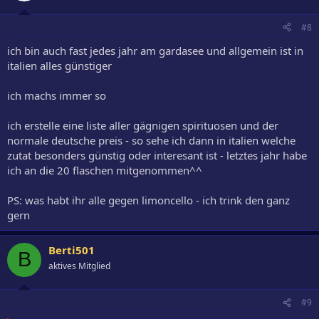
#8
ich bin auch fast jedes jahr am gardasee und allgemein ist in
italien alles günstiger
ich machs immer so
ich erstelle eine liste aller gägnigen spirituosen und der
normale deutsche preis - so sehe ich dann in italien welche
zutat besonders günstig oder interesant ist - letztes jahr habe
ich an die 20 flaschen mitgenommen^^
PS: was habt ihr alle gegen limoncello - ich trink den ganz
gern
Berti501
B
aktives Mitglied
#9