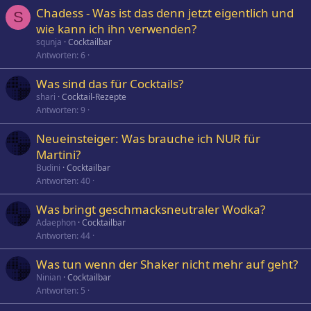
Chadess - Was ist das denn jetzt eigentlich und
S
wie kann ich ihn verwenden?
squnja
Cocktailbar
Antworten
6
Was sind das für Cocktails?
shari
Cocktail-Rezepte
Antworten
9
Neueinsteiger: Was brauche ich NUR für
Martini?
Budini
Cocktailbar
Antworten
40
Was bringt geschmacksneutraler Wodka?
Adaephon
Cocktailbar
Antworten
44
Was tun wenn der Shaker nicht mehr auf geht?
Ninian
Cocktailbar
Antworten
5