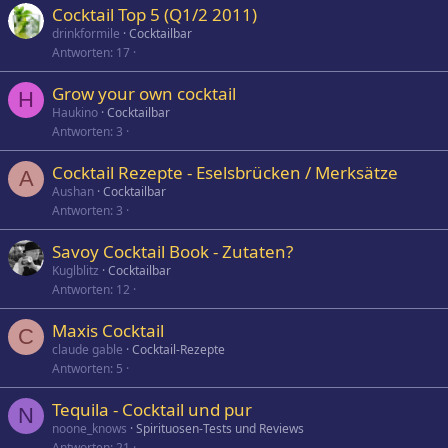
Cocktail Top 5 (Q1/2 2011)
drinkformile
Cocktailbar
Antworten
17
Grow your own cocktail
H
Haukino
Cocktailbar
Antworten
3
Cocktail Rezepte - Eselsbrücken / Merksätze
A
Aushan
Cocktailbar
Antworten
3
Savoy Cocktail Book - Zutaten?
Kuglblitz
Cocktailbar
Antworten
12
Maxis Cocktail
C
claude gable
Cocktail-Rezepte
Antworten
5
Tequila - Cocktail und pur
N
noone_knows
Spirituosen-Tests und Reviews
Antworten
21