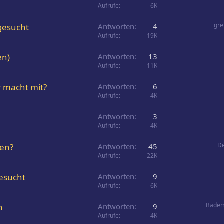
Aufrufe
6K
gre
 gesucht
Antworten
4
Aufrufe
19K
en)
Antworten
13
Aufrufe
11K
r macht mit?
Antworten
6
Aufrufe
4K
Antworten
3
Aufrufe
4K
De
nen?
Antworten
45
Aufrufe
22K
gesucht
Antworten
9
Aufrufe
6K
Badem
n
Antworten
9
Aufrufe
4K