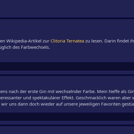
den Wikipedia-Artikel zur
Clitoria Ternatea
zu lesen. Darin findet ih
üglich des Farbwechsels.
sens nach der erste Gin mit wechselnder Farbe. Mein Neffe als Gi
interessanter und spektakulärer Effekt. Geschmacklich waren aber
 wir uns dann doch wieder auf unsere jeweiligen Favoriten gestü