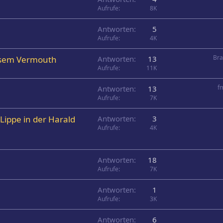
Aufrufe
8K
Antworten
5
Aufrufe
4K
Bra
essem Vermouth
Antworten
13
Aufrufe
11K
f
Antworten
13
Aufrufe
7K
 Lippe in der Harald
Antworten
3
Aufrufe
4K
Antworten
18
Aufrufe
7K
Antworten
1
Aufrufe
3K
Antworten
6