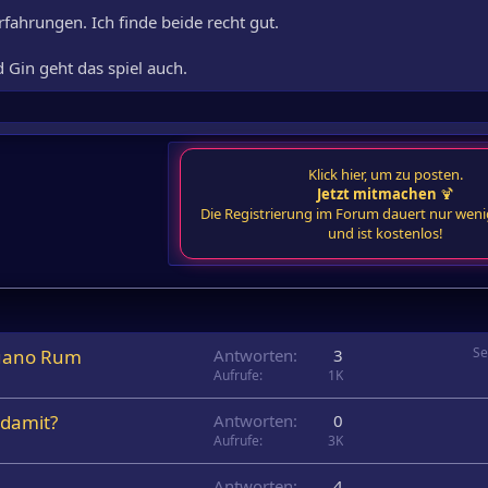
fahrungen. Ich finde beide recht gut.
Gin geht das spiel auch.
Klick hier, um zu posten.
Jetzt mitmachen
🍹
Die Registrierung im Forum dauert nur wen
und ist kostenlos!
Se
tuano Rum
Antworten
3
Aufrufe
1K
 damit?
Antworten
0
Aufrufe
3K
Antworten
4