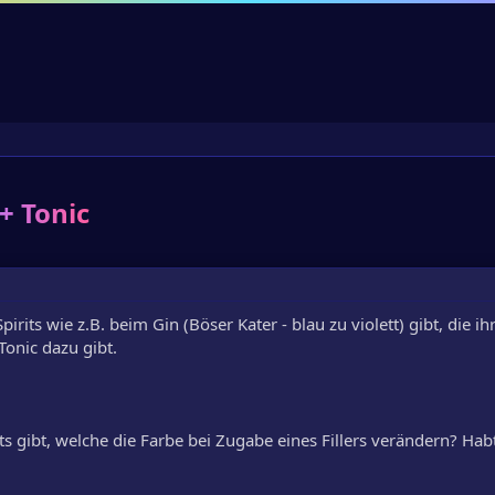
+ Tonic
pirits wie z.B. beim Gin (Böser Kater - blau zu violett) gibt, die ih
onic dazu gibt.
ts gibt, welche die Farbe bei Zugabe eines Fillers verändern? Hab