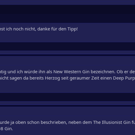
nst ich noch nicht, danke für den Tipp!
uchtig und ich würde ihn als New Western Gin bezeichnen. Ob er de
icht sagen da bereits Herzog seit geraumer Zeit einen Deep Purpl
rde ja oben schon beschrieben, neben dem The Illusionist Gin fu
8 Gin.