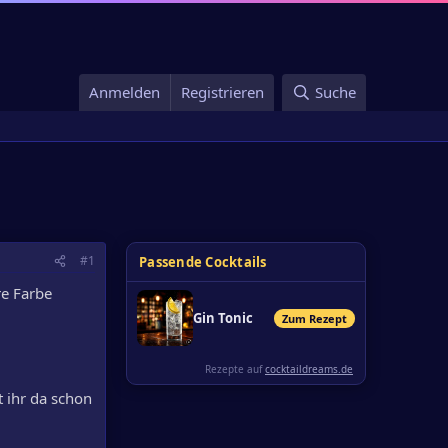
Anmelden
Registrieren
Suche
#1
Passende Cocktails
re Farbe
Gin Tonic
Zum Rezept
Rezepte auf
cocktaildreams.de
t ihr da schon