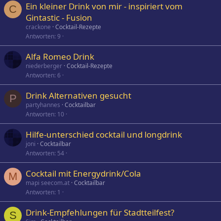
Ein kleiner Drink von mir - inspiriert vom
C
Gintastic - Fusion
crackone
Cocktail-Rezepte
Antworten
9
Alfa Romeo Drink
niederberger
Cocktail-Rezepte
Antworten
6
Drink Alternativen gesucht
P
partyhannes
Cocktailbar
Antworten
10
Hilfe-unterschied cocktail und longdrink
joni
Cocktailbar
Antworten
54
Cocktail mit Energydrink/Cola
M
mapi seecom.at
Cocktailbar
Antworten
1
Drink-Empfehlungen für Stadtteilfest?
S