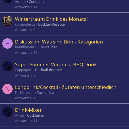
Vicieux
Cocktailbar
Antworten
11
Wintertraum Drink des Monats !
comander02
Cocktail-Rezepte
Antworten
0
Diskussion: Was sind Drink-Kategorien
H
hannibal-007
Cocktailbar
Antworten
19
Super Sommer, Veranda, BBQ Drink
Zappageck
Cocktail-Rezepte
Antworten
9
Longdrink/Cocktail - Zutaten unterschiedlich
N
Nichttrinker
Cocktailbar
Antworten
1
Drink-Mixer
Arnes
Cocktailbar
Antworten
11