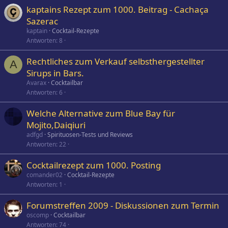
kaptains Rezept zum 1000. Beitrag - Cachaça
Sazerac
kaptain
Cocktail-Rezepte
Antworten
8
Rechtliches zum Verkauf selbsthergestellter
A
Sirups in Bars.
Avarax
Cocktailbar
Antworten
6
Welche Alternative zum Blue Bay für
Mojito,Daiqiuri
adfgd
Spirituosen-Tests und Reviews
Antworten
22
Cocktailrezept zum 1000. Posting
comander02
Cocktail-Rezepte
Antworten
1
Forumstreffen 2009 - Diskussionen zum Termin
oscomp
Cocktailbar
Antworten
74