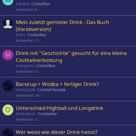
meoled
Cocktailbar
Antworten
6
Mein zuletzt gemixter Drink - Das Buch
(Vorabversion)
bochi
Cocktailbar
Antworten
71
Drink mit "Geschichte" gesucht für eine kleine
M
Cocktailverkostung
mangomix
Cocktailbar
Antworten
6
Barsirup + Wodka = fertiger Drink?
marcus246
Cocktail-Rezepte
Antworten
39
Unterschied Highball und Longdrink
D
drum-drum
Cocktailbar
Antworten
2
Wer weiss wie dieser Drink heisst?