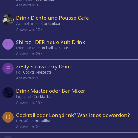
Antworten
3
Drink-Dichte und Pousse Cafe
ZahmeLamie
Cocktailbar
Antworten
18
Shiraz - DER neue Kult-Drink
F
Foodmarket
Cocktail-Rezepte
Antworten
29
Zesty Strawberry Drink
F
flo
Cocktail-Rezepte
Antworten
4
Drink Master oder Bar Mixer
highland
Cocktailbar
Antworten
15
Cocktail oder Longdrink? Was ist es geworden?
D
DerAffe
Cocktailbar
Antworten
2