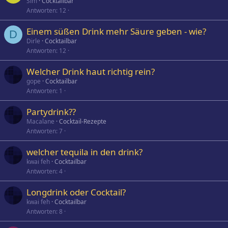
Sim
Cocktailbar
Antworten
12
Einem süßen Drink mehr Säure geben - wie?
D
Dirle
Cocktailbar
Antworten
12
Welcher Drink haut richtig rein?
gope
Cocktailbar
Antworten
1
Partydrink??
Macalane
Cocktail-Rezepte
Antworten
7
welcher tequila in den drink?
kwai feh
Cocktailbar
Antworten
4
Longdrink oder Cocktail?
kwai feh
Cocktailbar
Antworten
8