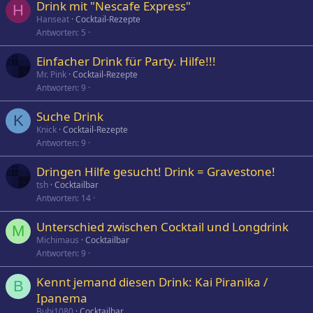
Drink mit "Nescafe Express"
H
Hanseat
Cocktail-Rezepte
Antworten
5
Einfacher Drink für Party. Hilfe!!!
Mr. Pink
Cocktail-Rezepte
Antworten
9
Suche Drink
K
Knick
Cocktail-Rezepte
Antworten
9
Dringen Hilfe gesucht! Drink = Gravestone!
tsh
Cocktailbar
Antworten
14
Unterschied zwischen Cocktail und Longdrink
M
Michimaus
Cocktailbar
Antworten
9
Kennt jemand diesen Drink: Kai Piranika /
B
Ipanema
Bubi1080
Cocktailbar