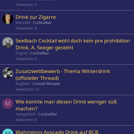
Antworten
3
Drink zur Zigarre
Manni84
Cocktailbar
Antworten
8
Seelbach Cocktail wohl doch kein pre prohibition
Drink, A. Seeger gesteht
Angrist
Cocktailbar
Antworten
4
Zusatzwettbewerb - Thema Winterdrink
(offizieller Thread)
Kuglblitz
Cocktail-Rezepte
Antworten
18
Wie könnte man diesen Drink weniger süß
M
machen?
mango9000
Cocktailbar
Antworten
8
Wahnsinns Avocado Drink auf BCB
M