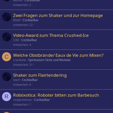
weini4
Cocktailbar
Antworten
2
Zwei Fragen zum Shaker und zur Homepage
Blattl
Cocktailbar
Antworten
22
Video-Award zum Thema Crushed-Ice
CIM
Cocktailbar
Antworten
4
Welche Obstbrände/ Eaux de Vie zum Mixen?
C
crackone
Spirituosen-Tests und Reviews
Antworten
31
Shaker zum Flairtendering
start
Cocktailbar
Antworten
6
Roböxotica: Roboter bitten zum Barbesuch
R
realproximus
Cocktailbar
Antworten
1