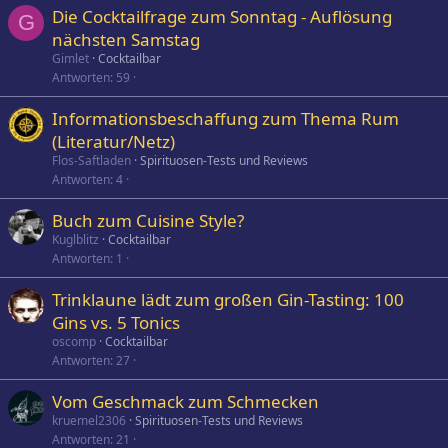
Die Cocktailfrage zum Sonntag - Auflösung
G
nächsten Samstag
Gimlet
Cocktailbar
Antworten
59
Informationsbeschaffung zum Thema Rum
(Literatur/Netz)
Flos-Saftladen
Spirituosen-Tests und Reviews
Antworten
4
Buch zum Cuisine Style?
Kuglblitz
Cocktailbar
Antworten
1
Trinklaune lädt zum großen Gin-Tasting: 100
Gins vs. 5 Tonics
oscomp
Cocktailbar
Antworten
27
Vom Geschmack zum Schmecken
kruemel2306
Spirituosen-Tests und Reviews
Antworten
21