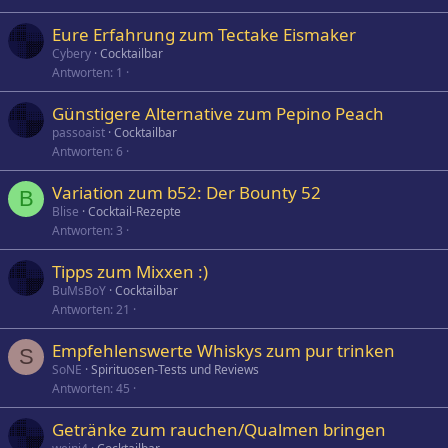
Eure Erfahrung zum Tectake Eismaker
Cybery
Cocktailbar
Antworten
1
Günstigere Alternative zum Pepino Peach
passoaist
Cocktailbar
Antworten
6
Variation zum b52: Der Bounty 52
B
Blise
Cocktail-Rezepte
Antworten
3
Tipps zum Mixxen :)
BuMsBoY
Cocktailbar
Antworten
21
Empfehlenswerte Whiskys zum pur trinken
S
SoNE
Spirituosen-Tests und Reviews
Antworten
45
Getränke zum rauchen/Qualmen bringen