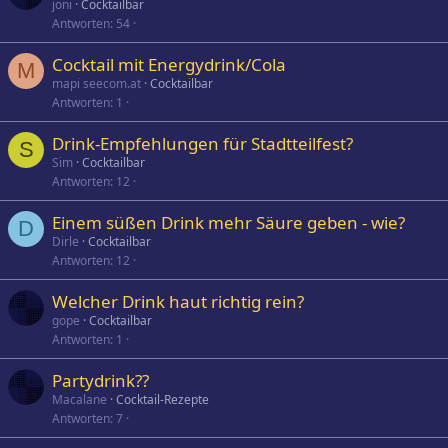
joni
Cocktailbar
Antworten
54
Cocktail mit Energydrink/Cola
M
mapi seecom.at
Cocktailbar
Antworten
1
Drink-Empfehlungen für Stadtteilfest?
S
Sim
Cocktailbar
Antworten
12
Einem süßen Drink mehr Säure geben - wie?
D
Dirle
Cocktailbar
Antworten
12
Welcher Drink haut richtig rein?
gope
Cocktailbar
Antworten
1
Partydrink??
Macalane
Cocktail-Rezepte
Antworten
7