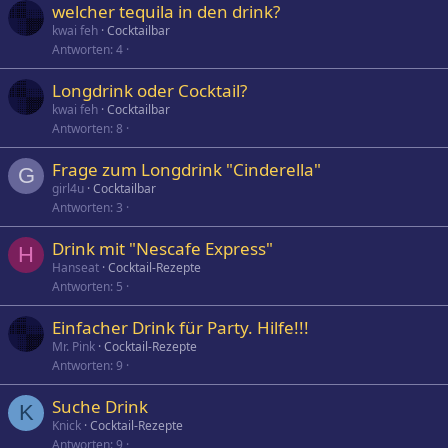
welcher tequila in den drink?
kwai feh
Cocktailbar
Antworten
4
Longdrink oder Cocktail?
kwai feh
Cocktailbar
Antworten
8
Frage zum Longdrink "Cinderella"
G
girl4u
Cocktailbar
Antworten
3
Drink mit "Nescafe Express"
H
Hanseat
Cocktail-Rezepte
Antworten
5
Einfacher Drink für Party. Hilfe!!!
Mr. Pink
Cocktail-Rezepte
Antworten
9
Suche Drink
K
Knick
Cocktail-Rezepte
Antworten
9