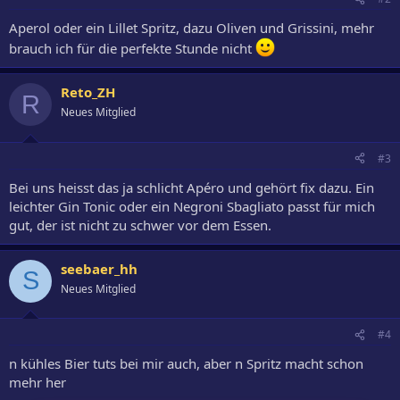
Aperol oder ein Lillet Spritz, dazu Oliven und Grissini, mehr
brauch ich für die perfekte Stunde nicht
Reto_ZH
R
Neues Mitglied
#3
Bei uns heisst das ja schlicht Apéro und gehört fix dazu. Ein
leichter Gin Tonic oder ein Negroni Sbagliato passt für mich
gut, der ist nicht zu schwer vor dem Essen.
seebaer_hh
S
Neues Mitglied
#4
n kühles Bier tuts bei mir auch, aber n Spritz macht schon
mehr her