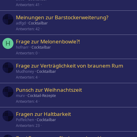
Antworten
41
Meinungen zur Barstockerweiterung?
adfgd
Cocktailbar
Antworten
42
Frage zur Melonenbowle?!
H
hofnarr
Cocktailbar
Antworten
0
Frage zur Verträglichkeit von braunem Rum
Mudhoney
Cocktailbar
Antworten
4
Punsch zur Weihnachtszeit
murv
Cocktail-Rezepte
Antworten
4
Fragen zur Haltbarkeit
Poffelchen
Cocktailbar
Antworten
23