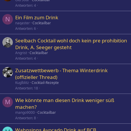
Antworten
4
Ein Film zum Drink
N
naqaster
Cocktailbar
Antworten
6
Seelbach Cocktail wohl doch kein pre prohibition
Drink, A. Seeger gesteht
Angrist
Cocktailbar
Antworten
4
Zusatzwettbewerb - Thema Winterdrink
(offizieller Thread)
Kuglblitz
Cocktail-Rezepte
Antworten
18
Wie könnte man diesen Drink weniger süß
M
machen?
mango9000
Cocktailbar
Antworten
8
Wahnsinns Avocado Drink auf BCB