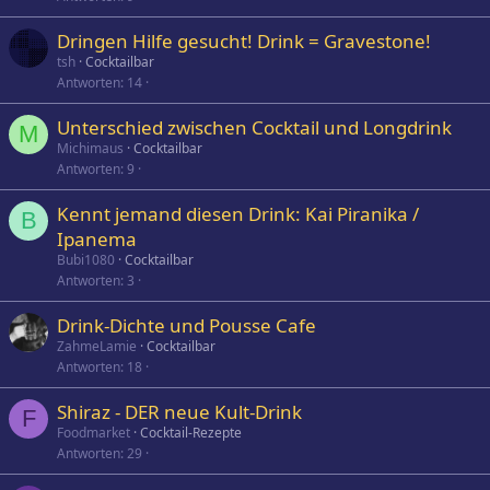
Dringen Hilfe gesucht! Drink = Gravestone!
tsh
Cocktailbar
Antworten
14
Unterschied zwischen Cocktail und Longdrink
M
Michimaus
Cocktailbar
Antworten
9
Kennt jemand diesen Drink: Kai Piranika /
B
Ipanema
Bubi1080
Cocktailbar
Antworten
3
Drink-Dichte und Pousse Cafe
ZahmeLamie
Cocktailbar
Antworten
18
Shiraz - DER neue Kult-Drink
F
Foodmarket
Cocktail-Rezepte
Antworten
29