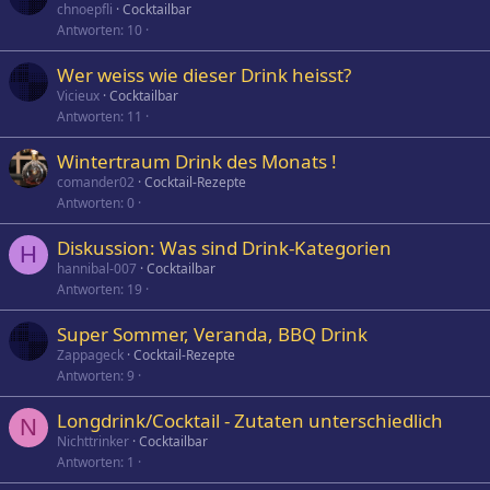
chnoepfli
Cocktailbar
Antworten
10
Wer weiss wie dieser Drink heisst?
Vicieux
Cocktailbar
Antworten
11
Wintertraum Drink des Monats !
comander02
Cocktail-Rezepte
Antworten
0
Diskussion: Was sind Drink-Kategorien
H
hannibal-007
Cocktailbar
Antworten
19
Super Sommer, Veranda, BBQ Drink
Zappageck
Cocktail-Rezepte
Antworten
9
Longdrink/Cocktail - Zutaten unterschiedlich
N
Nichttrinker
Cocktailbar
Antworten
1