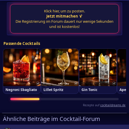
Klick hier, um zu posten.
Jetzt mitmachen
🍹
Die Registrierung im Forum dauert nur wenige Sekunden
und ist kostenlos!
Passende Cocktails
Negroni Sbagliato
Lillet Spritz
Gin Tonic
Aperi
Rezepte auf
cocktaildreams.de
Ähnliche Beiträge im Cocktail-Forum