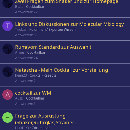
Zwei Fragen zum Shaker und zur Homepage
Blattl
Cocktailbar
Antworten
22
Links und Diskussionen zur Molecular Mixology
T
Triobar
Kolumnen / Experten Wissen
Antworten
6
Rum(vom Standard zur Auswahl)
Arnes
Cocktailbar
Antworten
24
Natascha - Mein Cocktail zur Vorstellung
heini23
Cocktail-Rezepte
Antworten
2
cocktail zur WM
A
ACID
Cocktailbar
Antworten
1
Frage zur Ausrüstung
H
(Shaker,Rührglas,Strainer...
Hutti 1/3
Cocktailbar