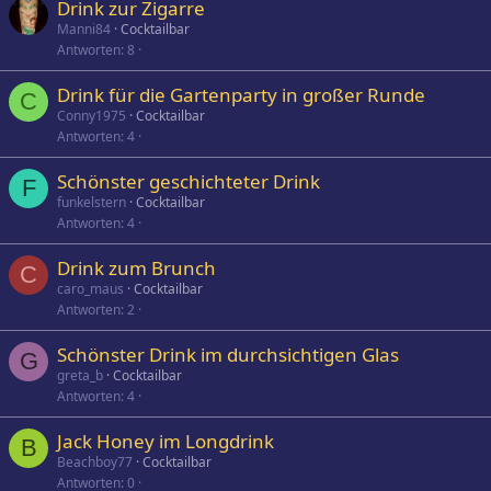
Drink zur Zigarre
Manni84
Cocktailbar
Antworten
8
Drink für die Gartenparty in großer Runde
C
Conny1975
Cocktailbar
Antworten
4
Schönster geschichteter Drink
F
funkelstern
Cocktailbar
Antworten
4
Drink zum Brunch
C
caro_maus
Cocktailbar
Antworten
2
Schönster Drink im durchsichtigen Glas
G
greta_b
Cocktailbar
Antworten
4
Jack Honey im Longdrink
B
Beachboy77
Cocktailbar
Antworten
0