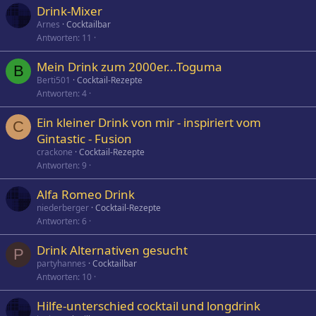
Drink-Mixer
Arnes
Cocktailbar
Antworten
11
Mein Drink zum 2000er...Toguma
B
Berti501
Cocktail-Rezepte
Antworten
4
Ein kleiner Drink von mir - inspiriert vom
C
Gintastic - Fusion
crackone
Cocktail-Rezepte
Antworten
9
Alfa Romeo Drink
niederberger
Cocktail-Rezepte
Antworten
6
Drink Alternativen gesucht
P
partyhannes
Cocktailbar
Antworten
10
Hilfe-unterschied cocktail und longdrink