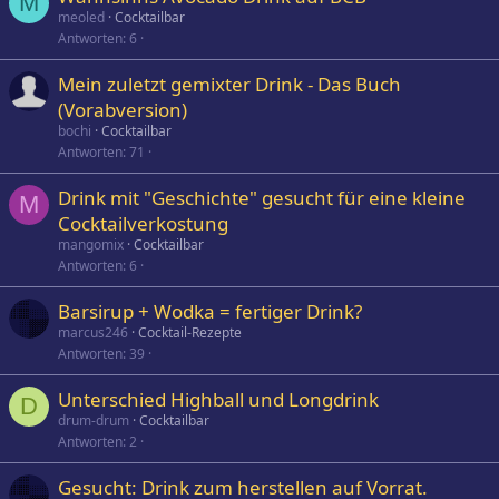
M
meoled
Cocktailbar
Antworten
6
Mein zuletzt gemixter Drink - Das Buch
(Vorabversion)
bochi
Cocktailbar
Antworten
71
Drink mit "Geschichte" gesucht für eine kleine
M
Cocktailverkostung
mangomix
Cocktailbar
Antworten
6
Barsirup + Wodka = fertiger Drink?
marcus246
Cocktail-Rezepte
Antworten
39
Unterschied Highball und Longdrink
D
drum-drum
Cocktailbar
Antworten
2
Gesucht: Drink zum herstellen auf Vorrat.