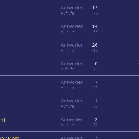
Antworten
12
Aufrufe
7K
Antworten
14
Aufrufe
6K
Antworten
26
Aufrufe
11K
Antworten
0
Aufrufe
70
Antworten
7
Aufrufe
150
Antworten
1
Aufrufe
60
ni
Antworten
2
Aufrufe
72
er klein
Antworten
3