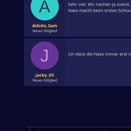
A
Sehr viel. Wir riechen ja zuers
Nase macht beim ersten Schluck
Aikido_Sam
Neues Mitglied
J
ich steck die Nase immer erst 
jacky_05
Neues Mitglied