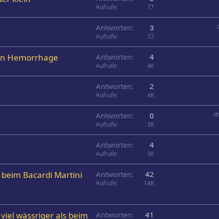
Aufrufe
77
Antworten
3
Aufrufe
72
ain Hemorrhage
Antworten
4
Aufrufe
4K
Antworten
2
Aufrufe
4K
d
Antworten
0
Aufrufe
3K
Antworten
4
Aufrufe
3K
beim Bacardi Martini
Antworten
42
Aufrufe
14K
 viel wässriger als beim
Antworten
41