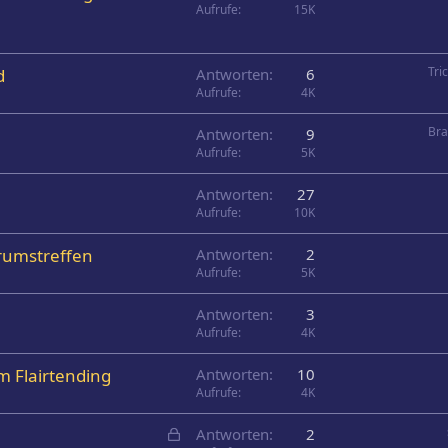
Aufrufe
15K
Tri
d
Antworten
6
Aufrufe
4K
Bra
Antworten
9
Aufrufe
5K
Antworten
27
Aufrufe
10K
rumstreffen
Antworten
2
Aufrufe
5K
Antworten
3
Aufrufe
4K
m Flairtending
Antworten
10
Aufrufe
4K
G
Antworten
2