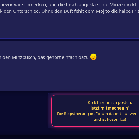
t, bevor wir schmecken, und die frisch angeklatschte Minze direkt 
 den Unterschied. Ohne den Duft fehlt dem Mojito die halbe Fri
in den Minzbusch, das gehört einfach dazu
Klick hier, um zu posten.
Jetzt mitmachen
🍹
Die Registrierung im Forum dauert nur wen
und ist kostenlos!