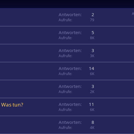
A
Antworten
2
Aufrufe
79
Antworten
5
Aufrufe
8K
Antworten
3
Aufrufe
3K
Antworten
14
Aufrufe
6K
Antworten
3
Aufrufe
2K
. Was tun?
Antworten
11
Aufrufe
6K
Antworten
8
Aufrufe
4K