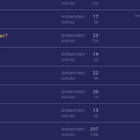
Aufrufe
25K
ha
Antworten
17
Aufrufe
6K
er?
Antworten
23
Aufrufe
15K
t
Antworten
14
Aufrufe
6K
Antworten
22
Aufrufe
9K
Antworten
20
Aufrufe
7K
Antworten
15
Aufrufe
8K
Antworten
257
Aufrufe
129K