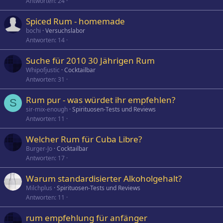
Antworten
24
Spiced Rum - homemade
bochi
Versuchslabor
Antworten
14
Suche für 2010 30 Jährigen Rum
Whipofjustic
Cocktailbar
Antworten
31
Rum pur - was würdet ihr empfehlen?
S
sir-mix-enough
Spirituosen-Tests und Reviews
Antworten
11
Welcher Rum für Cuba Libre?
Burger-Jo
Cocktailbar
Antworten
17
Warum standardisierter Alkoholgehalt?
Milchplus
Spirituosen-Tests und Reviews
Antworten
11
rum empfehlung für anfänger