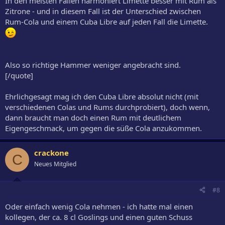
In den meisten Fällen harmoniert Limette besser mit Rum als
Zitrone - und in diesem Fall ist der Unterschied zwischen
Rum-Cola und einem Cuba Libre auf jeden Fall die Limette.
Also so richtige Hammer weniger angebracht sind.
[/quote]
Ehrlichgesagt mag ich den Cuba Libre absolut nicht (mit
verschiedenen Colas und Rums durchprobiert), doch wenn,
dann braucht man doch einen Rum mit deutlichem
Eigengeschmack, um gegen die süße Cola anzukommen.
crackone
C
Neues Mitglied
#8
Oder einfach wenig Cola nehmen - ich hatte mal einen
kollegen, der ca. 8 cl Goslings und einen guten Schuss