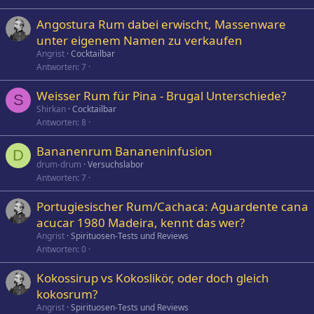
Angostura Rum dabei erwischt, Massenware
unter eigenem Namen zu verkaufen
Angrist
Cocktailbar
Antworten
7
Weisser Rum für Pina - Brugal Unterschiede?
S
Shirkan
Cocktailbar
Antworten
8
Bananenrum Bananeninfusion
D
drum-drum
Versuchslabor
Antworten
7
Portugiesischer Rum/Cachaca: Aguardente cana
acucar 1980 Madeira, kennt das wer?
Angrist
Spirituosen-Tests und Reviews
Antworten
0
Kokossirup vs Kokoslikör, oder doch gleich
kokosrum?
Angrist
Spirituosen-Tests und Reviews