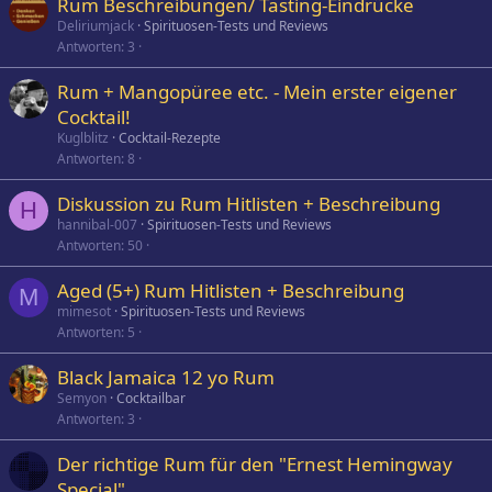
Rum Beschreibungen/ Tasting-Eindrücke
Deliriumjack
Spirituosen-Tests und Reviews
Antworten
3
Rum + Mangopüree etc. - Mein erster eigener
Cocktail!
Kuglblitz
Cocktail-Rezepte
Antworten
8
Diskussion zu Rum Hitlisten + Beschreibung
H
hannibal-007
Spirituosen-Tests und Reviews
Antworten
50
Aged (5+) Rum Hitlisten + Beschreibung
M
mimesot
Spirituosen-Tests und Reviews
Antworten
5
Black Jamaica 12 yo Rum
Semyon
Cocktailbar
Antworten
3
Der richtige Rum für den "Ernest Hemingway
Special"