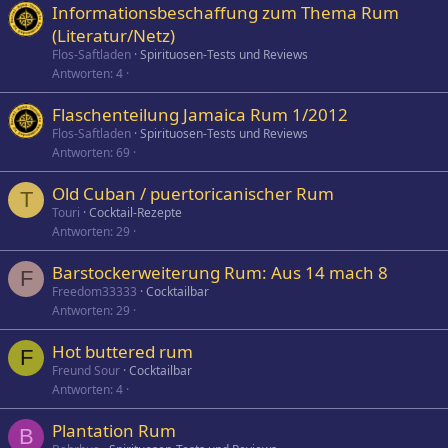
Informationsbeschaffung zum Thema Rum
(Literatur/Netz)
Flos-Saftladen
Spirituosen-Tests und Reviews
Antworten
4
Flaschenteilung Jamaica Rum 1/2012
Flos-Saftladen
Spirituosen-Tests und Reviews
Antworten
69
Old Cuban / puertoricanischer Rum
T
Touri
Cocktail-Rezepte
Antworten
29
Barstockerweiterung Rum: Aus 14 mach 8
F
Freedom33333
Cocktailbar
Antworten
29
Hot buttered rum
F
Freund Sour
Cocktailbar
Antworten
4
Plantation Rum
B