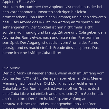
Appleton Estate V/X:
Nun kam der Hammer! Der Appleton V/X macht aus der bei
den vorgenannten Rumsorten spritzigen bis leicht
aromatischen Cuba-Libre einen Hammer, und einen schweren
dazu. Das Aroma des V/X ist von Anfang an zu spüren und
sehr angenehm. Der Cocktail ist nun nicht mehr leicht
sondern vollmundig und kräftig. Zitrone und Cola geben dem
Aroma des Rums etwas nach und lassen ihm Freiraum für
sein Spiel. Der Abgang ist deutlich vom Aroma des Rums
geprägt und es macht einfach Freude dies zu spüren. Das
nenne ich eine kräftige Cuba-Libre!
Old Monk:
Der Old Monk ist wieder anders, wenn auch im Umfang vom
Aroma dem V/X nicht unterlegen, aber eben anders. Meiner
Meinung nach passt der Old Monk nicht so recht in eine
Cuba-Libre. Der Rum an sich ist wie so oft ein Traum, doch
eine Cuba-Libre hat einfach anders zu sein. Zum Geschmack
als Cuba-Libre: Der Rum ist kräftig, von Anfang an
herauszuschmecken und es ist angenehm ihn zu spüren.
Zitrone und Cola sind vorhanden, doch wie schon beim V/X