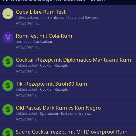
Cuba Libre Rum Test
L
littledrunkenman
Spirituosen-Tests und Reviews
Antworten
13
Rum-Test mit Cola-Rum
M
mimesot
Cocktailbar
Antworten
16
Cocktail-Rezept mit Diplomatico Mantuano Rum
S
Sektionschef
Cocktail-Rezepte
Antworten
3
Tiki-Rezepte mit Stroh80 Rum
S
Sektionschef
Cocktail-Rezepte
Antworten
8
Old Pascas Dark Rum vs Ron Negro
S
Sektionschef
Spirituosen-Tests und Reviews
Antworten
6
Suche Cocktailrezept mit OFTD overproof Rum
S