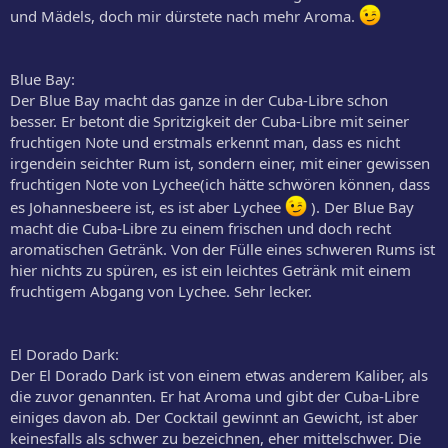
und Mädels, doch mir dürstete nach mehr Aroma.
Blue Bay:
Der Blue Bay macht das ganze in der Cuba-Libre schon
besser. Er betont die Spritzigkeit der Cuba-Libre mit seiner
fruchtigen Note und erstmals erkennt man, dass es nicht
irgendein seichter Rum ist, sondern einer, mit einer gewissen
fruchtigen Note von Lychee(ich hätte schwören können, dass
es Johannesbeere ist, es ist aber Lychee
). Der Blue Bay
macht die Cuba-Libre zu einem frischen und doch recht
aromatischen Getränk. Von der Fülle eines schweren Rums ist
hier nichts zu spüren, es ist ein leichtes Getränk mit einem
fruchtigem Abgang von Lychee. Sehr lecker.
El Dorado Dark:
Der El Dorado Dark ist von einem etwas anderem Kaliber, als
die zuvor genannten. Er hat Aroma und gibt der Cuba-Libre
einiges davon ab. Der Cocktail gewinnt an Gewicht, ist aber
keinesfalls als schwer zu bezeichnen, eher mittelschwer. Die