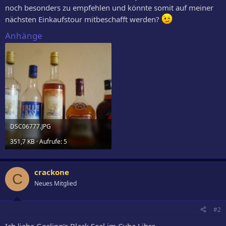
noch besonders zu empfehlen und könnte somit auf meiner
nächsten Einkaufstour mitbeschafft werden?
Anhänge
DSC06777.JPG
351,7 KB · Aufrufe: 5
crackone
C
Neues Mitglied
#2
Ich liebe Gosling's Black Seal im Cuba Libre.