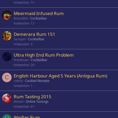
Antworten
15
Meermaid Infused Rum
BoozeBot
Cocktailbar
Antworten
13
Demerara Rum 151
Semyon
Cocktailbar
Antworten
3
Ultra High End Rum Problem
Freshman
Cocktailbar
Antworten
26
English Harbour Aged 5 Years (Antigua Rum)
C
celery
Cocktail-Rezepte
Antworten
1
Rum Tasting 2015
Mixael
Online-Tastings
Antworten
41
Weißer Rum