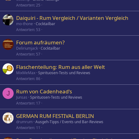
Antworten
25
Daiquiri - Rum Vergleich / Varianten Vergleich
mo-thone
Cocktailbar
Antworten
53
Forum aufräumen?
Deliriumjack
Cocktailbar
Antworten
57
Flaschenteilung: Rum aus aller Welt
MixMeMax
Spirituosen-Tests und Reviews
Antworten
86
Rum von Cadenhead's
J
Junsas
Spirituosen-Tests und Reviews
Antworten
17
GERMAN RUM FESTIVAL BERLIN
drumrum
Ausgeh-Tipps / Events und Bar-Reviews
Antworten
11