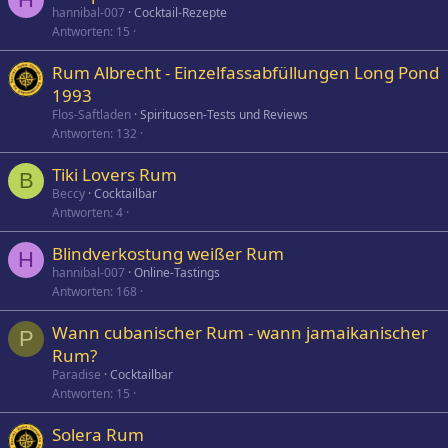
hannibal-007
Cocktail-Rezepte
Antworten
15
Rum Albrecht - Einzelfassabfüllungen Long Pond
1993
Flos-Saftladen
Spirituosen-Tests und Reviews
Antworten
132
Tiki Lovers Rum
B
Beccy
Cocktailbar
Antworten
4
Blindverkostung weißer Rum
H
hannibal-007
Online-Tastings
Antworten
168
Wann cubanischer Rum - wann jamaikanischer
P
Rum?
Paradise
Cocktailbar
Antworten
15
Solera Rum