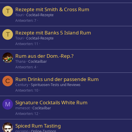
Rezepte mit Smith & Cross Rum
T
Touri
Cocktail-Rezepte
Antworten
7
Rezepte mit Banks 5 Island Rum
T
Touri
Cocktail-Rezepte
Antworten
11
Rum aus der Dom.-Rep.?
Thana
Cocktailbar
Antworten
4
Rum Drinks und der passende Rum
C
Century
Spirituosen-Tests und Reviews
Antworten
10
Signature Cocktails White Rum
M
mimesot
Cocktailbar
Antworten
12
Spiced Rum Tasting
oscomp
Online-Tastings