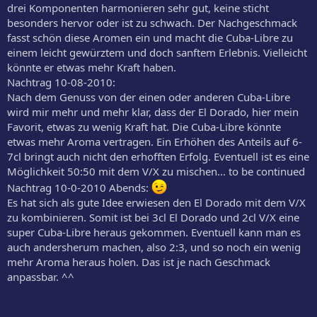
drei Komponenten harmonieren sehr gut, keine sticht
besonders hervor oder ist zu schwach. Der Nachgeschmack
fasst schön diese Aromen ein und macht die Cuba-Libre zu
einem leicht gewürztem und doch sanftem Erlebnis. Vielleicht
könnte er etwas mehr Kraft haben.
Nachtrag 10-08-2010:
Nach dem Genuss von der einen oder anderen Cuba-Libre
wird mir mehr und mehr klar, dass der El Dorado, hier mein
Favorit, etwas zu wenig Kraft hat. Die Cuba-Libre könnte
etwas mehr Aroma vertragen. Ein Erhöhen des Anteils auf 6-
7cl bringt auch nicht den erhofften Erfolg. Eventuell ist es eine
Möglichkeit 50:50 mit dem V/X zu mischen... to be continued
Nachtrag 10-0-2010 Abends:
Es hat sich als gute Idee erwiesen den El Dorado mit dem V/X
zu kombinieren. Somit ist bei 3cl El Dorado und 2cl V/X eine
super Cuba-Libre heraus gekommen. Eventuell kann man es
auch andersherum machen, also 2:3, und so noch ein wenig
mehr Aroma heraus holen. Das ist je nach Geschmack
anpassbar. ^^