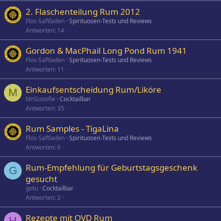
2. Flaschenteilung Rum 2012
Flos-Saftladen
Spirituosen-Tests und Reviews
Antworten
14
Gordon & MacPhail Long Pond Rum 1941
Flos-Saftladen
Spirituosen-Tests und Reviews
Antworten
11
Einkaufsentscheidung Rum/Liköre
M
MrGooofie
Cocktailbar
Antworten
35
Rum Samples - TigaLina
Flos-Saftladen
Spirituosen-Tests und Reviews
Antworten
6
Rum-Empfehlung für Geburtstagsgeschenk
G
gesucht
gotu
Cocktailbar
Antworten
2
Rezepte mit OVD Rum
H