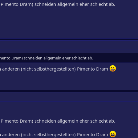
Pimento Dram) schneiden allgemein eher schlecht ab.
ento Dram) schneiden allgemein eher schlecht ab.
n anderen (nicht selbsthergestellten) Pimento Dram
Pimento Dram) schneiden allgemein eher schlecht ab.
n anderen (nicht selbsthergestellten) Pimento Dram