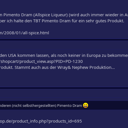
an Pimento Dram (Allspice Liqueur) (wird auch immer wieder in 
 aber ich halte den TBT Pimento Dram für ein sehr gutes Produkt.
om/2008/01/all-spice.html
s den USA kommen lassen, als noch keiner in Europa zu bekomme
/shopcart/product_view.asp?PID=PD-1230
s Produkt. Stammt auch aus der Wray& Nephew Produktion...
anderen (nicht selbsthergestellten) Pimento Dram
hop.de/product_info.php?products_id=695