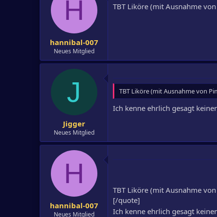
H
TBT Liköre (mit Ausnahme von 
hannibal-007
Neues Mitglied
J
TBT Liköre (mit Ausnahme von Pim
Ich kenne ehrlich gesagt keine
Jigger
Neues Mitglied
H
TBT Liköre (mit Ausnahme von 
[/quote]
hannibal-007
Ich kenne ehrlich gesagt keine
Neues Mitglied