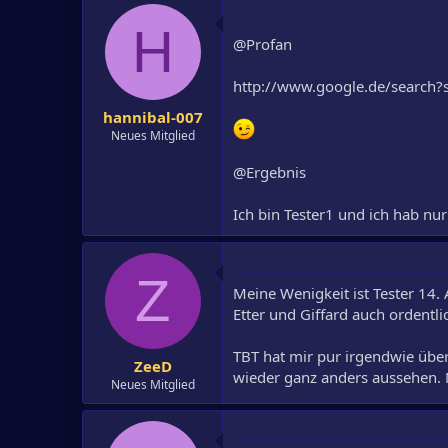
H
@Profan
http://www.google.de/search
hannibal-007
Neues Mitglied
@Ergebnis
Ich bin Tester1 und ich hab nu
Z
Meine Wenigkeit ist Tester 14. 
Etter und Giffard auch ordentli
TBT hat mir pur irgendwie über
ZeeD
wieder ganz anders aussehen. 
Neues Mitglied