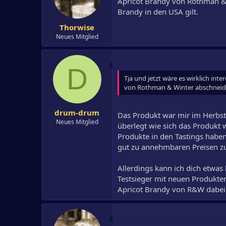
Apricot Brandy von Rothman & 
Brandy in den USA gilt.
Thorwise
Neues Mitglied
D
Tja und jetzt wäre es wirklich inte
von Rothman & Winter abschneide
drum-drum
Das Produkt war mir im Herbst 
Neues Mitglied
überlegt wie sich das Produkt w
Produkte in den Tastings haben
gut zu annehmbaren Preisen zu
Allerdings kann ich dich etwas
Testsieger mit neuen Produkten
Apricot Brandy von R&W dabei s