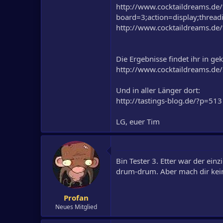
http://www.cocktaildreams.de
board=3;action=display;thre
http://www.cocktaildreams.de
Die Ergebnisse findet ihr in g
http://www.cocktaildreams.
Und in aller Länger dort:
http://tastings-blog.de/?p=513
LG, euer Tim
Bin Tester 3. Etter war der ei
drum-drum. Aber mach dir kein
Profan
Neues Mitglied