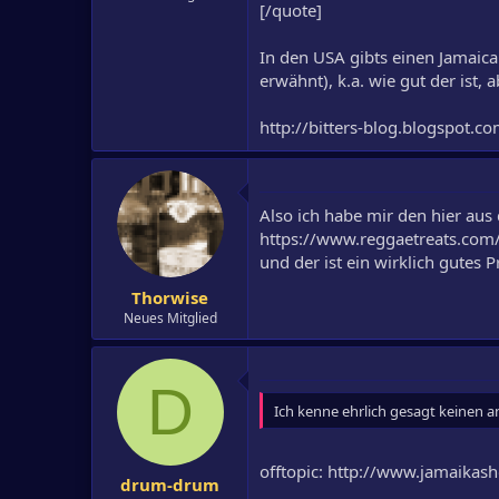
[/quote]
In den USA gibts einen Jamaic
erwähnt), k.a. wie gut der ist,
http://bitters-blog.blogspot.c
Also ich habe mir den hier au
https://www.reggaetreats.com
und der ist ein wirklich gute
Thorwise
Neues Mitglied
D
Ich kenne ehrlich gesagt keinen 
offtopic: http://www.jamaikas
drum-drum