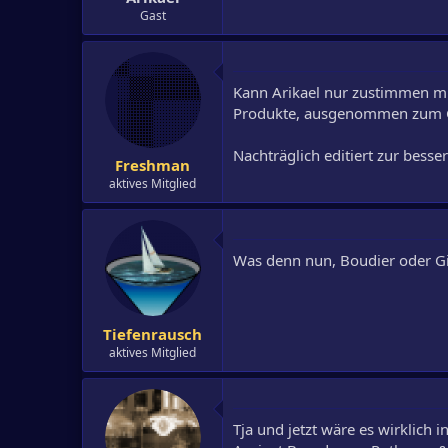
Gast
Kann Arikael nur zustimmen mi
Produkte, ausgenommen zum Gif
Nachträglich editiert zur besse
Freshman
aktives Mitglied
Was denn nun, Boudier oder Gi
Tiefenrausch
aktives Mitglied
Tja und jetzt wäre es wirklich i