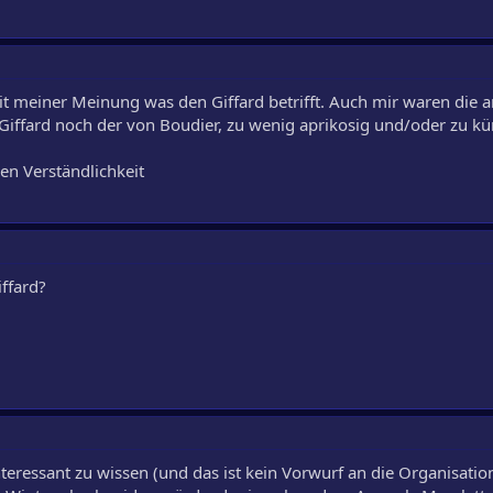
t meiner Meinung was den Giffard betrifft. Auch mir waren die 
fard noch der von Boudier, zu wenig aprikosig und/oder zu kün
ren Verständlichkeit
ffard?
nteressant zu wissen (und das ist kein Vorwurf an die Organisation!