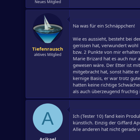
Neues Mitglied
Na was für ein Schnäppchen!
Wie es aussieht, besteht bei d
gerissen hat, verwundert wohl
Tiefenrausch
bzw. 2 Punkte von mir erhalten
aktives Mitglied
Marie Brizard hat es auch nur 
gewesen wäre. Der Etter ist mit
mitgebracht hat, sonst hätte er
kernige Basis, er war trotz gut
hatten keine richtige Schwäch
als auch überzeugend fruchtig 
A
Ich (Tester 10) fand kein Pro
künstlich. Einzig der Giffard A
Alle anderen hat nicht gerade v
Arikael