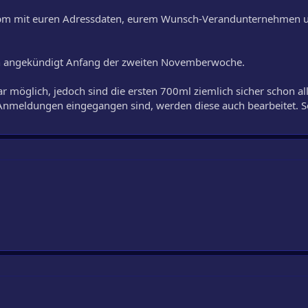
ne pm mit euren Adressdaten, eurem Wunsch-Verandunternehmen 
n angekündigt Anfang der zweiten Novemberwoche.
möglich, jedoch sind die ersten 700ml ziemlich sicher schon al
nmeldungen eingegangen sind, werden diese auch bearbeitet. S