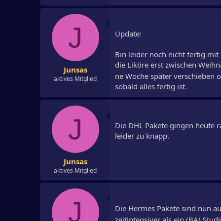
J
Update:
Bin leider noch nicht fertig mi
die Liköre erst zwischen Weihn
Junsas
ne Woche später verschieben o
aktives Mitglied
sobald alles fertig ist.
J
Die DHL Pakete gingen heute r
leider zu knapp.
Junsas
aktives Mitglied
J
Die Hermes Pakete sind nun auch
zeitintensiver als ein (BA) Stu