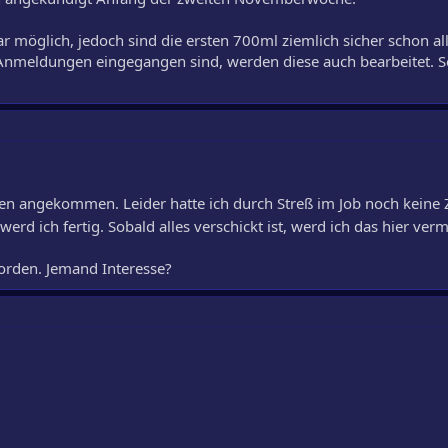
möglich, jedoch sind die ersten 700ml ziemlich sicher schon al
nmeldungen eingegangen sind, werden diese auch bearbeitet. S
en angekommen. Leider hatte ich durch Streß im Job noch keine Z
rd ich fertig. Sobald alles verschickt ist, werd ich das hier ver
worden. Jemand Interesse?