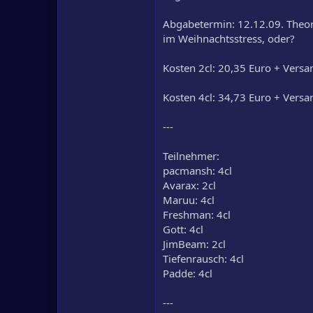
Abgabetermin: 12.12.09. Theor
im Weihnachtsstress, oder?
Kosten 2cl: 20,35 Euro + Vers
Kosten 4cl: 34,73 Euro + Vers
---
Teilnehmer:
pacmansh: 4cl
Avarax: 2cl
Maruu: 4cl
Freshman: 4cl
Gott: 4cl
JimBeam: 2cl
Tiefenrausch: 4cl
Padde: 4cl
---