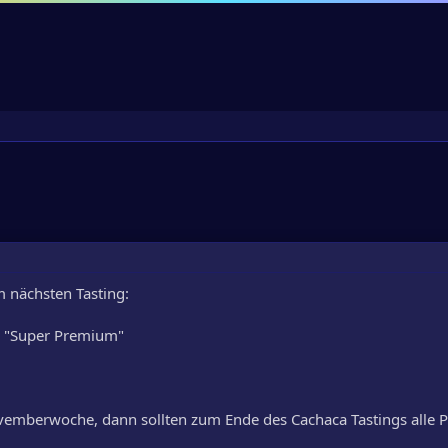
m nächsten Tasting:
ne "Super Premium"
ovemberwoche, dann sollten zum Ende des Cachaca Tastings alle 