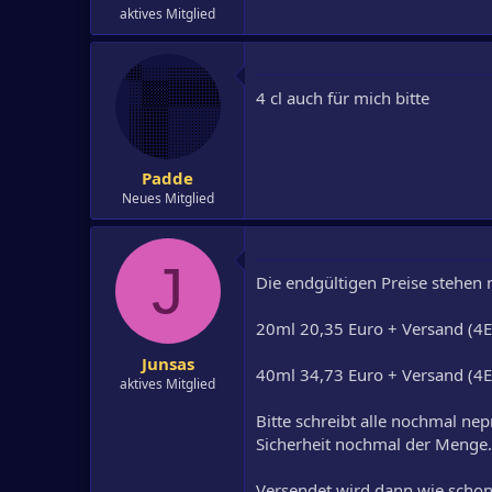
aktives Mitglied
4 cl auch für mich bitte
Padde
Neues Mitglied
J
Die endgültigen Preise stehen n
20ml 20,35 Euro + Versand (4
Junsas
40ml 34,73 Euro + Versand (4
aktives Mitglied
Bitte schreibt alle nochmal 
Sicherheit nochmal der Menge.
Versendet wird dann wie scho