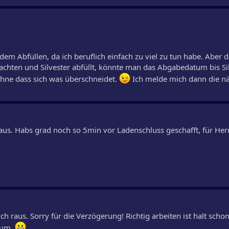
t dem Abfüllen, da ich beruflich einfach zu viel zu tun habe. Abe
achten und Silvester abfüllt, könnte man das Abgabedatum bis Si
hne dass sich was überschneidet.
Ich melde mich dann die nä
aus. Habs grad noch so 5min vor Ladenschluss geschafft, für He
 raus. Sorry für die Verzögerung! Richtig arbeiten ist halt scho
dium.