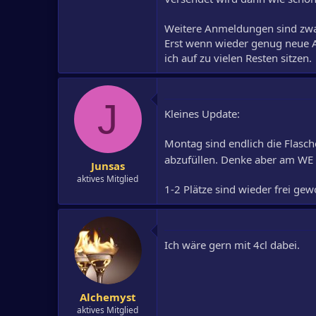
Weitere Anmeldungen sind zwar 
Erst wenn wieder genug neue A
ich auf zu vielen Resten sitzen.
J
Kleines Update:
Montag sind endlich die Flasch
abzufüllen. Denke aber am WE we
Junsas
aktives Mitglied
1-2 Plätze sind wieder frei ge
Ich wäre gern mit 4cl dabei.
Alchemyst
aktives Mitglied