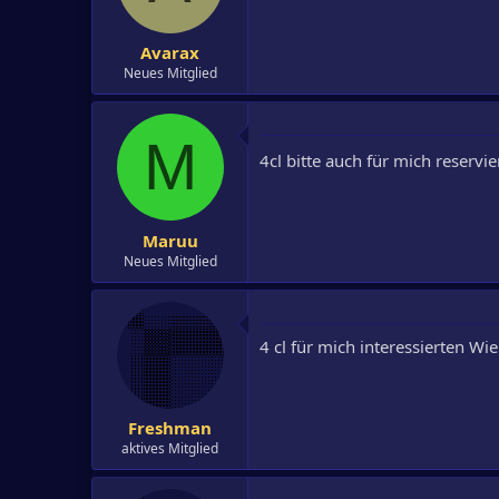
Avarax
Neues Mitglied
M
4cl bitte auch für mich reservi
Maruu
Neues Mitglied
4 cl für mich interessierten Wi
Freshman
aktives Mitglied