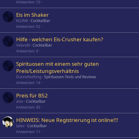
Antworten
10
Eis im Shaker
KLONK
Cocktailbar
Antworten
52
Hilfe - welchen Eis-Crusher kaufen?
Valandil
Cocktailbar
Antworten
9
Spirituosen mit einem sehr guten
Preis/Leistungsverhältnis
DunnoNothing
Spirituosen-Tests und Reviews
Antworten
14
Preis für B52
alse
Cocktailbar
Antworten
45
HINWEIS: Neue Registrierung ist online!!!
talex
Cocktailbar
Antworten
11