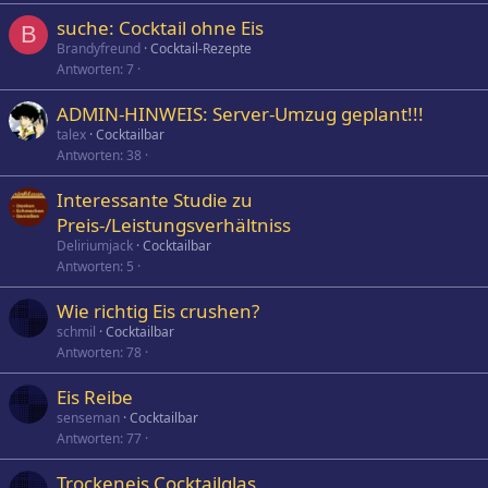
suche: Cocktail ohne Eis
B
Brandyfreund
Cocktail-Rezepte
Antworten
7
ADMIN-HINWEIS: Server-Umzug geplant!!!
talex
Cocktailbar
Antworten
38
Interessante Studie zu
Preis-/Leistungsverhältniss
Deliriumjack
Cocktailbar
Antworten
5
Wie richtig Eis crushen?
schmil
Cocktailbar
Antworten
78
Eis Reibe
senseman
Cocktailbar
Antworten
77
Trockeneis Cocktailglas