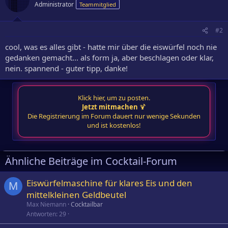
Administrator
Teammitglied
#2
cool, was es alles gibt - hatte mir über die eiswürfel noch nie
gedanken gemacht... als form ja, aber beschlagen oder klar,
nein. spannend - guter tipp, danke!
Klick hier, um zu posten.
Jetzt mitmachen
🍹
Die Registrierung im Forum dauert nur wenige Sekunden
und ist kostenlos!
Ähnliche Beiträge im Cocktail-Forum
Eiswürfelmaschine für klares Eis und den
M
mittelkleinen Geldbeutel
Max Niemann
Cocktailbar
Antworten
29