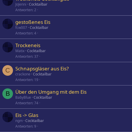
JoJenni
Cocktailbar
Antworten
2
gestoßenes Eis
fcw007
Cocktailbar
Antworten
4
Trockeneis
Matix
Cocktailbar
Antworten
37
Schnapsgläser aus Eis?
C
crackone
Cocktailbar
Antworten
19
Über den Umgang mit dem Eis
B
BabyBlue
Cocktailbar
Antworten
74
Eis -> Glas
ngm
Cocktailbar
Antworten
9