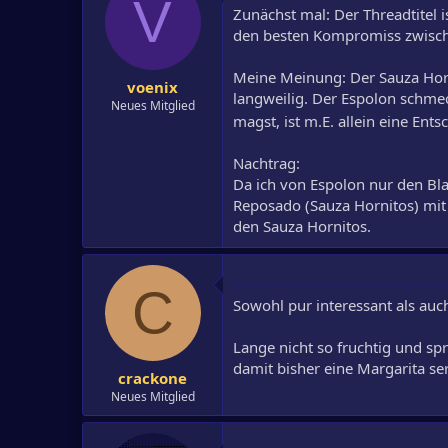
V
Zunächst mal: Der Threadtitel 
den besten Kompromiss zwische
Meine Meinung: Der Sauza Horni
voenix
langweilig. Der Espolon schme
Neues Mitglied
magst, ist m.E. allein eine En
Nachtrag:
Da ich von Espolon nur den Bla
Reposado (Sauza Hornitos) mit 
den Sauza Hornitos.
C
Sowohl pur interessant als auc
Lange nicht so fruchtig und spr
damit bisher eine Margarita ser
crackone
Neues Mitglied