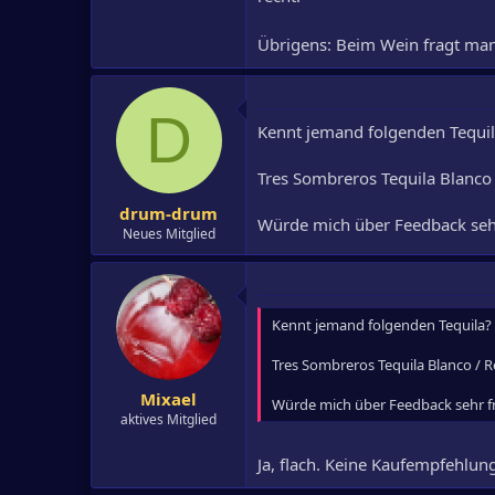
Übrigens: Beim Wein fragt man
D
Kennt jemand folgenden Tequi
Tres Sombreros Tequila Blanco
drum-drum
Würde mich über Feedback seh
Neues Mitglied
Kennt jemand folgenden Tequila?
Tres Sombreros Tequila Blanco / 
Mixael
Würde mich über Feedback sehr f
aktives Mitglied
Ja, flach. Keine Kaufempfehlun