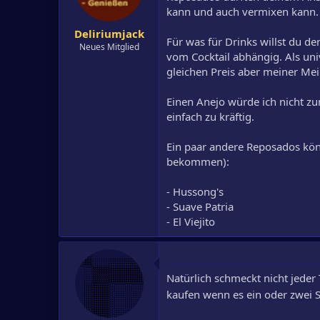
kann und auch vermixen kann.
Deliriumjack
Für was für Drinks willst du d
Neues Mitglied
vom Cocktail abhängig. Als un
gleichen Preis aber meiner Mei
Einen Anejo würde ich nicht z
einfach zu kräftig.
Ein paar andere Reposados könn
bekommen):
- Hussong's
- Suave Patria
- El Viejito
Natürlich schmeckt nicht jeder
kaufen wenn es ein oder zwei 