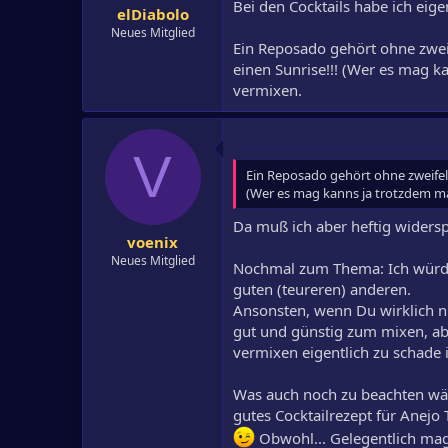
Bei den Cocktails habe ich eige
elDiabolo
Neues Mitglied
Ein Reposado gehört ohne zweif
einen Sunrise!!! (Wer es mag 
vermixen.
V
Ein Reposado gehört ohne zweifel 
(Wer es mag kanns ja trotzdem ma
Da muß ich aber heftig widersp
voenix
Neues Mitglied
Nochmal zum Thema: Ich würde
guten (teureren) anderen.
Ansonsten, wenn Du wirklich nu
gut und günstig zum mixen, abe
vermixen eigentlich zu schade i
Was auch noch zu beachten wä
gutes Cocktailrezept für Anejo 
Obwohl... Gelegentlich mag