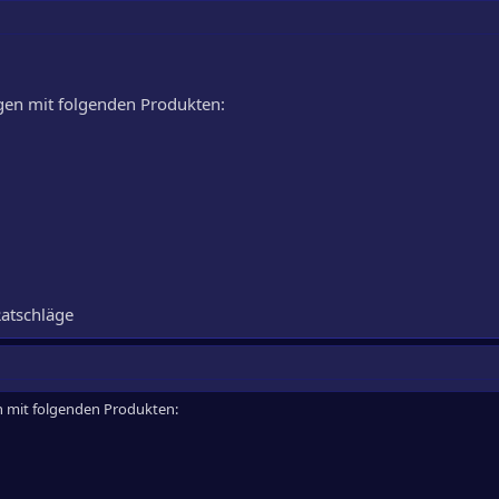
gen mit folgenden Produkten:
atschläge
n mit folgenden Produkten: