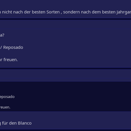
 nicht nach der besten Sorten , sondern nach dem besten Jahrga
la?
 / Reposado
r freuen.
Reposado
reuen.
g für den Blanco