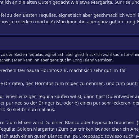
ntlich an die alten Guten gedacht wie etwa Margarita, Sunrise un
el zu den Besten Tequilas, eignet sich aber geschmacklich wohl
kanns ja trotzdem machen!) Man kann ihn aber ganz gut im Long I
zu den Besten Tequilas, eignet sich aber geschmacklich wohl kaum für einen
chen!) Man kann ihn aber ganz gut im Long Island vermixen.
rechen! Der Sauza Hornitos z.B. macht sich sehr gut im TS!
 Dir raten, den Hornitos zum mixen zu nehmen, und zum pur tr
r einen einzigen Tequila kaufen willst, dann hast Du entweder a)
r pur ned so der Bringer ist, oder b) einen pur sehr leckeren, d
st. So sieht's nun mal aus.
re: Zum Mixen wirst Du einen Blanco oder Reposado brauchen. 
Tequila: Golden Margarita.) Zum pur trinken ist aber eher ein Ane
 ich auch einen guten Blanco mal pur. Reposado sowieso auch. 