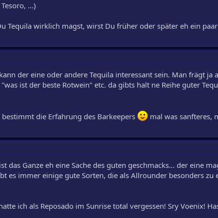
Tesoro, ...)
u Tequila wirklich magst, wirst Du früher oder später eh ein paa
kann der eine oder andere Tequila interessant sein. Man frägt ja 
 "was ist der beste Rotwein" etc. da gibts halt ne Reihe guter Tequi
bestimmt die Erfahrung des Barkeepers
mal was sanfteres, 
st das Ganze eh eine Sache des guten geschmacks... der eine mag 
bt es immer einige gute Sorten, die als Allrounder besonders zu
atte ich als Reposado im Sunrise total vergessen! Sry Voenix! Ha