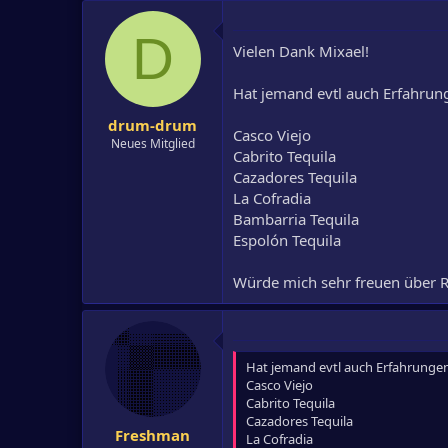
D
Vielen Dank Mixael!
Hat jemand evtl auch Erfahrun
drum-drum
Casco Viejo
Neues Mitglied
Cabrito Tequila
Cazadores Tequila
La Cofradia
Bambarria Tequila
Espolón Tequila
Würde mich sehr freuen über R
Hat jemand evtl auch Erfahrunge
Casco Viejo
Cabrito Tequila
Cazadores Tequila
Freshman
La Cofradia