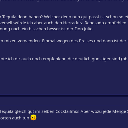
en Tequila denn haben? Welcher denn nun gut passt ist schon so e
iversell würde ich aber auch den Herradura Reposado empfehlen
nung nach ein bisschen besser ist der Don Julio.
um mixen verwenden. Einmal wegen des Preises und dann ist de
te ich dir auch noch empfehlenn die deutlich günstiger sind (ab
 Tequila gleich gut im selben Cocktailmix! Aber wozu jede Menge 
Sorten auch tun