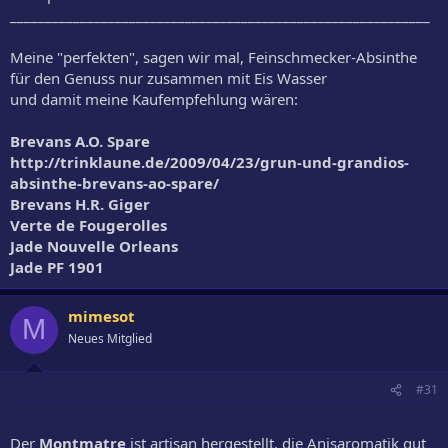
____________________________________________________________
Meine "perfekten", sagen wir mal, Feinschmecker-Absinthe
für den Genuss nur zusammen mit Eis Wasser
und damit meine Kaufempfehlung wären:
Brevans A.O. Spare
http://trinklaune.de/2009/04/23/grun-und-grandios-
absinthe-brevans-ao-spare/
Brevans H.R. Giger
Verte de Fougerolles
Jade Nouvelle Orleans
Jade PF 1901
mimesot
M
Neues Mitglied
#31
Der
Montmatre
ist artisan hergestellt, die Anisaromatik gut