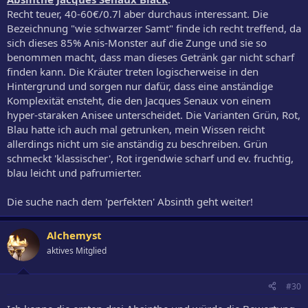
Recht teuer, 40-60€/0.7l aber durchaus interessant. Die
Bezeichnung "wie schwarzer Samt" finde ich recht treffend, da
sich dieses 85% Anis-Monster auf die Zunge und sie so
benommen macht, dass man dieses Getränk gar nicht scharf
finden kann. Die Kräuter treten logischerweise in den
Hintergrund und sorgen nur dafür, dass eine anständige
Komplexität ensteht, die den Jacques Senaux von einem
hyper-staraken Anisee unterscheidet. Die Varianten Grün, Rot,
Blau hatte ich auch mal getrunken, mein Wissen reicht
allerdings nicht um sie anständig zu beschreiben. Grün
schmeckt 'klassischer', Rot irgendwie scharf und ev. fruchtig,
blau leicht und pafrumierter.
Die suche nach dem 'perfekten' Absinth geht weiter!
Alchemyst
aktives Mitglied
#30