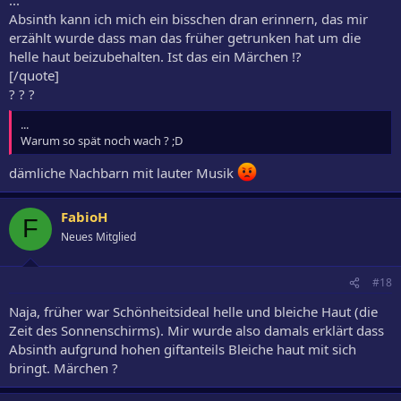
Absinth kann ich mich ein bisschen dran erinnern, das mir
erzählt wurde dass man das früher getrunken hat um die
helle haut beizubehalten. Ist das ein Märchen !?
[/quote]
? ? ?
...
Warum so spät noch wach ? ;D
dämliche Nachbarn mit lauter Musik
FabioH
F
Neues Mitglied
#18
Naja, früher war Schönheitsideal helle und bleiche Haut (die
Zeit des Sonnenschirms). Mir wurde also damals erklärt dass
Absinth aufgrund hohen giftanteils Bleiche haut mit sich
bringt. Märchen ?