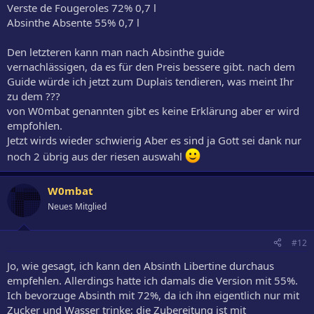
Verste de Fougeroles 72% 0,7 l
Absinthe Absente 55% 0,7 l
Den letzteren kann man nach Absinthe guide
vernachlässigen, da es für den Preis bessere gibt. nach dem
Guide würde ich jetzt zum Duplais tendieren, was meint Ihr
zu dem ???
von W0mbat genannten gibt es keine Erklärung aber er wird
empfohlen.
Jetzt wirds wieder schwierig Aber es sind ja Gott sei dank nur
noch 2 übrig aus der riesen auswahl
W0mbat
Neues Mitglied
#12
Jo, wie gesagt, ich kann den Absinth Libertine durchaus
empfehlen. Allerdings hatte ich damals die Version mit 55%.
Ich bevorzuge Absinth mit 72%, da ich ihn eigentlich nur mit
Zucker und Wasser trinke; die Zubereitung ist mit