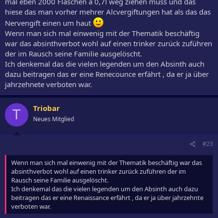
mal eben 2000 Flaschen a 0,7l weg ziehen muss und das
hiese das man vorher mehrer Alcvergiftungen hat als das das
Nervengift einen um haut
Wenn man sich mal einwenig mit der Thematik beschäftig
war das absinthverbot wohl auf einen trinker zurück zuführen
der im Rausch seine Familie ausgelöscht.
Ich denkemal das die vielen legenden um den Absinth auch
dazu beitragen das er eine Renecounce erfährt , da er ja über
jahrzehnete verboten war.
Triobar
T
Neues Mitglied
#23
Wenn man sich mal einwenig mit der Thematik beschäftig war das
absinthverbot wohl auf einen trinker zurück zuführen der im
Rausch seine Familie ausgelöscht.
Ich denkemal das die vielen legenden um den Absinth auch dazu
beitragen das er eine Renaissance erfährt , da er ja über jahrzehnte
verboten war.