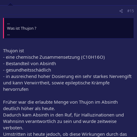
#15
...
Was ist Thujon ?
...
Thujon ist
- eine chemische Zusammensetzung (C10H16O)
- Bestandteil von Absinth
- gesundheitsschädlich
- in ausreichend hoher Dosierung ein sehr starkes Nervengift
und kann Verwirrtheit, sowie epileptische Krämpfe
hervorrufen
Früher war die erlaubte Menge von Thujon im Absinth
deutlich höher als heute.
Dadurch kam Absinth in den Ruf, für Halluzinationen und
Wahnsinn verantwortlich zu sein und wurde zeitweise
verboten.
Umstritten ist heute jedoch, ob diese Wirkungen durch das