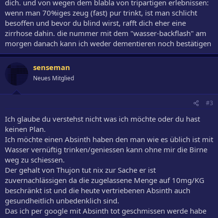
dich. und von wegen dem blabla von tripartigen erlebnissen:
wenn man 70%iges zeug (fast) pur trinkt, ist man schlicht
besoffen und bevor du blind wirst, rafft dich eher eine
zirrhose dahin. die nummer mit dem "wasser-backflash" am
morgen danach kann ich weder dementieren noch bestätigen
senseman
Neues Mitglied
#3
Ich glaube du verstehst nicht was ich möchte oder du hast
keinen Plan.
Ich möchte einen Absinth haben den man wie es üblich ist mit
Wasser vernüftig trinken/geniessen kann ohne mir die Birne
weg zu schiessen.
Der gehalt von Thujon tut nix zur Sache er ist
zuvernachlässigen da die zugelassene Menge auf 10mg/KG
beschränkt ist und die heute vertriebenen Absinth auch
gesundheitlich unbedenklich sind.
Das ich per google mit Absinth tot geschmissen werde habe