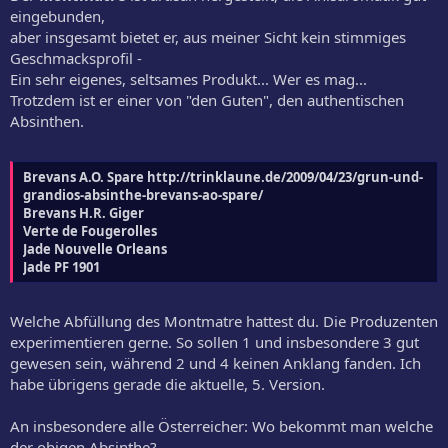
eingebunden,
aber insgesamt bietet er, aus meiner Sicht kein stimmiges
Geschmacksprofil -
Ein sehr eigenes, seltsames Produkt... Wer es mag...
Trotzdem ist er einer von "den Guten", den authentischen
Absinthen.
Brevans A.O. Spare http://trinklaune.de/2009/04/23/grun-und-
grandios-absinthe-brevans-ao-spare/
Brevans H.R. Giger
Verte de Fougerolles
Jade Nouvelle Orleans
Jade PF 1901
Welche Abfüllung des Montmatre hattest du. Die Produzenten
experimentieren gerne. So sollen 1 und insbesondere 3 gut
gewesen sein, während 2 und 4 keinen Anklang fanden. Ich
habe übrigens gerade die aktuelle, 5. Version.
An insbesondere alle Österreicher: Wo bekommt man welche
der obigen Absinthe?