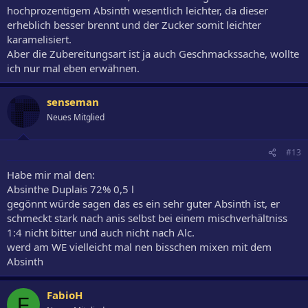
hochprozentigem Absinth wesentlich leichter, da dieser
erheblich besser brennt und der Zucker somit leichter
karamelisiert.
Aber die Zubereitungsart ist ja auch Geschmackssache, wollte
ich nur mal eben erwähnen.
senseman
Neues Mitglied
#13
Habe mir mal den:
Absinthe Duplais 72% 0,5 l
gegönnt würde sagen das es ein sehr guter Absinth ist, er
schmeckt stark nach anis selbst bei einem mischverhältniss
1:4 nicht bitter und auch nicht nach Alc.
werd am WE vielleicht mal nen bisschen mixen mit dem
Absinth
FabioH
F