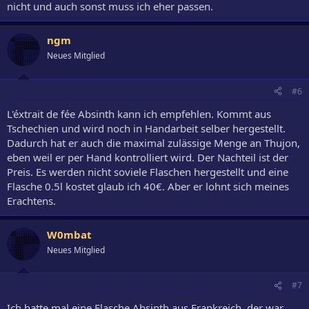
nicht und auch sonst muss ich eher passen.
ngm
Neues Mitglied
#6
L'éxtrait de fée Absinth kann ich empfehlen. Kommt aus
Tschechien und wird noch in Handarbeit selber hergestellt.
Dadurch hat er auch die maximal zulässige Menge an Thujon,
eben weil er per Hand kontrolliert wird. Der Nachteil ist der
Preis. Es werden nicht soviele Flaschen hergestellt und eine
Flasche 0.5l kostet glaub ich 40€. Aber er lohnt sich meines
Erachtens.
W0mbat
Neues Mitglied
#7
Ich hatte mal eine Flasche Absinth aus Frankreich, der war