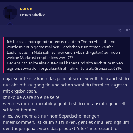
sören
Neues Mitglied
#2
Ich befasse mich gerade intensiv mit dem Thema Absinth und
würde mir nun gerne mal nen Fläschchen zum testen kaufen.
Leider ist es im Netz sehr schwer einen Absinth (guten) zufinden
welche Marke ist empfehlens wert ???
Der Absinth sollte eine gute quali haben und sich auch zum mixen
eignen, sowie dem org. absinth ähneln untere alc Grenze ca. 68%.
naja, so intensiv kann das ja nicht sein. eigentlich brauchst du
nur absinth zu googeln und schon wirst du förmlich zugesch.
mit ergebnissen.
stinko.de wäre so eine seite.
wenn es dir um mixability geht, bist du mit absinth generell
schlecht beraten.
alles, wo mehr als nur homöopatische mengen
hineinkommen, ist kaum zu trinken. geht es dir allerdings um
den thujongehalt wäre das produkt "ulex" interessant für