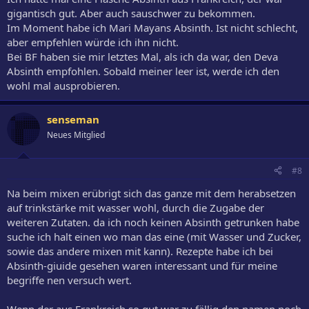
gigantisch gut. Aber auch sauschwer zu bekommen.
Im Moment habe ich Mari Mayans Absinth. Ist nicht schlecht,
aber empfehlen würde ich ihn nicht.
Bei BF haben sie mir letztes Mal, als ich da war, den Deva
Absinth empfohlen. Sobald meiner leer ist, werde ich den
wohl mal ausprobieren.
senseman
Neues Mitglied
#8
Na beim mixen erübrigt sich das ganze mit dem herabsetzen
auf trinkstärke mit wasser wohl, durch die Zugabe der
weiteren Zutaten. da ich noch keinen Absinth getrunken habe
suche ich halt einen wo man das eine (mit Wasser und Zucker,
sowie das andere mixen mit kann). Rezepte habe ich bei
Absinth-giuide gesehen waren interessant und für meine
begriffe nen versuch wert.
Wenn der aus Frankreich so gut war zu fällig den namen noch