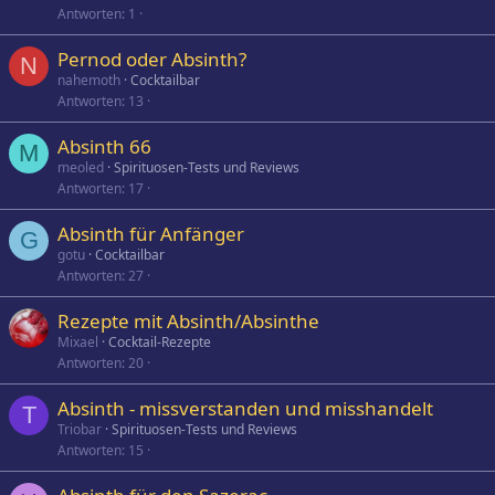
Antworten
1
Pernod oder Absinth?
N
nahemoth
Cocktailbar
Antworten
13
Absinth 66
M
meoled
Spirituosen-Tests und Reviews
Antworten
17
Absinth für Anfänger
G
gotu
Cocktailbar
Antworten
27
Rezepte mit Absinth/Absinthe
Mixael
Cocktail-Rezepte
Antworten
20
Absinth - missverstanden und misshandelt
T
Triobar
Spirituosen-Tests und Reviews
Antworten
15