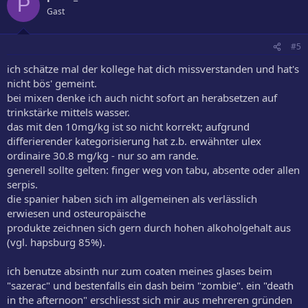
P
Gast
#5
ich schätze mal der kollege hat dich missverstanden und hat's
nicht bös' gemeint.
bei mixen denke ich auch nicht sofort an herabsetzen auf
trinkstärke mittels wasser.
das mit den 10mg/kg ist so nicht korrekt; aufgrund
differierender kategorisierung hat z.b. erwähnter ulex
ordinaire 30.8 mg/kg - nur so am rande.
generell sollte gelten: finger weg von tabu, absente oder allen
serpis.
die spanier haben sich im allgemeinen als verlässlich
erwiesen und osteuropäische
produkte zeichnen sich gern durch hohen alkoholgehalt aus
(vgl. hapsburg 85%).
ich benutze absinth nur zum coaten meines glases beim
"sazerac" und bestenfalls ein dash beim "zombie". ein "death
in the afternoon" erschliesst sich mir aus mehreren gründen