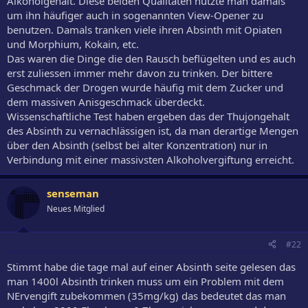
Alkoholgehalt. Diese beiden Qualitäten nutzte man damals
um ihn häufiger auch in sogenannten View-Opener zu
benutzen. Damals tranken viele ihren Absinth mit Opiaten
und Morphium, Kokain, etc.
Das waren die Dinge die den Rausch beflügelten und es auch
erst zuliessen immer mehr davon zu trinken. Der bittere
Geschmack der Drogen wurde häufig mit dem Zucker und
dem massiven Anisgeschmack überdeckt.
Wissenschaftliche Test haben ergeben das der Thujongehalt
des Absinth zu vernachlässigen ist, da man derartige Mengen
über den Absinth (selbst bei alter Konzentration) nur in
Verbindung mit einer massivsten Alkoholvergiftung erreicht.
senseman
Neues Mitglied
#22
Stimmt habe die tage mal auf einer Absinth seite gelesen das
man 1400l Absinth trinken muss um ein Problem mit dem
NErvengift zubekommen (35mg/kg) das bedeutet das man