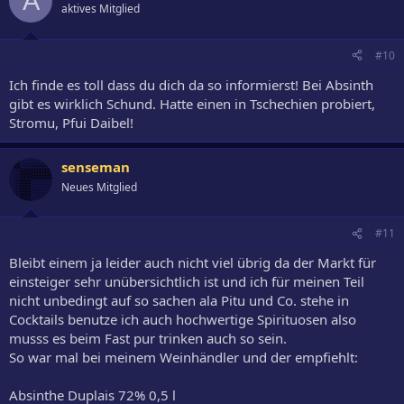
A
aktives Mitglied
#10
Ich finde es toll dass du dich da so informierst! Bei Absinth
gibt es wirklich Schund. Hatte einen in Tschechien probiert,
Stromu, Pfui Daibel!
senseman
Neues Mitglied
#11
Bleibt einem ja leider auch nicht viel übrig da der Markt für
einsteiger sehr unübersichtlich ist und ich für meinen Teil
nicht unbedingt auf so sachen ala Pitu und Co. stehe in
Cocktails benutze ich auch hochwertige Spirituosen also
musss es beim Fast pur trinken auch so sein.
So war mal bei meinem Weinhändler und der empfiehlt:
Absinthe Duplais 72% 0,5 l