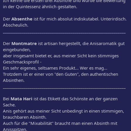
Ich kenne die ersten drei Absinthe und würde die Bewertung
in der Quintessenz ähnlich gestalten.
Der
Absenthe
ist für mich absolut indiskutabel. Unterirdisch.
Abscheulich.
____________________________________________________________
Der
Montmatre
ist artisan hergestellt, die Anisaromatik gut
eingebunden,
aber insgesamt bietet er, aus meiner Sicht kein stimmiges
Geschmacksprofil -
Ein sehr eigenes, seltsames Produkt... Wer es mag...
Trotzdem ist er einer von "den Guten", den authentischen
Absinthen.
____________________________________________________________
Bei
Mata Hari
ist das Etikett das Schönste an der ganzen
Sache.
Anis gehört aus meiner Sicht unbedingt in einen stimmigen,
brauchbaren Absinth.
Auch für die "Mixabilität" braucht man einen Absinth mit
Anisspitzen.