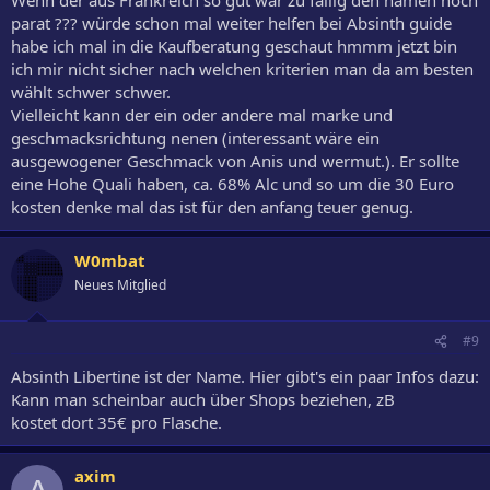
parat ??? würde schon mal weiter helfen bei Absinth guide
habe ich mal in die Kaufberatung geschaut hmmm jetzt bin
ich mir nicht sicher nach welchen kriterien man da am besten
wählt schwer schwer.
Vielleicht kann der ein oder andere mal marke und
geschmacksrichtung nenen (interessant wäre ein
ausgewogener Geschmack von Anis und wermut.). Er sollte
eine Hohe Quali haben, ca. 68% Alc und so um die 30 Euro
kosten denke mal das ist für den anfang teuer genug.
W0mbat
Neues Mitglied
#9
Absinth Libertine ist der Name. Hier gibt's ein paar Infos dazu:
Kann man scheinbar auch über Shops beziehen, zB
kostet dort 35€ pro Flasche.
axim