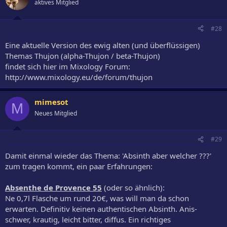
aktives Mitglied
#28
Eine aktuelle Version des ewig alten (und überflüssigen)
Themas Thujon (alpha-Thujon / beta-Thujon)
findet sich hier im Mixology Forum:
http://www.mixology.eu/de/forum/thujon
mimesot
M
Neues Mitglied
#29
Damit einmal wieder das Thema: 'Absinth aber welcher ???'
zum tragen kommt, ein paar Erfahrungen:
Absenthe de Provence 55
(oder so ähnlich):
Ne 0,7l Flasche um rund 20€, was will man da schon
erwarten. Definitiv keinen authentischen Absinth. Anis-
schwer, krautig, leicht bitter, diffus. Ein richtiges