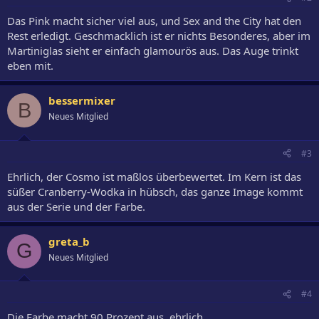
Das Pink macht sicher viel aus, und Sex and the City hat den
Rest erledigt. Geschmacklich ist er nichts Besonderes, aber im
Martiniglas sieht er einfach glamourös aus. Das Auge trinkt
eben mit.
bessermixer
B
Neues Mitglied
#3
Ehrlich, der Cosmo ist maßlos überbewertet. Im Kern ist das
süßer Cranberry-Wodka in hübsch, das ganze Image kommt
aus der Serie und der Farbe.
greta_b
G
Neues Mitglied
#4
Die Farbe macht 90 Prozent aus, ehrlich.