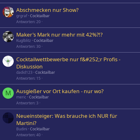
Abschmecken nur Show?
grgraf
Cocktailbar
Antworten
20
Maker's Mark nur mehr mit 42%?!?
Kuglblitz
Cocktailbar
Antworten
30
Cocktailwettbewerbe nur f&#252;r Profis -
Diskussion
dadid123
Cocktailbar
Antworten
15
Ausgießer vor Ort kaufen - nur wo?
M
meric
Cocktailbar
Antworten
3
Neueinsteiger: Was brauche ich NUR für
Martini?
Budini
Cocktailbar
Antworten
40