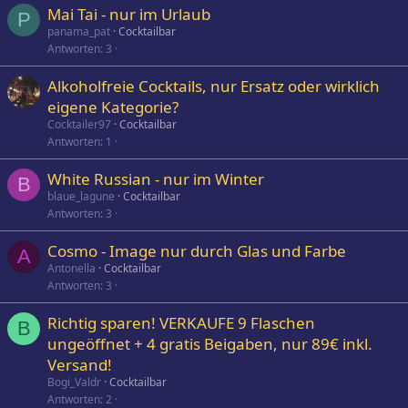
Mai Tai - nur im Urlaub
P
panama_pat
Cocktailbar
Antworten
3
Alkoholfreie Cocktails, nur Ersatz oder wirklich
eigene Kategorie?
Cocktailer97
Cocktailbar
Antworten
1
White Russian - nur im Winter
B
blaue_lagune
Cocktailbar
Antworten
3
Cosmo - Image nur durch Glas und Farbe
A
Antonella
Cocktailbar
Antworten
3
Richtig sparen! VERKAUFE 9 Flaschen
B
ungeöffnet + 4 gratis Beigaben, nur 89€ inkl.
Versand!
Bogi_Valdr
Cocktailbar
Antworten
2