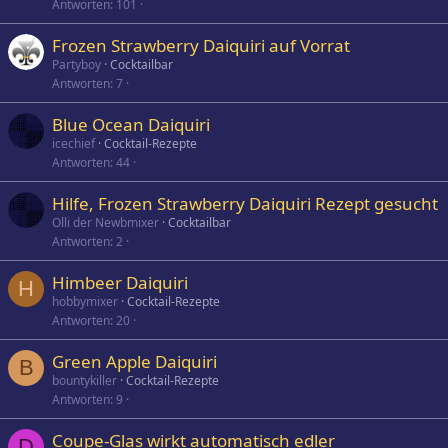
Antworten
101
Frozen Strawberry Daiquiri auf Vorrat
Partyboy
Cocktailbar
Antworten
7
Blue Ocean Daiquiri
icechief
Cocktail-Rezepte
Antworten
44
Hilfe, Frozen Strawberry Daiquiri Rezept gesucht
Olli der Newbmixer
Cocktailbar
Antworten
2
Himbeer Daiquiri
H
hobbymixer
Cocktail-Rezepte
Antworten
20
Green Apple Daiquiri
B
bountykiller
Cocktail-Rezepte
Antworten
9
Coupe-Glas wirkt automatisch edler
D