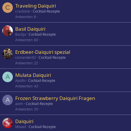
Traveling Daiquiri
C
crackone
Cocktail-Rezepte
Antworten
8
Basil Daiquiri
Backju
Cocktail-Rezepte
Antworten
60
Erdbeer-Daiquiri spezial
comander02
Cocktail-Rezepte
Antworten
22
Mulata Daiquiri
A
Apollo
Cocktail-Rezepte
Antworten
43
Frozen Strawberry Daiquiri Fragen
A
axim
Cocktail-Rezepte
Antworten
35
Daiquiri
Mixael
Cocktail-Rezepte