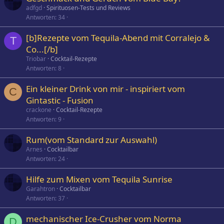
adfgd
Spirituosen-Tests und Reviews
Antworten
34
[b]Rezepte vom Tequila-Abend mit Corralejo &
T
Co...[/b]
Triobar
Cocktail-Rezepte
Antworten
8
Ein kleiner Drink von mir - inspiriert vom
C
Gintastic - Fusion
crackone
Cocktail-Rezepte
Antworten
9
Rum(vom Standard zur Auswahl)
Arnes
Cocktailbar
Antworten
24
Hilfe zum Mixen vom Tequila Sunrise
Garahtron
Cocktailbar
Antworten
37
mechanischer Ice-Crusher vom Norma
D