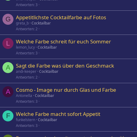
Antworten
3
Appetitlichste Cocktailfarbe auf Fotos
G
greta_b
Cocktailbar
Antworten
2
Welche Farbe schreit für euch Sommer
L
lemon_lucy
Cocktailbar
Antworten
3
Sagt die Farbe was über den Geschmack
A
andi-keeper
Cocktailbar
Antworten
2
Cosmo - Image nur durch Glas und Farbe
A
Antonella
Cocktailbar
Antworten
3
Welche Farbe macht sofort Appetit
F
funkelstern
Cocktailbar
Antworten
3