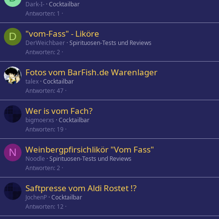
Dark-I-
Cocktailbar
Antworten
1
"vom-Fass" - Liköre
D
DerWeichbaer
Spirituosen-Tests und Reviews
Antworten
2
Fotos vom BarFish.de Warenlager
talex
Cocktailbar
Antworten
47
Wer is vom Fach?
bigmoerxs
Cocktailbar
Antworten
19
Weinbergpfirsichlikör "Vom Fass"
N
Noodle
Spirituosen-Tests und Reviews
Antworten
2
Saftpresse vom Aldi Rostet !?
JochenP
Cocktailbar
Antworten
12