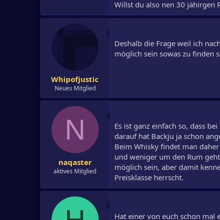
Willst du also nen 30 jähirgen
Deshalb die Frage weil ich nach
möglich sein sowas zu finden 
Whipofjustic
Neues Mitglied
N
Es ist ganz einfach so, dass bei
darauf hat Backju ja schon an
Beim Whisky findet man daher 
und weniger um den Rum geht, d
naqaster
möglich sein, aber damit kenne
aktives Mitglied
Preisklasse herrscht.
H
Hat einer von euch schon mal 