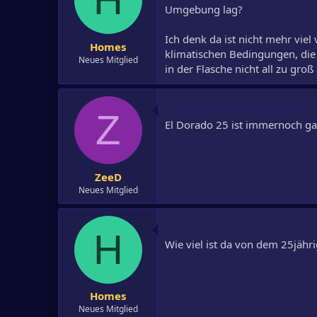
Umgebung lag?
Ich denk da ist nicht mehr vie
Homes
klimatischen Bedingungen, die 
Neues Mitglied
in der Flasche nicht all zu groß 
Z
El Dorado 25 ist immernoch gan
ZeeD
Neues Mitglied
H
Wie viel ist da von dem 25jähr
Homes
Neues Mitglied