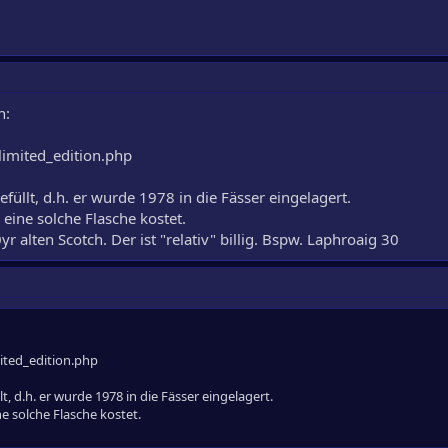
n:
imited_edition.php
üllt, d.h. er wurde 1978 in die Fässer eingelagert.
 eine solche Flasche kostet.
r alten Scotch. Der ist "relativ" billig. Bspw. Laphroaig 30
ited_edition.php
t, d.h. er wurde 1978 in die Fässer eingelagert.
ne solche Flasche kostet.