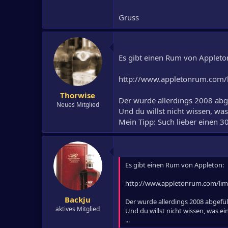
Gruss
Es gibt einen Rum von Appleto
http://www.appletonrum.com/l
Thorwise
Der wurde allerdings 2008 abgef
Neues Mitglied
Und du willst nicht wissen, was
Mein Tipp: Such lieber einen 30y
Es gibt einen Rum von Appleton:
http://www.appletonrum.com/lim
Backju
Der wurde allerdings 2008 abgefüll
aktives Mitglied
Und du willst nicht wissen, was ei
...