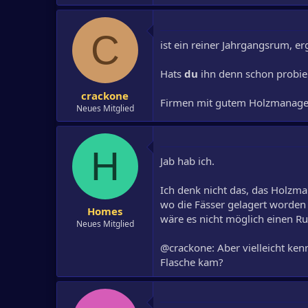
C
ist ein reiner Jahrgangsrum, e
Hats
du
ihn denn schon probiert
crackone
Firmen mit gutem Holzmanagem
Neues Mitglied
H
Jab hab ich.
Ich denk nicht das, das Holzman
wo die Fässer gelagert worden 
Homes
wäre es nicht möglich einen Ru
Neues Mitglied
@crackone: Aber vielleicht ken
Flasche kam?