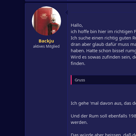
Hallo,
ich hoffe bin hier im richtigen
Ich suche einen richtig guten R
Backju
dran aber glaub dafür muss m
aktives Mitglied
haben. Hatte schon bissel rumg
Wird es sowas zufinden sein, d
finden.
Gruss
Ich gehe 'mal davon aus, das d
Und der Rum soll ebenfalls 198
werden.
Das würde aber heissen, daß d