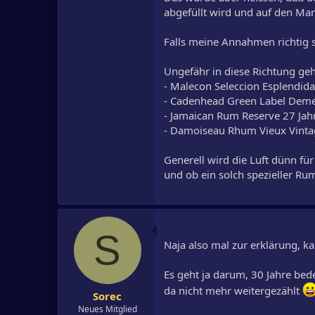
abgefüllt wird und auf den Ma
Falls meine Annahmen richtig 
Ungefähr in diese Richtung ge
- Malecon Seleccion Esplendid
- Cadenhead Green Label Deme
- Jamaican Rum Reserve 27 Jah
- Damoiseau Rhum Vieux Vintag
Generell wird die Luft dünn fü
und ob ein solch spezieller Ru
S
Naja also mal zur erklärung, ka
Es geht ja darum, 30 Jahre bede
da nicht mehr weitergezählt
Sorec
Neues Mitglied