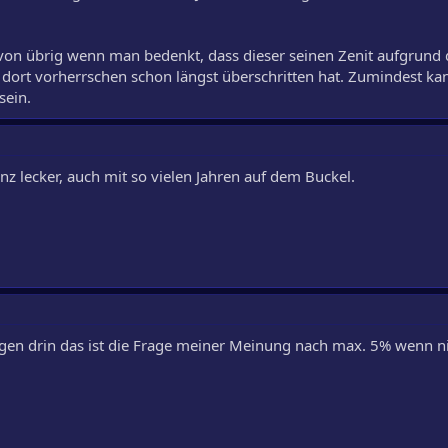
l von übrig wenn man bedenkt, dass dieser seinen Zenit aufgrund 
dort vorherrschen schon längst überschritten hat. Zumindest kan
sein.
z lecker, auch mit so vielen Jahren auf dem Buckel.
igen drin das ist die Frage meiner Meinung nach max. 5% wenn ni