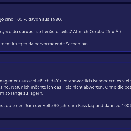
rgo sind 100 % davon aus 1980.
, wo du darüber so fleißig urteilst? Ähnlich Coruba 25 o.Ä.?
ent kriegen da hervorragende Sachen hin.
agement ausschließlich dafür verantwortlich ist sondern es viel w
sind. Natürlich möchte ich das Holz nicht abwerten. Ohne die bes
m so lange zu lagern.
nst du einen Rum der volle 30 Jahre im Fass lag und dann zu 100%