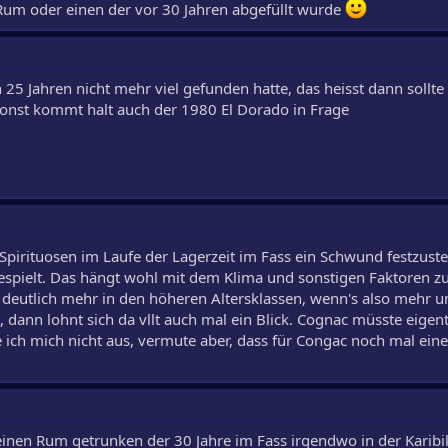
 Rum oder einen der vor 30 Jahren abgefüllt wurde
 25 Jahren nicht mehr viel gefunden hatte, das heisst dann sollte
sonst kommt halt auch der 1980 El Dorado in Frage
 Spirituosen im Laufe der Lagerzeit im Fass ein Schwund festzustel
gespielt. Das hängt wohl mit dem Klima und sonstigen Faktoren
deutlich mehr in den höheren Altersklassen, wenn's also mehr u
ann lohnt sich da vllt auch mal ein Blick. Cognac müsste eigent
 ich mich nicht aus, vermute aber, dass für Congac noch mal ein
einen Rum getrunken der 30 Jahre im Fass irgendwo in der Karibi