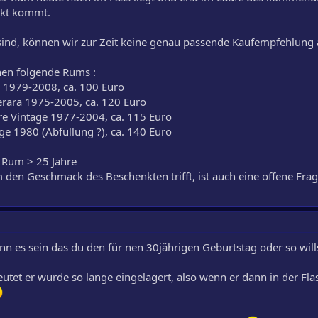
rkt kommt.
sind, können wir zur Zeit keine genau passende Kaufempfehlung 
hen folgende Rums :
a 1979-2008, ca. 100 Euro
rara 1975-2005, ca. 120 Euro
re Vintage 1977-2004, ca. 115 Euro
e 1980 (Abfüllung ?), ca. 140 Euro
r Rum > 25 Jahre
m den Geschmack des Beschenkten trifft, ist auch eine offene Frag
nn es sein das du den für nen 30jährigen Geburtstag oder so will
utet er wurde so lange eingelagert, also wenn er dann in der Fla