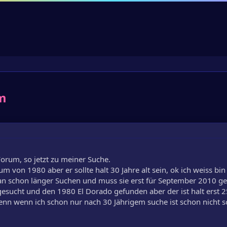
um
 Forum, so jetzt zu meiner Suche.
um von 1980 aber er sollte halt 30 Jahre alt sein, ok ich weiss bin
an schon länger Suchen und muss sie erst für September 2010 g
esucht und den 1980 El Dorado gefunden aber der ist halt erst 25
enn wenn ich schon nur nach 30 Jährigem suche ist schon nicht s