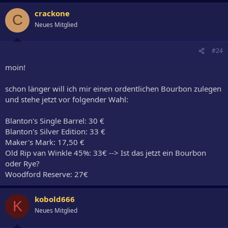
crackone
C
Neues Mitglied
#24
moin!
schon länger will ich mir einen ordentlichen Bourbon zulegen
und stehe jetzt vor folgender Wahl:
Blanton's Single Barrel: 30 €
Blanton's Silver Edition: 33 €
Maker's Mark: 17,50 €
Old Rip van Winkle 45%: 33€ --> Ist das jetzt ein Bourbon
oder Rye?
Woodford Reserve: 27€
kobold666
K
Neues Mitglied