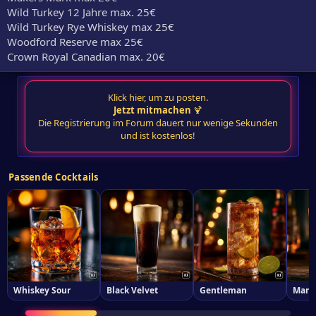
Wild Turkey 12 Jahre max. 25€
Wild Turkey Rye Whiskey max 25€
Woodford Reserve max 25€
Crown Royal Canadian max. 20€
Klick hier, um zu posten.
Jetzt mitmachen
🍹
Die Registrierung im Forum dauert nur wenige Sekunden
und ist kostenlos!
Passende Cocktails
Whiskey Sour
Black Velvet
Gentleman
Manh