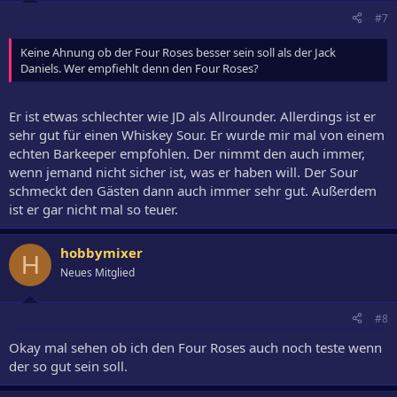
#7
Keine Ahnung ob der Four Roses besser sein soll als der Jack
Daniels. Wer empfiehlt denn den Four Roses?
Er ist etwas schlechter wie JD als Allrounder. Allerdings ist er
sehr gut für einen Whiskey Sour. Er wurde mir mal von einem
echten Barkeeper empfohlen. Der nimmt den auch immer,
wenn jemand nicht sicher ist, was er haben will. Der Sour
schmeckt den Gästen dann auch immer sehr gut. Außerdem
ist er gar nicht mal so teuer.
hobbymixer
H
Neues Mitglied
#8
Okay mal sehen ob ich den Four Roses auch noch teste wenn
der so gut sein soll.