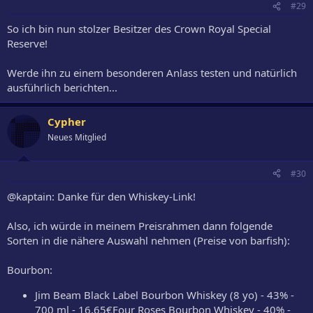
#29
So ich bin nun stolzer Besitzer des Crown Royal Special
Reserve!
Werde ihn zu einem besonderen Anlass testen und natürlich
ausführlich berichten...
Cypher
Neues Mitglied
#30
@kaptain: Danke für den Whiskey-Link!
Also, ich würde in meinem Preisrahmen dann folgende
Sorten in die nähere Auswahl nehmen (Preise von barfish):
Bourbon:
Jim Beam Black Label Bourbon Whiskey (8 yo) - 43% -
700 ml - 16,65€Four Roses Bourbon Whiskey - 40% -