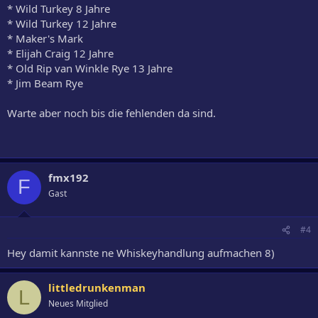
* Wild Turkey 8 Jahre
* Wild Turkey 12 Jahre
* Maker's Mark
* Elijah Craig 12 Jahre
* Old Rip van Winkle Rye 13 Jahre
* Jim Beam Rye
Warte aber noch bis die fehlenden da sind.
fmx192
F
Gast
#4
Hey damit kannste ne Whiskeyhandlung aufmachen 8)
littledrunkenman
L
Neues Mitglied