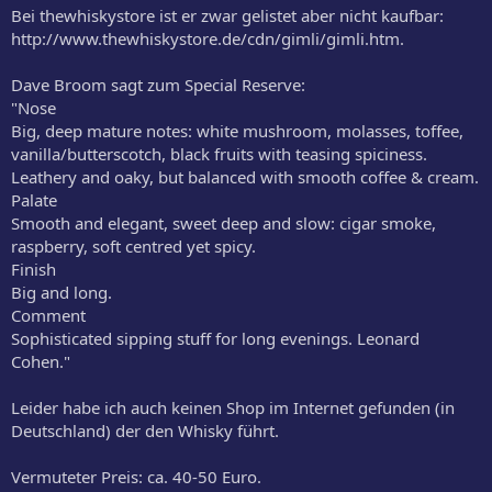
Bei thewhiskystore ist er zwar gelistet aber nicht kaufbar:
http://www.thewhiskystore.de/cdn/gimli/gimli.htm.
Dave Broom sagt zum Special Reserve:
"Nose
Big, deep mature notes: white mushroom, molasses, toffee,
vanilla/butterscotch, black fruits with teasing spiciness.
Leathery and oaky, but balanced with smooth coffee & cream.
Palate
Smooth and elegant, sweet deep and slow: cigar smoke,
raspberry, soft centred yet spicy.
Finish
Big and long.
Comment
Sophisticated sipping stuff for long evenings. Leonard
Cohen."
Leider habe ich auch keinen Shop im Internet gefunden (in
Deutschland) der den Whisky führt.
Vermuteter Preis: ca. 40-50 Euro.