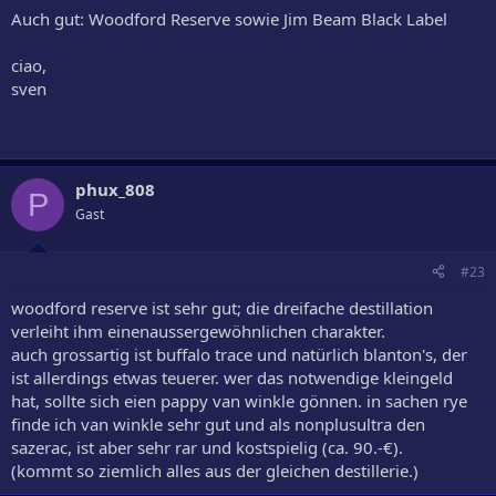
Auch gut: Woodford Reserve sowie Jim Beam Black Label
ciao,
sven
phux_808
P
Gast
#23
woodford reserve ist sehr gut; die dreifache destillation
verleiht ihm einenaussergewöhnlichen charakter.
auch grossartig ist buffalo trace und natürlich blanton's, der
ist allerdings etwas teuerer. wer das notwendige kleingeld
hat, sollte sich eien pappy van winkle gönnen. in sachen rye
finde ich van winkle sehr gut und als nonplusultra den
sazerac, ist aber sehr rar und kostspielig (ca. 90.-€).
(kommt so ziemlich alles aus der gleichen destillerie.)