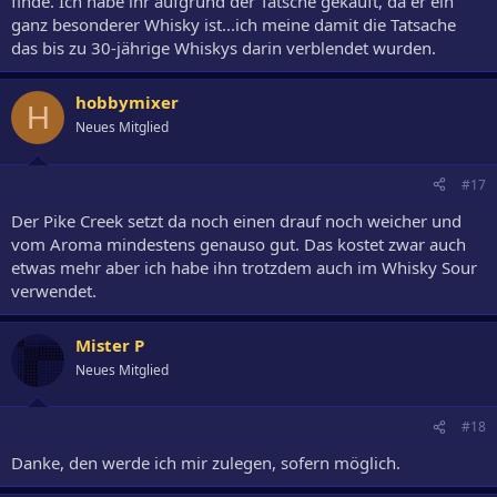
finde. Ich habe ihr aufgrund der Tatsche gekauft, da er ein
ganz besonderer Whisky ist...ich meine damit die Tatsache
das bis zu 30-jährige Whiskys darin verblendet wurden.
hobbymixer
H
Neues Mitglied
#17
Der Pike Creek setzt da noch einen drauf noch weicher und
vom Aroma mindestens genauso gut. Das kostet zwar auch
etwas mehr aber ich habe ihn trotzdem auch im Whisky Sour
verwendet.
Mister P
Neues Mitglied
#18
Danke, den werde ich mir zulegen, sofern möglich.