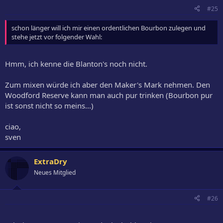
#25
schon länger will ich mir einen ordentlichen Bourbon zulegen und
stehe jetzt vor folgender Wahl:
Hmm, ich kenne die Blanton's noch nicht.
Zum mixen würde ich aber den Maker's Mark nehmen. Den
Woodford Reserve kann man auch pur trinken (Bourbon pur
ist sonst nicht so meins...)
ciao,
sven
ExtraDry
Neues Mitglied
#26