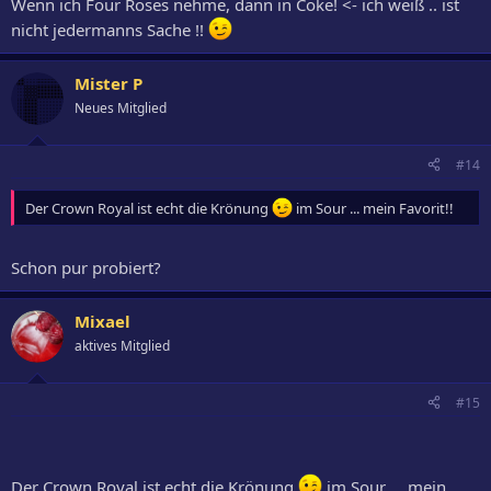
Wenn ich Four Roses nehme, dann in Coke! <- ich weiß .. ist
nicht jedermanns Sache !!
Mister P
Neues Mitglied
#14
Der Crown Royal ist echt die Krönung
im Sour ... mein Favorit!!
Schon pur probiert?
Mixael
aktives Mitglied
#15
Der Crown Royal ist echt die Krönung
im Sour ... mein