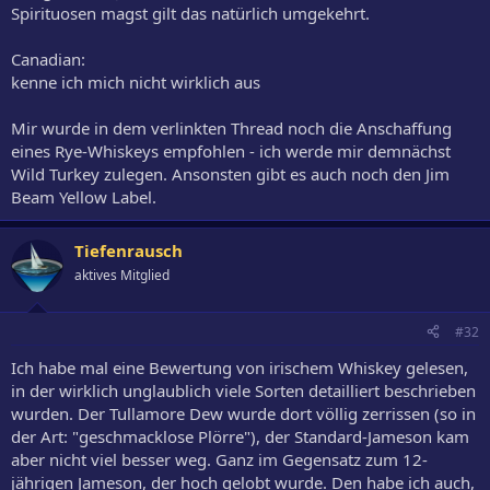
Spirituosen magst gilt das natürlich umgekehrt.
Canadian:
kenne ich mich nicht wirklich aus
Mir wurde in dem verlinkten Thread noch die Anschaffung
eines Rye-Whiskeys empfohlen - ich werde mir demnächst
Wild Turkey zulegen. Ansonsten gibt es auch noch den Jim
Beam Yellow Label.
Tiefenrausch
aktives Mitglied
#32
Ich habe mal eine Bewertung von irischem Whiskey gelesen,
in der wirklich unglaublich viele Sorten detailliert beschrieben
wurden. Der Tullamore Dew wurde dort völlig zerrissen (so in
der Art: "geschmacklose Plörre"), der Standard-Jameson kam
aber nicht viel besser weg. Ganz im Gegensatz zum 12-
jährigen Jameson, der hoch gelobt wurde. Den habe ich auch,