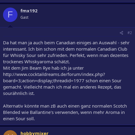
fmx192
F
Gast
#2
Da hat man ja auch beim Canadian einiges an Auswahl - sehr
interessant. Ich bin schon mit dem normalen Canadian Club
für Whisky Sour sehr zufrieden. Perfekt, wenn man dezentes
trockenes Whiskyaroma schätzt.
Mit dem Jim Beam Rye hab ich ja unter
http://www.cocktaildreams.de/forum/index.php?
board=3;action=display;threadid=1977 schon einen Sour
gemacht. Vielleicht mach ich mal ein anderes Rezept, das
sourähnlich ist.
Alternativ könnte man zB auch einen ganz normalen Scotch
Blended wie Ballantine's verwenden, wenn mehr Aroma in
einen Sour soll.
hobbymixer