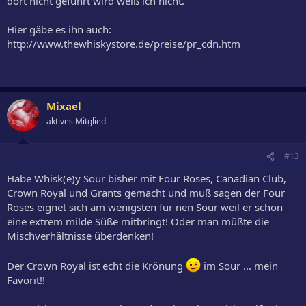
dort nicht geführt wird weiß ich nicht.
Hier gäbe es ihn auch:
http://www.thewhiskystore.de/preise/pr_cdn.htm
Mixael
aktives Mitglied
#13
Habe Whisk(e)y Sour bisher mit Four Roses, Canadian Club,
Crown Royal und Grants gemacht und muß sagen der Four
Roses eignet sich am wenigsten für nen Sour weil er schon
eine extrem milde Süße mitbringt! Oder man müßte die
Mischverhältnisse überdenken!
Der Crown Royal ist echt die Krönung
im Sour ... mein
Favorit!!