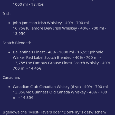
1000 ml - 18,45€
Irish:
John Jameson Irish Whiskey - 40% - 700 ml -
16,75€Tullamore Dew Irish Whiskey - 40% - 700 ml -
13,95€
Scotch Blended:
Ballantine's Finest - 40% - 1000 ml - 16,55€Johnnie
Walker Red Label Scotch Blended - 40% - 700 ml -
13,75€The Famous Grouse Finest Scotch Whisky - 40% -
700 ml - 14,45€
Canadian:
Canadian Club Canadian Whisky (6 yo) - 40% - 700 ml -
13,35€Mc Guinness Old Canada Whiskey - 40% - 700
ml - 14,35€
Irgendwelche "Must-Have"s oder "Don't-Try"s dazwischen?