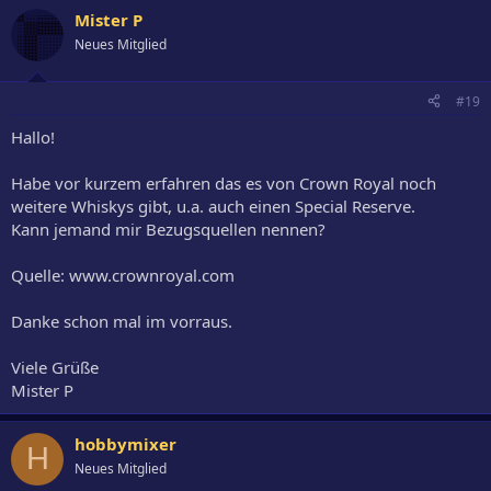
Mister P
Neues Mitglied
#19
Hallo!
Habe vor kurzem erfahren das es von Crown Royal noch
weitere Whiskys gibt, u.a. auch einen Special Reserve.
Kann jemand mir Bezugsquellen nennen?
Quelle: www.crownroyal.com
Danke schon mal im vorraus.
Viele Grüße
Mister P
hobbymixer
H
Neues Mitglied