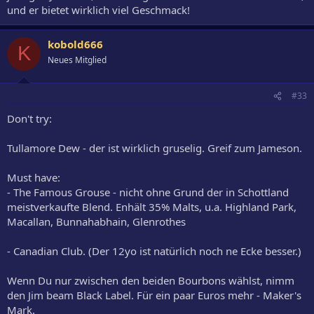
und er bietet wirklich viel Geschmack!
kobold666
K
Neues Mitglied
#33
Don't try:
Tullamore Dew - der ist wirklich gruselig. Greif zum Jameson.
Must have:
- The Famous Grouse - nicht ohne Grund der in Schottland
meistverkaufte Blend. Enhält 35% Malts, u.a. Highland Park,
Macallan, Bunnahabhain, Glenrothes
- Canadian Club. (Der 12yo ist natürlich noch ne Ecke besser.)
Wenn Du nur zwischen den beiden Bourbons wählst, nimm
den Jim beam Black Label. Für ein paar Euros mehr - Maker's
Mark.