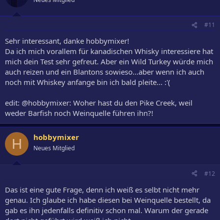
#11
Sehr interessant, danke hobbymixer!
Da ich mich vorallem für kanadischen Whisky interessiere hat
mich dein Test sehr gefreut. Aber ein Wild Turkey würde mich
auch reizen und ein Blantons sowieso...aber wenn ich auch
noch mit Whiskey anfange bin ich bald pleite... :'(
edit: @hobbymixer: Woher hast du den Pike Creek, weil
weder Barfish noch Weinquelle führen ihn?!
hobbymixer
H
Neues Mitglied
#12
Das ist eine gute Frage, denn ich weiß es selbt nicht mehr
genau. Ich glaube ich habe diesen bei Weinquelle bestellt, da
gab es ihn jedenfalls definitiv schon mal. Warum der gerade