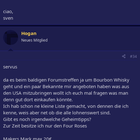
ciao,
sven
Hogan
Neues Mitglied
#34
servus
da es beim baldigen Forumstreffen ja um Bourbon Whisky
geht und ein paar Bekannte mir angeboten haben was aus
den USA mitzubringen wollt ich euch mal fragen was man
denn gut dort einkaufen könnte.
Ich hab schon ne kleine Liste gemacht, von dennen die ich
kenne, weis aber net ob die alle lohnenswert sind.
Gibt es noch irgendwelche Geheimtipps?
Zur Zeit besitze ich nur den Four Roses
Makers Mark max 20€