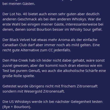
bei meinen Gästen.
Der Lot No. 40 bietet auch einen sehr guten aber deutlich
anderen Geschmack als bei den anderen Whiskys. War die
erste Wahl bei einigen meiner Gäste, interessanterweise bei
denen, denen sonst Bourbon besser im Whisky Sour gefiel.
Der Black Velvet hat etwas mehr Aroma als der einfache
Canadian Club darf aber immer noch als mild gelten. Eine
recht gute Alternative zum CC jedenfalls.
Den Pike Creek hab ich leider nicht dabei gehabt, wäre sonst
zuviel gewesen, aber der kommt noch dran ebenso wie ein
Test bei purem Genuß, wo auch die alkoholische Schärfe eine
große Rolle spielte.
Getestet wurde übrigens nicht mit frischem Zitronensaft
sondern mit Wesergold Zitronensaft.
Die US Whiskeys werde ich bei nächster Gelegenheit testen
(Rye + Bourbon).