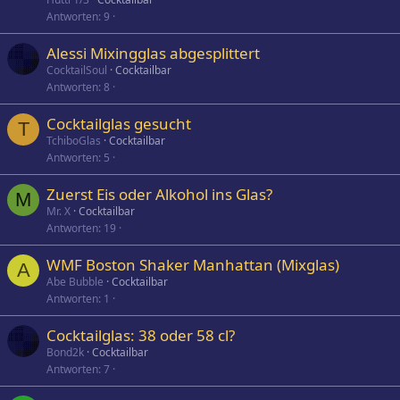
Antworten
9
Alessi Mixingglas abgesplittert
CocktailSoul
Cocktailbar
Antworten
8
Cocktailglas gesucht
T
TchiboGlas
Cocktailbar
Antworten
5
Zuerst Eis oder Alkohol ins Glas?
M
Mr. X
Cocktailbar
Antworten
19
WMF Boston Shaker Manhattan (Mixglas)
A
Abe Bubble
Cocktailbar
Antworten
1
Cocktailglas: 38 oder 58 cl?
Bond2k
Cocktailbar
Antworten
7