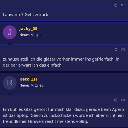
#2
Lauwarm? Geht zurück.
jacky_05
J
Neues Mitglied
#3
zuhause stell ich die gläser vorher immer ins gefrierfach, in
der bar erwart ich das einfach
Reto_ZH
R
Neues Mitglied
#4
Ein kühles Glas gehört für mich klar dazu, gerade beim Apéro
ist das tiptop. Gleich zurückschicken würde ich aber nicht, ein
freundlicher Hinweis reicht meistens völlig.