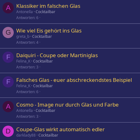
Klassiker im falschen Glas
A
Antonella
Cocktailbar
Antworten
6
Wie viel Eis gehört ins Glas
G
greta_b
Cocktailbar
Antworten
4
Daiquiri - Coupe oder Martiniglas
F
Felina_K
Cocktailbar
Antworten
3
Falsches Glas - euer abschreckendstes Beispiel
F
Felina_K
Cocktailbar
Antworten
6
Cosmo - Image nur durch Glas und Farbe
A
Antonella
Cocktailbar
Antworten
3
Coupe-Glas wirkt automatisch edler
D
darklady88
Cocktailbar