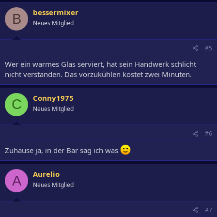
bessermixer
B
Neues Mitglied
#5
Wer ein warmes Glas serviert, hat sein Handwerk schlicht
nicht verstanden. Das vorzukühlen kostet zwei Minuten.
Conny1975
C
Neues Mitglied
#6
Zuhause ja, in der Bar sag ich was
Aurelio
A
Neues Mitglied
#7