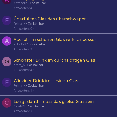
Antonella
Cocktailbar
Antworten
4
Überfülltes Glas das überschwappt
F
Felina_K
Cocktailbar
Antworten
0
Aperol - im schönen Glas wirklich besser
A
abby1987
Cocktailbar
Antworten
2
Schönster Drink im durchsichtigen Glas
G
greta_b
Cocktailbar
Antworten
4
Winziger Drink im riesigen Glas
F
Felina_K
Cocktailbar
Antworten
1
Long Island - muss das große Glas sein
C
Caleb22
Cocktailbar
Antworten
2