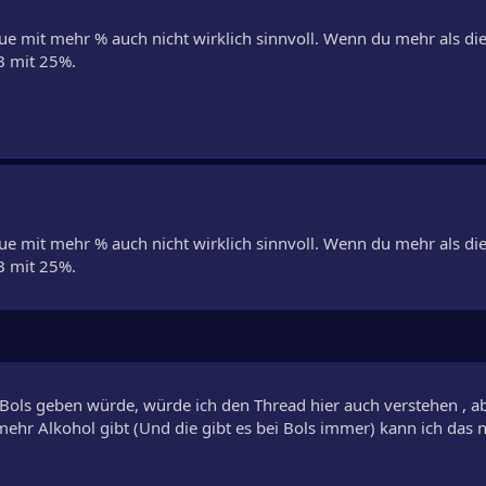
lue mit mehr % auch nicht wirklich sinnvoll. Wenn du mehr als d
B mit 25%.
lue mit mehr % auch nicht wirklich sinnvoll. Wenn du mehr als d
B mit 25%.
Bols geben würde, würde ich den Thread hier auch verstehen , a
ehr Alkohol gibt (Und die gibt es bei Bols immer) kann ich das n