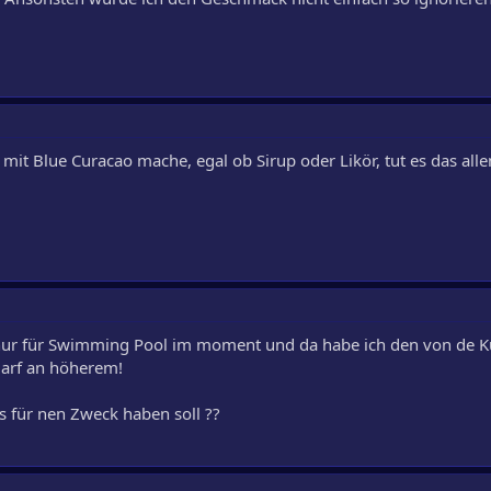
it Blue Curacao mache, egal ob Sirup oder Likör, tut es das alle
nur für Swimming Pool im moment und da habe ich den von de K
darf an höherem!
s für nen Zweck haben soll ??