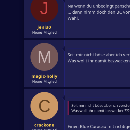
J
Na wenn du unbedingt panschen 
... dann nimm doch den BC von 
Wahl.
jeni30
Neues Mitglied
M
Seit mir nicht böse aber ich ver
Was wollt ihr damit bezwecken
magic-holly
Neues Mitglied
C
Seit mir nicht böse aber ich verste
Was wollt ihr damit bezwecken???
crackone
Einen Blue Curacao mit richti