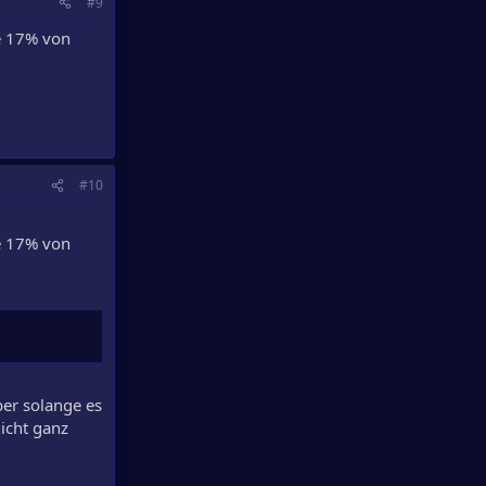
#9
ie 17% von
#10
ie 17% von
ber solange es
icht ganz