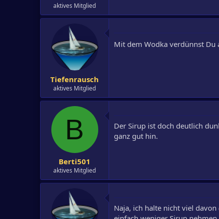
aktives Mitglied
Mit dem Wodka verdünnst Du abe
Tiefenrausch
aktives Mitglied
B
Der Sirup ist doch deutlich du
ganz gut hin.
Berti501
aktives Mitglied
Naja, ich halte nicht viel davo
einfach weniger Sirup nehmen.