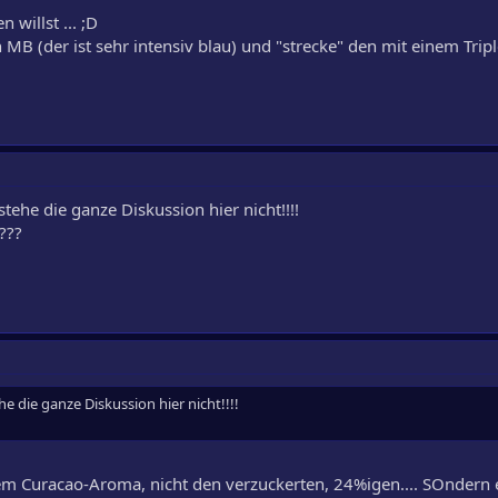
willst ... ;D
MB (der ist sehr intensiv blau) und "strecke" den mit einem Tripl
stehe die ganze Diskussion hier nicht!!!!
???
he die ganze Diskussion hier nicht!!!!
gem Curacao-Aroma, nicht den verzuckerten, 24%igen.... SOndern 