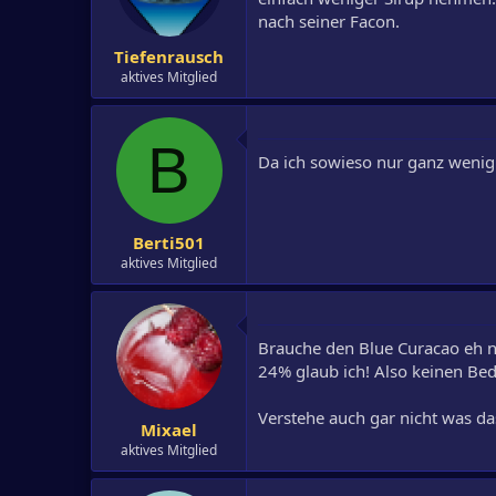
nach seiner Facon.
Tiefenrausch
aktives Mitglied
B
Da ich sowieso nur ganz wenig m
Berti501
aktives Mitglied
Brauche den Blue Curacao eh 
24% glaub ich! Also keinen Be
Verstehe auch gar nicht was da
Mixael
aktives Mitglied