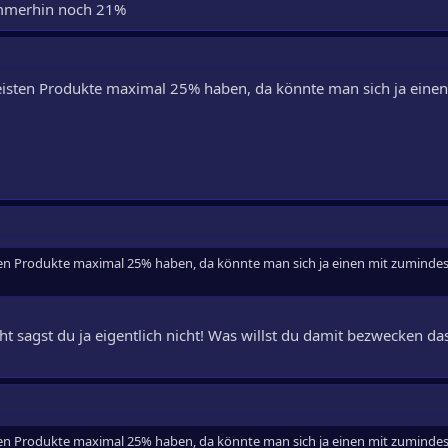
 immerhin noch 21%
eisten Produkte maximal 25% haben, da könnte man sich ja einen
ten Produkte maximal 25% haben, da könnte man sich ja einen mit zuminde
eht sagst du ja eigentlich nicht! Was willst du damit bezwecken d
ten Produkte maximal 25% haben, da könnte man sich ja einen mit zuminde