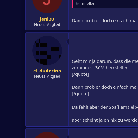
herrstellen...
jeni30
Dann probier doch einfach mal
Neues Mitglied
Geht mir ja darum, dass die m
zumindest 30% herrstellen...
el_duderino
[/quote]
Neues Mitglied
Dann probier doch einfach mal
[/quote]
Da fehlt aber der Spaß ams e
aber scheint ja eh nix zu werd