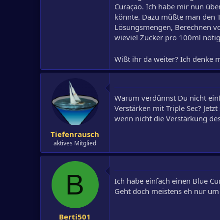
Curaçao. Ich habe mir nun über
könnte. Dazu müßte man den Tr
Lösungsmengen, Berechnen von
wieviel Zucker pro 100ml nötig
Wißt ihr da weiter? Ich denke 
Warum verdünnst Du nicht einf
Verstärken mit Triple Sec? Jetz
wenn nicht die Verstärkung des
Tiefenrausch
aktives Mitglied
B
Ich habe einfach einen Blue Cu
Geht doch meistens eh nur um 
Berti501