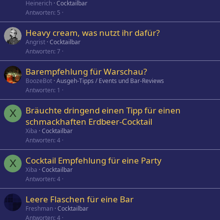
Heinerich
Cocktailbar
Antworten
5
Heavy cream, was nutzt ihr dafür?
Angrist
Cocktailbar
Antworten
7
Barempfehlung für Warschau?
BoozeBot
Ausgeh-Tipps / Events und Bar-Reviews
Antworten
1
Bräuchte dringend einen Tipp für einen
X
schmackhaften Erdbeer-Cocktail
Xiba
Cocktailbar
Antworten
4
Cocktail Empfehlung für eine Party
X
Xiba
Cocktailbar
Antworten
4
Leere Flaschen für eine Bar
Freshman
Cocktailbar
Antworten
4