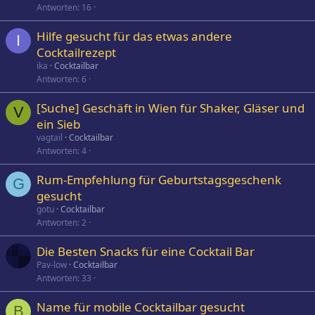
Antworten
16
Hilfe gesucht für das etwas andere
I
Cocktailrezept
ika
Cocktailbar
Antworten
6
[Suche] Geschäft in Wien für Shaker, Gläser und
V
ein Sieb
vagtail
Cocktailbar
Antworten
4
Rum-Empfehlung für Geburtstagsgeschenk
G
gesucht
gotu
Cocktailbar
Antworten
2
Die Besten Snacks für eine Cocktail Bar
Pav-low
Cocktailbar
Antworten
33
Name für mobile Cocktailbar gesucht
B