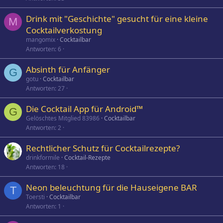
Drink mit "Geschichte" gesucht für eine kleine
M
Cocktailverkostung
mangomix
Cocktailbar
Antworten
6
Absinth für Anfänger
G
gotu
Cocktailbar
Antworten
27
Die Cocktail App für Android™
G
Gelöschtes Mitglied 83986
Cocktailbar
Antworten
2
Rechtlicher Schutz für Cocktailrezepte?
drinkformile
Cocktail-Rezepte
Antworten
18
Neon beleuchtung für die Hauseigene BAR
T
Toersti
Cocktailbar
Antworten
1