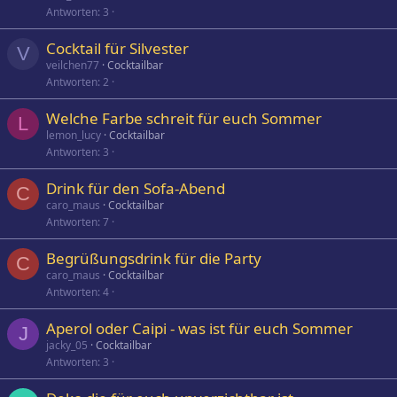
Antworten
3
Cocktail für Silvester
V
veilchen77
Cocktailbar
Antworten
2
Welche Farbe schreit für euch Sommer
L
lemon_lucy
Cocktailbar
Antworten
3
Drink für den Sofa-Abend
C
caro_maus
Cocktailbar
Antworten
7
Begrüßungsdrink für die Party
C
caro_maus
Cocktailbar
Antworten
4
Aperol oder Caipi - was ist für euch Sommer
J
jacky_05
Cocktailbar
Antworten
3