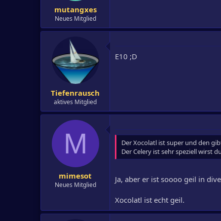
mutangxes
Neues Mitglied
E10 ;D
Tiefenrausch
aktives Mitglied
M
Der Xocolatl ist super und den gib
Der Celery ist sehr speziell wirst
mimesot
Ja, aber er ist soooo geil in di
Neues Mitglied
Xocolatl ist echt geil.