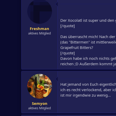
Der Xocolatl ist super und den 
[/quote]
Freshman
aktives Mitglied
Das überrascht mich! Nach der
(das "Bittermen" ist mittlerwe
Grapefruit Bitters?
[/quote]
Davon habe ich noch nichts geh
reichen ;D Außerdem kommt ja 
Hat jemand von Euch eigentlich
ich es recht verlockend, aber i
ist mir irgendwie zu wenig...
Semyon
aktives Mitglied