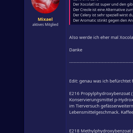
Der Xocolatl ist super und den gib
Der Creole ist eine Alternative z
Der Celery ist sehr speziell wirst
Mixael
Der Aromatic stinkt gegen den Ang
aktives Mitglied
Also werde ich eher mal Xocol
Danke
-------------------------------------------
Edit: genau was ich befürchtet 
E216 Propylphydroxybenzoat (
Konservierungsmittel p-Hydrox
im Tierversuch gefässerweiter
Lebensmittelgeschmack. Kaffee-
E218 Methylphydroxybenzoat (