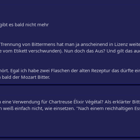
gibt es bald nicht mehr
 Trennung von Bittermens hat man ja anscheinend in Lizenz weit
ile vom Etikett verschwunden). Nun doch das Aus? Und gilt das au
ört. Egal ich habe zwei Flaschen der alten Rezeptur das dürfte ei
bald der Mozart Bitter.
 eine Verwendung für Chartreuse Élixir Végétal? Als erklärter Bit
ch weiß einfach nicht, wie einsetzen. "Nach einem reichhaltigen E