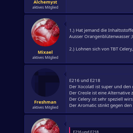
Alchemyst
aktives Mitglied
1.) Hat jemand die Inhaltsstof
Ausser Orangenblütenwasser 
2.) Lohnen sich von TBT Celery,
Mixael
aktives Mitglied
E216 und E218
Der Xocolatl ist super und den 
Der Creole ist eine Alternativ
Der Celery ist sehr speziell wi
Freshman
Der Aromatic stinkt gegen den 
aktives Mitglied
E216 und E218