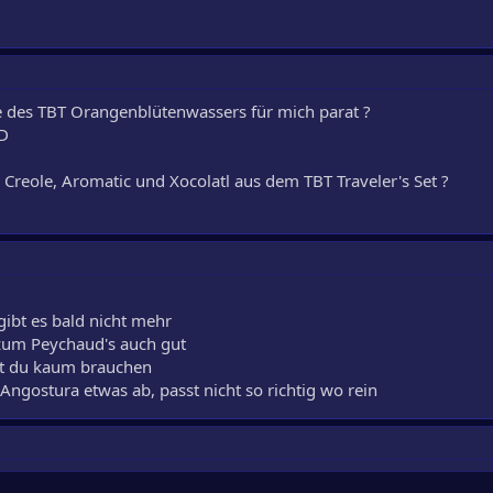
fe des TBT Orangenblütenwassers für mich parat ?
;D
 Creole, Aromatic und Xocolatl aus dem TBT Traveler's Set ?
gibt es bald nicht mehr
e zum Peychaud's auch gut
rst du kaum brauchen
Angostura etwas ab, passt nicht so richtig wo rein