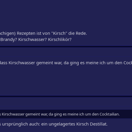
achigen) Rezepten ist von "Kirsch" die Rede.
Brandy? Kirschwasser? Kirschlikör?
 dass Kirschwasser gemeint war, da ging es meine ich um den Cock
ss Kirschwasser gemeint war, da ging es meine ich um den Cocktailian.
ursprünglich auch: ein ungelagertes Kirsch Destillat.