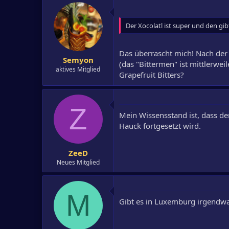
Der Xocolatl ist super und den gib
Das überrascht mich! Nach der
Semyon
(das "Bittermen" ist mittlerwe
aktives Mitglied
Grapefruit Bitters?
Z
Mein Wissensstand ist, dass de
Hauck fortgesetzt wird.
ZeeD
Neues Mitglied
M
Gibt es in Luxemburg irgendwas