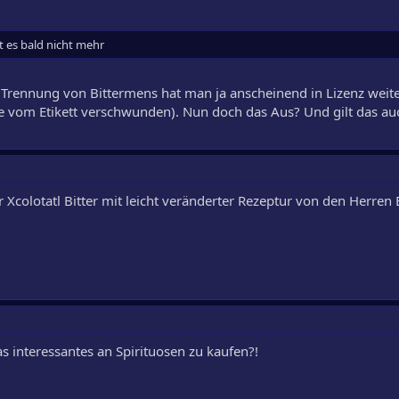
t es bald nicht mehr
 Trennung von Bittermens hat man ja anscheinend in Lizenz weit
ile vom Etikett verschwunden). Nun doch das Aus? Und gilt das au
r Xcolotatl Bitter mit leicht veränderter Rezeptur von den Herren
 interessantes an Spirituosen zu kaufen?!