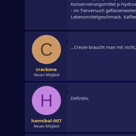
Konservierungsmittel p-Hydrox
- im Tierversuch gefässerweit
Lebensmittelgeschmack. Kaffee-
C
...Creole braucht man mE nich
crackone
Neues Mitglied
H
Definitiv.
hannibal-007
Neues Mitglied