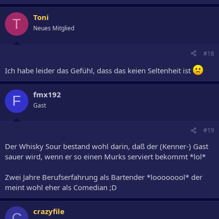
Toni
T
Neues Mitglied
#18
Ich habe leider das Gefühl, dass das keien Seltenheit ist
fmx192
F
Gast
#19
Der Whisky Sour bestand wohl darin, daß der (Kenner-) Gast
sauer wird, wenn er so einen Murks serviert bekommt *lol*
Zwei Jahre Berufserfahrung als Bartender *loooooool* der
meint wohl eher als Comedian ;D
crazyfile
C