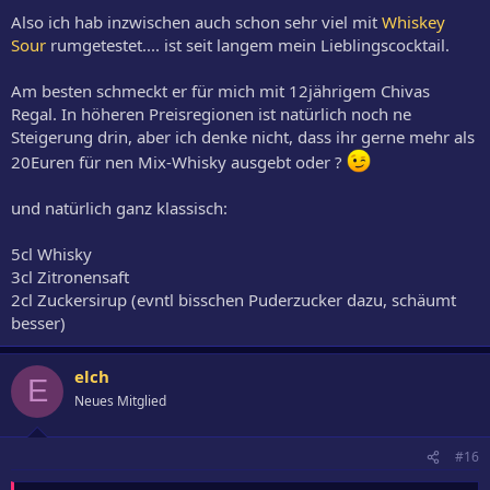
Also ich hab inzwischen auch schon sehr viel mit
Whiskey
Sour
rumgetestet.... ist seit langem mein Lieblingscocktail.
Am besten schmeckt er für mich mit 12jährigem Chivas
Regal. In höheren Preisregionen ist natürlich noch ne
Steigerung drin, aber ich denke nicht, dass ihr gerne mehr als
20Euren für nen Mix-Whisky ausgebt oder ?
und natürlich ganz klassisch:
5cl Whisky
3cl Zitronensaft
2cl Zuckersirup (evntl bisschen Puderzucker dazu, schäumt
besser)
elch
E
Neues Mitglied
#16