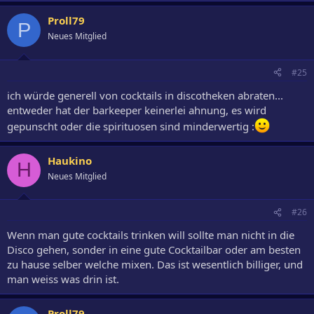
Proll79
P
Neues Mitglied
#25
ich würde generell von cocktails in discotheken abraten...
entweder hat der barkeeper keinerlei ahnung, es wird
gepunscht oder die spirituosen sind minderwertig :
Haukino
H
Neues Mitglied
#26
Wenn man gute cocktails trinken will sollte man nicht in die
Disco gehen, sonder in eine gute Cocktailbar oder am besten
zu hause selber welche mixen. Das ist wesentlich billiger, und
man weiss was drin ist.
Proll79