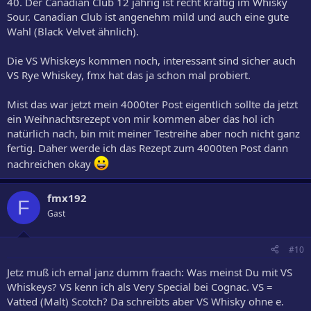
40. Der Canadian Club 12 jährig ist recht kräftig im Whisky
Sour. Canadian Club ist angenehm mild und auch eine gute
Wahl (Black Velvet ähnlich).
Die VS Whiskeys kommen noch, interessant sind sicher auch
VS Rye Whiskey, fmx hat das ja schon mal probiert.
Mist das war jetzt mein 4000ter Post eigentlich sollte da jetzt
ein Weihnachtsrezept von mir kommen aber das hol ich
natürlich nach, bin mit meiner Testreihe aber noch nicht ganz
fertig. Daher werde ich das Rezept zum 4000ten Post dann
nachreichen okay
fmx192
F
Gast
#10
Jetz muß ich emal janz dumm fraach: Was meinst Du mit VS
Whiskeys? VS kenn ich als Very Special bei Cognac. VS =
Vatted (Malt) Scotch? Da schreibts aber VS Whisky ohne e.