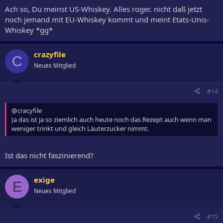
Ach so, Du meinst US-Whiskey. Alles roger. nicht daß jetzt
noch jemand mit EU-Whiskey kommt und meint Etats-Unis-
Whiskey *gg*
crazyfile
C
Neues Mitglied
#14
@cracyfile
Ja das ist ja so ziemlich auch heute noch das Rezept auch wenn man
weniger trinkt und gleich Läuterzucker nimmt.
Ist das nicht faszinierend?
exige
E
Neues Mitglied
#15