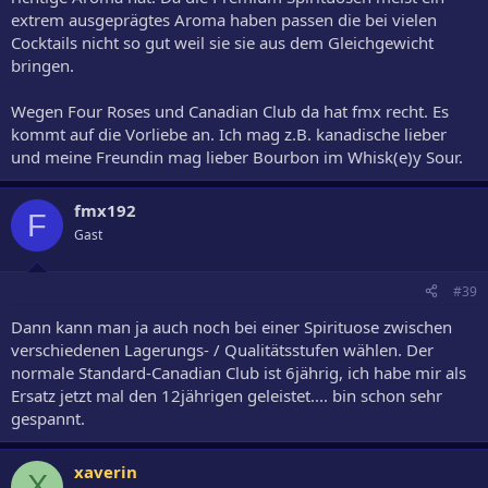
extrem ausgeprägtes Aroma haben passen die bei vielen
Cocktails nicht so gut weil sie sie aus dem Gleichgewicht
bringen.
Wegen Four Roses und Canadian Club da hat fmx recht. Es
kommt auf die Vorliebe an. Ich mag z.B. kanadische lieber
und meine Freundin mag lieber Bourbon im Whisk(e)y Sour.
fmx192
F
Gast
#39
Dann kann man ja auch noch bei einer Spirituose zwischen
verschiedenen Lagerungs- / Qualitätsstufen wählen. Der
normale Standard-Canadian Club ist 6jährig, ich habe mir als
Ersatz jetzt mal den 12jährigen geleistet.... bin schon sehr
gespannt.
xaverin
X