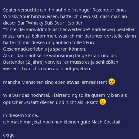
Später versuchte ich ihn auf die "richtige" Rezeptour eines
Whisky Sour hinzuweisen, hätte ich gewusst, dass man an
dieser Bar "Whisky Süß-Sour" (so der
*hinterderBarwildmitFlaschenwerfende* Barkeeper) bestellen
muss, um zu bekommen, was ich mir darunter vorstelle, dann
hätte ich mir dieses unglaublich tolle 5Euro
Geschmackserlebnis ja sparen können.
Als er dann auf seine wahnsinnig lange Erfahrung als
Bartender (2 Jahre) verwies "er müsse es ja schließlich
wissen", hab ichs dann auch aufgegeben.
manche Menschen sind eben etwas lernresistent
Wie war das nochmal, Flairtending sollte gutem Mixen als
optischer ZUsatz dienen und nicht als ERsatz
in diesem Sinne...
ich mach mir jetzt noch nen kleinen gute-Nach Cocktail.
exige