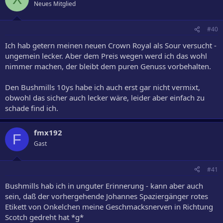
Neues Mitglied
#40
Ich hab getern meinen neuen Crown Royal als Sour versucht -
ungemein lecker. Aber dem Preis wegen werd ich das wohl
nimmer machen, der bleibt dem puren Genuss vorbehalten.
Den Bushmills 10ys habe ich auch erst gar nicht vermixt,
obwohl das sicher auch lecker wäre, leider aber einfach zu
schade find ich.
fmx192
F
Gast
#41
Bushmills hab ich in unguter Erinnerung - kann aber auch
sein, daß der vorhergehende Johannes Spaziergänger rotes
Etikett von Onkelchen meine Geschmacksnerven in Richtung
Scotch gedreht hat *g*