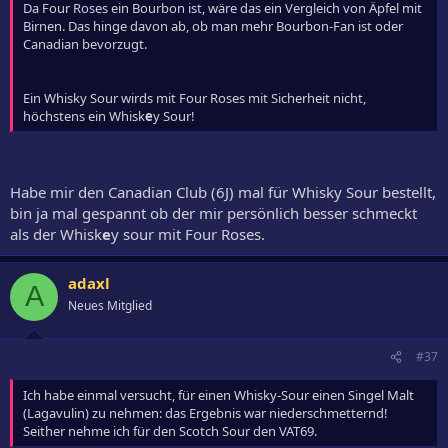
Da Four Roses ein Bourbon ist, wäre das ein Vergleich von Äpfel mit
Birnen. Das hinge davon ab, ob man mehr Bourbon-Fan ist oder
Canadian bevorzugt.
Ein Whisky Sour wirds mit Four Roses mit Sicherheit nicht,
höchstens ein Whisk
e
y Sour!
Habe mir den Canadian Club (6J) mal für Whisky Sour bestellt,
bin ja mal gespannt ob der mir persönlich besser schmeckt
als der Whisk
e
y sour mit Four Roses.
adaxl
A
Neues Mitglied
#37
Ich habe einmal versucht, für einen Whisky-Sour einen Singel Malt
(Lagavulin) zu nehmen: das Ergebnis war niederschmetternd!
Seither nehme ich für den Scotch Sour den VAT69.