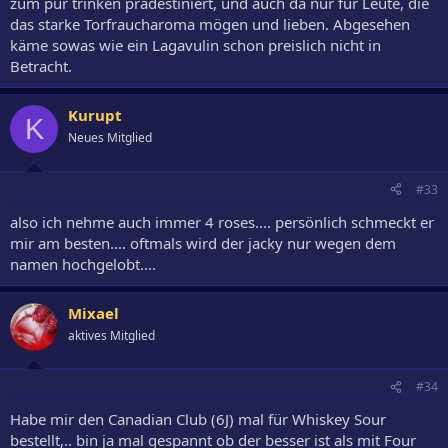
zum pur trinken prädestiniert, und auch da nur für Leute, die
das starke Torfraucharoma mögen und lieben. Abgesehen
käme sowas wie ein Lagavulin schon preislich nicht in
Betracht.
Kurupt
K
Neues Mitglied
#33
also ich nehme auch immer 4 roses.... persönlich schmeckt er
mir am besten.... oftmals wird der jacky nur wegen dem
namen hochgelobt....
Mixael
aktives Mitglied
#34
Habe mir den Canadian Club (6J) mal für Whiskey Sour
bestellt,.. bin ja mal gespannt ob der besser ist als mit Four