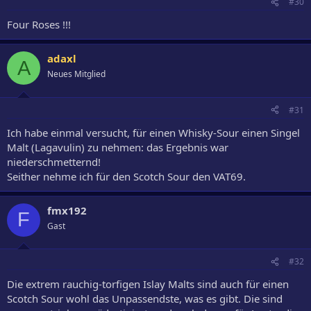
#30
Four Roses !!!
adaxl
A
Neues Mitglied
#31
Ich habe einmal versucht, für einen Whisky-Sour einen Singel
Malt (Lagavulin) zu nehmen: das Ergebnis war
niederschmetternd!
Seither nehme ich für den Scotch Sour den VAT69.
fmx192
F
Gast
#32
Die extrem rauchig-torfigen Islay Malts sind auch für einen
Scotch Sour wohl das Unpassendste, was es gibt. Die sind