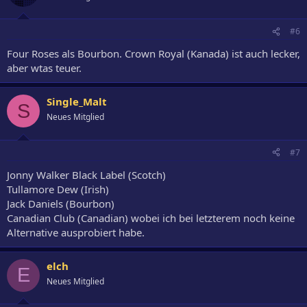
#6
Four Roses als Bourbon. Crown Royal (Kanada) ist auch lecker,
aber wtas teuer.
Single_Malt
S
Neues Mitglied
#7
Jonny Walker Black Label (Scotch)
Tullamore Dew (Irish)
Jack Daniels (Bourbon)
Canadian Club (Canadian) wobei ich bei letzterem noch keine
Alternative ausprobiert habe.
elch
E
Neues Mitglied