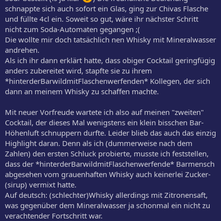
schnappte sich auch sofort ein Glas, ging zur Chivas Flasche
und füllte 4cl ein. Soweit so gut, wäre ihr nächster Schritt
nicht zum Soda-Automaten gegangen ;(
Die wollte mir doch tatsächlich nen Whisky mit Mineralwasser
andrehen.
Als ich ihr dann erklärt hatte, dass obiger Cocktail geringfügig
anders zubereitet wird, stapfte sie zu ihrem
*hinterderBarwildmitFlaschenwerfenden* Kollegen, der sich
dann an meinem Whisky zu schaffen machte.
Mit neuer Vorfreude wartete ich also auf meinen "zweiten"
Cocktail, der dieses Mal wenigstens ein klein bisschen Bar-
Höhenluft schnuppern durfte. Leider blieb das auch das einzig
Highlight daran. Denn als ich (dummerweise nach dem
Zahlen) den ersten Schluck probierte, musste ich feststellen,
dass der *hinterderBarwildmitFlaschenwerfende* Barmensch
abgesehen vom grauenhaften Whisky auch keinerlei Zucker-
(sirup) vermixt hatte.
Auf deutsch: (schlechter)Whisky allerdings mit Zitronensaft,
was gegenüber dem Mineralwasser ja schonmal ein nicht zu
verachtender Fortschritt war.