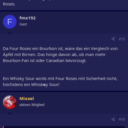
Roses.
fmx192
F
Gast
#35
Da Four Roses ein Bourbon ist, wäre das ein Vergleich von
Äpfel mit Birnen. Das hinge davon ab, ob man mehr
Bourbon-Fan ist oder Canadian bevorzugt.
Ein Whisky Sour wirds mit Four Roses mit Sicherheit nicht,
höchstens ein Whisk
e
y Sour!
Mixael
aktives Mitglied
#36