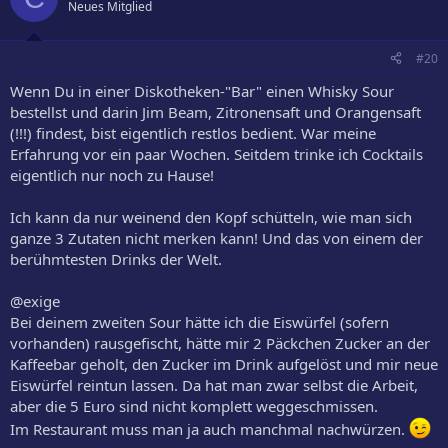
Neues Mitglied
#20
Wenn Du in einer Diskotheken-"Bar" einen Whisky Sour
bestellst und darin Jim Beam, Zitronensaft und Orangensaft
(!!!) findest, bist eigentlich restlos bedient. War meine
Erfahrung vor ein paar Wochen. Seitdem trinke ich Cocktails
eigentlich nur noch zu Hause!
Ich kann da nur weinend den Kopf schütteln, wie man sich
ganze 3 Zutaten nicht merken kann! Und das von einem der
berühmtesten Drinks der Welt.
@exige
Bei deinem zweiten Sour hätte ich die Eiswürfel (sofern
vorhanden) rausgefischt, hätte mir 2 Päckchen Zucker an der
Kaffeebar geholt, den Zucker im Drink aufgelöst und mir neue
Eiswürfel reintun lassen. Da hat man zwar selbst die Arbeit,
aber die 5 Euro sind nicht komplett weggeschmissen.
Im Restaurant muss man ja auch manchmal nachwürzen.