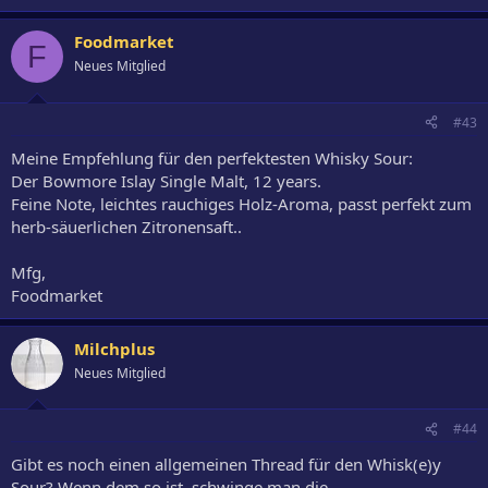
Foodmarket
F
Neues Mitglied
#43
Meine Empfehlung für den perfektesten Whisky Sour:
Der Bowmore Islay Single Malt, 12 years.
Feine Note, leichtes rauchiges Holz-Aroma, passt perfekt zum
herb-säuerlichen Zitronensaft..
Mfg,
Foodmarket
Milchplus
Neues Mitglied
#44
Gibt es noch einen allgemeinen Thread für den Whisk(e)y
Sour? Wenn dem so ist, schwinge man die