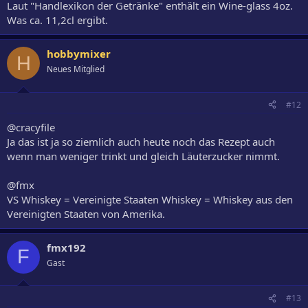
Laut "Handlexikon der Getränke" enthält ein Wine-glass 4oz.
Was ca. 11,2cl ergibt.
hobbymixer
H
Neues Mitglied
#12
@cracyfile
Ja das ist ja so ziemlich auch heute noch das Rezept auch
wenn man weniger trinkt und gleich Läuterzucker nimmt.
@fmx
VS Whiskey = Vereinigte Staaten Whiskey = Whiskey aus den
Vereinigten Staaten von Amerika.
fmx192
F
Gast
#13