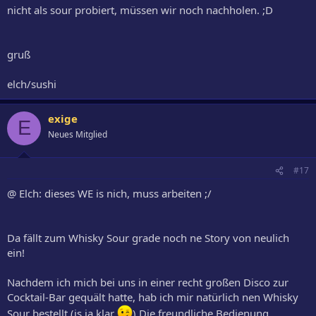
nicht als sour probiert, müssen wir noch nachholen. ;D
gruß
elch/sushi
exige
E
Neues Mitglied
#17
@ Elch: dieses WE is nich, muss arbeiten ;/
Da fällt zum Whisky Sour grade noch ne Story von neulich
ein!
Nachdem ich mich bei uns in einer recht großen Disco zur
Cocktail-Bar gequält hatte, hab ich mir natürlich nen Whisky
Sour bestellt (is ja klar
) Die freundliche Bedienung