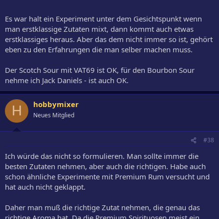
Es war halt ein Experiment unter dem Gesichtspunkt wenn
man erstklassige Zutaten mixt, dann kommt auch etwas
erstklassiges heraus. Aber das dem nicht immer so ist, gehört
eben zu den Erfahrungen die man selber machen muss.
Der Scotch Sour mit VAT69 ist OK, für den Bourbon Sour
nehme ich Jack Daniels - ist auch OK.
hobbymixer
H
Neues Mitglied
#38
Ich würde das nicht so formulieren. Man sollte immer die
besten Zutaten nehmen, aber auch die richtigen. Habe auch
schon ähnliche Experimente mit Premium Rum versucht und
hat auch nicht geklappt.
Daher man muß die richtige Zutat nehmen, die genau das
richtige Aroma hat. Da die Premium Spirituosen meist ein