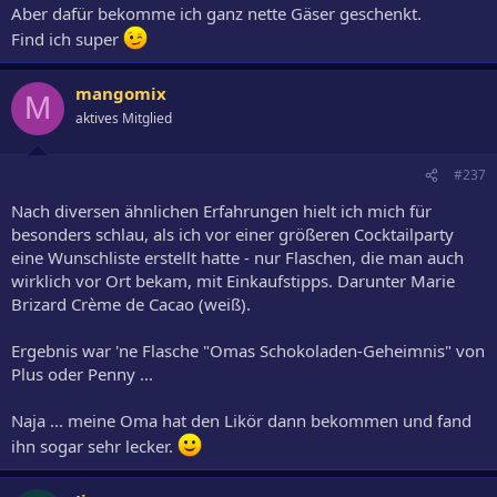
Aber dafür bekomme ich ganz nette Gäser geschenkt.
Find ich super
mangomix
M
aktives Mitglied
#237
Nach diversen ähnlichen Erfahrungen hielt ich mich für
besonders schlau, als ich vor einer größeren Cocktailparty
eine Wunschliste erstellt hatte - nur Flaschen, die man auch
wirklich vor Ort bekam, mit Einkaufstipps. Darunter Marie
Brizard Crème de Cacao (weiß).
Ergebnis war 'ne Flasche "Omas Schokoladen-Geheimnis" von
Plus oder Penny ...
Naja ... meine Oma hat den Likör dann bekommen und fand
ihn sogar sehr lecker.