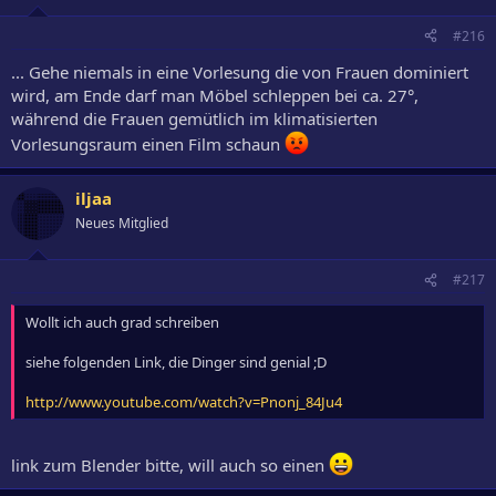
#216
... Gehe niemals in eine Vorlesung die von Frauen dominiert
wird, am Ende darf man Möbel schleppen bei ca. 27°,
während die Frauen gemütlich im klimatisierten
Vorlesungsraum einen Film schaun
iljaa
Neues Mitglied
#217
Wollt ich auch grad schreiben
siehe folgenden Link, die Dinger sind genial ;D
http://www.youtube.com/watch?v=Pnonj_84Ju4
link zum Blender bitte, will auch so einen