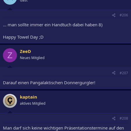
Gast
#206
... man sollte immer ein Handtuch dabei haben 8)
Happy Towel Day ;D
ZeeD
Z
Neues Mitglied
#207
Darauf einen Pangalaktischen Donnergurgler!
kaptain
aktives Mitglied
#208
Man darf sich keine wichtigen Präsentationstermine auf den