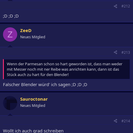
#212
;D ;D ;D
ZeeD
Z
Neues Mitglied
#213
Wenn der Parmesan schon so hart geworden ist, dass man weder
mit Messer noch mit ner Reibe was anrichten kann, dann ist das
Stück auch zu hart für den Blender!
Falscher Blender würd' ich sagen ;D ;D ;D
Sauroctonar
Neues Mitglied
#214
Wollt ich auch grad schreiben