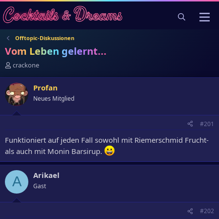
Offtopic-Diskussionen
Vom Leben gelernt...
E
crackone
r
s
Profan
t
Neues Mitglied
e
l
l
#201
e
r
Funktioniert auf jeden Fall sowohl mit Riemerschmid Frucht-
als auch mit Monin Barsirup.
Arikael
A
Gast
#202