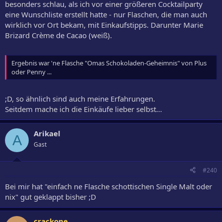
besonders schlau, als ich vor einer größeren Cocktailparty
eine Wunschliste erstellt hatte - nur Flaschen, die man auch
wirklich vor Ort bekam, mit Einkaufstipps. Darunter Marie
Brizard Crème de Cacao (weiß).
Ergebnis war 'ne Flasche "Omas Schokoladen-Geheimnis" von Plus
oder Penny ...
;D, so ähnlich sind auch meine Erfahrungen.
Seitdem mache ich die Einkäufe lieber selbst...
Arikael
A
Gast
#240
Bei mir hat "einfach ne Flasche schottischen Single Malt oder
nix" gut geklappt bisher ;D
crackone