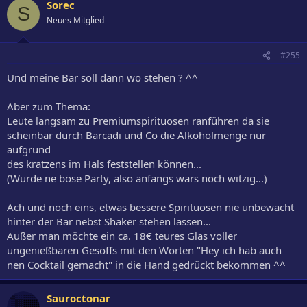
Sorec
S
Neues Mitglied
#255
Und meine Bar soll dann wo stehen ? ^^
Aber zum Thema:
Leute langsam zu Premiumspirituosen ranführen da sie
scheinbar durch Barcadi und Co die Alkoholmenge nur
aufgrund
des kratzens im Hals feststellen können...
(Wurde ne böse Party, also anfangs wars noch witzig...)
Ach und noch eins, etwas bessere Spirituosen nie unbewacht
hinter der Bar nebst Shaker stehen lassen...
Außer man möchte ein ca. 18€ teures Glas voller
ungenießbaren Gesöffs mit den Worten "Hey ich hab auch
nen Cocktail gemacht" in die Hand gedrückt bekommen ^^
Sauroctonar