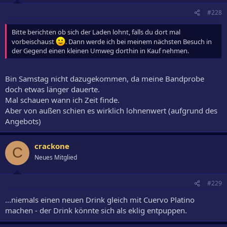
#228
Bitte berichten ob sich der Laden lohnt, falls du dort mal
vorbeischaust
. Dann werde ich bei meinem nächsten Besuch in
der Gegend einen kleinen Umweg dorthin in Kauf nehmen.
Bin Samstag nicht dazugekommen, da meine Bandprobe
doch etwas länger dauerte.
Mal schauen wann ich Zeit finde.
Aber von außen schien es wirklich lohnenwert (aufgrund des
Angebots)
crackone
C
Neues Mitglied
#229
...niemals einen neuen Drink gleich mit Cuervo Platino
machen - der Drink könnte sich als eklig entpuppen.