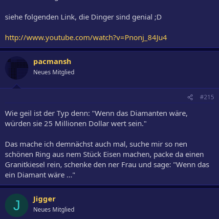
siehe folgenden Link, die Dinger sind genial ;D
http://www.youtube.com/watch?v=Pnonj_84Ju4
pacmansh
Neues Mitglied
#215
Wie geil ist der Typ denn: "Wenn das Diamanten wäre,
würden sie 25 Millionen Dollar wert sein."
Das mache ich demnächst auch mal, suche mir so nen
schönen Ring aus nem Stück Eisen machen, packe da einen
Granitkiesel rein, schenke den ner Frau und sage: "Wenn das
ein Diamant wäre ..."
Jigger
J
Neues Mitglied