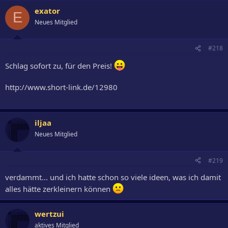
exator
E
Neues Mitglied
#218
Schlag sofort zu, für den Preis!
http://www.short-link.de/12980
iljaa
Neues Mitglied
#219
verdammt... und ich hatte schon so viele ideen, was ich damit
alles hätte zerkleinern können
wertzui
aktives Mitglied