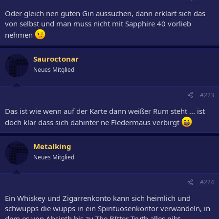
Oder gleich nen guten Gin aussuchen, dann erklärt sich das
von selbst und man muss nicht mit Sapphire 40 vorlieb
nehmen
Sauroctonar
Neues Mitglied
#223
Das ist wie wenn auf der Karte dann weißer Rum steht ... ist
doch klar dass sich dahinter ne Fledermaus verbirgt
Metalking
Neues Mitglied
#224
Ein Whiskey und Zigarrenkonto kann sich heimlich und
schwupps die wupps in ein Spirituosenkontor verwandeln, in
dem es von Absinth bis zu The BItter Truth alles gibt.