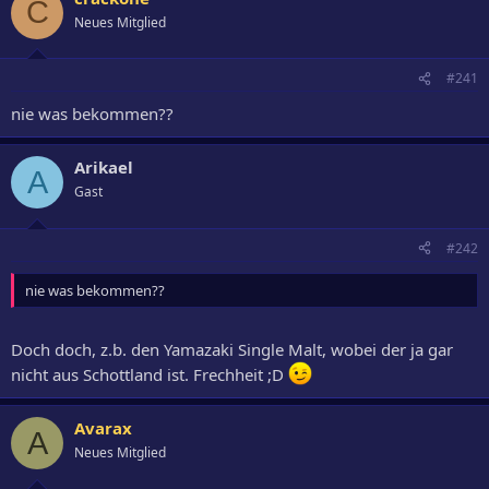
C
Neues Mitglied
#241
nie was bekommen??
Arikael
A
Gast
#242
nie was bekommen??
Doch doch, z.b. den Yamazaki Single Malt, wobei der ja gar
nicht aus Schottland ist. Frechheit ;D
Avarax
A
Neues Mitglied